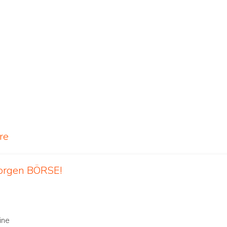
re
orgen BÖRSE!