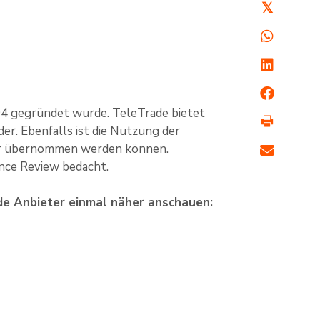
𝕏
994 gegründet wurde. TeleTrade bietet
r. Ebenfalls ist die Nutzung der
der übernommen werden können.
nce Review bedacht.
nde Anbieter einmal näher anschauen: