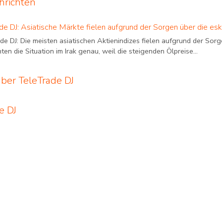
hrichten
de DJ: Asiatische Märkte fielen aufgrund der Sorgen über die esk
e DJ: Die meisten asiatischen Aktienindizes fielen aufgrund der Sorg
en die Situation im Irak genau, weil die steigenden Ölpreise...
ber TeleTrade DJ
e DJ