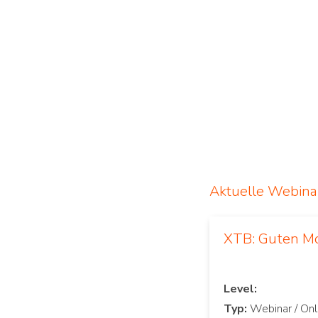
Aktuelle Webina
XTB: Guten M
Level:
Typ: