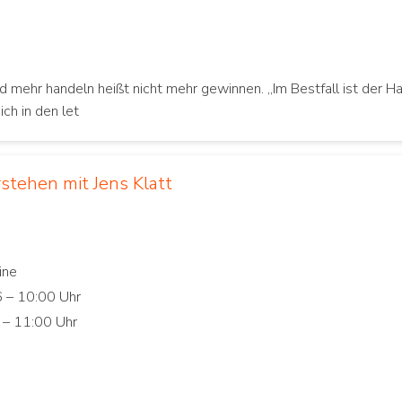
nd mehr handeln heißt nicht mehr gewinnen. „Im Bestfall ist der H
ch in den let
stehen mit Jens Klatt