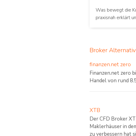
Was bewegt die Kur
praxisnah erklärt un
Broker Alternati
finanzen.net zero
Finanzen.net zero 
Handel von rund 8.5
XTB
Der CFD Broker XTB
Maklerhäuser in de
zu verbessern hat s