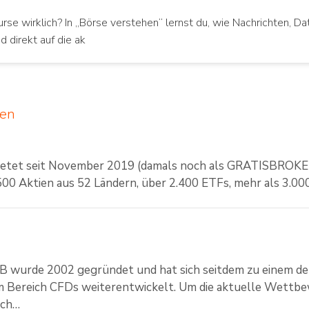
se wirklich? In „Börse verstehen“ lernst du, wie Nachrichten,
d direkt auf die ak
ven
bietet seit November 2019 (damals noch als GRATISBROKE
00 Aktien aus 52 Ländern, über 2.400 ETFs, mehr als 3.000 
 wurde 2002 gegründet und hat sich seitdem zu einem de
m Bereich CFDs weiterentwickelt. Um die aktuelle Wettbe
ich…