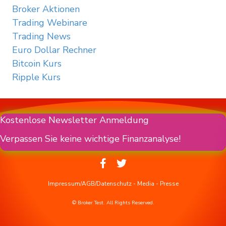
Broker Aktionen
Trading Webinare
Trading News
Euro Dollar Rechner
Bitcoin Kurs
Ripple Kurs
Kostenlose Newsletter Anmeldung
Verpassen Sie keine wichtige Finanzanalyse!
Impressum/AGB/Datenschutz
-
Media
-
Presse
© Broker Test. All Rights Reserved.