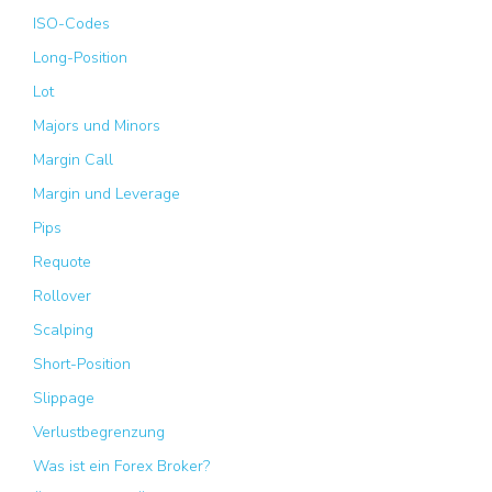
ISO-Codes
Long-Position
Lot
Majors und Minors
Margin Call
Margin und Leverage
Pips
Requote
Rollover
Scalping
Short-Position
Slippage
Verlustbegrenzung
Was ist ein Forex Broker?