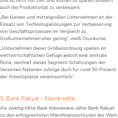
und so nicht nur Zeit und Kosten zu sparen, sondern
auch die Produktivität zu verbessern.
„Bei kleinen und mittelgroßen Unternehmen ist der
Einsatz von Technologielösungen zur Verbesserung
von Geschäftsprozessen im Vergleich zu
Großunternehmen eher gering“, weiß Osunkunle.
„Unternehmen dieser Größenordnung spielen im
weltwirtschaftlichen Gefüge jedoch eine zentrale
Rolle, zeichnet dieses Segment Schätzungen der
Vereinten Nationen zufolge doch für rund 50 Prozent
der Arbeitsplätze verantwortlich.“
5. Bank Rakyat – Kleinkredite
Als zweitgrößte Bank Indonesiens zähle Bank Rakyat
zu den erfolgreichsten Mikrofinanzinstituten der Welt.