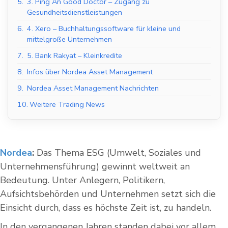
5.
3. Ping An Good Doctor – Zugang zu
Gesundheitsdienstleistungen
6.
4. Xero – Buchhaltungssoftware für kleine und
mittelgroße Unternehmen
7.
5. Bank Rakyat – Kleinkredite
8.
Infos über Nordea Asset Management
9.
Nordea Asset Management Nachrichten
10.
Weitere Trading News
Nordea
:
Das Thema ESG (Umwelt, Soziales und
Unternehmensführung) gewinnt weltweit an
Bedeutung. Unter Anlegern, Politikern,
Aufsichtsbehörden und Unternehmen setzt sich die
Einsicht durch, dass es höchste Zeit ist, zu handeln.
In den vergangenen Jahren standen dabei vor allem