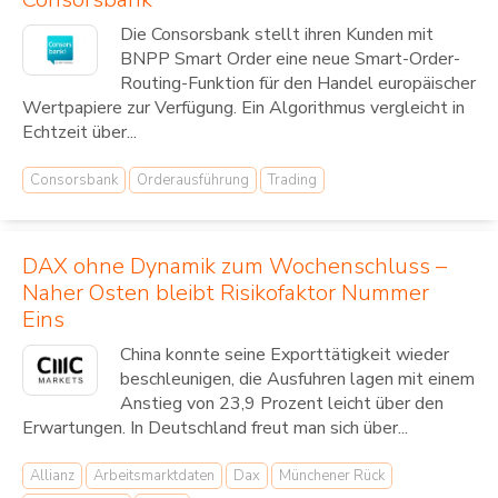
Die Consorsbank stellt ihren Kunden mit
BNPP Smart Order eine neue Smart-Order-
Routing-Funktion für den Handel europäischer
Wertpapiere zur Verfügung. Ein Algorithmus vergleicht in
Echtzeit über...
Consorsbank
Orderausführung
Trading
DAX ohne Dynamik zum Wochenschluss –
Naher Osten bleibt Risikofaktor Nummer
Eins
China konnte seine Exporttätigkeit wieder
beschleunigen, die Ausfuhren lagen mit einem
Anstieg von 23,9 Prozent leicht über den
Erwartungen. In Deutschland freut man sich über...
Allianz
Arbeitsmarktdaten
Dax
Münchener Rück