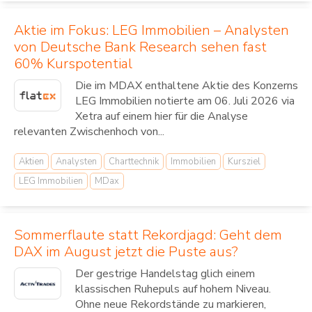
Aktie im Fokus: LEG Immobilien – Analysten
von Deutsche Bank Research sehen fast
60% Kurspotential
Die im MDAX enthaltene Aktie des Konzerns
LEG Immobilien notierte am 06. Juli 2026 via
Xetra auf einem hier für die Analyse
relevanten Zwischenhoch von...
Aktien
Analysten
Charttechnik
Immobilien
Kursziel
LEG Immobilien
MDax
Sommerflaute statt Rekordjagd: Geht dem
DAX im August jetzt die Puste aus?
Der gestrige Handelstag glich einem
klassischen Ruhepuls auf hohem Niveau.
Ohne neue Rekordstände zu markieren,