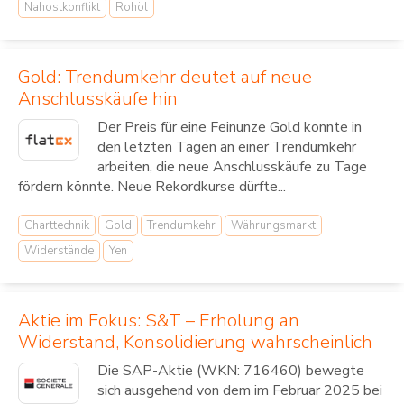
Nahostkonflikt
Rohöl
Gold: Trendumkehr deutet auf neue
Anschlusskäufe hin
Der Preis für eine Feinunze Gold konnte in
den letzten Tagen an einer Trendumkehr
arbeiten, die neue Anschlusskäufe zu Tage
fördern könnte. Neue Rekordkurse dürfte...
Charttechnik
Gold
Trendumkehr
Währungsmarkt
Widerstände
Yen
Aktie im Fokus: S&T – Erholung an
Widerstand, Konsolidierung wahrscheinlich
Die SAP-Aktie (WKN: 716460) bewegte
sich ausgehend von dem im Februar 2025 bei