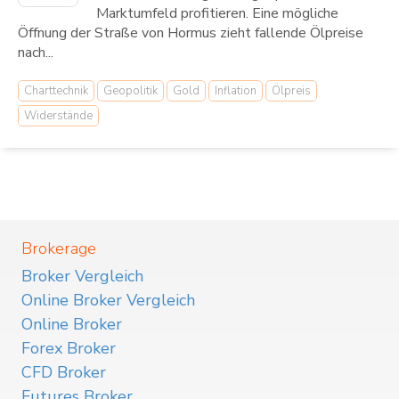
Marktumfeld profitieren. Eine mögliche
Öffnung der Straße von Hormus zieht fallende Ölpreise
nach...
Charttechnik
Geopolitik
Gold
Inflation
Ölpreis
Widerstände
Brokerage
Broker Vergleich
Online Broker Vergleich
Online Broker
Forex Broker
CFD Broker
Futures Broker