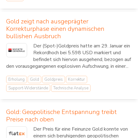
Gold zeigt nach ausgeprägter
Korrekturphase einen dynamischen
bullishen Ausbruch
Der (Spot-)Goldpreis hatte am 29. Januar ein
Rekordhoch bei 5.598 USD markiert und
befindet sich hiervon ausgehend, bezogen auf
den vorausgegangenen explosiven Aufschwung, in einer...
Erholung
Gold
Goldpreis
Korrektur
Support-Widerstände
Technische Analyse
Gold: Geopolitische Entspannung treibt
Preise nach oben
Der Preis für eine Feinunze Gold konnte von
einem sich beruhigenden geopolitischen