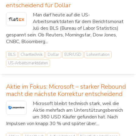
entscheidend für Dollar
Man darf heute auf die US-
Arbeitsmarktdaten für dem Berichtsmonat
Juli des BLS (Bureau of Labor Statistics)
gespannt sein. Ob Reuters, Morningstar, Dow Jones,
CNBC, Bloomberg...
BLS
Charttechnik
Dollar
EUR/USD
Lohninflation
US-Arbeitsmarktdaten
Aktie im Fokus: Microsoft – starker Rebound
macht die nächste Korrektur entscheidend
Microsoft bleibt technisch stark, weil die
Aktie mehrfach am Unterstützungsbereich
um 380 USD Käufer gefunden hat. Nach
Impulsen von knapp 30 % und später über...