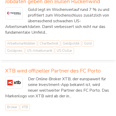
Jobdaten geben den Bullen Rückenwind
Gold legt im Wochenverlauf rund 7 % zu und
profitiert zum Wochenschluss zusätzlich von
überraschend schwachen US-
Arbeitsmarktdaten. Damit verbessert sich nicht nur das
fundamentale Umfeld...
Arbeitsmarktdaten
Charttechnik
Geldpolitik
Gold
Goldpreis
US-Arbeitsmarkt
US-Dollar
XTB wird offizieller Partner des FC Porto
Der Online-Broker XTB, der europaweit für
seine Investment-App bekannt ist, wird
neuer weltweiter Partner des FC Porto. Das
Markenlogo von XTB wird ab der in...
Broker
XTB