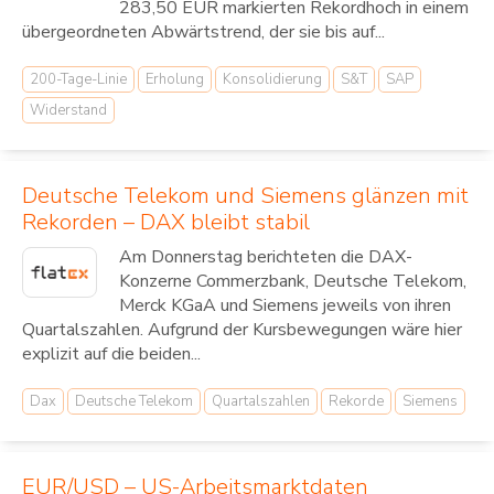
283,50 EUR markierten Rekordhoch in einem
übergeordneten Abwärtstrend, der sie bis auf...
200-Tage-Linie
Erholung
Konsolidierung
S&T
SAP
Widerstand
Deutsche Telekom und Siemens glänzen mit
Rekorden – DAX bleibt stabil
Am Donnerstag berichteten die DAX-
Konzerne Commerzbank, Deutsche Telekom,
Merck KGaA und Siemens jeweils von ihren
Quartalszahlen. Aufgrund der Kursbewegungen wäre hier
explizit auf die beiden...
Dax
Deutsche Telekom
Quartalszahlen
Rekorde
Siemens
EUR/USD – US-Arbeitsmarktdaten