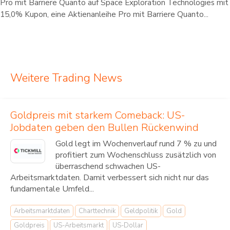
Pro mit Barriere Quanto auf Space Exploration Technologies mit
15,0% Kupon, eine Aktienanleihe Pro mit Barriere Quanto...
Weitere Trading News
Goldpreis mit starkem Comeback: US-
Jobdaten geben den Bullen Rückenwind
Gold legt im Wochenverlauf rund 7 % zu und
profitiert zum Wochenschluss zusätzlich von
überraschend schwachen US-
Arbeitsmarktdaten. Damit verbessert sich nicht nur das
fundamentale Umfeld...
Arbeitsmarktdaten
Charttechnik
Geldpolitik
Gold
Goldpreis
US-Arbeitsmarkt
US-Dollar