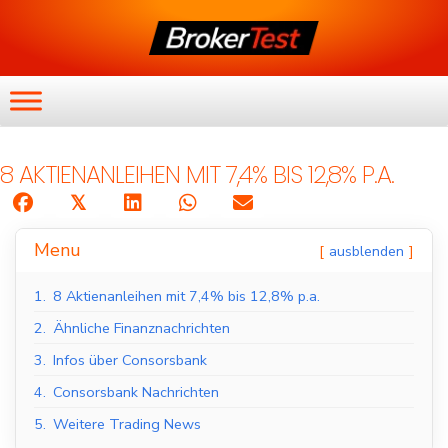
8 AKTIENANLEIHEN MIT 7,4% BIS 12,8% P.A.
𝕏
Menu
ausblenden
1.
8 Aktienanleihen mit 7,4% bis 12,8% p.a.
2.
Ähnliche Finanznachrichten
3.
Infos über Consorsbank
4.
Consorsbank Nachrichten
5.
Weitere Trading News