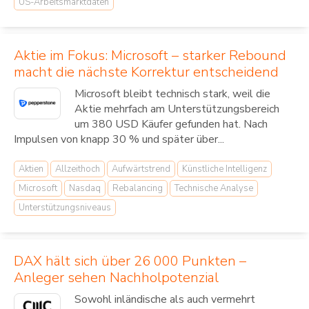
US-Arbeitsmarktdaten
Aktie im Fokus: Microsoft – starker Rebound
macht die nächste Korrektur entscheidend
Microsoft bleibt technisch stark, weil die
Aktie mehrfach am Unterstützungsbereich
um 380 USD Käufer gefunden hat. Nach
Impulsen von knapp 30 % und später über...
Aktien
Allzeithoch
Aufwärtstrend
Künstliche Intelligenz
Microsoft
Nasdaq
Rebalancing
Technische Analyse
Unterstützungsniveaus
DAX hält sich über 26 000 Punkten –
Anleger sehen Nachholpotenzial
Sowohl inländische als auch vermehrt