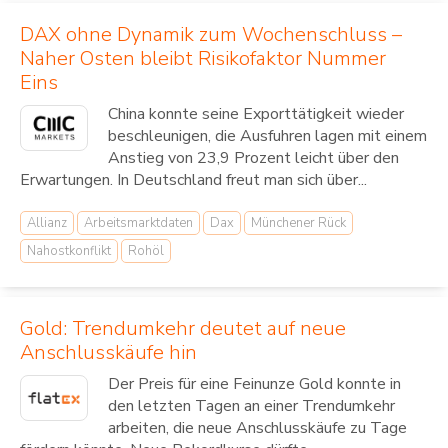
DAX ohne Dynamik zum Wochenschluss –
Naher Osten bleibt Risikofaktor Nummer
Eins
China konnte seine Exporttätigkeit wieder
beschleunigen, die Ausfuhren lagen mit einem
Anstieg von 23,9 Prozent leicht über den
Erwartungen. In Deutschland freut man sich über...
Allianz
Arbeitsmarktdaten
Dax
Münchener Rück
Nahostkonflikt
Rohöl
Gold: Trendumkehr deutet auf neue
Anschlusskäufe hin
Der Preis für eine Feinunze Gold konnte in
den letzten Tagen an einer Trendumkehr
arbeiten, die neue Anschlusskäufe zu Tage