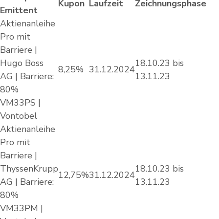
Kupon
Laufzeit
Zeichnungsphase
Emittent
Aktienanleihe
Pro mit
Barriere |
Hugo Boss
18.10.23 bis
8,25%
31.12.2024
AG | Barriere:
13.11.23
80%
VM33PS |
Vontobel
Aktienanleihe
Pro mit
Barriere |
ThyssenKrupp
18.10.23 bis
12,75%
31.12.2024
AG | Barriere:
13.11.23
80%
VM33PM |