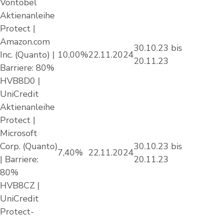
Vontobel
Aktienanleihe
Protect |
Amazon.com
30.10.23 bis
Inc. (Quanto) |
10,00%
22.11.2024
20.11.23
Barriere: 80%
HVB8D0 |
UniCredit
Aktienanleihe
Protect |
Microsoft
Corp. (Quanto)
30.10.23 bis
7,40%
22.11.2024
| Barriere:
20.11.23
80%
HVB8CZ |
UniCredit
Protect-