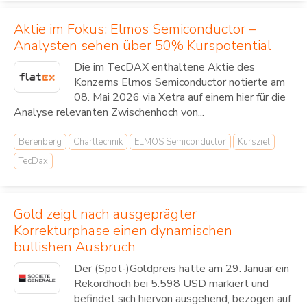
Aktie im Fokus: Elmos Semiconductor –
Analysten sehen über 50% Kurspotential
Die im TecDAX enthaltene Aktie des
Konzerns Elmos Semiconductor notierte am
08. Mai 2026 via Xetra auf einem hier für die
Analyse relevanten Zwischenhoch von...
Berenberg
Charttechnik
ELMOS Semiconductor
Kursziel
TecDax
Gold zeigt nach ausgeprägter
Korrekturphase einen dynamischen
bullishen Ausbruch
Der (Spot-)Goldpreis hatte am 29. Januar ein
Rekordhoch bei 5.598 USD markiert und
befindet sich hiervon ausgehend, bezogen auf