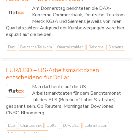
Am Donnerstag berichteten die DAX-
Konzerne Commerzbank, Deutsche Telekom,
Merck KGaA und Siemens jeweils von ihren
Quartalszahlen. Aufgrund der Kursbewegungen wäre hier
explizit auf die beiden...
Dax
Deutsche Telekom
Quartalszahlen
Rekorde
Siemens
EUR/USD – US-Arbeitsmarktdaten
entscheidend für Dollar
Man darf heute auf die US-
Arbeitsmarktdaten für dem Berichtsmonat
Juli des BLS (Bureau of Labor Statistics)
gespannt sein. Ob Reuters, Morningstar, Dow Jones,
CNBC, Bloomberg...
BLS
Charttechnik
Dollar
EUR/USD
Lohninflation