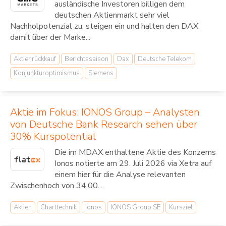
ausländische Investoren billigen dem
deutschen Aktienmarkt sehr viel
Nachholpotenzial zu, steigen ein und halten den DAX
damit über der Marke...
Aktienrückkauf
Berichtssaison
Dax
Deutsche Telekom
Konjunkturoptimismus
Siemens
Aktie im Fokus: IONOS Group – Analysten
von Deutsche Bank Research sehen über
30% Kurspotential
Die im MDAX enthaltene Aktie des Konzerns
Ionos notierte am 29. Juli 2026 via Xetra auf
einem hier für die Analyse relevanten
Zwischenhoch von 34,00...
Aktien
Charttechnik
Ionos
IONOS Group SE
Kursziel