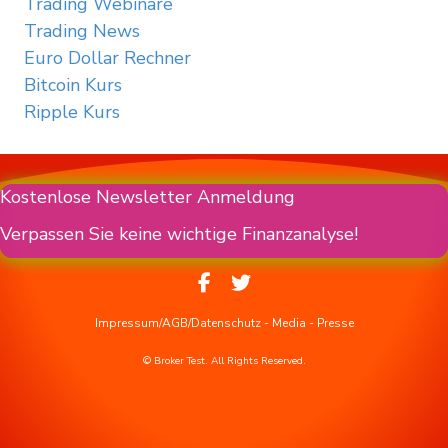
Trading Webinare
Trading News
Euro Dollar Rechner
Bitcoin Kurs
Ripple Kurs
Kostenlose Newsletter Anmeldung
Verpassen Sie keine wichtige Finanzanalyse!
Impressum/AGB/Datenschutz
-
Media
-
Presse
© Broker Test. All Rights Reserved.