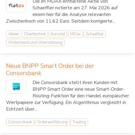
Die im MDAX enthaltene Aktie von
Schaeffler notierte am 27. Mai 2026 auf
einem hier für die Analyse relevanten
Zwischenhoch von 11,62 Euro. Seitdem korrigierte...
Aktien
Charttechnik
Kursziel
MDax
Schaeffler
Widerstand und Unterstützung
Neue BNPP Smart Order bei der
Consorsbank
Die Consorsbank stellt ihren Kunden mit
BNPP Smart Order eine neue Smart-Order-
Routing-Funktion für den Handel europäischer
Wertpapiere zur Verfügung. Ein Algorithmus vergleicht in
Echtzeit über...
Consorsbank
Orderausführung
Trading