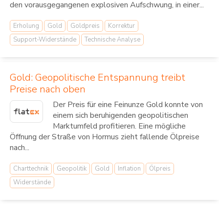
den vorausgegangenen explosiven Aufschwung, in einer...
Erholung
Gold
Goldpreis
Korrektur
Support-Widerstände
Technische Analyse
Gold: Geopolitische Entspannung treibt
Preise nach oben
Der Preis für eine Feinunze Gold konnte von
einem sich beruhigenden geopolitischen
Marktumfeld profitieren. Eine mögliche
Öffnung der Straße von Hormus zieht fallende Ölpreise
nach...
Charttechnik
Geopolitik
Gold
Inflation
Ölpreis
Widerstände