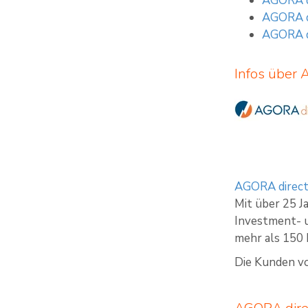
AGORA di
AGORA di
AGORA di
Infos über
AGORA direc
Mit über 25 J
Investment- 
mehr als 150 
Die Kunden v