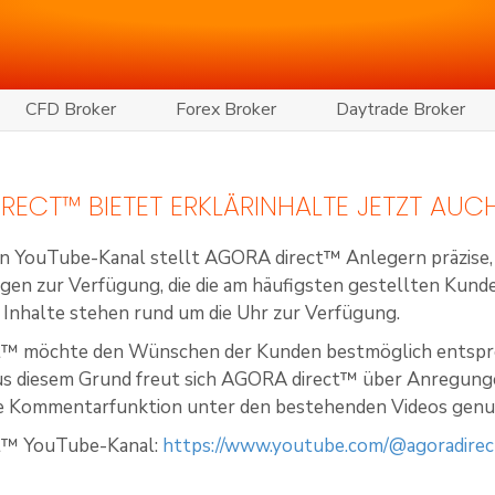
CFD Broker
Forex Broker
Daytrade Broker
RECT™ BIETET ERKLÄRINHALTE JETZT AUC
n YouTube-Kanal stellt AGORA direct™ Anlegern präzise,
gen zur Verfügung, die die am häufigsten gestellten Kund
e Inhalte stehen rund um die Uhr zur Verfügung.
™ möchte den Wünschen der Kunden bestmöglich entsprech
Aus diesem Grund freut sich AGORA direct™ über Anregung
die Kommentarfunktion unter den bestehenden Videos genu
t™ YouTube-Kanal:
https://www.youtube.com/@agoradirec