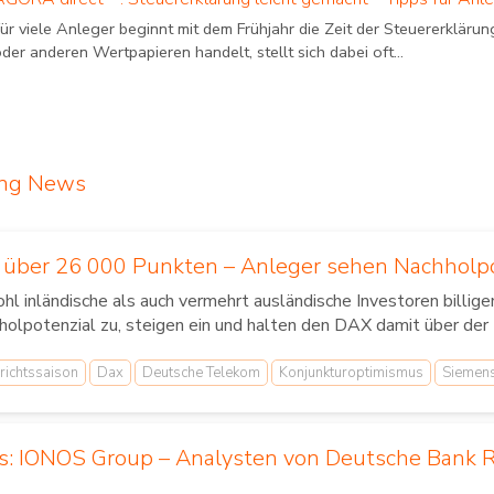
ür viele Anleger beginnt mit dem Frühjahr die Zeit der Steuererklär
der anderen Wertpapieren handelt, stellt sich dabei oft...
ing News
h über 26 000 Punkten – Anleger sehen Nachholpo
hl inländische als auch vermehrt ausländische Investoren billig
olpotenzial zu, steigen ein und halten den DAX damit über der 
richtssaison
Dax
Deutsche Telekom
Konjunkturoptimismus
Siemen
us: IONOS Group – Analysten von Deutsche Bank