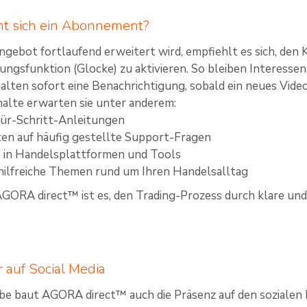
t sich ein Abonnement?
ngebot fortlaufend erweitert wird, empfiehlt es sich, den 
ungsfunktion (Glocke) zu aktivieren. So bleiben Interess
alten sofort eine Benachrichtigung, sobald ein neues Video
halte erwarten sie unter anderem:
für-Schritt-Anleitungen
en auf häufig gestellte Support-Fragen
e in Handelsplattformen und Tools
hilfreiche Themen rund um Ihren Handelsalltag
AGORA direct™ ist es, den Trading-Prozess durch klare und
r auf Social Media
e baut AGORA direct™ auch die Präsenz auf den sozialen