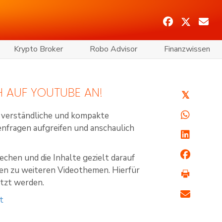
Krypto Broker
Robo Advisor
Finanzwissen
H AUF YOUTUBE AN!
𝕏
 verständliche und kompakte
enfragen aufgreifen und anschaulich
en und die Inhalte gezielt darauf
en zu weiteren Videothemen. Hierfür
tzt werden.
t