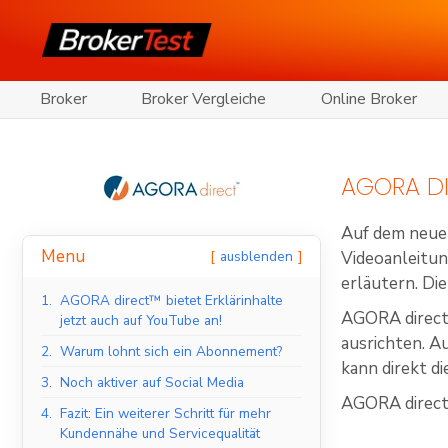
Broker
Broker Vergleiche
Online Broker
AGORA DI
Auf dem neue
Menu
ausblenden
Videoanleitun
erläutern. Di
1.
AGORA direct™ bietet Erklärinhalte
AGORA direct
jetzt auch auf YouTube an!
ausrichten. 
2.
Warum lohnt sich ein Abonnement?
kann direkt 
3.
Noch aktiver auf Social Media
AGORA direc
4.
Fazit: Ein weiterer Schritt für mehr
Kundennähe und Servicequalität