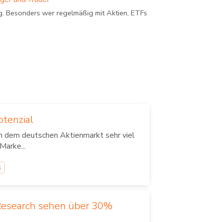
ung. Besonders wer regelmäßig mit Aktien, ETFs
tenzial
en dem deutschen Aktienmarkt sehr viel
Marke...
s
 Research sehen über 30%