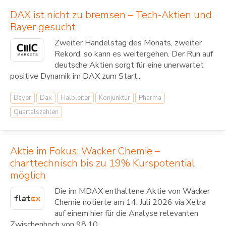
DAX ist nicht zu bremsen – Tech-Aktien und
Bayer gesucht
Zweiter Handelstag des Monats, zweiter
Rekord, so kann es weitergehen. Der Run auf
deutsche Aktien sorgt für eine unerwartet
positive Dynamik im DAX zum Start...
Bayer
Dax
Halbleiter
Konjunktur
Pharma
Quartalszahlen
Aktie im Fokus: Wacker Chemie –
charttechnisch bis zu 19% Kurspotential
möglich
Die im MDAX enthaltene Aktie von Wacker
Chemie notierte am 14. Juli 2026 via Xetra
auf einem hier für die Analyse relevanten
Zwischenhoch von 98,10...