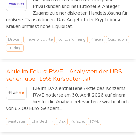
Privatkunden und institutionelle Anleger
Zugang zu einer diskreten Handelslösung für
größere Transaktionen. Das Angebot der Kryptobörse
Kraken umfasst hohe Liquidität...
Broker
Hebelprodukte
Kontoeröffnung
Kraken
Stablecoin
Trading
Aktie im Fokus: RWE – Analysten der UBS
sehen über 15% Kurspotential
Die im DAX enthaltene Aktie des Konzerns
RWE notierte am 30. April 2026 auf einem
hier für die Analyse relevanten Zwischenhoch
von 62,00 Euro. Seitdem...
Analysten
Charttechnik
Dax
Kursziel
RWE