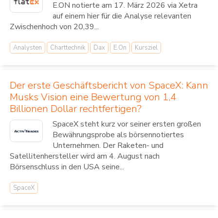
E.ON notierte am 17. März 2026 via Xetra
auf einem hier für die Analyse relevanten
Zwischenhoch von 20,39...
Analysten
Charttechnik
Dax
E.On
Kursziel
Der erste Geschäftsbericht von SpaceX: Kann
Musks Vision eine Bewertung von 1,4
Billionen Dollar rechtfertigen?
SpaceX steht kurz vor seiner ersten großen
Bewährungsprobe als börsennotiertes
Unternehmen. Der Raketen- und
Satellitenhersteller wird am 4. August nach
Börsenschluss in den USA seine...
SpaceX