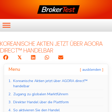
KOREANISCHE AKTIEN JETZT ÜBER AGORA
DIRECT™ HANDELBAR
𝕏
Menu
ausblenden
1.
Koreanische Aktien jetzt über AGORA direct™
handelbar
2.
Zugang zu globalen Marktführern
3.
Direkter Handel über die Plattform
4.
So aktivieren Sie den Handel