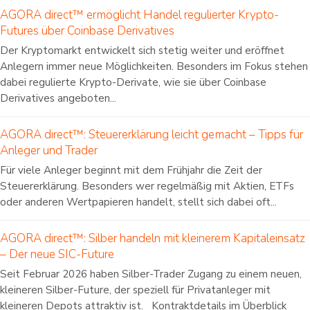
AGORA direct™ ermöglicht Handel regulierter Krypto-
Futures über Coinbase Derivatives
Der Kryptomarkt entwickelt sich stetig weiter und eröffnet
Anlegern immer neue Möglichkeiten. Besonders im Fokus stehen
dabei regulierte Krypto-Derivate, wie sie über Coinbase
Derivatives angeboten...
AGORA direct™: Steuererklärung leicht gemacht – Tipps für
Anleger und Trader
Für viele Anleger beginnt mit dem Frühjahr die Zeit der
Steuererklärung. Besonders wer regelmäßig mit Aktien, ETFs
oder anderen Wertpapieren handelt, stellt sich dabei oft...
AGORA direct™: Silber handeln mit kleinerem Kapitaleinsatz
– Der neue SIC-Future
Seit Februar 2026 haben Silber-Trader Zugang zu einem neuen,
kleineren Silber-Future, der speziell für Privatanleger mit
kleineren Depots attraktiv ist. Kontraktdetails im Überblick