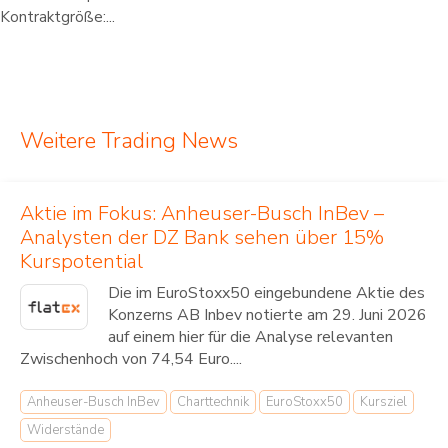
Kontraktgröße:...
Weitere Trading News
Aktie im Fokus: Anheuser-Busch InBev –
Analysten der DZ Bank sehen über 15%
Kurspotential
Die im EuroStoxx50 eingebundene Aktie des
Konzerns AB Inbev notierte am 29. Juni 2026
auf einem hier für die Analyse relevanten
Zwischenhoch von 74,54 Euro....
Anheuser-Busch InBev
Charttechnik
EuroStoxx50
Kursziel
Widerstände