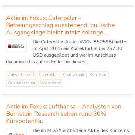
Aktie im Fokus: Caterpillar –
Befreiungsschlag ausstehend, bullische
Ausgangslage bleibt intakt solange …
Die Caterpillar-Aktie (WKN: 850598) hatte
im April 2025 ein Korrekturtief bei 267,30
USD ausgebildet und war im Anschluss
dynamisch bis auf ein Ende Juni dieses...
Aufwärtstrend
Caterpillar
Charttechnik
Korrektur
Quartalszahlen
Widerstand
Aktie im Fokus: Lufthansa – Analysten von
Bernstein Research sehen rund 30%
Kurspotential
Die im MDAX enthaltene Aktie des Konzerns