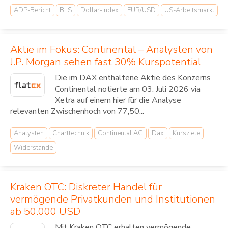
ADP-Bericht
BLS
Dollar-Index
EUR/USD
US-Arbeitsmarkt
Aktie im Fokus: Continental – Analysten von
J.P. Morgan sehen fast 30% Kurspotential
Die im DAX enthaltene Aktie des Konzerns
Continental notierte am 03. Juli 2026 via
Xetra auf einem hier für die Analyse
relevanten Zwischenhoch von 77,50...
Analysten
Charttechnik
Continental AG
Dax
Kursziele
Widerstände
Kraken OTC: Diskreter Handel für
vermögende Privatkunden und Institutionen
ab 50.000 USD
Mit Kraken OTC erhalten vermögende