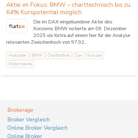
Aktie im Fokus: BMW – charttechnisch bis zu
64% Kurspotential möglich
Die im DAX eingebundene Aktie des
Konzerns BMW notierte am 09. Dezember
2025 via Xetra auf einem hier für die Analyse
relevanten Zwischenhoch von 97,92...
Analysten
BMW
Charttechnik
Dax
Kursziel
Widerstände
Brokerage
Broker Vergleich
Online Broker Vergleich
Online Broker