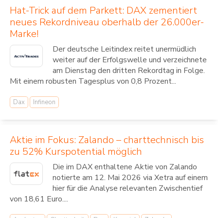
Hat-Trick auf dem Parkett: DAX zementiert
neues Rekordniveau oberhalb der 26.000er-
Marke!
Der deutsche Leitindex reitet unermüdlich
weiter auf der Erfolgswelle und verzeichnete
am Dienstag den dritten Rekordtag in Folge.
Mit einem robusten Tagesplus von 0,8 Prozent...
Dax
Infineon
Aktie im Fokus: Zalando – charttechnisch bis
zu 52% Kurspotential möglich
Die im DAX enthaltene Aktie von Zalando
notierte am 12. Mai 2026 via Xetra auf einem
hier für die Analyse relevanten Zwischentief
von 18,61 Euro....