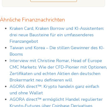
Vergangenheit sind kein verlässlicher Indikator für zukünftige Ergebnisse.
Ähnliche Finanznachrichten
Kraken Card, Kraken Borrow und KI-Assistenten:
drei neue Bausteine für ein umfassenderes
Finanzangebot
Taiwan und Korea – Die stillen Gewinner des KI-
Booms
Interview mit Christine Romar, Head of Europe
CMC Markets: Wie der CFD-Pionier mit Optionen,
Zertifikaten und echten Aktien den deutschen
Brokermarkt neu definieren will
AGORA direct™: Krypto handeln ganz einfach
und ohne Wallet
AGORA direct™ ermöglicht Handel regulierter
Krypto-Futures über Coinbase Derivatives