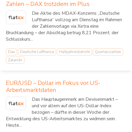
Zahlen – DAX trotzdem im Plus
Die Aktie des MDAX-Konzerns „Deutsche
Lufthansa“ vollzog am Dienstag im Rahmen
der Zahlenvorlage via Xetra eine
Bruchlandung – der Abschlag betrug 8,21 Prozent, der
Schlusskurs...
Dax
Deutsche Lufthansa
Halbjahresbericht
Quartalszahlen
Zalando
EUR/USD – Dollar im Fokus vor US-
Arbeitsmarktdaten
Das Hauptaugenmerk am Devisenmarkt –
und vor allem auf den US-Dollar-Index
bezogen – dürfte in dieser Woche der
Entwicklung des US-Arbeitsmarktes zu widmen sein.
Heute...