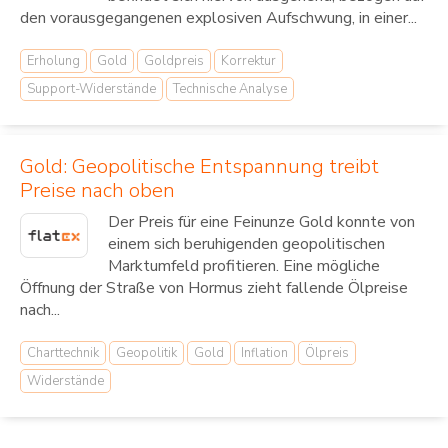
den vorausgegangenen explosiven Aufschwung, in einer...
Erholung
Gold
Goldpreis
Korrektur
Support-Widerstände
Technische Analyse
Gold: Geopolitische Entspannung treibt
Preise nach oben
Der Preis für eine Feinunze Gold konnte von
einem sich beruhigenden geopolitischen
Marktumfeld profitieren. Eine mögliche
Öffnung der Straße von Hormus zieht fallende Ölpreise
nach...
Charttechnik
Geopolitik
Gold
Inflation
Ölpreis
Widerstände