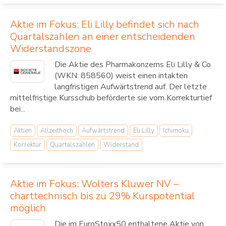
Aktie im Fokus: Eli Lilly befindet sich nach
Quartalszahlen an einer entscheidenden
Widerstandszone
Die Aktie des Pharmakonzerns Eli Lilly & Co
(WKN: 858560) weist einen intakten
langfristigen Aufwärtstrend auf. Der letzte
mittelfristige Kursschub beförderte sie vom Korrekturtief
bei...
Aktien
Allzeithoch
Aufwärtstrend
Eli Lilly
Ichimoku
Korrektur
Quartalszahlen
Widerstand
Aktie im Fokus: Wolters Kluwer NV –
charttechnisch bis zu 29% Kurspotential
möglich
Die im EuroStoxx50 enthaltene Aktie von