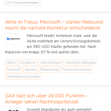
US-Arbeitsmarktdaten
Aktie im Fokus: Microsoft – starker Rebound
macht die nächste Korrektur entscheidend
Microsoft bleibt technisch stark, weil die
Aktie mehrfach am Unterstützungsbereich
um 380 USD Käufer gefunden hat. Nach
Impulsen von knapp 30 % und später über...
Aktien
Allzeithoch
Aufwärtstrend
Künstliche Intelligenz
Microsoft
Nasdaq
Rebalancing
Technische Analyse
Unterstützungsniveaus
DAX hält sich über 26 000 Punkten –
Anleger sehen Nachholpotenzial
Sowohl inländische als auch vermehrt