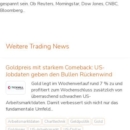
gespannt sein. Ob Reuters, Morningstar, Dow Jones, CNBC,
Bloomberg...
Weitere Trading News
Goldpreis mit starkem Comeback: US-
Jobdaten geben den Bullen Rückenwind
Gold legt im Wochenverlauf rund 7 % zu und
profitiert zum Wochenschluss zusätzlich von
überraschend schwachen US-
Arbeitsmarktdaten. Damit verbessert sich nicht nur das
fundamentale Umfeld...
Arbeitsmarktdaten
Charttechnik
Geldpolitik
Gold
Goldpreis
US-Arbeitsmarkt
US-Dollar