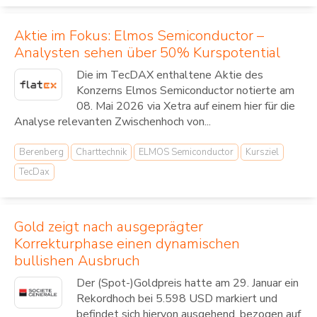
Aktie im Fokus: Elmos Semiconductor –
Analysten sehen über 50% Kurspotential
Die im TecDAX enthaltene Aktie des
Konzerns Elmos Semiconductor notierte am
08. Mai 2026 via Xetra auf einem hier für die
Analyse relevanten Zwischenhoch von...
Berenberg
Charttechnik
ELMOS Semiconductor
Kursziel
TecDax
Gold zeigt nach ausgeprägter
Korrekturphase einen dynamischen
bullishen Ausbruch
Der (Spot-)Goldpreis hatte am 29. Januar ein
Rekordhoch bei 5.598 USD markiert und
befindet sich hiervon ausgehend, bezogen auf