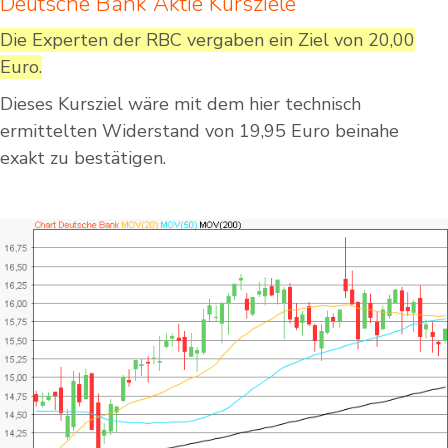
Deutsche Bank Aktie Kursziele
Die Experten der RBC vergaben ein Ziel von 20,00
Euro.
Dieses Kursziel wäre mit dem hier technisch
ermittelten Widerstand von 19,95 Euro beinahe
exakt zu bestätigen.