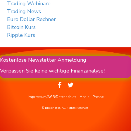
Trading Webinare
Trading News
Euro Dollar Rechner
Bitcoin Kurs
Ripple Kurs
Kostenlose Newsletter Anmeldung
Verpassen Sie keine wichtige Finanzanalyse!
Impressum/AGB/Datenschutz
-
Media
-
Presse
© Broker Test. All Rights Reserved.