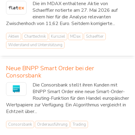
Die im MDAX enthaltene Aktie von
Schaeffler notierte am 27. Mai 2026 auf
einem hier für die Analyse relevanten
Zwischenhoch von 11,62 Euro. Seitdem korrigierte...
Aktien
Charttechnik
Kursziel
MDax
Schaeffler
Widerstand und Unterstützung
Neue BNPP Smart Order bei der
Consorsbank
Die Consorsbank stellt ihren Kunden mit
BNPP Smart Order eine neue Smart-Order-
Routing-Funktion für den Handel europäischer
Wertpapiere zur Verfügung. Ein Algorithmus vergleicht in
Echtzeit über...
Consorsbank
Orderausführung
Trading