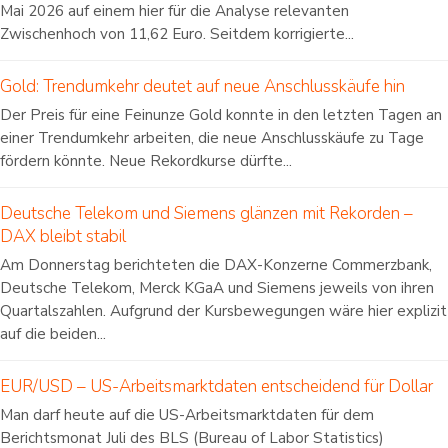
Mai 2026 auf einem hier für die Analyse relevanten
Zwischenhoch von 11,62 Euro. Seitdem korrigierte...
Gold: Trendumkehr deutet auf neue Anschlusskäufe hin
Der Preis für eine Feinunze Gold konnte in den letzten Tagen an
einer Trendumkehr arbeiten, die neue Anschlusskäufe zu Tage
fördern könnte. Neue Rekordkurse dürfte...
Deutsche Telekom und Siemens glänzen mit Rekorden –
DAX bleibt stabil
Am Donnerstag berichteten die DAX-Konzerne Commerzbank,
Deutsche Telekom, Merck KGaA und Siemens jeweils von ihren
Quartalszahlen. Aufgrund der Kursbewegungen wäre hier explizit
auf die beiden...
EUR/USD – US-Arbeitsmarktdaten entscheidend für Dollar
Man darf heute auf die US-Arbeitsmarktdaten für dem
Berichtsmonat Juli des BLS (Bureau of Labor Statistics)