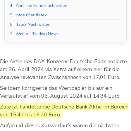
4.
Ähnliche Finanznachrichten
5.
Infos über flatex
6.
flatex Nachrichten
7.
Weitere Trading News
Die Aktie des DAX-Konzerns Deutsche Bank notierte
am 26. April 2024 via Xetra auf einem hier für die
Analyse relevanten Zwischenhoch von 17,01 Euro.
Seitdem korrigierte das Wertpapier bis auf ein
Verlaufstief vom 05. August 2024 auf 14,84 Euro.
Zuletzt handelte die Deutsche Bank Aktie im Bereich
von 15,40 bis 16,20 Euro.
Aufgrund dieses Kursverlaufs wären die nächsten