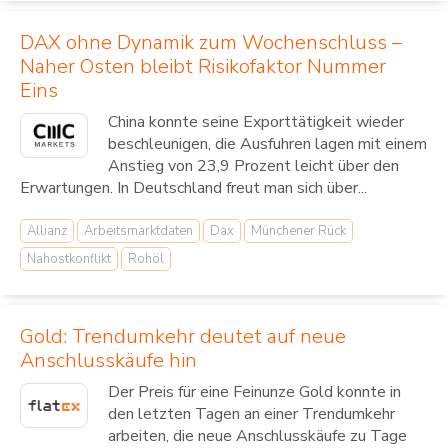
DAX ohne Dynamik zum Wochenschluss –
Naher Osten bleibt Risikofaktor Nummer
Eins
China konnte seine Exporttätigkeit wieder
beschleunigen, die Ausfuhren lagen mit einem
Anstieg von 23,9 Prozent leicht über den
Erwartungen. In Deutschland freut man sich über...
Allianz
Arbeitsmarktdaten
Dax
Münchener Rück
Nahostkonflikt
Rohöl
Gold: Trendumkehr deutet auf neue
Anschlusskäufe hin
Der Preis für eine Feinunze Gold konnte in
den letzten Tagen an einer Trendumkehr
arbeiten, die neue Anschlusskäufe zu Tage