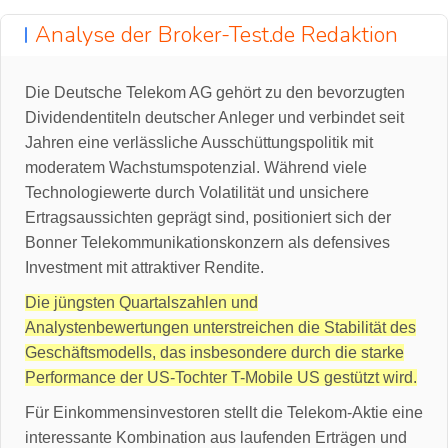
Analyse der Broker-Test.de Redaktion
Die Deutsche Telekom AG gehört zu den bevorzugten
Dividendentiteln deutscher Anleger und verbindet seit
Jahren eine verlässliche Ausschüttungspolitik mit
moderatem Wachstumspotenzial. Während viele
Technologiewerte durch Volatilität und unsichere
Ertragsaussichten geprägt sind, positioniert sich der
Bonner Telekommunikationskonzern als defensives
Investment mit attraktiver Rendite.
Die jüngsten Quartalszahlen und
Analystenbewertungen unterstreichen die Stabilität des
Geschäftsmodells, das insbesondere durch die starke
Performance der US-Tochter T-Mobile US gestützt wird.
Für Einkommensinvestoren stellt die Telekom-Aktie eine
interessante Kombination aus laufenden Erträgen und