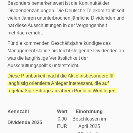
Besonders bemerkenswert ist die Kontinuität der
Dividendenzahlungen. Die Deutsche Telekom zahlt seit
vielen Jahren ununterbrochen jährliche Dividenden und
hat diese Ausschüttungen in der Vergangenheit
mehrfach erhöht.
Für die kommenden Geschäftsjahre kündigte das
Management stabile bis leicht steigende Dividenden an,
was die langfristige Verlässlichkeit der
Ausschüttungspolitik unterstreicht.
Diese Planbarkeit macht die Aktie insbesondere für
langfristig orientierte Anleger interessant, die auf
regelmäßige Erträge aus ihrem Portfolio Wert legen.
Kennzahl
Wert
Einordnung
0,90
Beschlossen im
Dividende 2025
EUR
April 2025