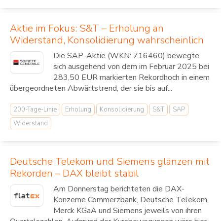
Aktie im Fokus: S&T – Erholung an
Widerstand, Konsolidierung wahrscheinlich
Die SAP-Aktie (WKN: 716460) bewegte
sich ausgehend von dem im Februar 2025 bei
283,50 EUR markierten Rekordhoch in einem
übergeordneten Abwärtstrend, der sie bis auf...
200-Tage-Linie
Erholung
Konsolidierung
S&T
SAP
Widerstand
Deutsche Telekom und Siemens glänzen mit
Rekorden – DAX bleibt stabil
Am Donnerstag berichteten die DAX-
Konzerne Commerzbank, Deutsche Telekom,
Merck KGaA und Siemens jeweils von ihren