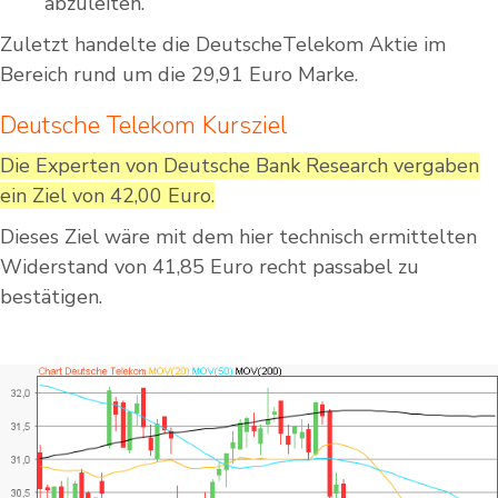
abzuleiten.
Zuletzt handelte die DeutscheTelekom Aktie im
Bereich rund um die 29,91 Euro Marke.
Deutsche Telekom Kursziel
Die Experten von Deutsche Bank Research vergaben
ein Ziel von 42,00 Euro.
Dieses Ziel wäre mit dem hier technisch ermittelten
Widerstand von 41,85 Euro recht passabel zu
bestätigen.