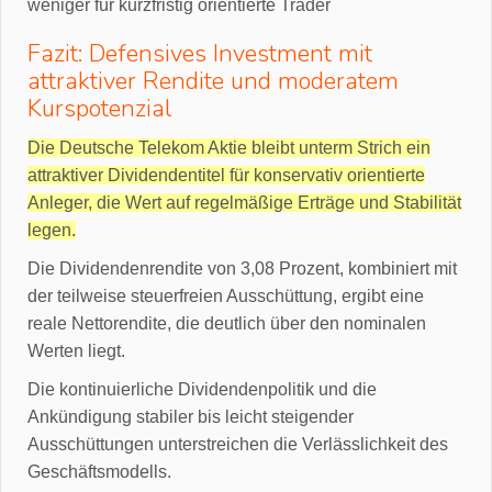
weniger für kurzfristig orientierte Trader
Fazit: Defensives Investment mit
attraktiver Rendite und moderatem
Kurspotenzial
Die Deutsche Telekom Aktie bleibt unterm Strich ein
attraktiver Dividendentitel für konservativ orientierte
Anleger, die Wert auf regelmäßige Erträge und Stabilität
legen.
Die Dividendenrendite von 3,08 Prozent, kombiniert mit
der teilweise steuerfreien Ausschüttung, ergibt eine
reale Nettorendite, die deutlich über den nominalen
Werten liegt.
Die kontinuierliche Dividendenpolitik und die
Ankündigung stabiler bis leicht steigender
Ausschüttungen unterstreichen die Verlässlichkeit des
Geschäftsmodells.