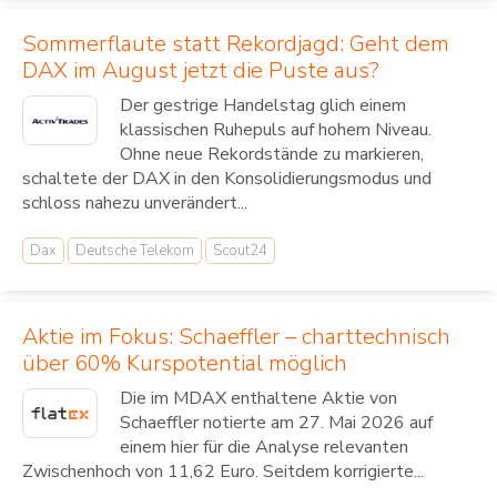
Sommerflaute statt Rekordjagd: Geht dem
DAX im August jetzt die Puste aus?
Der gestrige Handelstag glich einem
klassischen Ruhepuls auf hohem Niveau.
Ohne neue Rekordstände zu markieren,
schaltete der DAX in den Konsolidierungsmodus und
schloss nahezu unverändert...
Dax
Deutsche Telekom
Scout24
Aktie im Fokus: Schaeffler – charttechnisch
über 60% Kurspotential möglich
Die im MDAX enthaltene Aktie von
Schaeffler notierte am 27. Mai 2026 auf
einem hier für die Analyse relevanten
Zwischenhoch von 11,62 Euro. Seitdem korrigierte...