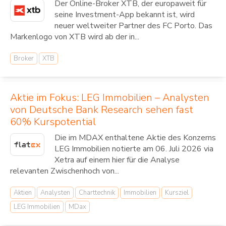
Der Online-Broker XTB, der europaweit für
seine Investment-App bekannt ist, wird
neuer weltweiter Partner des FC Porto. Das
Markenlogo von XTB wird ab der in...
Broker
XTB
Aktie im Fokus: LEG Immobilien – Analysten
von Deutsche Bank Research sehen fast
60% Kurspotential
Die im MDAX enthaltene Aktie des Konzerns
LEG Immobilien notierte am 06. Juli 2026 via
Xetra auf einem hier für die Analyse
relevanten Zwischenhoch von...
Aktien
Analysten
Charttechnik
Immobilien
Kursziel
LEG Immobilien
MDax