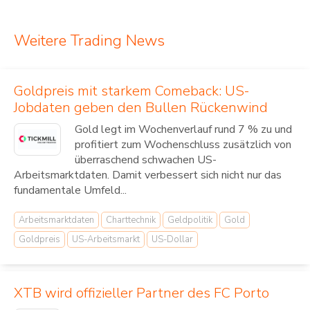
Weitere Trading News
Goldpreis mit starkem Comeback: US-
Jobdaten geben den Bullen Rückenwind
Gold legt im Wochenverlauf rund 7 % zu und
profitiert zum Wochenschluss zusätzlich von
überraschend schwachen US-
Arbeitsmarktdaten. Damit verbessert sich nicht nur das
fundamentale Umfeld...
Arbeitsmarktdaten
Charttechnik
Geldpolitik
Gold
Goldpreis
US-Arbeitsmarkt
US-Dollar
XTB wird offizieller Partner des FC Porto