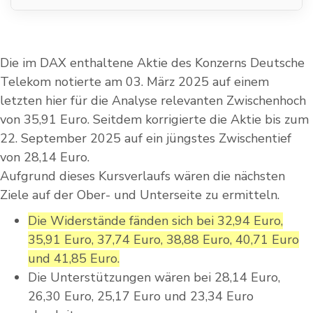
Die im DAX enthaltene Aktie des Konzerns Deutsche
Telekom notierte am 03. März 2025 auf einem
letzten hier für die Analyse relevanten Zwischenhoch
von 35,91 Euro. Seitdem korrigierte die Aktie bis zum
22. September 2025 auf ein jüngstes Zwischentief
von 28,14 Euro.
Aufgrund dieses Kursverlaufs wären die nächsten
Ziele auf der Ober- und Unterseite zu ermitteln.
Die Widerstände fänden sich bei 32,94 Euro,
35,91 Euro, 37,74 Euro, 38,88 Euro, 40,71 Euro
und 41,85 Euro.
Die Unterstützungen wären bei 28,14 Euro,
26,30 Euro, 25,17 Euro und 23,34 Euro