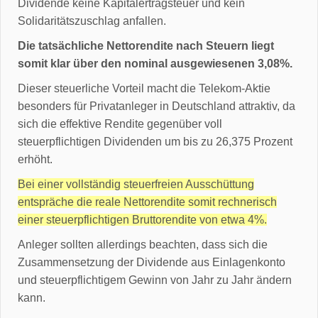
Dividende keine Kapitalertragsteuer und kein
Solidaritätszuschlag anfallen.
Die tatsächliche Nettorendite nach Steuern liegt
somit klar über den nominal ausgewiesenen 3,08%.
Dieser steuerliche Vorteil macht die Telekom-Aktie
besonders für Privatanleger in Deutschland attraktiv, da
sich die effektive Rendite gegenüber voll
steuerpflichtigen Dividenden um bis zu 26,375 Prozent
erhöht.
Bei einer vollständig steuerfreien Ausschüttung
entspräche die reale Nettorendite somit rechnerisch
einer steuerpflichtigen Bruttorendite von etwa 4%.
Anleger sollten allerdings beachten, dass sich die
Zusammensetzung der Dividende aus Einlagenkonto
und steuerpflichtigem Gewinn von Jahr zu Jahr ändern
kann.