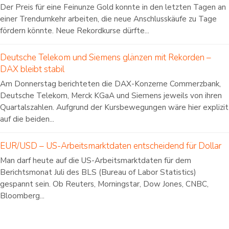
Der Preis für eine Feinunze Gold konnte in den letzten Tagen an
einer Trendumkehr arbeiten, die neue Anschlusskäufe zu Tage
fördern könnte. Neue Rekordkurse dürfte...
Deutsche Telekom und Siemens glänzen mit Rekorden –
DAX bleibt stabil
Am Donnerstag berichteten die DAX-Konzerne Commerzbank,
Deutsche Telekom, Merck KGaA und Siemens jeweils von ihren
Quartalszahlen. Aufgrund der Kursbewegungen wäre hier explizit
auf die beiden...
EUR/USD – US-Arbeitsmarktdaten entscheidend für Dollar
Man darf heute auf die US-Arbeitsmarktdaten für dem
Berichtsmonat Juli des BLS (Bureau of Labor Statistics)
gespannt sein. Ob Reuters, Morningstar, Dow Jones, CNBC,
Bloomberg...