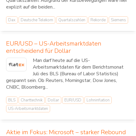
Quartalszahlen. Aufgrund der Kursbewegungen wäre hier
explizit auf die beiden...
Dax
Deutsche Telekom
Quartalszahlen
Rekorde
Siemens
EUR/USD – US-Arbeitsmarktdaten
entscheidend für Dollar
Man darf heute auf die US-
Arbeitsmarktdaten für dem Berichtsmonat
Juli des BLS (Bureau of Labor Statistics)
gespannt sein. Ob Reuters, Morningstar, Dow Jones,
CNBC, Bloomberg...
BLS
Charttechnik
Dollar
EUR/USD
Lohninflation
US-Arbeitsmarktdaten
Aktie im Fokus: Microsoft – starker Rebound