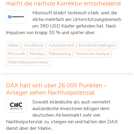
macht die nächste Korrektur entscheidend
Microsoft bleibt technisch stark, weil die
Aktie mehrfach am Unterstützungsbereich
um 380 USD Käufer gefunden hat. Nach
Impulsen von knapp 30 % und später über...
Aktien
Allzeithoch
Aufwärtstrend
Künstliche Intelligenz
Microsoft
Nasdaq
Rebalancing
Technische Analyse
Unterstützungsniveaus
DAX hält sich über 26 000 Punkten –
Anleger sehen Nachholpotenzial
Sowohl inländische als auch vermehrt
ausländische Investoren billigen dem
deutschen Aktienmarkt sehr viel
Nachholpotenzial zu, steigen ein und halten den DAX
damit über der Marke...