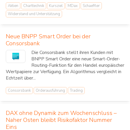
Aktien
Charttechnik
Kursziel
MDax
Schaeffler
Widerstand und Unterstützung
Neue BNPP Smart Order bei der
Consorsbank
Die Consorsbank stellt ihren Kunden mit
BNPP Smart Order eine neue Smart-Order-
Routing-Funktion für den Handel europäischer
Wertpapiere zur Verfügung. Ein Algorithmus vergleicht in
Echtzeit über...
Consorsbank
Orderausführung
Trading
DAX ohne Dynamik zum Wochenschluss –
Naher Osten bleibt Risikofaktor Nummer
Eins