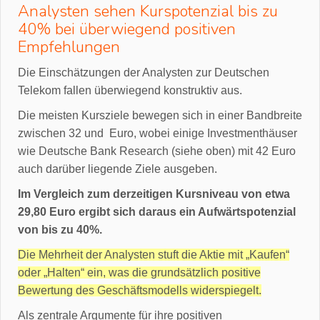
Analysten sehen Kurspotenzial bis zu
40% bei überwiegend positiven
Empfehlungen
Die Einschätzungen der Analysten zur Deutschen
Telekom fallen überwiegend konstruktiv aus.
Die meisten Kursziele bewegen sich in einer Bandbreite
zwischen 32 und Euro, wobei einige Investmenthäuser
wie Deutsche Bank Research (siehe oben) mit 42 Euro
auch darüber liegende Ziele ausgeben.
Im Vergleich zum derzeitigen Kursniveau von etwa
29,80 Euro ergibt sich daraus ein Aufwärtspotenzial
von bis zu 40%.
Die Mehrheit der Analysten stuft die Aktie mit „Kaufen“
oder „Halten“ ein, was die grundsätzlich positive
Bewertung des Geschäftsmodells widerspiegelt.
Als zentrale Argumente für ihre positiven