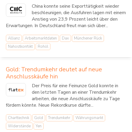
China konnte seine Exporttätigkeit wieder
beschleunigen, die Ausfuhren lagen mit einem
Anstieg von 23,9 Prozent leicht über den
Erwartungen. In Deutschland freut man sich über...
Allianz
Arbeitsmarktdaten
Dax
Münchener Rück
Nahostkonflikt
Rohöl
Gold: Trendumkehr deutet auf neue
Anschlusskäufe hin
Der Preis für eine Feinunze Gold konnte in
den letzten Tagen an einer Trendumkehr
arbeiten, die neue Anschlusskäufe zu Tage
fördern könnte. Neue Rekordkurse dürfte...
Charttechnik
Gold
Trendumkehr
Währungsmarkt
Widerstände
Yen