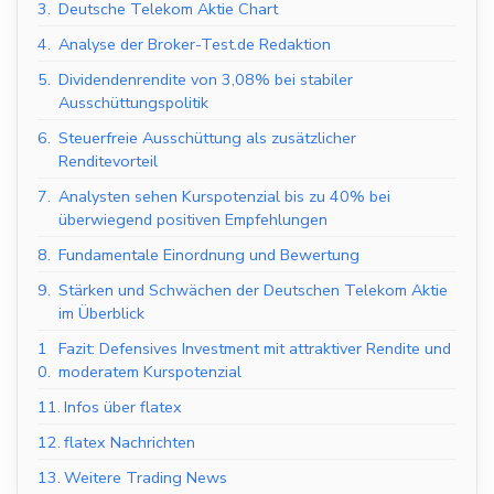
3.
Deutsche Telekom Aktie Chart
4.
Analyse der Broker-Test.de Redaktion
5.
Dividendenrendite von 3,08% bei stabiler
Ausschüttungspolitik
6.
Steuerfreie Ausschüttung als zusätzlicher
Renditevorteil
7.
Analysten sehen Kurspotenzial bis zu 40% bei
überwiegend positiven Empfehlungen
8.
Fundamentale Einordnung und Bewertung
9.
Stärken und Schwächen der Deutschen Telekom Aktie
im Überblick
1
Fazit: Defensives Investment mit attraktiver Rendite und
0.
moderatem Kurspotenzial
11.
Infos über flatex
12.
flatex Nachrichten
13.
Weitere Trading News