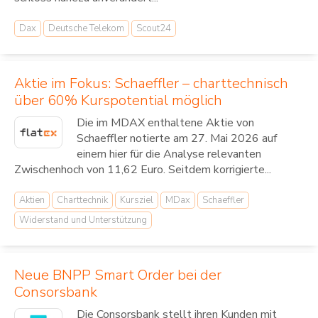
Dax
Deutsche Telekom
Scout24
Aktie im Fokus: Schaeffler – charttechnisch
über 60% Kurspotential möglich
Die im MDAX enthaltene Aktie von
Schaeffler notierte am 27. Mai 2026 auf
einem hier für die Analyse relevanten
Zwischenhoch von 11,62 Euro. Seitdem korrigierte...
Aktien
Charttechnik
Kursziel
MDax
Schaeffler
Widerstand und Unterstützung
Neue BNPP Smart Order bei der
Consorsbank
Die Consorsbank stellt ihren Kunden mit