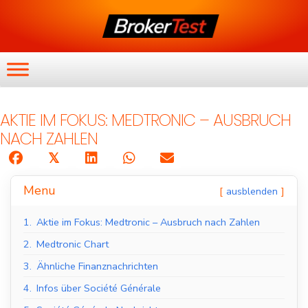
AKTIE IM FOKUS: MEDTRONIC – AUSBRUCH
NACH ZAHLEN
𝕏
Menu
ausblenden
1.
Aktie im Fokus: Medtronic – Ausbruch nach Zahlen
2.
Medtronic Chart
3.
Ähnliche Finanznachrichten
4.
Infos über Société Générale