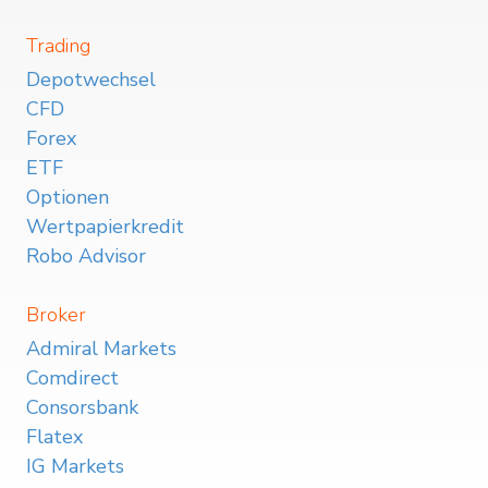
Trading
Depotwechsel
CFD
Forex
ETF
Optionen
Wertpapierkredit
Robo Advisor
Broker
Admiral Markets
Comdirect
Consorsbank
Flatex
IG Markets