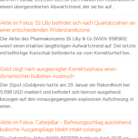
einem übergeordneten Abwärtstrend, der sie bis auf...
Aktie im Fokus: Eli Lilly befindet sich nach Quartalszahlen an
einer entscheidenden Widerstandszone
Die Aktie des Pharmakonzerns Eli Lilly & Co (WKN: 858560)
weist einen intakten langfristigen Aufwärtstrend auf. Der letzte
mittelfristige Kursschub beförderte sie vom Korrekturtief bei...
Gold zeigt nach ausgeprägter Korrekturphase einen
dynamischen bullishen Ausbruch
Der (Spot-)Goldpreis hatte am 29. Januar ein Rekordhoch bei
5.598 USD markiert und befindet sich hiervon ausgehend,
bezogen auf den vorausgegangenen explosiven Aufschwung, in
einer...
Aktie im Fokus: Caterpillar – Befreiungsschlag ausstehend,
bullische Ausgangslage bleibt intakt solange …