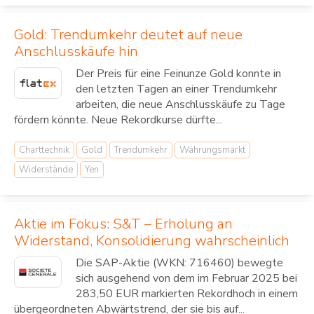
Gold: Trendumkehr deutet auf neue
Anschlusskäufe hin
Der Preis für eine Feinunze Gold konnte in
den letzten Tagen an einer Trendumkehr
arbeiten, die neue Anschlusskäufe zu Tage
fördern könnte. Neue Rekordkurse dürfte...
Charttechnik
Gold
Trendumkehr
Währungsmarkt
Widerstände
Yen
Aktie im Fokus: S&T – Erholung an
Widerstand, Konsolidierung wahrscheinlich
Die SAP-Aktie (WKN: 716460) bewegte
sich ausgehend von dem im Februar 2025 bei
283,50 EUR markierten Rekordhoch in einem
übergeordneten Abwärtstrend, der sie bis auf...