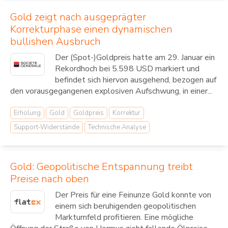
Gold zeigt nach ausgeprägter
Korrekturphase einen dynamischen
bullishen Ausbruch
Der (Spot-)Goldpreis hatte am 29. Januar ein
Rekordhoch bei 5.598 USD markiert und
befindet sich hiervon ausgehend, bezogen auf
den vorausgegangenen explosiven Aufschwung, in einer...
Erholung
Gold
Goldpreis
Korrektur
Support-Widerstände
Technische Analyse
Gold: Geopolitische Entspannung treibt
Preise nach oben
Der Preis für eine Feinunze Gold konnte von
einem sich beruhigenden geopolitischen
Marktumfeld profitieren. Eine mögliche