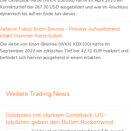
Die Caterpillar-Aktie (WKN: 850598) hatte im April 2025 ein
Korrekturtief bei 267,30 USD ausgebildet und war im Anschluss
dynamisch bis auf ein Ende Juni dieses...
Aktie im Fokus: Knorr-Bremse – Primärer Aufwärtstrend
intakt, Hammer-Kerze bullish
Die Aktie von Knorr-Bremse (WKN: KBX100) hatte im
September 2022 ein zyklisches Tief bei 42,31 EUR markiert und
befindet sich hiervon ausgehend in einem intakten...
Weitere Trading News
Goldpreis mit starkem Comeback: US-
Jobdaten geben den Bullen Rückenwind