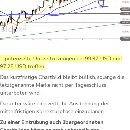
… potenzielle Unterstützungen bei 99,37 USD und
97,25 USD treffen.
Das kurzfristige Chartbild bleibt bullish, solange die
letztgenannte Marke nicht per Tagesschluss
unterboten wird.
Darunter wäre eine zeitliche Ausdehnung der
mittelfristigen Korrekturphase einzuplanen.
Zu einer Eintrübung auch übergeordneten
Chartbildes käme es erst unterhalb der