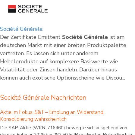
Société Générale
:
Der Zertifikate Emittent
Société Générale
ist am
deutschen Markt mit einer breiten Produktpalette
vertreten. Es lassen sich unter anderem
Hebelprodukte auf komplexere Basiswerte wie
Volatilität oder Zinsen handeln. Darüber hinaus
können auch exotische Optionsscheine wie Discou...
Société Générale Nachrichten
Aktie im Fokus: S&T – Erholung an Widerstand,
Konsolidierung wahrscheinlich
Die SAP-Aktie (WKN: 716460) bewegte sich ausgehend von
dem im Februar 2025 bei 283,50 EUR markierten Rekordhoch in