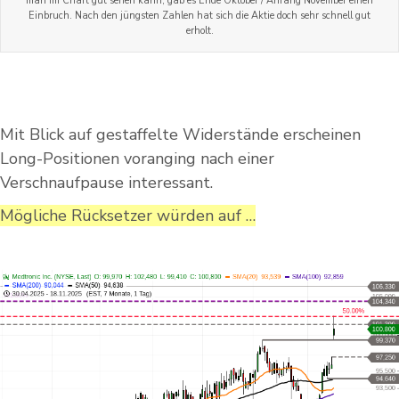
man im Chart gut sehen kann, gab es Ende Oktober / Anfang November einen
Einbruch. Nach den jüngsten Zahlen hat sich die Aktie doch sehr schnell gut
erholt.
Mit Blick auf gestaffelte Widerstände erscheinen
Long-Positionen voranging nach einer
Verschnaufpause interessant.
Mögliche Rücksetzer würden auf …