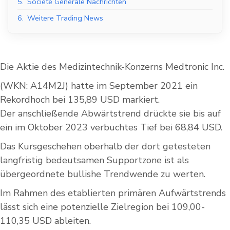
5.
Société Générale Nachrichten
6.
Weitere Trading News
Die Aktie des Medizintechnik-Konzerns Medtronic Inc.
(WKN: A14M2J) hatte im September 2021 ein
Rekordhoch bei 135,89 USD markiert.
Der anschließende Abwärtstrend drückte sie bis auf
ein im Oktober 2023 verbuchtes Tief bei 68,84 USD.
Das Kursgeschehen oberhalb der dort getesteten
langfristig bedeutsamen Supportzone ist als
übergeordnete bullishe Trendwende zu werten.
Im Rahmen des etablierten primären Aufwärtstrends
lässt sich eine potenzielle Zielregion bei 109,00-
110,35 USD ableiten.