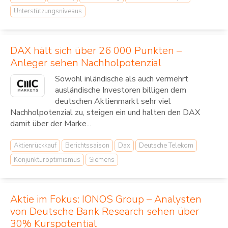
Unterstützungsniveaus
DAX hält sich über 26 000 Punkten –
Anleger sehen Nachholpotenzial
Sowohl inländische als auch vermehrt
ausländische Investoren billigen dem
deutschen Aktienmarkt sehr viel
Nachholpotenzial zu, steigen ein und halten den DAX
damit über der Marke...
Aktienrückkauf
Berichtssaison
Dax
Deutsche Telekom
Konjunkturoptimismus
Siemens
Aktie im Fokus: IONOS Group – Analysten
von Deutsche Bank Research sehen über
30% Kurspotential