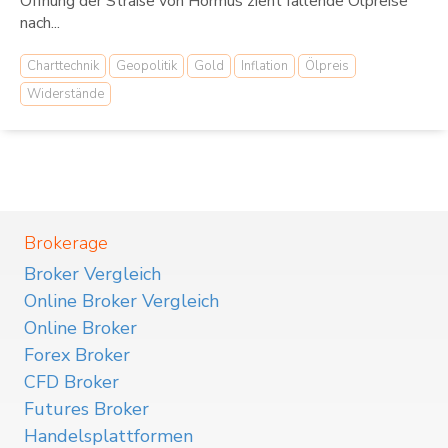
Öffnung der Straße von Hormus zieht fallende Ölpreise
nach...
Charttechnik
Geopolitik
Gold
Inflation
Ölpreis
Widerstände
Brokerage
Broker Vergleich
Online Broker Vergleich
Online Broker
Forex Broker
CFD Broker
Futures Broker
Handelsplattformen