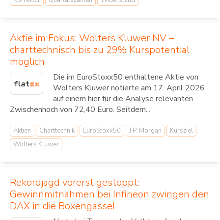
Aktie im Fokus: Wolters Kluwer NV –
charttechnisch bis zu 29% Kurspotential
möglich
Die im EuroStoxx50 enthaltene Aktie von
Wolters Kluwer notierte am 17. April 2026
auf einem hier für die Analyse relevanten
Zwischenhoch von 72,40 Euro. Seitdem...
Aktien
Charttechnik
EuroStoxx50
J.P. Morgan
Kursziel
Wolters Kluwer
Rekordjagd vorerst gestoppt:
Gewinnmitnahmen bei Infineon zwingen den
DAX in die Boxengasse!