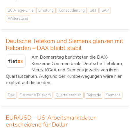
200-Tage-Linie
Erholung
Konsolidierung
S&T
SAP
Widerstand
Deutsche Telekom und Siemens glänzen mit
Rekorden – DAX bleibt stabil
Am Donnerstag berichteten die DAX-
Konzerne Commerzbank, Deutsche Telekom,
Merck KGaA und Siemens jeweils von ihren
Quartalszahlen. Aufgrund der Kursbewegungen wäre hier
explizit auf die beiden...
Dax
Deutsche Telekom
Quartalszahlen
Rekorde
Siemens
EUR/USD – US-Arbeitsmarktdaten
entscheidend für Dollar