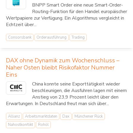
BNPP Smart Order eine neue Smart-Order-
Routing-Funktion für den Handel europäischer
Wertpapiere zur Verfügung. Ein Algorithmus vergleicht in
Echtzeit über...
Consorsbank
Orderausführung
Trading
DAX ohne Dynamik zum Wochenschluss –
Naher Osten bleibt Risikofaktor Nummer
Eins
China konnte seine Exporttätigkeit wieder
beschleunigen, die Ausfuhren lagen mit einem
Anstieg von 23,9 Prozent leicht über den
Erwartungen. In Deutschland freut man sich über...
Allianz
Arbeitsmarktdaten
Dax
Münchener Rück
Nahostkonflikt
Rohöl