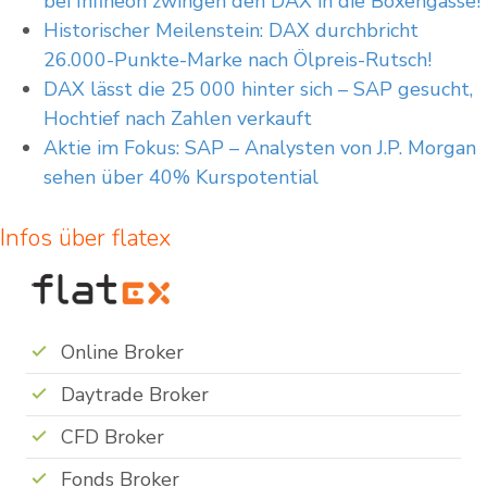
bei Infineon zwingen den DAX in die Boxengasse!
Historischer Meilenstein: DAX durchbricht
26.000-Punkte-Marke nach Ölpreis-Rutsch!
DAX lässt die 25 000 hinter sich – SAP gesucht,
Hochtief nach Zahlen verkauft
Aktie im Fokus: SAP – Analysten von J.P. Morgan
sehen über 40% Kurspotential
Infos über flatex
Online Broker
Daytrade Broker
CFD Broker
Fonds Broker