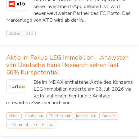
seine Investment-App bekannt ist, wird
neuer weltweiter Partner des FC Porto. Das
Markenlogo von XTB wird ab der in...
Broker
XTB
Aktie im Fokus: LEG Immobilien – Analysten
von Deutsche Bank Research sehen fast
60% Kurspotential
Die im MDAX enthaltene Aktie des Konzerns
LEG Immobilien notierte am 06. Juli 2026 via
Xetra auf einem hier für die Analyse
relevanten Zwischenhoch von...
Aktien
Analysten
Charttechnik
Immobilien
Kursziel
LEG Immobilien
MDax