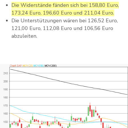
Die Widerstände fänden sich bei 158,80 Euro,
173,24 Euro, 196,60 Euro und 211,04 Euro.
Die Unterstützungen wären bei 126,52 Euro,
121,00 Euro, 112,08 Euro und 106,56 Euro
abzuleiten.