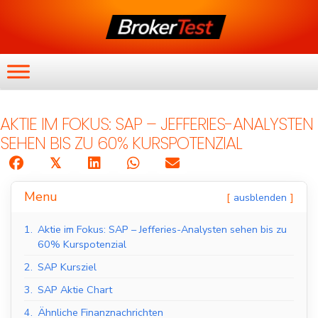
AKTIE IM FOKUS: SAP – JEFFERIES-ANALYSTEN
SEHEN BIS ZU 60% KURSPOTENZIAL
𝕏
Menu
ausblenden
1.
Aktie im Fokus: SAP – Jefferies-Analysten sehen bis zu
60% Kurspotenzial
2.
SAP Kursziel
3.
SAP Aktie Chart
4.
Ähnliche Finanznachrichten