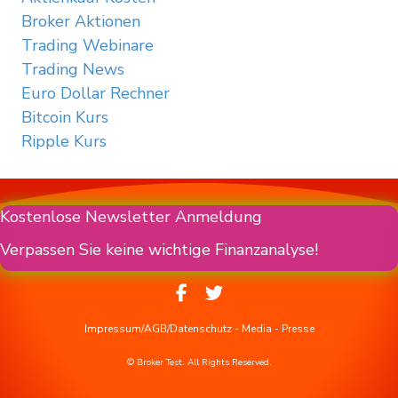
Broker Aktionen
Trading Webinare
Trading News
Euro Dollar Rechner
Bitcoin Kurs
Ripple Kurs
Kostenlose Newsletter Anmeldung
Verpassen Sie keine wichtige Finanzanalyse!
Impressum/AGB/Datenschutz
-
Media
-
Presse
© Broker Test. All Rights Reserved.