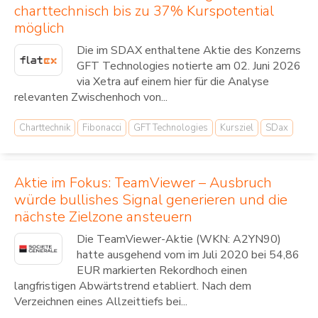
charttechnisch bis zu 37% Kurspotential
möglich
Die im SDAX enthaltene Aktie des Konzerns
GFT Technologies notierte am 02. Juni 2026
via Xetra auf einem hier für die Analyse
relevanten Zwischenhoch von...
Charttechnik
Fibonacci
GFT Technologies
Kursziel
SDax
Aktie im Fokus: TeamViewer – Ausbruch
würde bullishes Signal generieren und die
nächste Zielzone ansteuern
Die TeamViewer-Aktie (WKN: A2YN90)
hatte ausgehend vom im Juli 2020 bei 54,86
EUR markierten Rekordhoch einen
langfristigen Abwärtstrend etabliert. Nach dem
Verzeichnen eines Allzeittiefs bei...