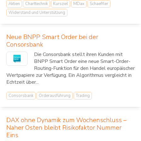
Aktien
Charttechnik
Kursziel
MDax
Schaeffler
Widerstand und Unterstützung
Neue BNPP Smart Order bei der
Consorsbank
Die Consorsbank stellt ihren Kunden mit
BNPP Smart Order eine neue Smart-Order-
Routing-Funktion für den Handel europäischer
Wertpapiere zur Verfügung. Ein Algorithmus vergleicht in
Echtzeit über...
Consorsbank
Orderausführung
Trading
DAX ohne Dynamik zum Wochenschluss –
Naher Osten bleibt Risikofaktor Nummer
Eins