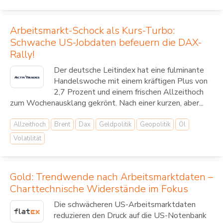
Arbeitsmarkt-Schock als Kurs-Turbo:
Schwache US-Jobdaten befeuern die DAX-
Rally!
Der deutsche Leitindex hat eine fulminante
Handelswoche mit einem kräftigen Plus von
2,7 Prozent und einem frischen Allzeithoch
zum Wochenausklang gekrönt. Nach einer kurzen, aber...
Allzeithoch
Brent
Dax
Geldpolitik
Geopolitik
Öl
Volatilität
Gold: Trendwende nach Arbeitsmarktdaten –
Charttechnische Widerstände im Fokus
Die schwächeren US-Arbeitsmarktdaten
reduzieren den Druck auf die US-Notenbank