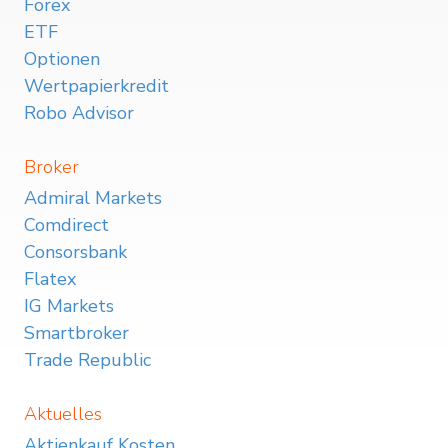
Forex
ETF
Optionen
Wertpapierkredit
Robo Advisor
Broker
Admiral Markets
Comdirect
Consorsbank
Flatex
IG Markets
Smartbroker
Trade Republic
Aktuelles
Aktienkauf Kosten