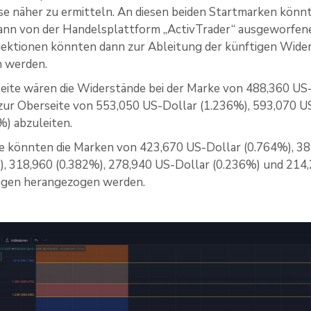
e näher zu ermitteln. An diesen beiden Startmarken könnt
dann von der Handelsplattform „ActivTrader“ ausgeworfen
ojektionen könnten dann zur Ableitung der künftigen Wid
 werden.
eite wären die Widerstände bei der Marke von 488,360 US-
zur Oberseite von 553,050 US-Dollar (1.236%), 593,070 U
%) abzuleiten.
e könnten die Marken von 423,670 US-Dollar (0.764%), 38
), 318,960 (0.382%), 278,940 US-Dollar (0.236%) und 214,
gen herangezogen werden.