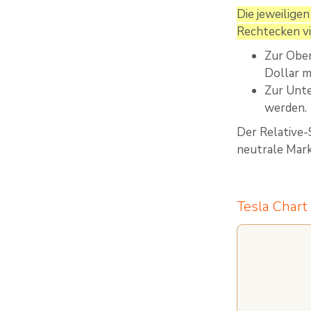
Die jeweilige
Rechtecken vis
Zur Ober
Dollar m
Zur Unte
werden.
Der Relative-
neutrale Mark
Tesla Chart