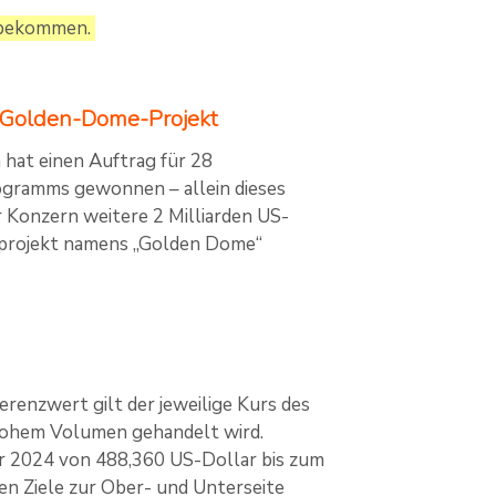
t bekommen.
d Golden-Dome-Projekt
hat einen Auftrag für 28
ogramms gewonnen – allein dieses
 Konzern weitere 2 Milliarden US-
gsprojekt namens „Golden Dome“
erenzwert gilt der jeweilige Kurs des
 hohem Volumen gehandelt wird.
r 2024 von 488,360 US-Dollar bis zum
en Ziele zur Ober- und Unterseite