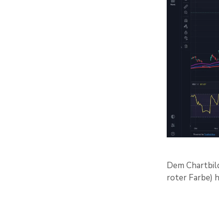
Dem Chartbild
roter Farbe) 