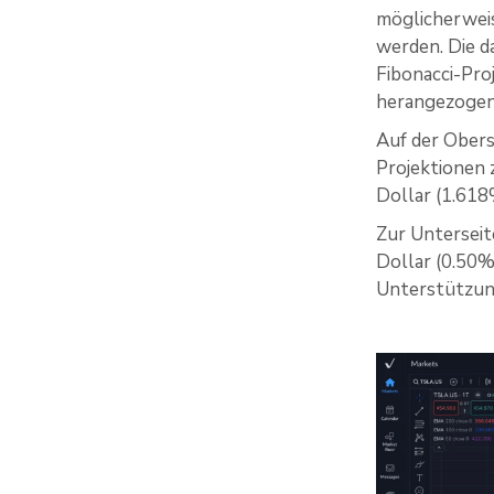
möglicherweis
werden. Die 
Fibonacci-Pr
herangezogen
Auf der Obers
Projektionen 
Dollar (1.618
Zur Unterseit
Dollar (0.50%
Unterstützun