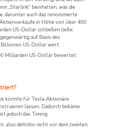
em „Starlink“ beinhalten, was die
e, darunter auch das renommierte
-Aktienverkäufe in Höhe von über 400
arden US-Dollar schließen ließe.
 gegenwärtig auf Basis des
Billionen US-Dollar wert.
00 Milliarden US-Dollar bewertet
triert?
sk könnte für Tesla-Aktionäre
onstruieren lassen. Dadurch bekäme
st jedoch das Timing.
r, also definitiv nicht vor dem zweiten