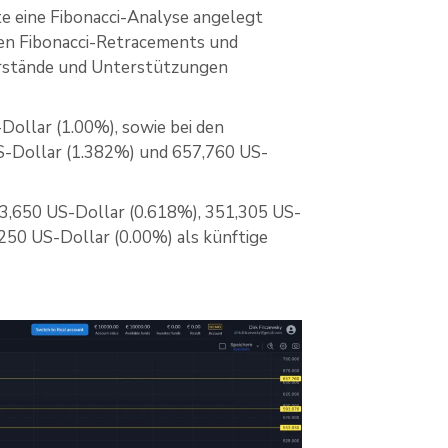
e eine Fibonacci-Analyse angelegt
en Fibonacci-Retracements und
erstände und Unterstützungen
Dollar (1.00%), sowie bei den
S-Dollar (1.382%) und 657,760 US-
3,650 US-Dollar (0.618%), 351,305 US-
250 US-Dollar (0.00%) als künftige