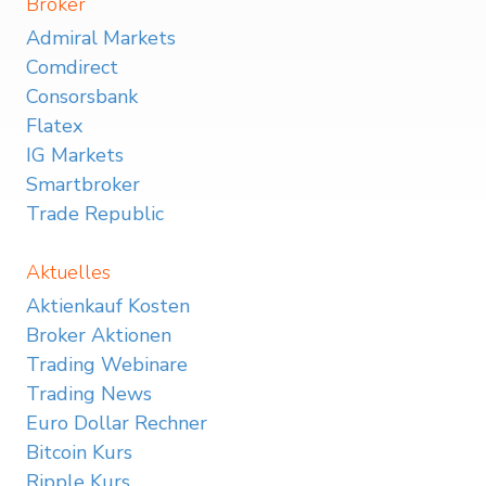
Broker
Admiral Markets
Comdirect
Consorsbank
Flatex
IG Markets
Smartbroker
Trade Republic
Aktuelles
Aktienkauf Kosten
Broker Aktionen
Trading Webinare
Trading News
Euro Dollar Rechner
Bitcoin Kurs
Ripple Kurs