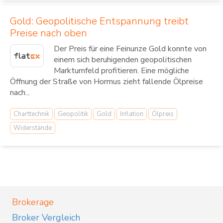
Gold: Geopolitische Entspannung treibt
Preise nach oben
Der Preis für eine Feinunze Gold konnte von
einem sich beruhigenden geopolitischen
Marktumfeld profitieren. Eine mögliche
Öffnung der Straße von Hormus zieht fallende Ölpreise
nach...
Charttechnik
Geopolitik
Gold
Inflation
Ölpreis
Widerstände
Brokerage
Broker Vergleich