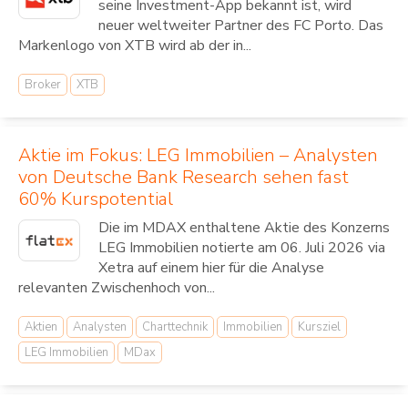
seine Investment-App bekannt ist, wird
neuer weltweiter Partner des FC Porto. Das
Markenlogo von XTB wird ab der in...
Broker
XTB
Aktie im Fokus: LEG Immobilien – Analysten
von Deutsche Bank Research sehen fast
60% Kurspotential
Die im MDAX enthaltene Aktie des Konzerns
LEG Immobilien notierte am 06. Juli 2026 via
Xetra auf einem hier für die Analyse
relevanten Zwischenhoch von...
Aktien
Analysten
Charttechnik
Immobilien
Kursziel
LEG Immobilien
MDax