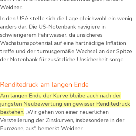
Weidner.
In den USA stelle sich die Lage gleichwohl ein wenig
anders dar. Die US-Notenbank navigiere in
schwierigerem Fahrwasser, da unsicheres
Wachstumspotenzial auf eine hartnäckige Inflation
treffe und der turnusgemäße Wechsel an der Spitze
der Notenbank für zusätzliche Unsicherheit sorge.
Renditedruck am langen Ende
Am langen Ende der Kurve bleibe auch nach der
jüngsten Neubewertung ein gewisser Renditedruck
bestehen.
„Wir gehen von einer neuerlichen
Versteilerung der Zinskurven, insbesondere in der
Eurozone, aus“, bemerkt Weidner.