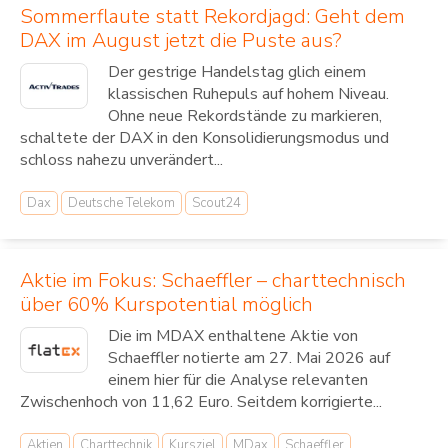
Sommerflaute statt Rekordjagd: Geht dem
DAX im August jetzt die Puste aus?
Der gestrige Handelstag glich einem
klassischen Ruhepuls auf hohem Niveau.
Ohne neue Rekordstände zu markieren,
schaltete der DAX in den Konsolidierungsmodus und
schloss nahezu unverändert...
Dax
Deutsche Telekom
Scout24
Aktie im Fokus: Schaeffler – charttechnisch
über 60% Kurspotential möglich
Die im MDAX enthaltene Aktie von
Schaeffler notierte am 27. Mai 2026 auf
einem hier für die Analyse relevanten
Zwischenhoch von 11,62 Euro. Seitdem korrigierte...
Aktien
Charttechnik
Kursziel
MDax
Schaeffler