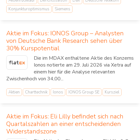
Aktienrückkauf
Berichtssaison
Dax
Deutsche Telekom
Konjunkturoptimismus
Siemens
Aktie im Fokus: IONOS Group – Analysten
von Deutsche Bank Research sehen über
30% Kurspotential
Die im MDAX enthaltene Aktie des Konzerns
Ionos notierte am 29. Juli 2026 via Xetra auf
einem hier für die Analyse relevanten
Zwischenhoch von 34,00...
Aktien
Charttechnik
Ionos
IONOS Group SE
Kursziel
Aktie im Fokus: Eli Lilly befindet sich nach
Quartalszahlen an einer entscheidenden
Widerstandszone