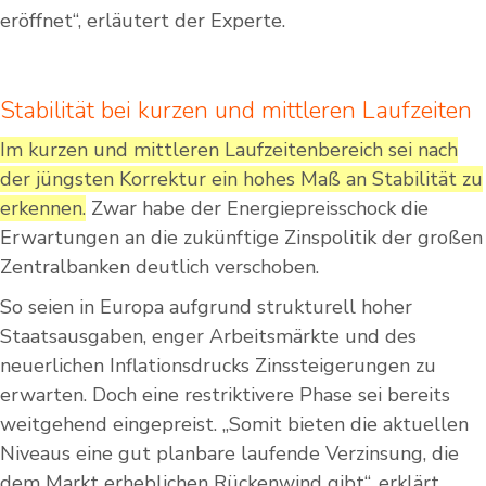
eröffnet“, erläutert der Experte.
Stabilität bei kurzen und mittleren Laufzeiten
Im kurzen und mittleren Laufzeitenbereich sei nach
der jüngsten Korrektur ein hohes Maß an Stabilität zu
erkennen.
Zwar habe der Energiepreisschock die
Erwartungen an die zukünftige Zinspolitik der großen
Zentralbanken deutlich verschoben.
So seien in Europa aufgrund strukturell hoher
Staatsausgaben, enger Arbeitsmärkte und des
neuerlichen Inflationsdrucks Zinssteigerungen zu
erwarten. Doch eine restriktivere Phase sei bereits
weitgehend eingepreist. „Somit bieten die aktuellen
Niveaus eine gut planbare laufende Verzinsung, die
dem Markt erheblichen Rückenwind gibt“, erklärt