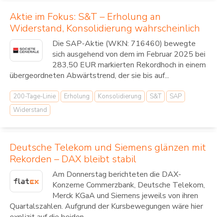
Aktie im Fokus: S&T – Erholung an
Widerstand, Konsolidierung wahrscheinlich
Die SAP-Aktie (WKN: 716460) bewegte
sich ausgehend von dem im Februar 2025 bei
283,50 EUR markierten Rekordhoch in einem
übergeordneten Abwärtstrend, der sie bis auf...
200-Tage-Linie
Erholung
Konsolidierung
S&T
SAP
Widerstand
Deutsche Telekom und Siemens glänzen mit
Rekorden – DAX bleibt stabil
Am Donnerstag berichteten die DAX-
Konzerne Commerzbank, Deutsche Telekom,
Merck KGaA und Siemens jeweils von ihren
Quartalszahlen. Aufgrund der Kursbewegungen wäre hier