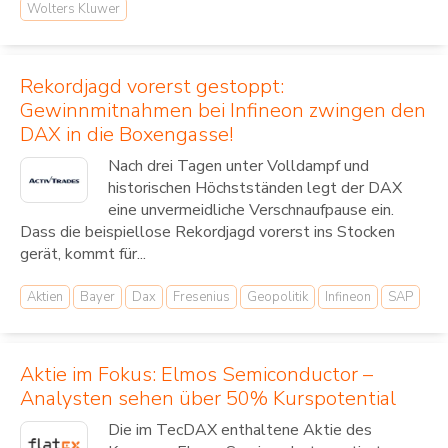
Wolters Kluwer
Rekordjagd vorerst gestoppt:
Gewinnmitnahmen bei Infineon zwingen den
DAX in die Boxengasse!
Nach drei Tagen unter Volldampf und
historischen Höchstständen legt der DAX
eine unvermeidliche Verschnaufpause ein.
Dass die beispiellose Rekordjagd vorerst ins Stocken
gerät, kommt für...
Aktien
Bayer
Dax
Fresenius
Geopolitik
Infineon
SAP
Aktie im Fokus: Elmos Semiconductor –
Analysten sehen über 50% Kurspotential
Die im TecDAX enthaltene Aktie des