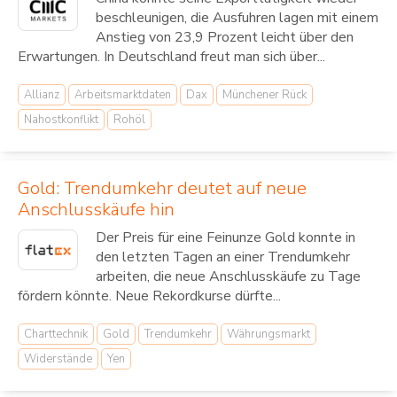
beschleunigen, die Ausfuhren lagen mit einem
Anstieg von 23,9 Prozent leicht über den
Erwartungen. In Deutschland freut man sich über...
Allianz
Arbeitsmarktdaten
Dax
Münchener Rück
Nahostkonflikt
Rohöl
Gold: Trendumkehr deutet auf neue
Anschlusskäufe hin
Der Preis für eine Feinunze Gold konnte in
den letzten Tagen an einer Trendumkehr
arbeiten, die neue Anschlusskäufe zu Tage
fördern könnte. Neue Rekordkurse dürfte...
Charttechnik
Gold
Trendumkehr
Währungsmarkt
Widerstände
Yen