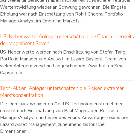
Schwellenländeraktien haben nach Jahren schwächerer relativer
Wertentwicklung wieder an Schwung gewonnen. Die jüngste
Erholung war nach Einschätzung von Rohit Chopra, Portfolio
Manager/Analyst im Emerging Markets...
US-Nebenwerte: Anleger unterschätzen die Chancen jenseits
der Magnificent Seven
US-Nebenwerte werden nach Einschätzung von Stefan Tang,
Portfolio Manager und Analyst im Lazard Baylight-Team, von
vielen Anlegern vorschnell abgeschrieben. Zwar hätten Small
Caps in den...
Tech-Aktien: Anleger unterschätzen die Risiken extremer
Marktkonzentration
Die Dominanz weniger großer US-Technologieunternehmen
erreicht nach Einschätzung von Paul Moghtader, Portfolio
Manager/Analyst und Leiter des Equity Advantage-Teams bei
Lazard Asset Management, zunehmend historische
Dimensionen....