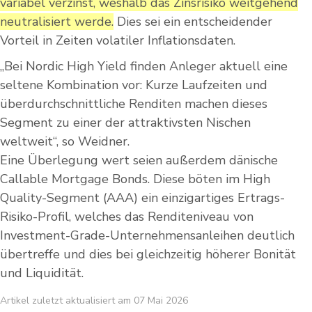
variabel verzinst, weshalb das Zinsrisiko weitgehend
neutralisiert werde.
Dies sei ein entscheidender
Vorteil in Zeiten volatiler Inflationsdaten.
„Bei Nordic High Yield finden Anleger aktuell eine
seltene Kombination vor: Kurze Laufzeiten und
überdurchschnittliche Renditen machen dieses
Segment zu einer der attraktivsten Nischen
weltweit“, so Weidner.
Eine Überlegung wert seien außerdem dänische
Callable Mortgage Bonds. Diese böten im High
Quality-Segment (AAA) ein einzigartiges Ertrags-
Risiko-Profil, welches das Renditeniveau von
Investment-Grade-Unternehmensanleihen deutlich
übertreffe und dies bei gleichzeitig höherer Bonität
und Liquidität.
Artikel zuletzt aktualisiert am 07 Mai 2026