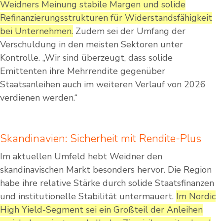
Weidners Meinung stabile Margen und solide
Refinanzierungsstrukturen für Widerstandsfähigkeit
bei Unternehmen.
Zudem sei der Umfang der
Verschuldung in den meisten Sektoren unter
Kontrolle. „Wir sind überzeugt, dass solide
Emittenten ihre Mehrrendite gegenüber
Staatsanleihen auch im weiteren Verlauf von 2026
verdienen werden.“
Skandinavien: Sicherheit mit Rendite-Plus
Im aktuellen Umfeld hebt Weidner den
skandinavischen Markt besonders hervor. Die Region
habe ihre relative Stärke durch solide Staatsfinanzen
und institutionelle Stabilität untermauert.
Im Nordic
High Yield-Segment sei ein Großteil der Anleihen