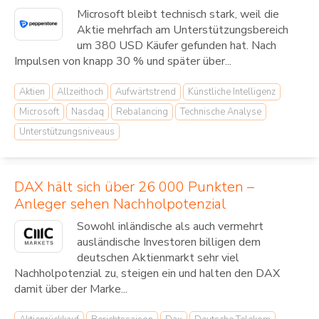
Microsoft bleibt technisch stark, weil die
Aktie mehrfach am Unterstützungsbereich
um 380 USD Käufer gefunden hat. Nach
Impulsen von knapp 30 % und später über...
Aktien
Allzeithoch
Aufwärtstrend
Künstliche Intelligenz
Microsoft
Nasdaq
Rebalancing
Technische Analyse
Unterstützungsniveaus
DAX hält sich über 26 000 Punkten –
Anleger sehen Nachholpotenzial
Sowohl inländische als auch vermehrt
ausländische Investoren billigen dem
deutschen Aktienmarkt sehr viel
Nachholpotenzial zu, steigen ein und halten den DAX
damit über der Marke...