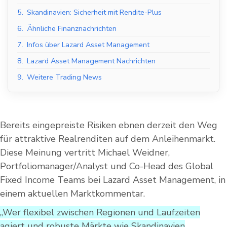
5.
Skandinavien: Sicherheit mit Rendite-Plus
6.
Ähnliche Finanznachrichten
7.
Infos über Lazard Asset Management
8.
Lazard Asset Management Nachrichten
9.
Weitere Trading News
Bereits eingepreiste Risiken ebnen derzeit den Weg
für attraktive Realrenditen auf dem Anleihenmarkt.
Diese Meinung vertritt Michael Weidner,
Portfoliomanager/Analyst und Co-Head des Global
Fixed Income Teams bei Lazard Asset Management, in
einem aktuellen Marktkommentar.
„Wer flexibel zwischen Regionen und Laufzeiten
agiert und robuste Märkte wie Skandinavien