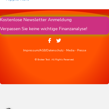
Kostenlose Newsletter Anmeldung
Verpassen Sie keine wichtige Finanzanalyse!
Impressum/AGB/Datenschutz
-
Media
-
Presse
© Broker Test. All Rights Reserved.