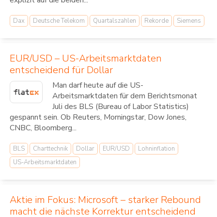
explizit auf die beiden...
Dax
Deutsche Telekom
Quartalszahlen
Rekorde
Siemens
EUR/USD – US-Arbeitsmarktdaten
entscheidend für Dollar
Man darf heute auf die US-
Arbeitsmarktdaten für dem Berichtsmonat
Juli des BLS (Bureau of Labor Statistics)
gespannt sein. Ob Reuters, Morningstar, Dow Jones,
CNBC, Bloomberg...
BLS
Charttechnik
Dollar
EUR/USD
Lohninflation
US-Arbeitsmarktdaten
Aktie im Fokus: Microsoft – starker Rebound
macht die nächste Korrektur entscheidend