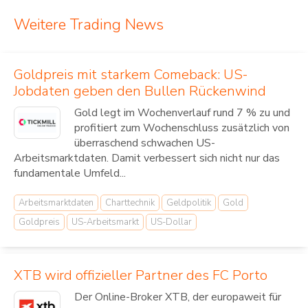
Weitere Trading News
Goldpreis mit starkem Comeback: US-
Jobdaten geben den Bullen Rückenwind
Gold legt im Wochenverlauf rund 7 % zu und
profitiert zum Wochenschluss zusätzlich von
überraschend schwachen US-
Arbeitsmarktdaten. Damit verbessert sich nicht nur das
fundamentale Umfeld...
Arbeitsmarktdaten
Charttechnik
Geldpolitik
Gold
Goldpreis
US-Arbeitsmarkt
US-Dollar
XTB wird offizieller Partner des FC Porto
Der Online-Broker XTB, der europaweit für