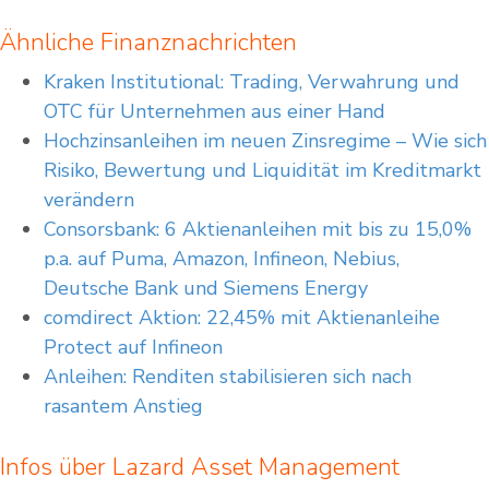
Ähnliche Finanznachrichten
Kraken Institutional: Trading, Verwahrung und
OTC für Unternehmen aus einer Hand
Hoch­zins­an­lei­hen im neu­en Zins­re­gime – Wie sich
Risiko, Bewertung und Liquidität im Kreditmarkt
verändern
Consorsbank: 6 Aktienanleihen mit bis zu 15,0%
p.a. auf Puma, Amazon, Infineon, Nebius,
Deutsche Bank und Siemens Energy
comdirect Aktion: 22,45% mit Aktienanleihe
Protect auf Infineon
Anleihen: Renditen stabilisieren sich nach
rasantem Anstieg
Infos über Lazard Asset Management