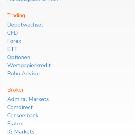
Trading
Depotwechsel
CFD
Forex
ETF
Optionen
Wertpapierkredit
Robo Advisor
Broker
Admiral Markets
Comdirect
Consorsbank
Flatex
IG Markets