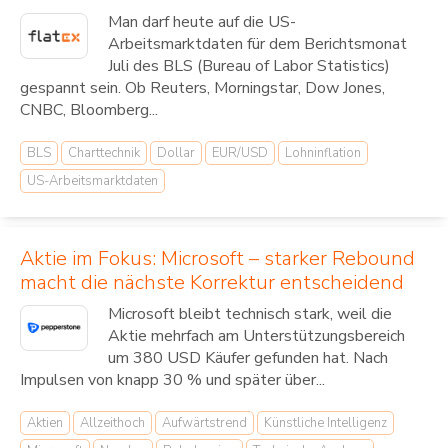
Man darf heute auf die US-
Arbeitsmarktdaten für dem Berichtsmonat
Juli des BLS (Bureau of Labor Statistics)
gespannt sein. Ob Reuters, Morningstar, Dow Jones,
CNBC, Bloomberg...
BLS
Charttechnik
Dollar
EUR/USD
Lohninflation
US-Arbeitsmarktdaten
Aktie im Fokus: Microsoft – starker Rebound
macht die nächste Korrektur entscheidend
Microsoft bleibt technisch stark, weil die
Aktie mehrfach am Unterstützungsbereich
um 380 USD Käufer gefunden hat. Nach
Impulsen von knapp 30 % und später über...
Aktien
Allzeithoch
Aufwärtstrend
Künstliche Intelligenz