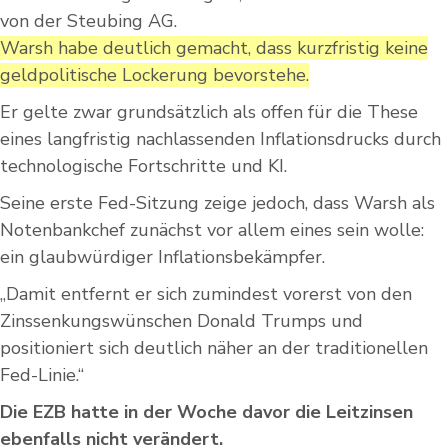
von der Steubing AG.
Warsh habe deutlich gemacht, dass kurzfristig keine
geldpolitische Lockerung bevorstehe.
Er gelte zwar grundsätzlich als offen für die These
eines langfristig nachlassenden Inflationsdrucks durch
technologische Fortschritte und KI.
Seine erste Fed-Sitzung zeige jedoch, dass Warsh als
Notenbankchef zunächst vor allem eines sein wolle:
ein glaubwürdiger Inflationsbekämpfer.
„Damit entfernt er sich zumindest vorerst von den
Zinssenkungswünschen Donald Trumps und
positioniert sich deutlich näher an der traditionellen
Fed-Linie.“
Die EZB hatte in der Woche davor die Leitzinsen
ebenfalls nicht verändert.