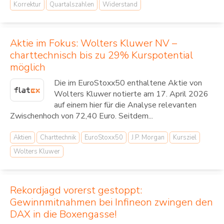
Korrektur
Quartalszahlen
Widerstand
Aktie im Fokus: Wolters Kluwer NV –
charttechnisch bis zu 29% Kurspotential
möglich
Die im EuroStoxx50 enthaltene Aktie von
Wolters Kluwer notierte am 17. April 2026
auf einem hier für die Analyse relevanten
Zwischenhoch von 72,40 Euro. Seitdem...
Aktien
Charttechnik
EuroStoxx50
J.P. Morgan
Kursziel
Wolters Kluwer
Rekordjagd vorerst gestoppt:
Gewinnmitnahmen bei Infineon zwingen den
DAX in die Boxengasse!