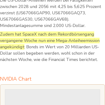
Die US-Dollar-Anleihen werden bei Fälligkeiten
zwischen 2028 und 2056 mit 4,25 bis 5,625 Prozent
verzinst (US67066GAP90, US67066GAQ73,
US67066GAS30, US67066GAV68).
Mindestanlagesumme sind 2.000 US-Dollar.
Zudem hat SpaceX nach dem Rekordbörsengang
vergangene Woche nun eine Mega-Anleiheemission
angekündigt
: Bonds im Wert von 20 Milliarden US-
Dollar sollen begeben werden, wohl schon in der
nächsten Woche, wie die Financial Times berichtet.
NVIDIA Chart