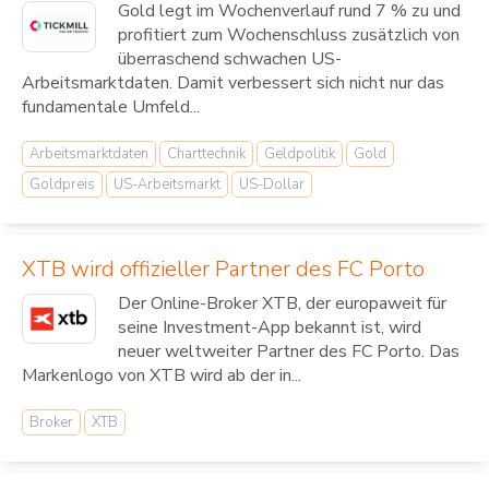
Gold legt im Wochenverlauf rund 7 % zu und
profitiert zum Wochenschluss zusätzlich von
überraschend schwachen US-
Arbeitsmarktdaten. Damit verbessert sich nicht nur das
fundamentale Umfeld...
Arbeitsmarktdaten
Charttechnik
Geldpolitik
Gold
Goldpreis
US-Arbeitsmarkt
US-Dollar
XTB wird offizieller Partner des FC Porto
Der Online-Broker XTB, der europaweit für
seine Investment-App bekannt ist, wird
neuer weltweiter Partner des FC Porto. Das
Markenlogo von XTB wird ab der in...
Broker
XTB