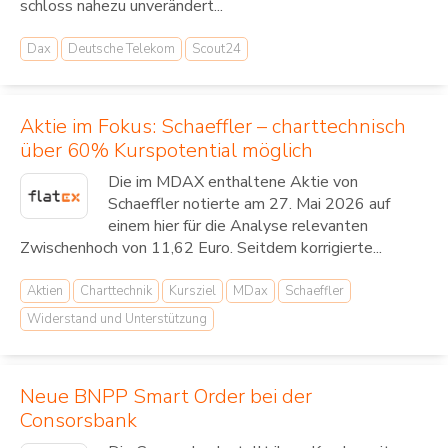
schloss nahezu unverändert...
Dax
Deutsche Telekom
Scout24
Aktie im Fokus: Schaeffler – charttechnisch
über 60% Kurspotential möglich
Die im MDAX enthaltene Aktie von
Schaeffler notierte am 27. Mai 2026 auf
einem hier für die Analyse relevanten
Zwischenhoch von 11,62 Euro. Seitdem korrigierte...
Aktien
Charttechnik
Kursziel
MDax
Schaeffler
Widerstand und Unterstützung
Neue BNPP Smart Order bei der
Consorsbank