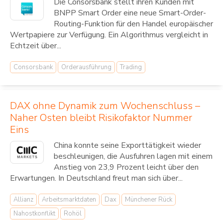
Die Consorsbank stellt ihren Kunden mit
BNPP Smart Order eine neue Smart-Order-
Routing-Funktion für den Handel europäischer
Wertpapiere zur Verfügung. Ein Algorithmus vergleicht in
Echtzeit über...
Consorsbank
Orderausführung
Trading
DAX ohne Dynamik zum Wochenschluss –
Naher Osten bleibt Risikofaktor Nummer
Eins
China konnte seine Exporttätigkeit wieder
beschleunigen, die Ausfuhren lagen mit einem
Anstieg von 23,9 Prozent leicht über den
Erwartungen. In Deutschland freut man sich über...
Allianz
Arbeitsmarktdaten
Dax
Münchener Rück
Nahostkonflikt
Rohöl