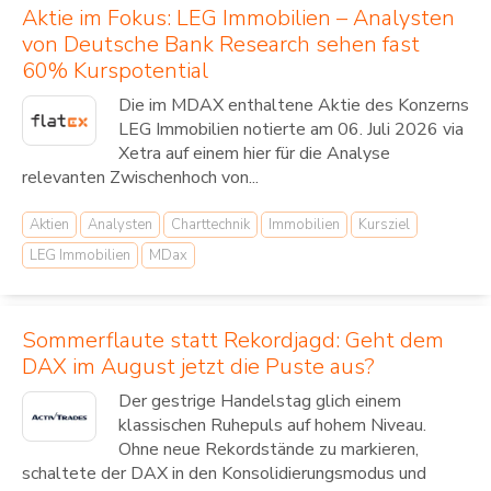
Aktie im Fokus: LEG Immobilien – Analysten
von Deutsche Bank Research sehen fast
60% Kurspotential
Die im MDAX enthaltene Aktie des Konzerns
LEG Immobilien notierte am 06. Juli 2026 via
Xetra auf einem hier für die Analyse
relevanten Zwischenhoch von...
Aktien
Analysten
Charttechnik
Immobilien
Kursziel
LEG Immobilien
MDax
Sommerflaute statt Rekordjagd: Geht dem
DAX im August jetzt die Puste aus?
Der gestrige Handelstag glich einem
klassischen Ruhepuls auf hohem Niveau.
Ohne neue Rekordstände zu markieren,
schaltete der DAX in den Konsolidierungsmodus und