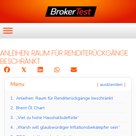
ANLEIHEN: RAUM FÜR RENDITERÜCKGÄNGE
BESCHRÄNKT
𝕏
Menu
ausblenden
1.
Anleihen: Raum für Renditerückgänge beschränkt
2.
Brent Öl Chart
3.
„Viel zu hohe Haushaltsdefizite“
4.
„Warsh will glaubwürdiger Inflationsbekämpfer sein“