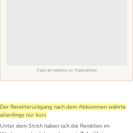
Track all markets on TradingView
Der Renditerückgang nach dem Abkommen währte
allerdings nur kurz.
Unter dem Strich haben sich die Renditen im