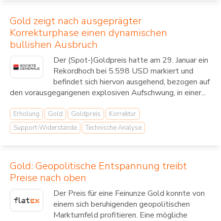
Gold zeigt nach ausgeprägter
Korrekturphase einen dynamischen
bullishen Ausbruch
Der (Spot-)Goldpreis hatte am 29. Januar ein
Rekordhoch bei 5.598 USD markiert und
befindet sich hiervon ausgehend, bezogen auf
den vorausgegangenen explosiven Aufschwung, in einer...
Erholung
Gold
Goldpreis
Korrektur
Support-Widerstände
Technische Analyse
Gold: Geopolitische Entspannung treibt
Preise nach oben
Der Preis für eine Feinunze Gold konnte von
einem sich beruhigenden geopolitischen
Marktumfeld profitieren. Eine mögliche