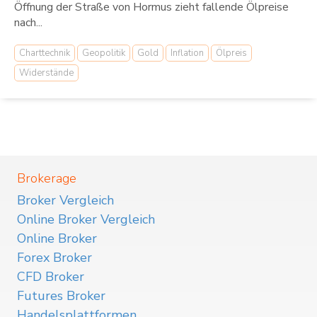
Öffnung der Straße von Hormus zieht fallende Ölpreise
nach...
Charttechnik
Geopolitik
Gold
Inflation
Ölpreis
Widerstände
Brokerage
Broker Vergleich
Online Broker Vergleich
Online Broker
Forex Broker
CFD Broker
Futures Broker
Handelsplattformen