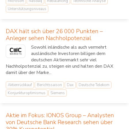
Microsoft
Nasdaq
Rebalancing
Technische Analyse
Unterstützungsniveaus
DAX hält sich über 26 000 Punkten –
Anleger sehen Nachholpotenzial
Sowohl inländische als auch vermehrt
ausländische Investoren billigen dem
deutschen Aktienmarkt sehr viel
Nachholpotenzial zu, steigen ein und halten den DAX
damit über der Marke...
Aktienrückkauf
Berichtssaison
Dax
Deutsche Telekom
Konjunkturoptimismus
Siemens
Aktie im Fokus: IONOS Group – Analysten
von Deutsche Bank Research sehen über