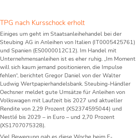
TPG nach Kursschock erholt
Einiges um geht im Staatsanleihehandel bei der
Steubing AG in Anleihen von Italien (IT0005425761)
und Spanien (ES0000012C12). Im Handel mit
Unternehmensanleihen ist es eher ruhig. „Im Moment
will sich kaum jemand positionieren, die Impulse
fehlen“, berichtet Gregor Daniel von der Walter
Ludwig Wertpapierhandelsbank. Steubing-Händler
Oechsner meldet gute Umsätze für Anleihen von
Volkswagen mit Laufzeit bis 2027 und aktueller
Rendite von 2,29 Prozent (XS2374595044) und
Nestlé bis 2029 – in Euro – und 2,70 Prozent
(XS1707075328).
Viel Bewegung gab es diese Woche beim E-