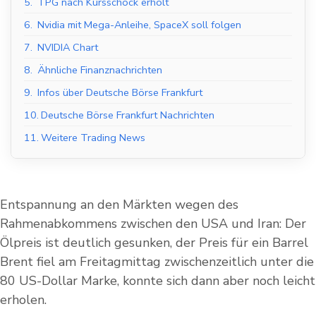
5.
TPG nach Kursschock erholt
6.
Nvidia mit Mega-Anleihe, SpaceX soll folgen
7.
NVIDIA Chart
8.
Ähnliche Finanznachrichten
9.
Infos über Deutsche Börse Frankfurt
10.
Deutsche Börse Frankfurt Nachrichten
11.
Weitere Trading News
Entspannung an den Märkten wegen des
Rahmenabkommens zwischen den USA und Iran: Der
Ölpreis ist deutlich gesunken, der Preis für ein Barrel
Brent fiel am Freitagmittag zwischenzeitlich unter die
80 US-Dollar Marke, konnte sich dann aber noch leicht
erholen.