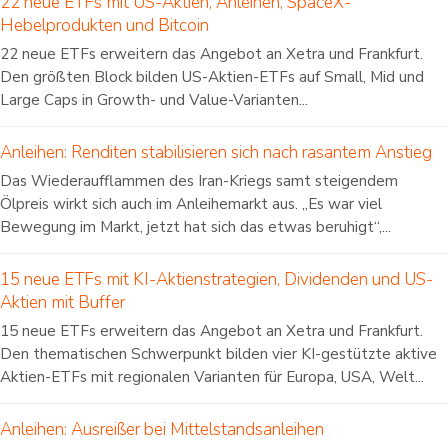
22 neue ETFs mit US-Aktien, Anleihen, SpaceX-
Hebelprodukten und Bitcoin
22 neue ETFs erweitern das Angebot an Xetra und Frankfurt.
Den größten Block bilden US-Aktien-ETFs auf Small, Mid und
Large Caps in Growth- und Value-Varianten...
Anleihen: Renditen stabilisieren sich nach rasantem Anstieg
Das Wiederaufflammen des Iran-Kriegs samt steigendem
Ölpreis wirkt sich auch im Anleihemarkt aus. „Es war viel
Bewegung im Markt, jetzt hat sich das etwas beruhigt“,...
15 neue ETFs mit KI-Aktienstrategien, Dividenden und US-
Aktien mit Buffer
15 neue ETFs erweitern das Angebot an Xetra und Frankfurt.
Den thematischen Schwerpunkt bilden vier KI-gestützte aktive
Aktien-ETFs mit regionalen Varianten für Europa, USA, Welt...
Anleihen: Ausreißer bei Mittelstandsanleihen