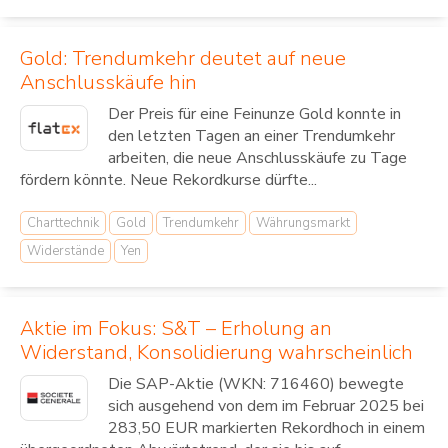
Gold: Trendumkehr deutet auf neue
Anschlusskäufe hin
Der Preis für eine Feinunze Gold konnte in
den letzten Tagen an einer Trendumkehr
arbeiten, die neue Anschlusskäufe zu Tage
fördern könnte. Neue Rekordkurse dürfte...
Charttechnik
Gold
Trendumkehr
Währungsmarkt
Widerstände
Yen
Aktie im Fokus: S&T – Erholung an
Widerstand, Konsolidierung wahrscheinlich
Die SAP-Aktie (WKN: 716460) bewegte
sich ausgehend von dem im Februar 2025 bei
283,50 EUR markierten Rekordhoch in einem