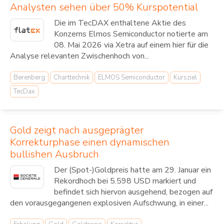
Analysten sehen über 50% Kurspotential
Die im TecDAX enthaltene Aktie des
Konzerns Elmos Semiconductor notierte am
08. Mai 2026 via Xetra auf einem hier für die
Analyse relevanten Zwischenhoch von...
Berenberg
Charttechnik
ELMOS Semiconductor
Kursziel
TecDax
Gold zeigt nach ausgeprägter
Korrekturphase einen dynamischen
bullishen Ausbruch
Der (Spot-)Goldpreis hatte am 29. Januar ein
Rekordhoch bei 5.598 USD markiert und
befindet sich hiervon ausgehend, bezogen auf
den vorausgegangenen explosiven Aufschwung, in einer...