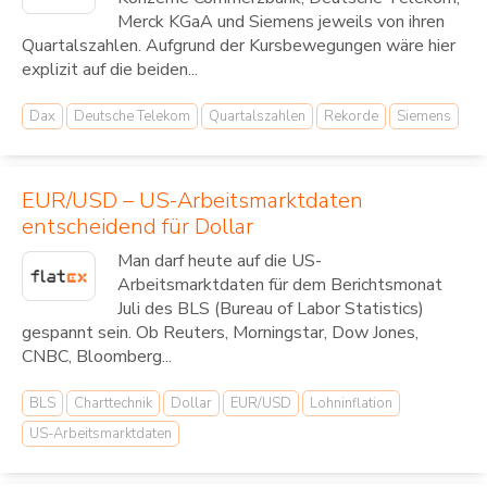
Merck KGaA und Siemens jeweils von ihren
Quartalszahlen. Aufgrund der Kursbewegungen wäre hier
explizit auf die beiden...
Dax
Deutsche Telekom
Quartalszahlen
Rekorde
Siemens
EUR/USD – US-Arbeitsmarktdaten
entscheidend für Dollar
Man darf heute auf die US-
Arbeitsmarktdaten für dem Berichtsmonat
Juli des BLS (Bureau of Labor Statistics)
gespannt sein. Ob Reuters, Morningstar, Dow Jones,
CNBC, Bloomberg...
BLS
Charttechnik
Dollar
EUR/USD
Lohninflation
US-Arbeitsmarktdaten