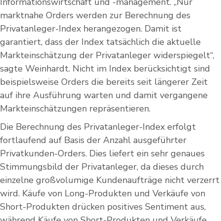
Informationswirtschaft und -management. „Nur
marktnahe Orders werden zur Berechnung des
Privatanleger-Index herangezogen. Damit ist
garantiert, dass der Index tatsächlich die aktuelle
Markteinschätzung der Privatanleger widerspiegelt“,
sagte Weinhardt. Nicht im Index berücksichtigt sind
beispielsweise Orders die bereits seit längerer Zeit
auf ihre Ausführung warten und damit vergangene
Markteinschätzungen repräsentieren.
Die Berechnung des Privatanleger-Index erfolgt
fortlaufend auf Basis der Anzahl ausgeführter
Privatkunden-Orders. Dies liefert ein sehr genaues
Stimmungsbild der Privatanleger, da dieses durch
einzelne großvolumige Kundenaufträge nicht verzerrt
wird. Käufe von Long-Produkten und Verkäufe von
Short-Produkten drücken positives Sentiment aus,
während Käufe von Short-Produkten und Verkäufe