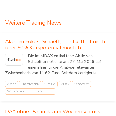
Weitere Trading News
Aktie im Fokus: Schaeffler – charttechnisch
über 60% Kurspotential möglich
Die im MDAX enthaltene Aktie von
Schaeffler notierte am 27. Mai 2026 auf
einem hier für die Analyse relevanten
Zwischenhoch von 11,62 Euro. Seitdem korrigierte...
Aktien
Charttechnik
Kursziel
MDax
Schaeffler
Widerstand und Unterstützung
DAX ohne Dynamik zum Wochenschluss –