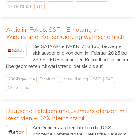
Widerstände
Yen
Aktie im Fokus: S&T – Erholung an
Widerstand, Konsolidierung wahrscheinlich
Die SAP-Aktie (WKN: 716460) bewegte
sich ausgehend von dem im Februar 2025 bei
283,50 EUR markierten Rekordhoch in einem
übergeordneten Abwärtstrend, der sie bis auf...
200-Tage-Linie
Erholung
Konsolidierung
S&T
SAP
Widerstand
Deutsche Telekom und Siemens glänzen mit
Rekorden – DAX bleibt stabil
Am Donnerstag berichteten die DAX-
Konzerne Commerzbank, Deutsche Telekom,