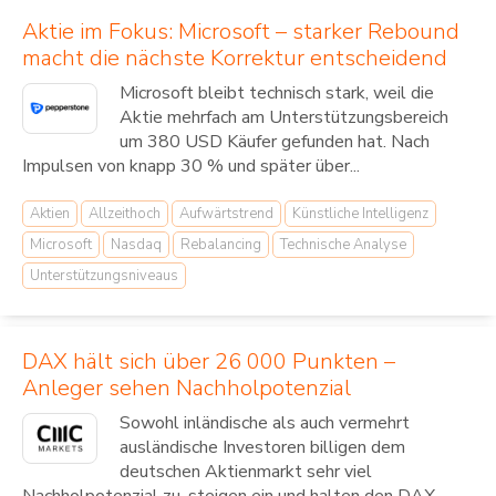
Aktie im Fokus: Microsoft – starker Rebound
macht die nächste Korrektur entscheidend
Microsoft bleibt technisch stark, weil die
Aktie mehrfach am Unterstützungsbereich
um 380 USD Käufer gefunden hat. Nach
Impulsen von knapp 30 % und später über...
Aktien
Allzeithoch
Aufwärtstrend
Künstliche Intelligenz
Microsoft
Nasdaq
Rebalancing
Technische Analyse
Unterstützungsniveaus
DAX hält sich über 26 000 Punkten –
Anleger sehen Nachholpotenzial
Sowohl inländische als auch vermehrt
ausländische Investoren billigen dem
deutschen Aktienmarkt sehr viel