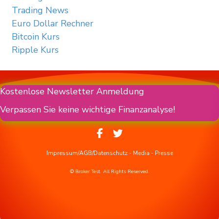
Trading News
Euro Dollar Rechner
Bitcoin Kurs
Ripple Kurs
Kostenlose Newsletter Anmeldung
Verpassen Sie keine wichtige Finanzanalyse!
Impressum/AGB/Datenschutz
-
Media
-
Presse
© Broker Test. All Rights Reserved.