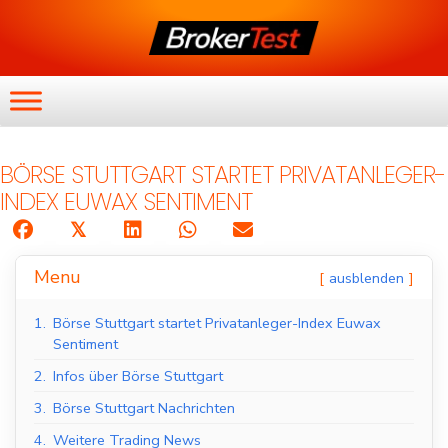
BÖRSE STUTTGART STARTET PRIVATANLEGER-
INDEX EUWAX SENTIMENT
𝕏
Menu
ausblenden
1.
Börse Stuttgart startet Privatanleger-Index Euwax
Sentiment
2.
Infos über Börse Stuttgart
3.
Börse Stuttgart Nachrichten
4.
Weitere Trading News