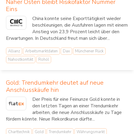
Naher Osten bleibt Risikofaktor Nummer
Eins
China konnte seine Exporttätigkeit wieder
beschleunigen, die Ausfuhren lagen mit einem
Anstieg von 23,9 Prozent leicht über den
Erwartungen. In Deutschland freut man sich über...
Allianz
Arbeitsmarktdaten
Dax
Münchener Rück
Nahostkonflikt
Rohöl
Gold: Trendumkehr deutet auf neue
Anschlusskäufe hin
Der Preis für eine Feinunze Gold konnte in
den letzten Tagen an einer Trendumkehr
arbeiten, die neue Anschlusskäufe zu Tage
fördern könnte. Neue Rekordkurse dürfte...
Charttechnik
Gold
Trendumkehr
Währungsmarkt