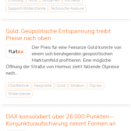
Erholung
Gold
Goldpreis
Korrektur
Support-Widerstände
Technische Analyse
Gold: Geopolitische Entspannung treibt
Preise nach oben
Der Preis für eine Feinunze Gold konnte von
einem sich beruhigenden geopolitischen
Marktumfeld profitieren. Eine mögliche
Öffnung der Straße von Hormus zieht fallende Ölpreise
nach...
Charttechnik
Geopolitik
Gold
Inflation
Ölpreis
Widerstände
DAX konsolidiert über 26 000 Punkten –
Konjunkturaufschwung nimmt Formen an