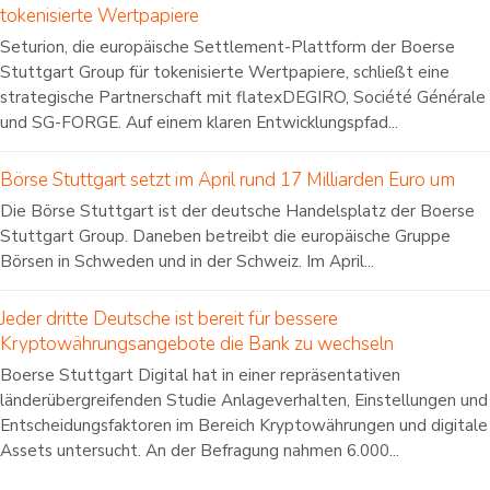
tokenisierte Wertpapiere
Seturion, die europäische Settlement-Plattform der Boerse
Stuttgart Group für tokenisierte Wertpapiere, schließt eine
strategische Partnerschaft mit flatexDEGIRO, Société Générale
und SG-FORGE. Auf einem klaren Entwicklungspfad...
Börse Stuttgart setzt im April rund 17 Milliarden Euro um
Die Börse Stuttgart ist der deutsche Handelsplatz der Boerse
Stuttgart Group. Daneben betreibt die europäische Gruppe
Börsen in Schweden und in der Schweiz. Im April...
Jeder dritte Deutsche ist bereit für bessere
Kryptowährungsangebote die Bank zu wechseln
Boerse Stuttgart Digital hat in einer repräsentativen
länderübergreifenden Studie Anlageverhalten, Einstellungen und
Entscheidungsfaktoren im Bereich Kryptowährungen und digitale
Assets untersucht. An der Befragung nahmen 6.000...