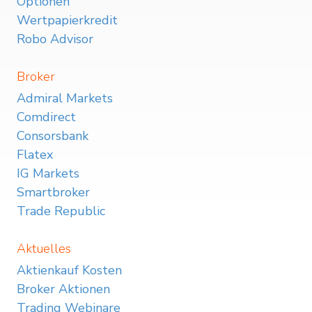
Optionen
Wertpapierkredit
Robo Advisor
Broker
Admiral Markets
Comdirect
Consorsbank
Flatex
IG Markets
Smartbroker
Trade Republic
Aktuelles
Aktienkauf Kosten
Broker Aktionen
Trading Webinare