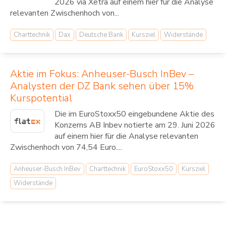
2026 via Xetra auf einem hier für die Analyse
relevanten Zwischenhoch von...
Charttechnik
Dax
Deutsche Bank
Kursziel
Widerstände
Aktie im Fokus: Anheuser-Busch InBev –
Analysten der DZ Bank sehen über 15%
Kurspotential
Die im EuroStoxx50 eingebundene Aktie des
Konzerns AB Inbev notierte am 29. Juni 2026
auf einem hier für die Analyse relevanten
Zwischenhoch von 74,54 Euro....
Anheuser-Busch InBev
Charttechnik
EuroStoxx50
Kursziel
Widerstände