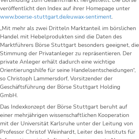
Verbindung zum Gesamtmarkt hergestellt. Die Börse
veröffentlicht den Index auf ihrer Homepage unter
www.boerse-stuttgart.de/euwax-sentiment
.
„Mit mehr als zwei Dritteln Marktanteil im börslichen
Handel mit Hebelprodukten sind die Daten des
Marktführers Börse Stuttgart besonders geeignet, die
Stimmung der Privatanleger zu repräsentieren. Der
private Anleger erhält dadurch eine wichtige
Orientierungshilfe für seine Handelsentscheidungen“,
so Christoph Lammersdorf, Vorsitzender der
Geschäftsführung der Börse Stuttgart Holding
GmbH.
Das Indexkonzept der Börse Stuttgart beruht auf
einer mehrjährigen wissenschaftlichen Kooperation
mit der Universität Karlsruhe unter der Leitung von
Professor Christof Weinhardt, Leiter des Instituts für