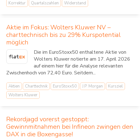
Korrektur
Quartalszahlen
Widerstand
Aktie im Fokus: Wolters Kluwer NV –
charttechnisch bis zu 29% Kurspotential
möglich
Die im EuroStoxx50 enthaltene Aktie von
Wolters Kluwer notierte am 17. April 2026
auf einem hier für die Analyse relevanten
Zwischenhoch von 72,40 Euro. Seitdem...
Aktien
Charttechnik
EuroStoxx50
J.P. Morgan
Kursziel
Wolters Kluwer
Rekordjagd vorerst gestoppt:
Gewinnmitnahmen bei Infineon zwingen den
DAX in die Boxengasse!