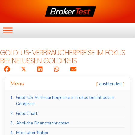
GOLD: US-VERBRAUCHERPREISE IM FOKUS
BEEINFLUSSEN GOLDPREIS
𝕏
Menu
ausblenden
1.
Gold: US-Verbraucherpreise im Fokus beeinflussen
Goldpreis
2.
Gold Chart
3.
Ähnliche Finanznachrichten
4.
Infos über flatex