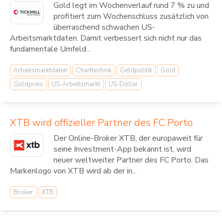
Gold legt im Wochenverlauf rund 7 % zu und
profitiert zum Wochenschluss zusätzlich von
überraschend schwachen US-
Arbeitsmarktdaten. Damit verbessert sich nicht nur das
fundamentale Umfeld...
Arbeitsmarktdaten
Charttechnik
Geldpolitik
Gold
Goldpreis
US-Arbeitsmarkt
US-Dollar
XTB wird offizieller Partner des FC Porto
Der Online-Broker XTB, der europaweit für
seine Investment-App bekannt ist, wird
neuer weltweiter Partner des FC Porto. Das
Markenlogo von XTB wird ab der in...
Broker
XTB