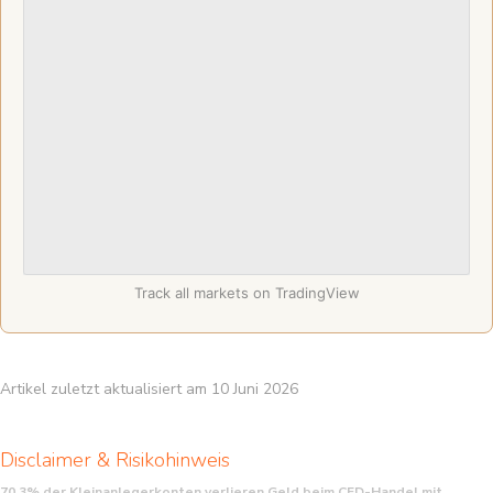
Track all markets on TradingView
Artikel zuletzt aktualisiert am 10 Juni 2026
Disclaimer & Risikohinweis
70,3% der Kleinanlegerkonten verlieren Geld beim CFD-Handel mit