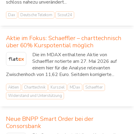
schloss nahezu unverändert...
Dax
Deutsche Telekom
Scout24
Aktie im Fokus: Schaeffler – charttechnisch
über 60% Kurspotential möglich
Die im MDAX enthaltene Aktie von
Schaeffler notierte am 27. Mai 2026 auf
einem hier für die Analyse relevanten
Zwischenhoch von 11,62 Euro. Seitdem korrigierte...
Aktien
Charttechnik
Kursziel
MDax
Schaeffler
Widerstand und Unterstützung
Neue BNPP Smart Order bei der
Consorsbank