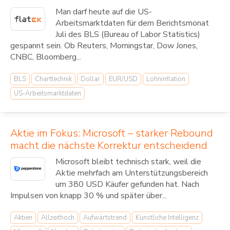
Man darf heute auf die US-
Arbeitsmarktdaten für dem Berichtsmonat
Juli des BLS (Bureau of Labor Statistics)
gespannt sein. Ob Reuters, Morningstar, Dow Jones,
CNBC, Bloomberg...
BLS
Charttechnik
Dollar
EUR/USD
Lohninflation
US-Arbeitsmarktdaten
Aktie im Fokus: Microsoft – starker Rebound
macht die nächste Korrektur entscheidend
Microsoft bleibt technisch stark, weil die
Aktie mehrfach am Unterstützungsbereich
um 380 USD Käufer gefunden hat. Nach
Impulsen von knapp 30 % und später über...
Aktien
Allzeithoch
Aufwärtstrend
Künstliche Intelligenz