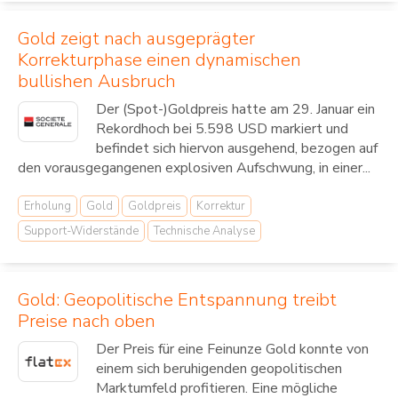
Gold zeigt nach ausgeprägter
Korrekturphase einen dynamischen
bullishen Ausbruch
Der (Spot-)Goldpreis hatte am 29. Januar ein
Rekordhoch bei 5.598 USD markiert und
befindet sich hiervon ausgehend, bezogen auf
den vorausgegangenen explosiven Aufschwung, in einer...
Erholung
Gold
Goldpreis
Korrektur
Support-Widerstände
Technische Analyse
Gold: Geopolitische Entspannung treibt
Preise nach oben
Der Preis für eine Feinunze Gold konnte von
einem sich beruhigenden geopolitischen
Marktumfeld profitieren. Eine mögliche