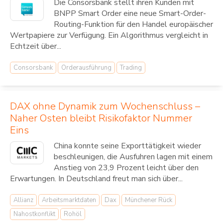
Die Consorsbank stellt ihren Kunden mit
BNPP Smart Order eine neue Smart-Order-
Routing-Funktion für den Handel europäischer
Wertpapiere zur Verfügung. Ein Algorithmus vergleicht in
Echtzeit über...
Consorsbank
Orderausführung
Trading
DAX ohne Dynamik zum Wochenschluss –
Naher Osten bleibt Risikofaktor Nummer
Eins
China konnte seine Exporttätigkeit wieder
beschleunigen, die Ausfuhren lagen mit einem
Anstieg von 23,9 Prozent leicht über den
Erwartungen. In Deutschland freut man sich über...
Allianz
Arbeitsmarktdaten
Dax
Münchener Rück
Nahostkonflikt
Rohöl