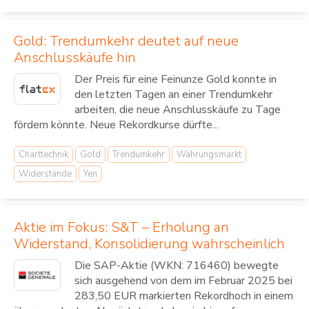
Gold: Trendumkehr deutet auf neue
Anschlusskäufe hin
Der Preis für eine Feinunze Gold konnte in
den letzten Tagen an einer Trendumkehr
arbeiten, die neue Anschlusskäufe zu Tage
fördern könnte. Neue Rekordkurse dürfte...
Charttechnik
Gold
Trendumkehr
Währungsmarkt
Widerstände
Yen
Aktie im Fokus: S&T – Erholung an
Widerstand, Konsolidierung wahrscheinlich
Die SAP-Aktie (WKN: 716460) bewegte
sich ausgehend von dem im Februar 2025 bei
283,50 EUR markierten Rekordhoch in einem