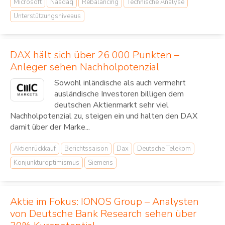
Microsoft
Nasdaq
Rebalancing
Technische Analyse
Unterstützungsniveaus
DAX hält sich über 26 000 Punkten –
Anleger sehen Nachholpotenzial
Sowohl inländische als auch vermehrt
ausländische Investoren billigen dem
deutschen Aktienmarkt sehr viel
Nachholpotenzial zu, steigen ein und halten den DAX
damit über der Marke...
Aktienrückkauf
Berichtssaison
Dax
Deutsche Telekom
Konjunkturoptimismus
Siemens
Aktie im Fokus: IONOS Group – Analysten
von Deutsche Bank Research sehen über