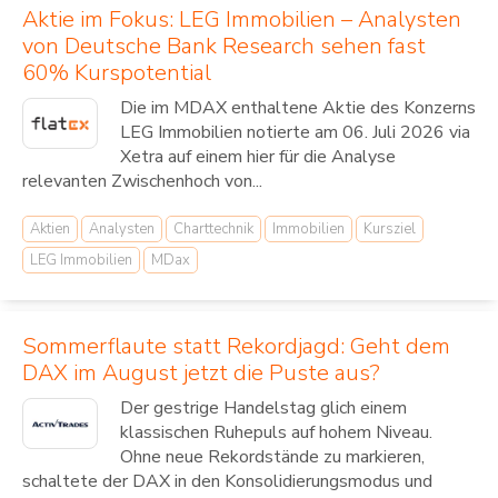
Aktie im Fokus: LEG Immobilien – Analysten
von Deutsche Bank Research sehen fast
60% Kurspotential
Die im MDAX enthaltene Aktie des Konzerns
LEG Immobilien notierte am 06. Juli 2026 via
Xetra auf einem hier für die Analyse
relevanten Zwischenhoch von...
Aktien
Analysten
Charttechnik
Immobilien
Kursziel
LEG Immobilien
MDax
Sommerflaute statt Rekordjagd: Geht dem
DAX im August jetzt die Puste aus?
Der gestrige Handelstag glich einem
klassischen Ruhepuls auf hohem Niveau.
Ohne neue Rekordstände zu markieren,
schaltete der DAX in den Konsolidierungsmodus und