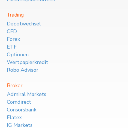
Trading
Depotwechsel
CFD
Forex
ETF
Optionen
Wertpapierkredit
Robo Advisor
Broker
Admiral Markets
Comdirect
Consorsbank
Flatex
IG Markets