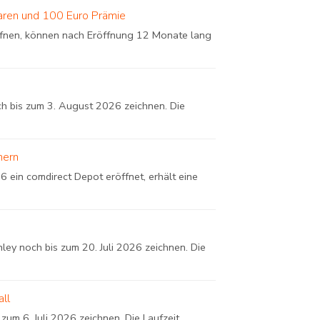
aren und 100 Euro Prämie
öffnen, können nach Eröffnung 12 Monate lang
h bis zum 3. August 2026 zeichnen. Die
hern
 ein comdirect Depot eröffnet, erhält eine
ey noch bis zum 20. Juli 2026 zeichnen. Die
ll
zum 6. Juli 2026 zeichnen. Die Laufzeit