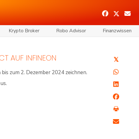
Krypto Broker
Robo Advisor
Finanzwissen
CT AUF INFINEON
𝕏
 bis zum 2. Dezember 2024 zeichnen.
us.