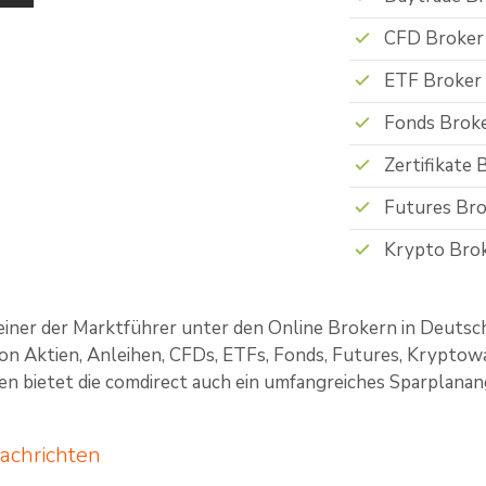
CFD Broker
ETF Broker
Fonds Brok
Zertifikate 
Futures Bro
Krypto Bro
 einer der Marktführer unter den Online Brokern in Deutsc
n Aktien, Anleihen, CFDs, ETFs, Fonds, Futures, Krypto
ten bietet die comdirect auch ein umfangreiches Sparplanan
achrichten