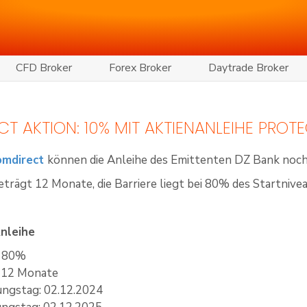
CFD Broker
Forex Broker
Daytrade Broker
T AKTION: 10% MIT AKTIENANLEIHE PROTE
omdirect
können die Anleihe des Emittenten DZ Bank noch
eträgt 12 Monate, die Barriere liegt bei 80% des Startnivea
Anleihe
: 80%
: 12 Monate
ungstag: 02.12.2024