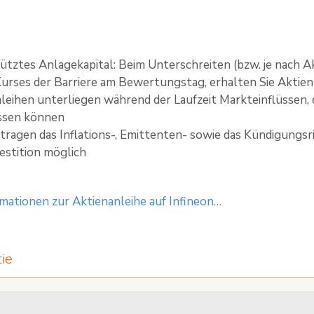
tztes Anlagekapital: Beim Unterschreiten (bzw. je nach A
urses der Barriere am Bewertungstag, erhalten Sie Aktien 
leihen unterliegen während der Laufzeit Markteinflüssen, 
ussen können
tragen das Inflations-, Emittenten- sowie das Kündigungsris
vestition möglich
mationen zur Aktienanleihe auf Infineon…
tie