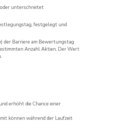
t oder unterschreitet
 Festlegungstag, festgelegt und
he) der Barriere am Bewertungstag
bestimmten Anzahl Aktien. Der Wert
.
 und erhöht die Chance einer
mit können während der Laufzeit