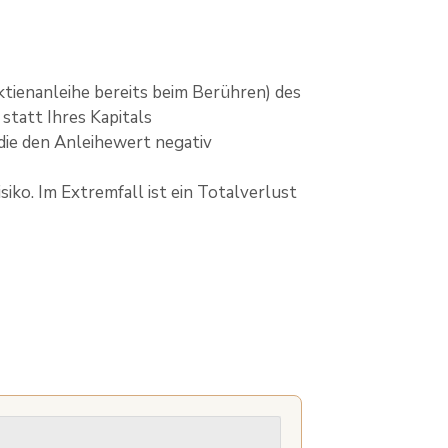
ktienanleihe bereits beim Berühren) des
statt Ihres Kapitals
die den Anleihewert negativ
iko. Im Extremfall ist ein Totalverlust