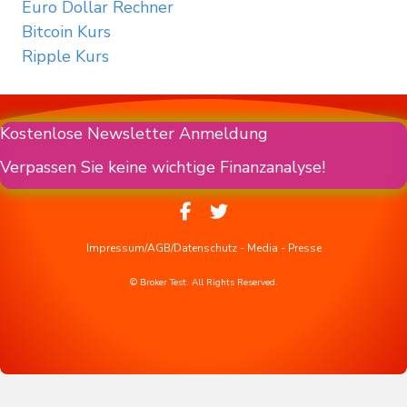
Euro Dollar Rechner
Bitcoin Kurs
Ripple Kurs
Kostenlose Newsletter Anmeldung
Verpassen Sie keine wichtige Finanzanalyse!
Impressum/AGB/Datenschutz
-
Media
-
Presse
© Broker Test. All Rights Reserved.