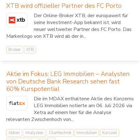
XTB wird offizieller Partner des FC Porto
Der Online-Broker XTB, der europaweit für
seine Investment-App bekannt ist, wird
neuer weltweiter Partner des FC Porto. Das
Markenlogo von XTB wird ab der in...
Broker
XTB
Aktie im Fokus: LEG Immobilien – Analysten
von Deutsche Bank Research sehen fast
60% Kurspotential
Die im MDAX enthaltene Aktie des Konzerns
LEG Immobilien notierte am 06. Juli 2026 via
Xetra auf einem hier für die Analyse
relevanten Zwischenhoch von...
Aktien
Analysten
Charttechnik
Immobilien
Kursziel