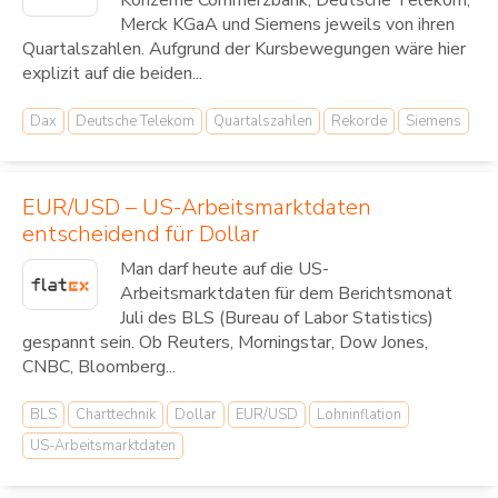
Konzerne Commerzbank, Deutsche Telekom,
Merck KGaA und Siemens jeweils von ihren
Quartalszahlen. Aufgrund der Kursbewegungen wäre hier
explizit auf die beiden...
Dax
Deutsche Telekom
Quartalszahlen
Rekorde
Siemens
EUR/USD – US-Arbeitsmarktdaten
entscheidend für Dollar
Man darf heute auf die US-
Arbeitsmarktdaten für dem Berichtsmonat
Juli des BLS (Bureau of Labor Statistics)
gespannt sein. Ob Reuters, Morningstar, Dow Jones,
CNBC, Bloomberg...
BLS
Charttechnik
Dollar
EUR/USD
Lohninflation
US-Arbeitsmarktdaten