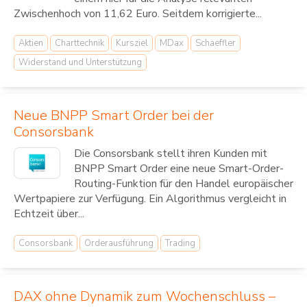
Zwischenhoch von 11,62 Euro. Seitdem korrigierte...
Aktien
Charttechnik
Kursziel
MDax
Schaeffler
Widerstand und Unterstützung
Neue BNPP Smart Order bei der
Consorsbank
Die Consorsbank stellt ihren Kunden mit
BNPP Smart Order eine neue Smart-Order-
Routing-Funktion für den Handel europäischer
Wertpapiere zur Verfügung. Ein Algorithmus vergleicht in
Echtzeit über...
Consorsbank
Orderausführung
Trading
DAX ohne Dynamik zum Wochenschluss –