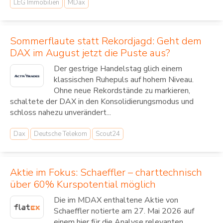
LEG Immobilien
MDax
Sommerflaute statt Rekordjagd: Geht dem
DAX im August jetzt die Puste aus?
Der gestrige Handelstag glich einem
klassischen Ruhepuls auf hohem Niveau.
Ohne neue Rekordstände zu markieren,
schaltete der DAX in den Konsolidierungsmodus und
schloss nahezu unverändert...
Dax
Deutsche Telekom
Scout24
Aktie im Fokus: Schaeffler – charttechnisch
über 60% Kurspotential möglich
Die im MDAX enthaltene Aktie von
Schaeffler notierte am 27. Mai 2026 auf
einem hier für die Analyse relevanten