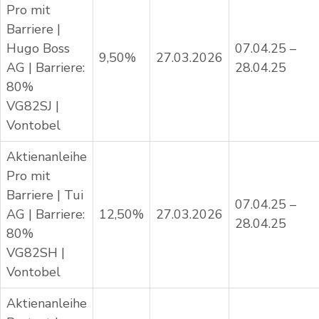
Pro mit
Barriere |
Hugo Boss
07.04.25 –
9,50%
27.03.2026
AG | Barriere:
28.04.25
80%
VG82SJ |
Vontobel
Aktienanleihe
Pro mit
Barriere | Tui
07.04.25 –
AG | Barriere:
12,50%
27.03.2026
28.04.25
80%
VG82SH |
Vontobel
Aktienanleihe