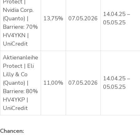
Protect |
Nvidia Corp.
14.04.25 –
(Quanto) |
13,75%
07.05.2026
05.05.25
Barriere: 70%
HV4YKN |
UniCredit
Aktienanleihe
Protect | Eli
Lilly & Co
14.04.25 –
(Quanto) |
11,00%
07.05.2026
05.05.25
Barriere: 80%
HV4YKP |
UniCredit
Chancen: