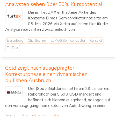
Analysten sehen über 50% Kurspotential
Die im TecDAX enthaltene Aktie des
Konzerns Elmos Semiconductor notierte am
08. Mai 2026 via Xetra auf einem hier für die
Analyse relevanten Zwischenhoch von...
Berenberg
Charttechnik
ELMOS Semiconductor
Kursziel
TecDax
Gold zeigt nach ausgeprägter
Korrekturphase einen dynamischen
bullishen Ausbruch
Der (Spot-)Goldpreis hatte am 29. Januar ein
Rekordhoch bei 5.598 USD markiert und
befindet sich hiervon ausgehend, bezogen auf
den vorausgegangenen explosiven Aufschwung, in einer...