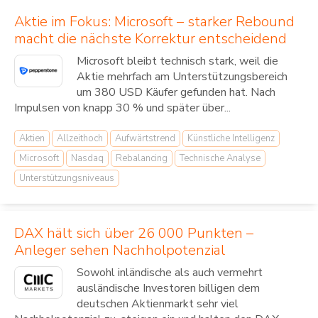
Aktie im Fokus: Microsoft – starker Rebound
macht die nächste Korrektur entscheidend
Microsoft bleibt technisch stark, weil die
Aktie mehrfach am Unterstützungsbereich
um 380 USD Käufer gefunden hat. Nach
Impulsen von knapp 30 % und später über...
Aktien
Allzeithoch
Aufwärtstrend
Künstliche Intelligenz
Microsoft
Nasdaq
Rebalancing
Technische Analyse
Unterstützungsniveaus
DAX hält sich über 26 000 Punkten –
Anleger sehen Nachholpotenzial
Sowohl inländische als auch vermehrt
ausländische Investoren billigen dem
deutschen Aktienmarkt sehr viel