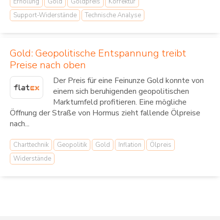
Erholung
Gold
Goldpreis
Korrektur
Support-Widerstände
Technische Analyse
Gold: Geopolitische Entspannung treibt
Preise nach oben
Der Preis für eine Feinunze Gold konnte von
einem sich beruhigenden geopolitischen
Marktumfeld profitieren. Eine mögliche
Öffnung der Straße von Hormus zieht fallende Ölpreise
nach...
Charttechnik
Geopolitik
Gold
Inflation
Ölpreis
Widerstände