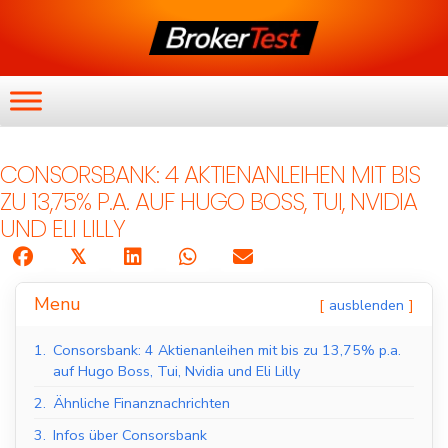
CONSORSBANK: 4 AKTIENANLEIHEN MIT BIS
ZU 13,75% P.A. AUF HUGO BOSS, TUI, NVIDIA
UND ELI LILLY
𝕏
Menu
ausblenden
1.
Consorsbank: 4 Aktienanleihen mit bis zu 13,75% p.a.
auf Hugo Boss, Tui, Nvidia und Eli Lilly
2.
Ähnliche Finanznachrichten
3.
Infos über Consorsbank