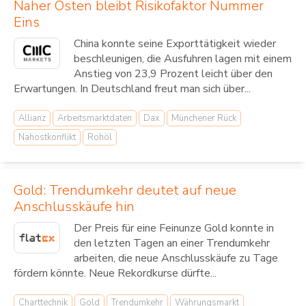
Naher Osten bleibt Risikofaktor Nummer
Eins
China konnte seine Exporttätigkeit wieder
beschleunigen, die Ausfuhren lagen mit einem
Anstieg von 23,9 Prozent leicht über den
Erwartungen. In Deutschland freut man sich über...
Allianz
Arbeitsmarktdaten
Dax
Münchener Rück
Nahostkonflikt
Rohöl
Gold: Trendumkehr deutet auf neue
Anschlusskäufe hin
Der Preis für eine Feinunze Gold konnte in
den letzten Tagen an einer Trendumkehr
arbeiten, die neue Anschlusskäufe zu Tage
fördern könnte. Neue Rekordkurse dürfte...
Charttechnik
Gold
Trendumkehr
Währungsmarkt