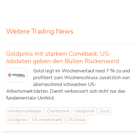
Weitere Trading News
Goldpreis mit starkem Comeback: US-
Jobdaten geben den Bullen Rückenwind
Gold legt im Wochenverlauf rund 7 % zu und
profitiert zum Wochenschluss zusätzlich von
überraschend schwachen US-
Arbeitsmarktdaten. Damit verbessert sich nicht nur das
fundamentale Umfeld...
Arbeitsmarktdaten
Charttechnik
Geldpolitik
Gold
Goldpreis
US-Arbeitsmarkt
US-Dollar