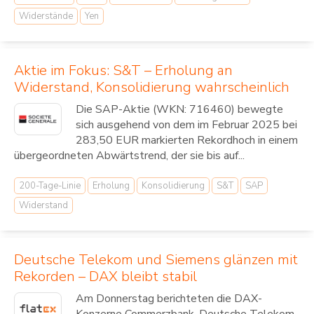
Widerstände
Yen
Aktie im Fokus: S&T – Erholung an
Widerstand, Konsolidierung wahrscheinlich
Die SAP-Aktie (WKN: 716460) bewegte
sich ausgehend von dem im Februar 2025 bei
283,50 EUR markierten Rekordhoch in einem
übergeordneten Abwärtstrend, der sie bis auf...
200-Tage-Linie
Erholung
Konsolidierung
S&T
SAP
Widerstand
Deutsche Telekom und Siemens glänzen mit
Rekorden – DAX bleibt stabil
Am Donnerstag berichteten die DAX-