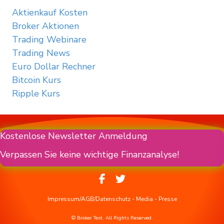
Aktienkauf Kosten
Broker Aktionen
Trading Webinare
Trading News
Euro Dollar Rechner
Bitcoin Kurs
Ripple Kurs
Kostenlose Newsletter Anmeldung
Verpassen Sie keine wichtige Finanzanalyse!
Impressum/AGB/Datenschutz
-
Media
-
Presse
© Broker Test. All Rights Reserved.