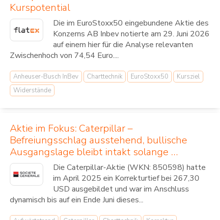
Kurspotential
Die im EuroStoxx50 eingebundene Aktie des
Konzerns AB Inbev notierte am 29. Juni 2026
auf einem hier für die Analyse relevanten
Zwischenhoch von 74,54 Euro....
Anheuser-Busch InBev
Charttechnik
EuroStoxx50
Kursziel
Widerstände
Aktie im Fokus: Caterpillar –
Befreiungsschlag ausstehend, bullische
Ausgangslage bleibt intakt solange …
Die Caterpillar-Aktie (WKN: 850598) hatte
im April 2025 ein Korrekturtief bei 267,30
USD ausgebildet und war im Anschluss
dynamisch bis auf ein Ende Juni dieses...