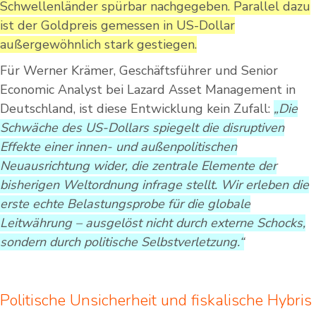
Schwellenländer spürbar nachgegeben. Parallel dazu
ist der Goldpreis gemessen in US-Dollar
außergewöhnlich stark gestiegen.
Für Werner Krämer, Geschäftsführer und Senior
Economic Analyst bei Lazard Asset Management in
Deutschland, ist diese Entwicklung kein Zufall:
„Die
Schwäche des US-Dollars spiegelt die disruptiven
Effekte einer innen- und außenpolitischen
Neuausrichtung wider, die zentrale Elemente der
bisherigen Weltordnung infrage stellt. Wir erleben die
erste echte Belastungsprobe für die globale
Leitwährung – ausgelöst nicht durch externe Schocks,
sondern durch politische Selbstverletzung.“
Politische Unsicherheit und fiskalische Hybris