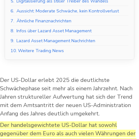
5.
Digitalisierung als stiller Treiber des Wandels
6.
Aussicht: Moderate Schwäche, kein Kontrollverlust
7.
Ähnliche Finanznachrichten
8.
Infos über Lazard Asset Management
9.
Lazard Asset Management Nachrichten
10.
Weitere Trading News
Der US-Dollar erlebt 2025 die deutlichste
Schwächephase seit mehr als einem Jahrzehnt. Nach
Jahren struktureller Aufwertung hat sich der Trend
mit dem Amtsantritt der neuen US-Administration
Anfang des Jahres deutlich umgekehrt.
Der handelsgewichtete US-Dollar hat sowohl
gegenüber dem Euro als auch vielen Währungen der