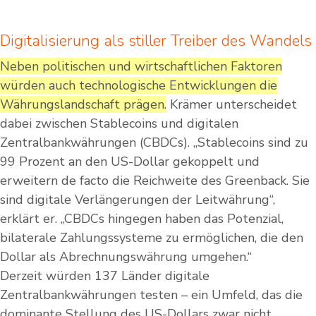
Digitalisierung als stiller Treiber des Wandels
Neben politischen und wirtschaftlichen Faktoren
würden auch technologische Entwicklungen die
Währungslandschaft prägen.
Krämer unterscheidet
dabei zwischen Stablecoins und digitalen
Zentralbankwährungen (CBDCs). „Stablecoins sind zu
99 Prozent an den US-Dollar gekoppelt und
erweitern de facto die Reichweite des Greenback. Sie
sind digitale Verlängerungen der Leitwährung“,
erklärt er. „CBDCs hingegen haben das Potenzial,
bilaterale Zahlungssysteme zu ermöglichen, die den
Dollar als Abrechnungswährung umgehen.“
Derzeit würden 137 Länder digitale
Zentralbankwährungen testen – ein Umfeld, das die
dominante Stellung des US-Dollars zwar nicht