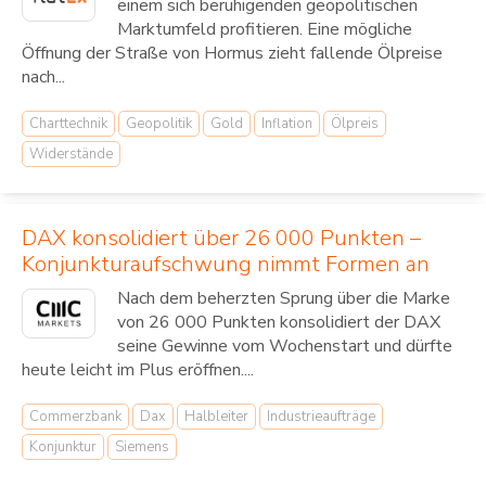
einem sich beruhigenden geopolitischen
Marktumfeld profitieren. Eine mögliche
Öffnung der Straße von Hormus zieht fallende Ölpreise
nach...
Charttechnik
Geopolitik
Gold
Inflation
Ölpreis
Widerstände
DAX konsolidiert über 26 000 Punkten –
Konjunkturaufschwung nimmt Formen an
Nach dem beherzten Sprung über die Marke
von 26 000 Punkten konsolidiert der DAX
seine Gewinne vom Wochenstart und dürfte
heute leicht im Plus eröffnen....
Commerzbank
Dax
Halbleiter
Industrieaufträge
Konjunktur
Siemens