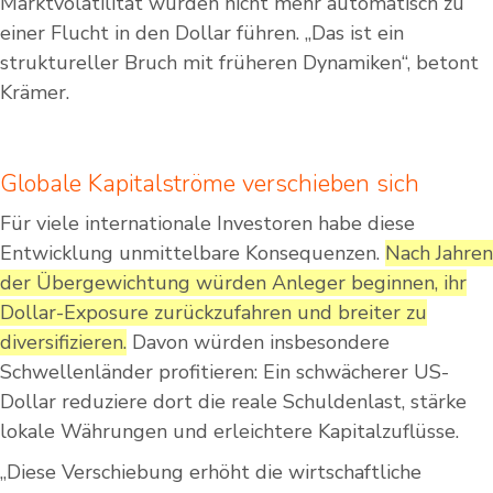
Marktvolatilität würden nicht mehr automatisch zu
einer Flucht in den Dollar führen. „Das ist ein
struktureller Bruch mit früheren Dynamiken“, betont
Krämer.
Globale Kapitalströme verschieben sich
Für viele internationale Investoren habe diese
Entwicklung unmittelbare Konsequenzen.
Nach Jahren
der Übergewichtung würden Anleger beginnen, ihr
Dollar-Exposure zurückzufahren und breiter zu
diversifizieren.
Davon würden insbesondere
Schwellenländer profitieren: Ein schwächerer US-
Dollar reduziere dort die reale Schuldenlast, stärke
lokale Währungen und erleichtere Kapitalzuflüsse.
„Diese Verschiebung erhöht die wirtschaftliche