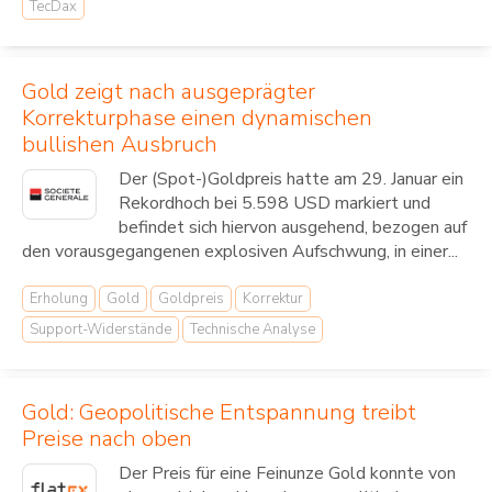
TecDax
Gold zeigt nach ausgeprägter
Korrekturphase einen dynamischen
bullishen Ausbruch
Der (Spot-)Goldpreis hatte am 29. Januar ein
Rekordhoch bei 5.598 USD markiert und
befindet sich hiervon ausgehend, bezogen auf
den vorausgegangenen explosiven Aufschwung, in einer...
Erholung
Gold
Goldpreis
Korrektur
Support-Widerstände
Technische Analyse
Gold: Geopolitische Entspannung treibt
Preise nach oben
Der Preis für eine Feinunze Gold konnte von