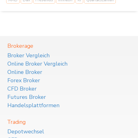
AMD
Dax
Fresenius
Infineon
KI
Quartalszahlen
Brokerage
Broker Vergleich
Online Broker Vergleich
Online Broker
Forex Broker
CFD Broker
Futures Broker
Handelsplattformen
Trading
Depotwechsel