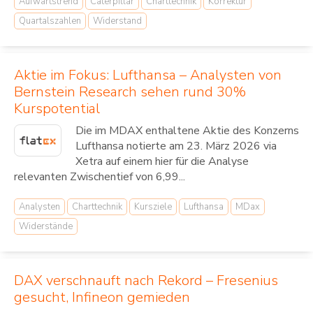
Aufwärtstrend
Caterpillar
Charttechnik
Korrektur
Quartalszahlen
Widerstand
Aktie im Fokus: Lufthansa – Analysten von
Bernstein Research sehen rund 30%
Kurspotential
Die im MDAX enthaltene Aktie des Konzerns
Lufthansa notierte am 23. März 2026 via
Xetra auf einem hier für die Analyse
relevanten Zwischentief von 6,99...
Analysten
Charttechnik
Kursziele
Lufthansa
MDax
Widerstände
DAX verschnauft nach Rekord – Fresenius
gesucht, Infineon gemieden