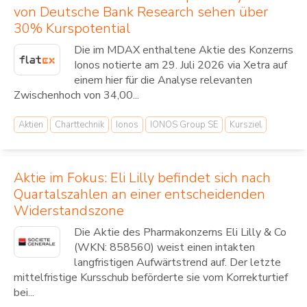
von Deutsche Bank Research sehen über
30% Kurspotential
Die im MDAX enthaltene Aktie des Konzerns
Ionos notierte am 29. Juli 2026 via Xetra auf
einem hier für die Analyse relevanten
Zwischenhoch von 34,00...
Aktien
Charttechnik
Ionos
IONOS Group SE
Kursziel
Aktie im Fokus: Eli Lilly befindet sich nach
Quartalszahlen an einer entscheidenden
Widerstandszone
Die Aktie des Pharmakonzerns Eli Lilly & Co
(WKN: 858560) weist einen intakten
langfristigen Aufwärtstrend auf. Der letzte
mittelfristige Kursschub beförderte sie vom Korrekturtief
bei...