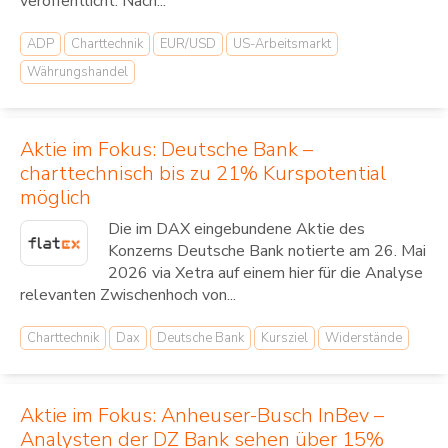
veröffentlicht. Nach...
ADP
Charttechnik
EUR/USD
US-Arbeitsmarkt
Währungshandel
Aktie im Fokus: Deutsche Bank –
charttechnisch bis zu 21% Kurspotential
möglich
Die im DAX eingebundene Aktie des
Konzerns Deutsche Bank notierte am 26. Mai
2026 via Xetra auf einem hier für die Analyse
relevanten Zwischenhoch von...
Charttechnik
Dax
Deutsche Bank
Kursziel
Widerstände
Aktie im Fokus: Anheuser-Busch InBev –
Analysten der DZ Bank sehen über 15%