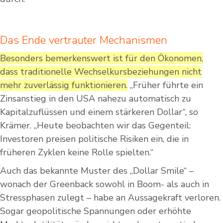
Das Ende vertrauter Mechanismen
Besonders bemerkenswert ist für den Ökonomen,
dass traditionelle Wechselkursbeziehungen nicht
mehr zuverlässig funktionieren.
„Früher führte ein
Zinsanstieg in den USA nahezu automatisch zu
Kapitalzuflüssen und einem stärkeren Dollar“, so
Krämer. „Heute beobachten wir das Gegenteil:
Investoren preisen politische Risiken ein, die in
früheren Zyklen keine Rolle spielten.“
Auch das bekannte Muster des „Dollar Smile“ –
wonach der Greenback sowohl in Boom- als auch in
Stressphasen zulegt – habe an Aussagekraft verloren.
Sogar geopolitische Spannungen oder erhöhte