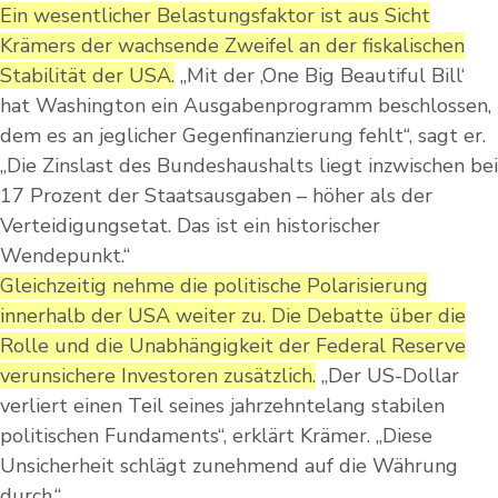
Ein wesentlicher Belastungsfaktor ist aus Sicht
Krämers der wachsende Zweifel an der fiskalischen
Stabilität der USA.
„Mit der ‚One Big Beautiful Bill‘
hat Washington ein Ausgabenprogramm beschlossen,
dem es an jeglicher Gegenfinanzierung fehlt“, sagt er.
„Die Zinslast des Bundeshaushalts liegt inzwischen bei
17 Prozent der Staatsausgaben – höher als der
Verteidigungsetat. Das ist ein historischer
Wendepunkt.“
Gleichzeitig nehme die politische Polarisierung
innerhalb der USA weiter zu. Die Debatte über die
Rolle und die Unabhängigkeit der Federal Reserve
verunsichere Investoren zusätzlich.
„Der US-Dollar
verliert einen Teil seines jahrzehntelang stabilen
politischen Fundaments“, erklärt Krämer. „Diese
Unsicherheit schlägt zunehmend auf die Währung
durch.“