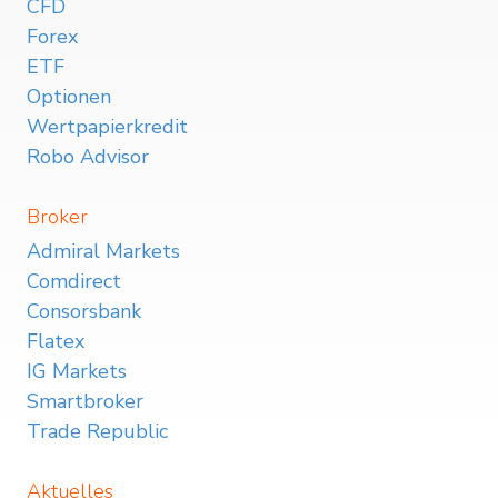
CFD
Forex
ETF
Optionen
Wertpapierkredit
Robo Advisor
Broker
Admiral Markets
Comdirect
Consorsbank
Flatex
IG Markets
Smartbroker
Trade Republic
Aktuelles