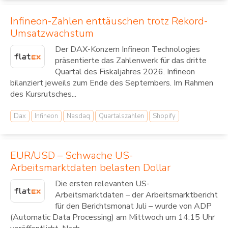
Infineon-Zahlen enttäuschen trotz Rekord-
Umsatzwachstum
Der DAX-Konzern Infineon Technologies
präsentierte das Zahlenwerk für das dritte
Quartal des Fiskaljahres 2026. Infineon
bilanziert jeweils zum Ende des Septembers. Im Rahmen
des Kursrutsches...
Dax
Infineon
Nasdaq
Quartalszahlen
Shopify
EUR/USD – Schwache US-
Arbeitsmarktdaten belasten Dollar
Die ersten relevanten US-
Arbeitsmarktdaten – der Arbeitsmarktbericht
für den Berichtsmonat Juli – wurde von ADP
(Automatic Data Processing) am Mittwoch um 14:15 Uhr