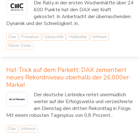
Die Rally in der ersten Wochenhälfte über 24
600 Punkte hat den DAX viel Kraft
gekostet. In Anbetracht der überraschenden
Dynamik und der Schnelligkeit, in...
Dax
Fresenius
Geopolitik
Halbleiter
Infineon
Naher Osten
Hat-Trick auf dem Parkett: DAX zementiert
neues Rekordniveau oberhalb der 26.000er-
Marke!
Der deutsche Leitindex reitet unermüdlich
weiter auf der Erfolgswelle und verzeichnete
am Dienstag den dritten Rekordtag in Folge.
Mit einem robusten Tagesplus von 0,8 Prozent...
Dax
Infineon