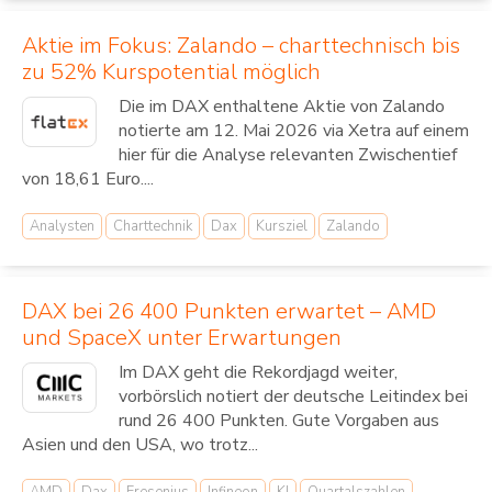
Aktie im Fokus: Zalando – charttechnisch bis
zu 52% Kurspotential möglich
Die im DAX enthaltene Aktie von Zalando
notierte am 12. Mai 2026 via Xetra auf einem
hier für die Analyse relevanten Zwischentief
von 18,61 Euro....
Analysten
Charttechnik
Dax
Kursziel
Zalando
DAX bei 26 400 Punkten erwartet – AMD
und SpaceX unter Erwartungen
Im DAX geht die Rekordjagd weiter,
vorbörslich notiert der deutsche Leitindex bei
rund 26 400 Punkten. Gute Vorgaben aus
Asien und den USA, wo trotz...