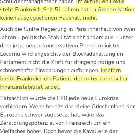
Schuldenmanagement haben.
Im aktuellen Fokus
steht Frankreich. Seit 51 Jahren hat La Grande Nation
keinen ausgeglichenen Haushalt mehr.
Auch die fünfte Regierung in Paris innerhalb von zwei
Jahren – politische Stabilität sieht anders aus – unter
dem jetzt neuen konservativen Premierminister
Lecornu wird angesichts der Blockadehaltung im
Parlament nicht die Kraft für dringend nötige und
schmerzhafte Einsparungen aufbringen.
Insofern
bleibt Frankreich ein Patient, der unter chronischer
Finanzinstabilität leidet.
Tatsächlich würde die EZB jede neue Eurokrise
verhindern. Wenn bereits das kleine Griechenland der
Eurozone schwer zugesetzt hat, wäre das
Zerstörungspotenzial von Frankreich um ein
Vielfaches höher. Doch bevor die Kavallerie der