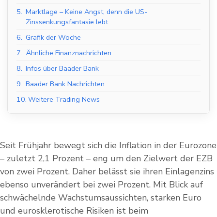
5.
Marktlage – Keine Angst, denn die US-
Zinssenkungsfantasie lebt
6.
Grafik der Woche
7.
Ähnliche Finanznachrichten
8.
Infos über Baader Bank
9.
Baader Bank Nachrichten
10.
Weitere Trading News
Seit Frühjahr bewegt sich die Inflation in der Eurozone
– zuletzt 2,1 Prozent – eng um den Zielwert der EZB
von zwei Prozent. Daher belässt sie ihren Einlagenzins
ebenso unverändert bei zwei Prozent. Mit Blick auf
schwächelnde Wachstumsaussichten, starken Euro
und eurosklerotische Risiken ist beim