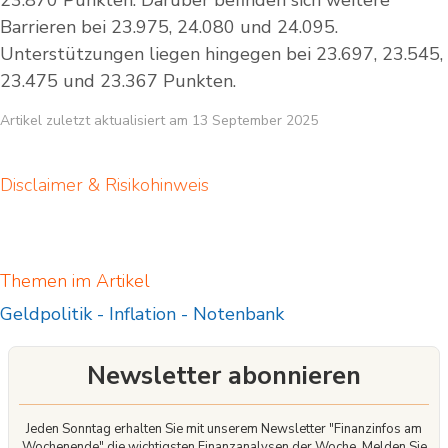
Barrieren bei 23.975, 24.080 und 24.095.
Unterstützungen liegen hingegen bei 23.697, 23.545,
23.475 und 23.367 Punkten.
Artikel zuletzt aktualisiert am 13 September 2025
Disclaimer & Risikohinweis
Themen im Artikel
Geldpolitik
-
Inflation
-
Notenbank
Newsletter abonnieren
Jeden Sonntag erhalten Sie mit unserem Newsletter "Finanzinfos am
Wochenende" die wichtigsten Finanzanalysen der Woche. Melden Sie