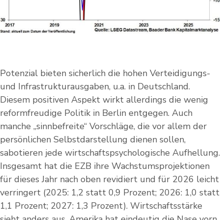
Potenzial bieten sicherlich die hohen Verteidigungs-
und Infrastrukturausgaben, u.a. in Deutschland.
Diesem positiven Aspekt wirkt allerdings die wenig
reformfreudige Politik in Berlin entgegen. Auch
manche „sinnbefreite“ Vorschläge, die vor allem der
persönlichen Selbstdarstellung dienen sollen,
sabotieren jede wirtschaftspsychologische Aufhellung.
Insgesamt hat die EZB ihre Wachstumsprojektionen
für dieses Jahr nach oben revidiert und für 2026 leicht
verringert (2025: 1,2 statt 0,9 Prozent; 2026: 1,0 statt
1,1 Prozent; 2027: 1,3 Prozent). Wirtschaftsstärke
sieht anders aus. Amerika hat eindeutig die Nase vorn.