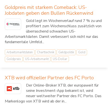
Goldpreis mit starkem Comeback: US-
Jobdaten geben den Bullen Rückenwind
Gold legt im Wochenverlauf rund 7 % zu und
profitiert zum Wochenschluss zusätzlich von
überraschend schwachen US-
Arbeitsmarktdaten. Damit verbessert sich nicht nur das
fundamentale Umfeld...
Arbeitsmarktdaten
Charttechnik
Geldpolitik
Gold
Goldpreis
US-Arbeitsmarkt
US-Dollar
XTB wird offizieller Partner des FC Porto
Der Online-Broker XTB, der europaweit für
seine Investment-App bekannt ist, wird
neuer weltweiter Partner des FC Porto. Das
Markenlogo von XTB wird ab der in...