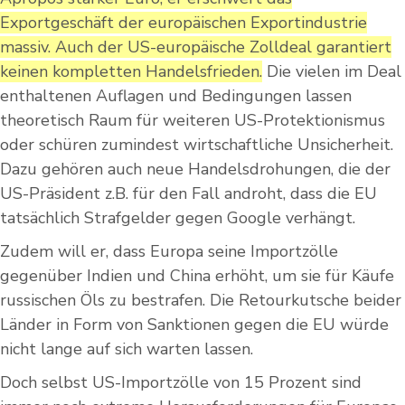
Exportgeschäft der europäischen Exportindustrie
massiv. Auch der US-europäische Zolldeal garantiert
keinen kompletten Handelsfrieden.
Die vielen im Deal
enthaltenen Auflagen und Bedingungen lassen
theoretisch Raum für weiteren US-Protektionismus
oder schüren zumindest wirtschaftliche Unsicherheit.
Dazu gehören auch neue Handelsdrohungen, die der
US-Präsident z.B. für den Fall androht, dass die EU
tatsächlich Strafgelder gegen Google verhängt.
Zudem will er, dass Europa seine Importzölle
gegenüber Indien und China erhöht, um sie für Käufe
russischen Öls zu bestrafen. Die Retourkutsche beider
Länder in Form von Sanktionen gegen die EU würde
nicht lange auf sich warten lassen.
Doch selbst US-Importzölle von 15 Prozent sind