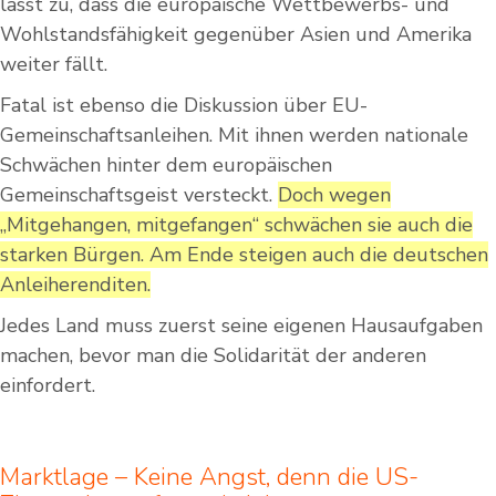
lässt zu, dass die europäische Wettbewerbs- und
Wohlstandsfähigkeit gegenüber Asien und Amerika
weiter fällt.
Fatal ist ebenso die Diskussion über EU-
Gemeinschaftsanleihen. Mit ihnen werden nationale
Schwächen hinter dem europäischen
Gemeinschaftsgeist versteckt.
Doch wegen
„Mitgehangen, mitgefangen“ schwächen sie auch die
starken Bürgen. Am Ende steigen auch die deutschen
Anleiherenditen.
Jedes Land muss zuerst seine eigenen Hausaufgaben
machen, bevor man die Solidarität der anderen
einfordert.
Marktlage – Keine Angst, denn die US-