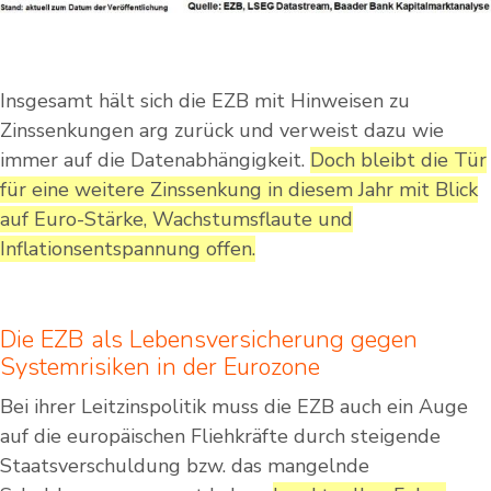
Insgesamt hält sich die EZB mit Hinweisen zu
Zinssenkungen arg zurück und verweist dazu wie
immer auf die Datenabhängigkeit.
Doch bleibt die Tür
für eine weitere Zinssenkung in diesem Jahr mit Blick
auf Euro-Stärke, Wachstumsflaute und
Inflationsentspannung offen.
Die EZB als Lebensversicherung gegen
Systemrisiken in der Eurozone
Bei ihrer Leitzinspolitik muss die EZB auch ein Auge
auf die europäischen Fliehkräfte durch steigende
Staatsverschuldung bzw. das mangelnde