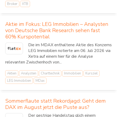
Broker
XTB
Aktie im Fokus: LEG Immobilien – Analysten
von Deutsche Bank Research sehen fast
60% Kurspotential
Die im MDAX enthaltene Aktie des Konzerns
LEG Immobilien notierte am 06. Juli 2026 via
Xetra auf einem hier für die Analyse
relevanten Zwischenhoch von...
Aktien
Analysten
Charttechnik
Immobilien
Kursziel
LEG Immobilien
MDax
Sommerflaute statt Rekordjagd: Geht dem
DAX im August jetzt die Puste aus?
Der gestrige Handelstag glich einem