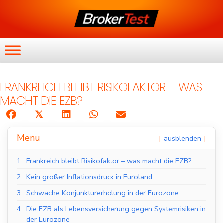
FRANKREICH BLEIBT RISIKOFAKTOR – WAS
MACHT DIE EZB?
𝕏
Menu
ausblenden
1.
Frankreich bleibt Risikofaktor – was macht die EZB?
2.
Kein großer Inflationsdruck in Euroland
3.
Schwache Konjunkturerholung in der Eurozone
4.
Die EZB als Lebensversicherung gegen Systemrisiken in
der Eurozone