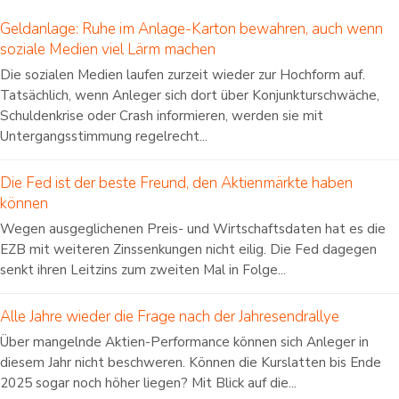
Geldanlage: Ruhe im Anlage-Karton bewahren, auch wenn
soziale Medien viel Lärm machen
Die sozialen Medien laufen zurzeit wieder zur Hochform auf.
Tatsächlich, wenn Anleger sich dort über Konjunkturschwäche,
Schuldenkrise oder Crash informieren, werden sie mit
Untergangsstimmung regelrecht...
Die Fed ist der beste Freund, den Aktienmärkte haben
können
Wegen ausgeglichenen Preis- und Wirtschaftsdaten hat es die
EZB mit weiteren Zinssenkungen nicht eilig. Die Fed dagegen
senkt ihren Leitzins zum zweiten Mal in Folge...
Alle Jahre wieder die Frage nach der Jahresendrallye
Über mangelnde Aktien-Performance können sich Anleger in
diesem Jahr nicht beschweren. Können die Kurslatten bis Ende
2025 sogar noch höher liegen? Mit Blick auf die...