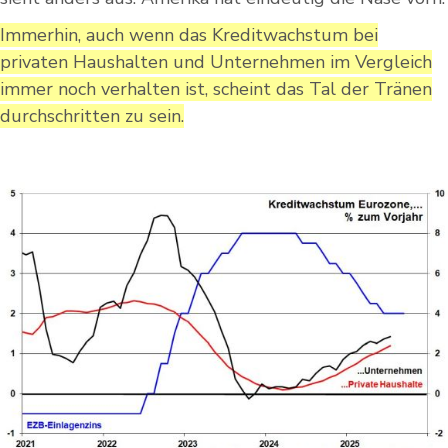
Immerhin, auch wenn das Kreditwachstum bei
privaten Haushalten und Unternehmen im Vergleich
immer noch verhalten ist, scheint das Tal der Tränen
durchschritten zu sein.