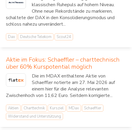
klassischen Ruhepuls auf hohem Niveau.
Ohne neue Rekordstände zu markieren,
schaltete der DAX in den Konsolidierungsmodus und
schloss nahezu unverändert...
Dax
Deutsche Telekom
Scout24
Aktie im Fokus: Schaeffler – charttechnisch
über 60% Kurspotential möglich
Die im MDAX enthaltene Aktie von
Schaeffler notierte am 27. Mai 2026 auf
einem hier für die Analyse relevanten
Zwischenhoch von 11,62 Euro. Seitdem korrigierte...
Aktien
Charttechnik
Kursziel
MDax
Schaeffler
Widerstand und Unterstützung