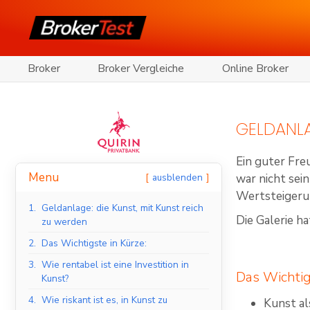
Broker
Broker Vergleiche
Online Broker
GELDANLA
Ein guter Fre
Menu
ausblenden
war nicht sei
Wertsteigerun
1.
Geldanlage: die Kunst, mit Kunst reich
Die Galerie ha
zu werden
2.
Das Wichtigste in Kürze:
3.
Wie rentabel ist eine Investition in
Das Wichtig
Kunst?
4.
Wie riskant ist es, in Kunst zu
Kunst al