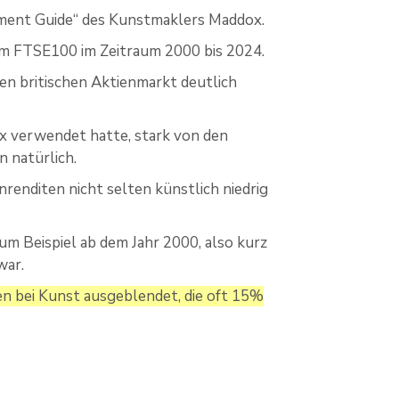
ment Guide“ des Kunstmaklers Maddox.
em FTSE100 im Zeitraum 2000 bis 2024.
en britischen Aktienmarkt deutlich
ox verwendet hatte, stark von den
 natürlich.
renditen nicht selten künstlich niedrig
m Beispiel ab dem Jahr 2000, also kurz
war.
n bei Kunst ausgeblendet, die oft 15%