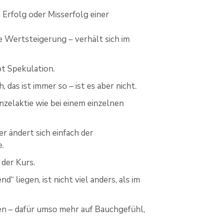
 Erfolg oder Misserfolg einer
e Wertsteigerung – verhält sich im
bt Spekulation.
 das ist immer so – ist es aber nicht.
inzelaktie wie bei einem einzelnen
r ändert sich einfach der
e.
 der Kurs.
 liegen, ist nicht viel anders, als im
n – dafür umso mehr auf Bauchgefühl,