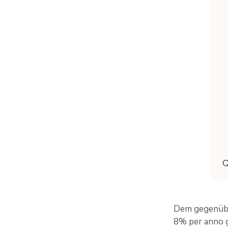
Dem gegenüber
8% per anno 