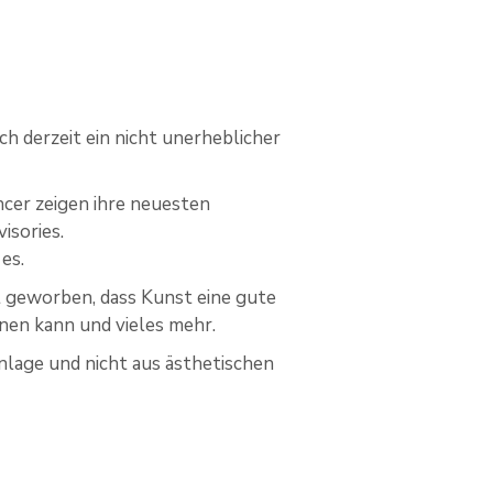
sich derzeit ein nicht unerheblicher
ncer zeigen ihre neuesten
isories.
es.
it geworben, dass Kunst eine gute
ienen kann und vieles mehr.
anlage und nicht aus ästhetischen