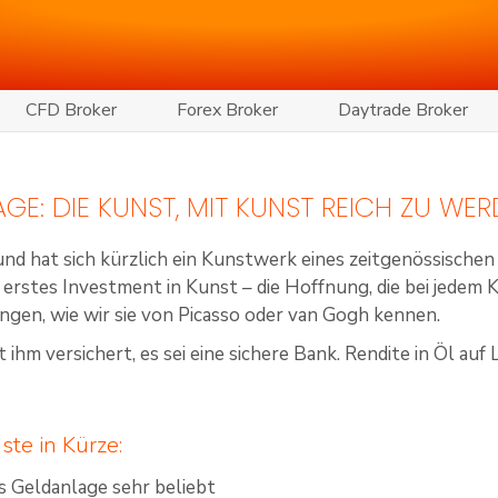
CFD Broker
Forex Broker
Daytrade Broker
GE: DIE KUNST, MIT KUNST REICH ZU WE
und hat sich kürzlich ein Kunstwerk eines zeitgenössische
n erstes Investment in Kunst – die Hoffnung, die bei jedem 
gen, wie wir sie von Picasso oder van Gogh kennen.
t ihm versichert, es sei eine sichere Bank. Rendite in Öl au
ste in Kürze:
s Geldanlage sehr beliebt