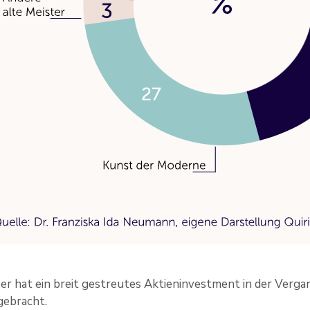
 hat ein breit gestreutes Aktieninvestment in der Vergan
gebracht.