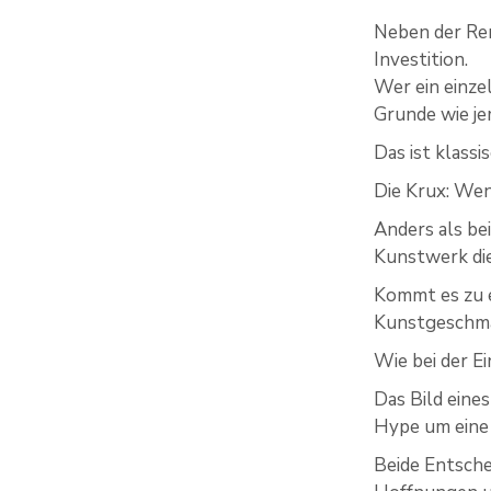
Neben der Ren
Investition.
Wer ein einze
Grunde wie jem
Das ist klassi
Die Krux: Wenn
Anders als bei
Kunstwerk die
Kommt es zu e
Kunstgeschmac
Wie bei der E
Das Bild eines
Hype um eine 
Beide Entsch