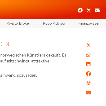
Krypto Broker
Robo Advisor
Finanzwissen
RDEN
𝕏
n norwegischen Künstlers gekauft. Es
Kauf mitschwingt: attraktive
f Leinwand, sozusagen.