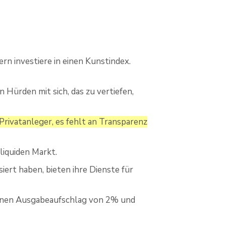
rn investiere in einen Kunstindex.
Hürden mit sich, das zu vertiefen,
Privatanleger, es fehlt an Transparenz
liquiden Markt.
iert haben, bieten ihre Dienste für
l einen Ausgabeaufschlag von 2% und