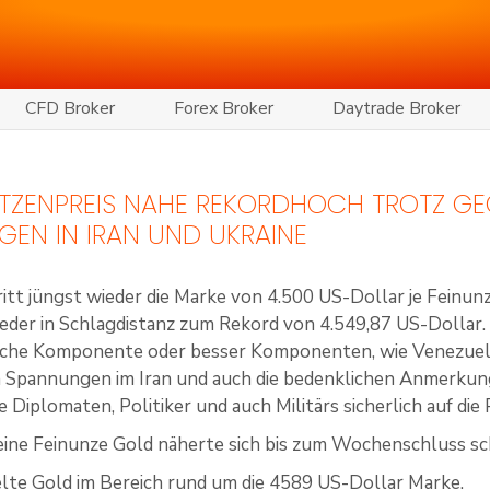
CFD Broker
Forex Broker
Daytrade Broker
ITZENPREIS NAHE REKORDHOCH TROTZ GE
EN IN IRAN UND UKRAINE
itt jüngst wieder die Marke von 4.500 US-Dollar je Feinunz
eder in Schlagdistanz zum Rekord von 4.549,87 US-Dollar.
sche Komponente oder besser Komponenten, wie Venezuela, w
Spannungen im Iran und auch die bedenklichen Anmerkung
Diplomaten, Politiker und auch Militärs sicherlich auf die 
 eine Feinunze Gold näherte sich bis zum Wochenschluss s
lte Gold im Bereich rund um die 4589 US-Dollar Marke.