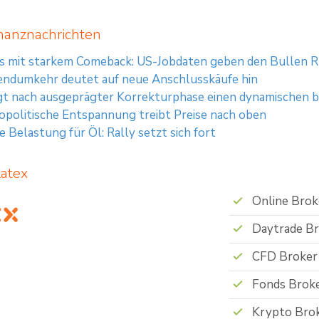
nanznachrichten
is mit starkem Comeback: US-Jobdaten geben den Bullen 
endumkehr deutet auf neue Anschlusskäufe hin
gt nach ausgeprägter Korrekturphase einen dynamischen 
opolitische Entspannung treibt Preise nach oben
 Belastung für Öl: Rally setzt sich fort
latex
Online Brok
Daytrade B
CFD Broker
Fonds Brok
Krypto Bro