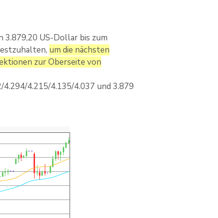
n 3.879,20 US-Dollar bis zum
festzuhalten,
um die nächsten
jektionen zur Oberseite von
/4.294/4.215/4.135/4.037 und 3.879