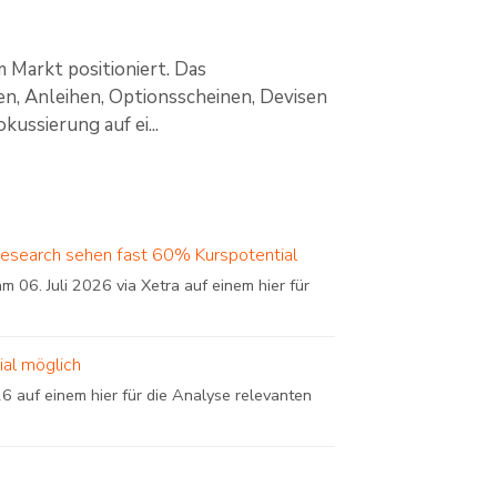
m Markt positioniert. Das
en, Anleihen, Optionsscheinen, Devisen
ussierung auf ei...
Research sehen fast 60% Kurspotential
 06. Juli 2026 via Xetra auf einem hier für
ial möglich
6 auf einem hier für die Analyse relevanten