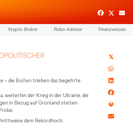
Krypto Broker
Robo Advisor
Finanzwissen
OPOLITISCHER
𝕏
e – die Bullen trieben das begehrte
eiterhin der Krieg in der Ukraine, die
en in Bezug auf Grönland stellen
Probe.
chrittweise dem Rekordhoch.