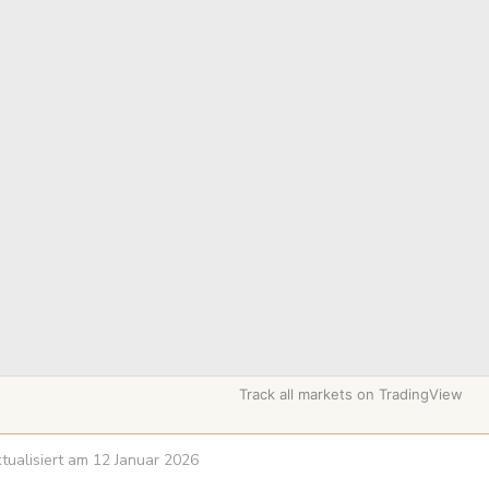
Track all markets on TradingView
aktualisiert am 12 Januar 2026