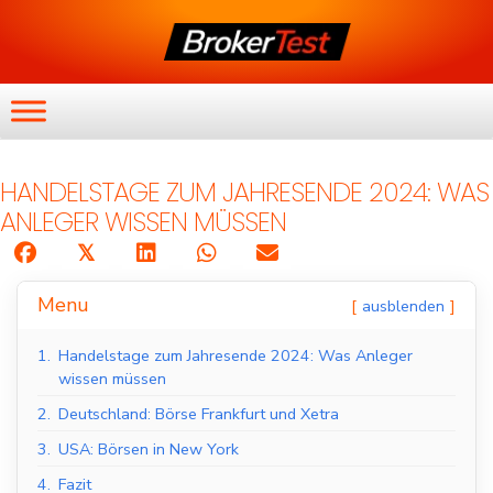
HANDELSTAGE ZUM JAHRESENDE 2024: WAS
ANLEGER WISSEN MÜSSEN
𝕏
Menu
ausblenden
1.
Handelstage zum Jahresende 2024: Was Anleger
wissen müssen
2.
Deutschland: Börse Frankfurt und Xetra
3.
USA: Börsen in New York
4.
Fazit