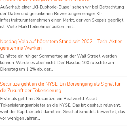
Außerhalb einer „KI-Euphorie-Blase“ sehen wir bei Betrachtung
der Daten und gesunkenen Bewertungen einiger KI-
Infrastrukturunternehmen einen Markt, der von Skepsis geprägt
ist. Viele Marktteilnehmer äußern mit...
Nasdaq-Vola auf höchstem Stand seit 2002 – Tech-Aktien
geraten ins Wanken
Es hätte ein ruhiger Sommertag an der Wall Street werden
können. Wurde es aber nicht. Der Nasdaq 100 rutschte am
Dienstag um 1,2% ab, der...
Securitize geht an die NYSE: Ein Börsengang als Signal für
die Zukunft der Tokenisierung
Erstmals geht mit Securitize ein Realworld-Asset
Tokenisierungsanbieter an die NYSE. Das ist deshalb relevant,
weil der Kapitalmarkt damit ein Geschäftsmodell bewertet, das
vor wenigen Jahren...