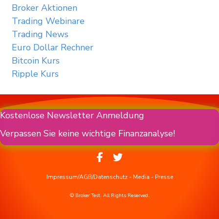
Broker Aktionen
Trading Webinare
Trading News
Euro Dollar Rechner
Bitcoin Kurs
Ripple Kurs
Kostenlose Newsletter Anmeldung
Verpassen Sie keine wichtige Finanzanalyse!
Impressum/AGB/Datenschutz
-
Media
-
Presse
© Broker Test. All Rights Reserved.