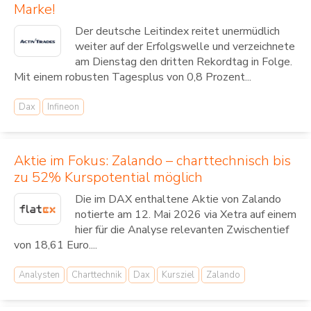
Marke!
Der deutsche Leitindex reitet unermüdlich
weiter auf der Erfolgswelle und verzeichnete
am Dienstag den dritten Rekordtag in Folge.
Mit einem robusten Tagesplus von 0,8 Prozent...
Dax
Infineon
Aktie im Fokus: Zalando – charttechnisch bis
zu 52% Kurspotential möglich
Die im DAX enthaltene Aktie von Zalando
notierte am 12. Mai 2026 via Xetra auf einem
hier für die Analyse relevanten Zwischentief
von 18,61 Euro....
Analysten
Charttechnik
Dax
Kursziel
Zalando