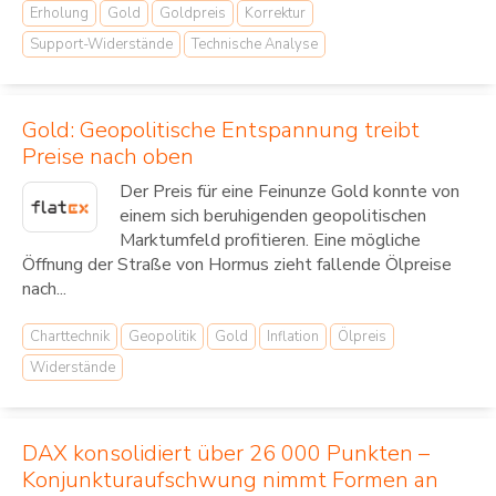
Erholung
Gold
Goldpreis
Korrektur
Support-Widerstände
Technische Analyse
Gold: Geopolitische Entspannung treibt
Preise nach oben
Der Preis für eine Feinunze Gold konnte von
einem sich beruhigenden geopolitischen
Marktumfeld profitieren. Eine mögliche
Öffnung der Straße von Hormus zieht fallende Ölpreise
nach...
Charttechnik
Geopolitik
Gold
Inflation
Ölpreis
Widerstände
DAX konsolidiert über 26 000 Punkten –
Konjunkturaufschwung nimmt Formen an