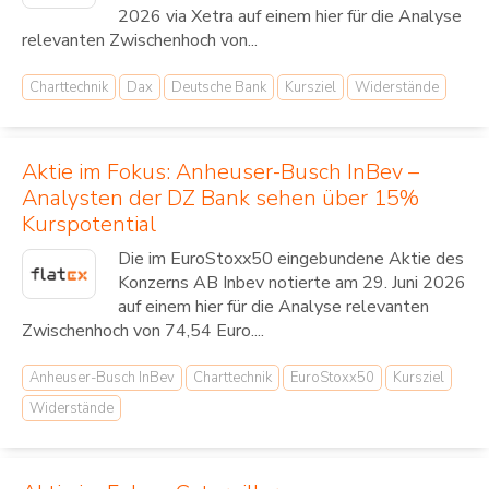
2026 via Xetra auf einem hier für die Analyse
relevanten Zwischenhoch von...
Charttechnik
Dax
Deutsche Bank
Kursziel
Widerstände
Aktie im Fokus: Anheuser-Busch InBev –
Analysten der DZ Bank sehen über 15%
Kurspotential
Die im EuroStoxx50 eingebundene Aktie des
Konzerns AB Inbev notierte am 29. Juni 2026
auf einem hier für die Analyse relevanten
Zwischenhoch von 74,54 Euro....
Anheuser-Busch InBev
Charttechnik
EuroStoxx50
Kursziel
Widerstände