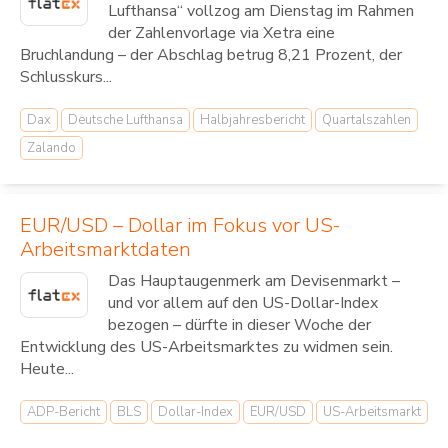
Lufthansa“ vollzog am Dienstag im Rahmen
der Zahlenvorlage via Xetra eine
Bruchlandung – der Abschlag betrug 8,21 Prozent, der
Schlusskurs...
Dax
Deutsche Lufthansa
Halbjahresbericht
Quartalszahlen
Zalando
EUR/USD – Dollar im Fokus vor US-
Arbeitsmarktdaten
Das Hauptaugenmerk am Devisenmarkt –
und vor allem auf den US-Dollar-Index
bezogen – dürfte in dieser Woche der
Entwicklung des US-Arbeitsmarktes zu widmen sein.
Heute...
ADP-Bericht
BLS
Dollar-Index
EUR/USD
US-Arbeitsmarkt