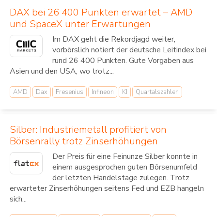
DAX bei 26 400 Punkten erwartet – AMD
und SpaceX unter Erwartungen
Im DAX geht die Rekordjagd weiter,
vorbörslich notiert der deutsche Leitindex bei
rund 26 400 Punkten. Gute Vorgaben aus
Asien und den USA, wo trotz...
AMD
Dax
Fresenius
Infineon
KI
Quartalszahlen
Silber: Industriemetall profitiert von
Börsenrally trotz Zinserhöhungen
Der Preis für eine Feinunze Silber konnte in
einem ausgesprochen guten Börsenumfeld
der letzten Handelstage zulegen. Trotz
erwarteter Zinserhöhungen seitens Fed und EZB hangeln
sich...