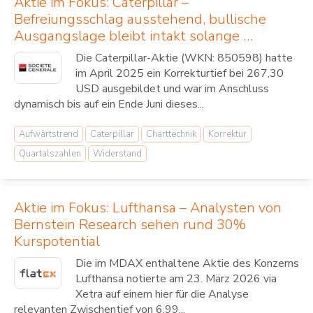
Aktie im Fokus: Caterpillar –
Befreiungsschlag ausstehend, bullische
Ausgangslage bleibt intakt solange …
Die Caterpillar-Aktie (WKN: 850598) hatte
im April 2025 ein Korrekturtief bei 267,30
USD ausgebildet und war im Anschluss
dynamisch bis auf ein Ende Juni dieses...
Aufwärtstrend
Caterpillar
Charttechnik
Korrektur
Quartalszahlen
Widerstand
Aktie im Fokus: Lufthansa – Analysten von
Bernstein Research sehen rund 30%
Kurspotential
Die im MDAX enthaltene Aktie des Konzerns
Lufthansa notierte am 23. März 2026 via
Xetra auf einem hier für die Analyse
relevanten Zwischentief von 6,99...