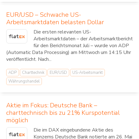
EUR/USD – Schwache US-
Arbeitsmarktdaten belasten Dollar
Die ersten relevanten US-
Arbeitsmarktdaten – der Arbeitsmarktbericht
für den Berichtsmonat Juli – wurde von ADP
(Automatic Data Processing) am Mittwoch um 14:15 Uhr
veröffentlicht. Nach...
ADP
Charttechnik
EUR/USD
US-Arbeitsmarkt
Währungshandel
Aktie im Fokus: Deutsche Bank –
charttechnisch bis zu 21% Kurspotential
möglich
Die im DAX eingebundene Aktie des
Konzerns Deutsche Bank notierte am 26. Mai