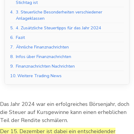
Stichtag ist
4.
3. Steuerliche Besonderheiten verschiedener
Anlageklassen
5.
4. Zusätzliche Steuertipps für das Jahr 2024
6.
Fazit
7.
Ähnliche Finanznachrichten
8.
Infos über Finanznachrichten
9.
Finanznachrichten Nachrichten
10.
Weitere Trading News
Das Jahr 2024 war ein erfolgreiches Börsenjahr, doch
die Steuer auf Kursgewinne kann einen erheblichen
Teil der Rendite schmälern.
Der 15. Dezember ist dabei ein entscheidender