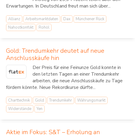
Erwartungen. In Deutschland freut man sich über...
Allianz
Arbeitsmarktdaten
Dax
Münchener Rück
Nahostkonflikt
Rohöl
Gold: Trendumkehr deutet auf neue
Anschlusskäufe hin
Der Preis für eine Feinunze Gold konnte in
den letzten Tagen an einer Trendumkehr
arbeiten, die neue Anschlusskäufe zu Tage
fördern könnte. Neue Rekordkurse dürfte...
Charttechnik
Gold
Trendumkehr
Währungsmarkt
Widerstände
Yen
Aktie im Fokus: S&T – Erholung an