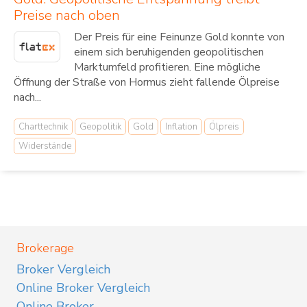
Preise nach oben
Der Preis für eine Feinunze Gold konnte von
einem sich beruhigenden geopolitischen
Marktumfeld profitieren. Eine mögliche
Öffnung der Straße von Hormus zieht fallende Ölpreise
nach...
Charttechnik
Geopolitik
Gold
Inflation
Ölpreis
Widerstände
Brokerage
Broker Vergleich
Online Broker Vergleich
Online Broker