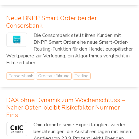
Neue BNPP Smart Order bei der
Consorsbank
Die Consorsbank stellt ihren Kunden mit
BNPP Smart Order eine neue Smart-Order-
Routing-Funktion für den Handel europäischer
Wertpapiere zur Verfügung. Ein Algorithmus vergleicht in
Echtzeit über...
Consorsbank
Orderausführung
Trading
DAX ohne Dynamik zum Wochenschluss –
Naher Osten bleibt Risikofaktor Nummer
Eins
China konnte seine Exporttätigkeit wieder
beschleunigen, die Ausfuhren lagen mit einem
Anstieg von 23,9 Prozent leicht über den