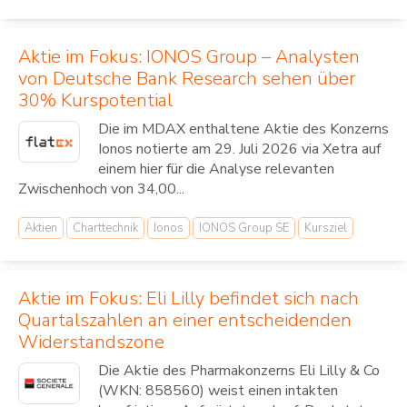
Aktie im Fokus: IONOS Group – Analysten
von Deutsche Bank Research sehen über
30% Kurspotential
Die im MDAX enthaltene Aktie des Konzerns
Ionos notierte am 29. Juli 2026 via Xetra auf
einem hier für die Analyse relevanten
Zwischenhoch von 34,00...
Aktien
Charttechnik
Ionos
IONOS Group SE
Kursziel
Aktie im Fokus: Eli Lilly befindet sich nach
Quartalszahlen an einer entscheidenden
Widerstandszone
Die Aktie des Pharmakonzerns Eli Lilly & Co
(WKN: 858560) weist einen intakten