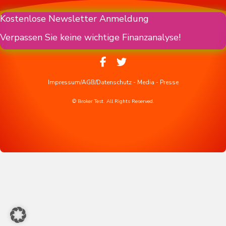
Kostenlose Newsletter Anmeldung
Verpassen Sie keine wichtige Finanzanalyse!
Impressum/AGB/Datenschutz
-
Media
-
Presse
© Broker Test. All Rights Reserved.