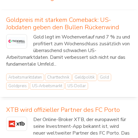
Goldpreis mit starkem Comeback: US-
Jobdaten geben den Bullen Rückenwind
Gold legt im Wochenverlauf rund 7 % zu und
profitiert zum Wochenschluss zusätzlich von
überraschend schwachen US-
Arbeitsmarktdaten. Damit verbessert sich nicht nur das
fundamentale Umfeld...
Arbeitsmarktdaten
Charttechnik
Geldpolitik
Gold
Goldpreis
US-Arbeitsmarkt
US-Dollar
XTB wird offizieller Partner des FC Porto
Der Online-Broker XTB, der europaweit für
seine Investment-App bekannt ist, wird
neuer weltweiter Partner des FC Porto. Das