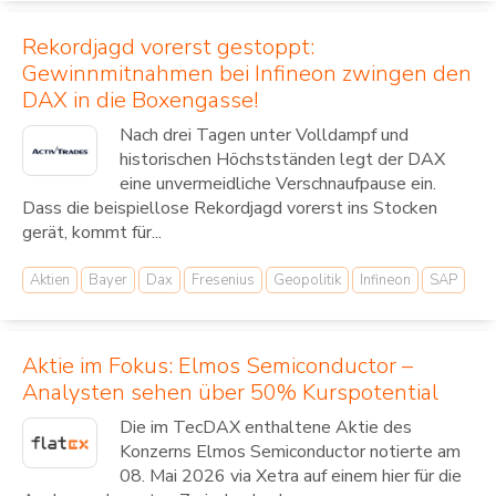
Rekordjagd vorerst gestoppt:
Gewinnmitnahmen bei Infineon zwingen den
DAX in die Boxengasse!
Nach drei Tagen unter Volldampf und
historischen Höchstständen legt der DAX
eine unvermeidliche Verschnaufpause ein.
Dass die beispiellose Rekordjagd vorerst ins Stocken
gerät, kommt für...
Aktien
Bayer
Dax
Fresenius
Geopolitik
Infineon
SAP
Aktie im Fokus: Elmos Semiconductor –
Analysten sehen über 50% Kurspotential
Die im TecDAX enthaltene Aktie des
Konzerns Elmos Semiconductor notierte am
08. Mai 2026 via Xetra auf einem hier für die