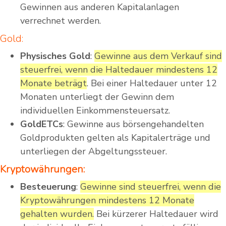
Gewinnen aus anderen Kapitalanlagen
verrechnet werden.
Gold:
Physisches Gold
:
Gewinne aus dem Verkauf sind
steuerfrei, wenn die Haltedauer mindestens 12
Monate beträgt
. Bei einer Haltedauer unter 12
Monaten unterliegt der Gewinn dem
individuellen Einkommensteuersatz.
GoldETCs
: Gewinne aus börsengehandelten
Goldprodukten gelten als Kapitalerträge und
unterliegen der Abgeltungssteuer.
Kryptowährungen:
Besteuerung
:
Gewinne sind steuerfrei, wenn die
Kryptowährungen mindestens 12 Monate
gehalten wurden.
Bei kürzerer Haltedauer wird