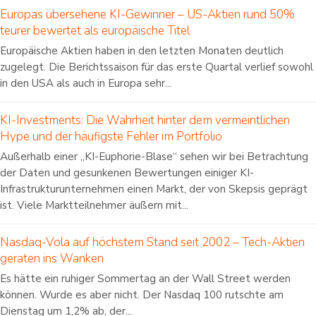
Europas übersehene KI-Gewinner – US-Aktien rund 50%
teurer bewertet als europäische Titel
Europäische Aktien haben in den letzten Monaten deutlich
zugelegt. Die Berichtssaison für das erste Quartal verlief sowohl
in den USA als auch in Europa sehr...
KI-Investments: Die Wahrheit hinter dem vermeintlichen
Hype und der häufigste Fehler im Portfolio
Außerhalb einer „KI-Euphorie-Blase“ sehen wir bei Betrachtung
der Daten und gesunkenen Bewertungen einiger KI-
Infrastrukturunternehmen einen Markt, der von Skepsis geprägt
ist. Viele Marktteilnehmer äußern mit...
Nasdaq-Vola auf höchstem Stand seit 2002 – Tech-Aktien
geraten ins Wanken
Es hätte ein ruhiger Sommertag an der Wall Street werden
können. Wurde es aber nicht. Der Nasdaq 100 rutschte am
Dienstag um 1,2% ab, der...