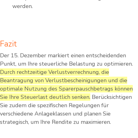
werden.
Fazit
Der 15. Dezember markiert einen entscheidenden
Punkt, um Ihre steuerliche Belastung zu optimieren.
Durch rechtzeitige Verlustverrechnung, die
Beantragung von Verlustbescheinigungen und die
optimale Nutzung des Sparerpauschbetrags können
Sie Ihre Steuerlast deutlich senken.
Berücksichtigen
Sie zudem die spezifischen Regelungen für
verschiedene Anlageklassen und planen Sie
strategisch, um Ihre Rendite zu maximieren.