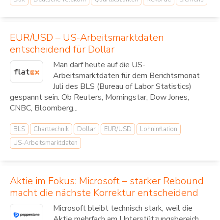
EUR/USD – US-Arbeitsmarktdaten
entscheidend für Dollar
Man darf heute auf die US-
Arbeitsmarktdaten für dem Berichtsmonat
Juli des BLS (Bureau of Labor Statistics)
gespannt sein. Ob Reuters, Morningstar, Dow Jones,
CNBC, Bloomberg...
BLS
Charttechnik
Dollar
EUR/USD
Lohninflation
US-Arbeitsmarktdaten
Aktie im Fokus: Microsoft – starker Rebound
macht die nächste Korrektur entscheidend
Microsoft bleibt technisch stark, weil die
Aktie mehrfach am Unterstützungsbereich