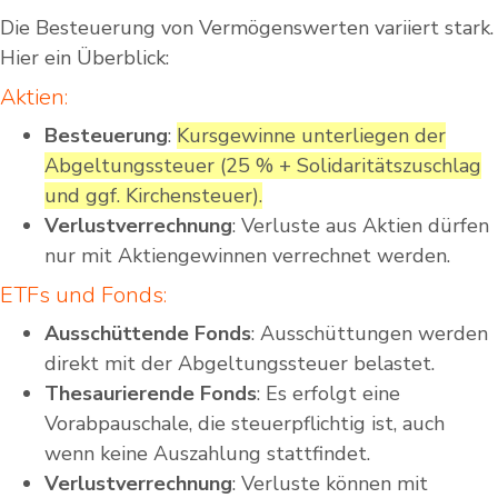
Die Besteuerung von Vermögenswerten variiert stark.
Hier ein Überblick:
Aktien:
Besteuerung
:
Kursgewinne unterliegen der
Abgeltungssteuer (25 % + Solidaritätszuschlag
und ggf. Kirchensteuer).
Verlustverrechnung
: Verluste aus Aktien dürfen
nur mit Aktiengewinnen verrechnet werden.
ETFs und Fonds:
Ausschüttende Fonds
: Ausschüttungen werden
direkt mit der Abgeltungssteuer belastet.
Thesaurierende Fonds
: Es erfolgt eine
Vorabpauschale, die steuerpflichtig ist, auch
wenn keine Auszahlung stattfindet.
Verlustverrechnung
: Verluste können mit