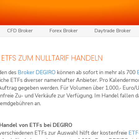
CFD Broker
Forex Broker
Daytrade Broker
 ETFS ZUM NULLTARIF HANDELN
en des
Broker DEGIRO
können ab sofort in mehr als 700
reiche ETFs diverser namenhafter Anbieter. Pro Kalenderm
n Auftrag gegeben werden. Für Volumen über 1.000,- Euro
nfreie Zu- und Verkäufe zur Verfügung. Im Handel fallen d
Fremdgebühren an.
 Handel von ETFs bei DEGIRO
verschiedenen ETFs zur Auswahl hilft der kostenfreie
ETF