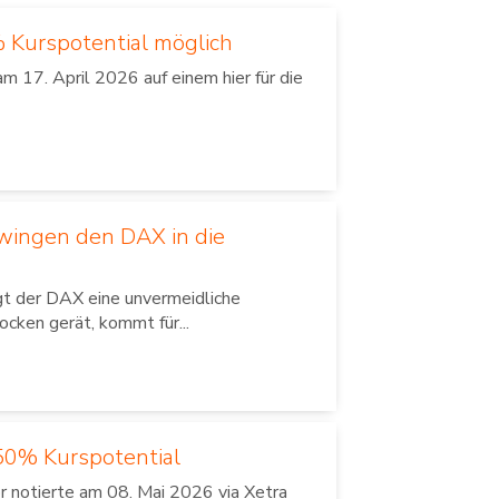
% Kurspotential möglich
 17. April 2026 auf einem hier für die
wingen den DAX in die
gt der DAX eine unvermeidliche
ocken gerät, kommt für...
50% Kurspotential
 notierte am 08. Mai 2026 via Xetra