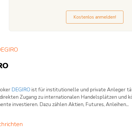
Kostenlos anmelden!
 DEGIRO
roker
DEGIRO
ist für institutionelle und private Anleger
direkten Zugang zu internationalen Handelsplätzen und kö
ente investieren. Dazu zählen Aktien, Futures, Anleihen...
hrichten