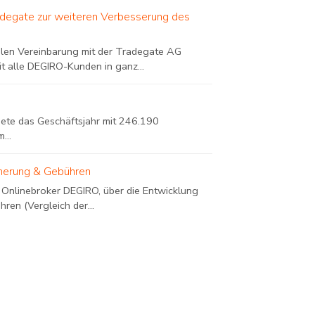
adegate zur weiteren Verbesserung des
alen Vereinbarung mit der Tradegate AG
it alle DEGIRO-Kunden in ganz…
ete das Geschäftsjahr mit 246.190
...
icherung & Gebühren
m Onlinebroker DEGIRO, über die Entwicklung
ren (Vergleich der...