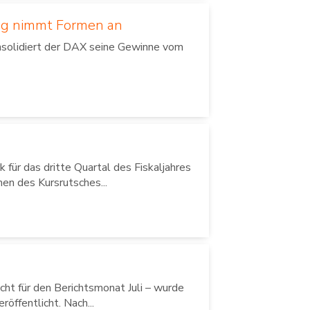
ng nimmt Formen an
solidiert der DAX seine Gewinne vom
für das dritte Quartal des Fiskaljahres
en des Kursrutsches...
ht für den Berichtsmonat Juli – wurde
ffentlicht. Nach...