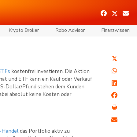
Krypto Broker
Robo Advisor
Finanzwissen
𝕏
ETFs
kostenfrei investieren. Die Aktion
onat und ETF kann ein Kauf oder Verkauf
/US-Dollar/Pfund stehen dem Kunden
abei absolut keine Kosten oder
-Handel
das Portfolio aktiv zu