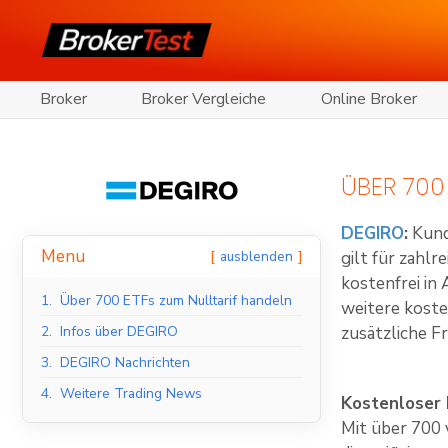
Broker
Broker Vergleiche
Online Broker
ÜBER 700
DEGIRO
:
Kund
Menu
ausblenden
gilt für zahl
kostenfrei i
1.
Über 700 ETFs zum Nulltarif handeln
weitere koste
2.
Infos über DEGIRO
zusätzliche 
3.
DEGIRO Nachrichten
4.
Weitere Trading News
Kostenloser
Mit über 700 