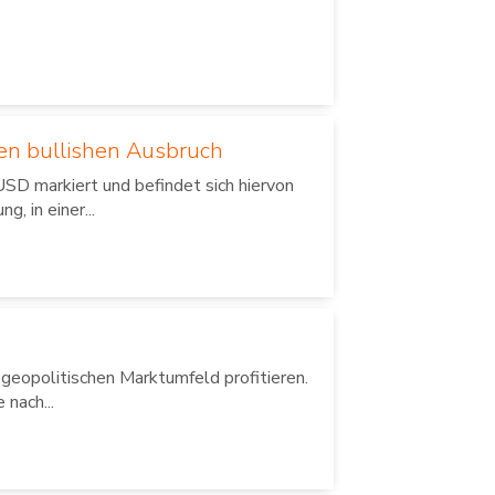
en bullishen Ausbruch
SD markiert und befindet sich hiervon
 in einer...
 geopolitischen Marktumfeld profitieren.
nach...