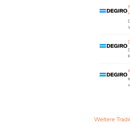
s
Weitere Trad