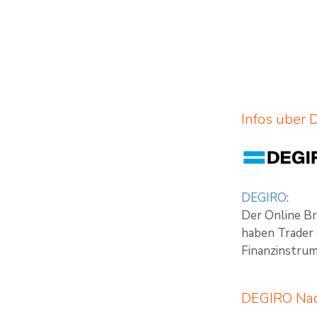
Infos über
DEGIRO
:
Der Online B
haben Trader 
Finanzinstrum
DEGIRO Nac