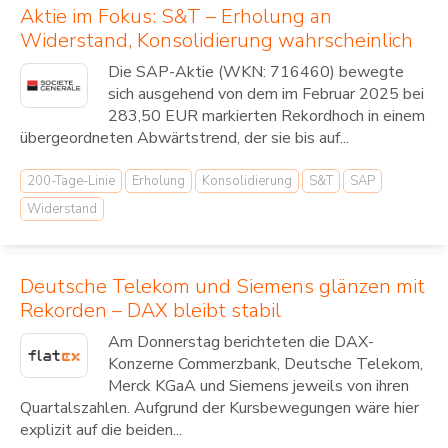
Aktie im Fokus: S&T – Erholung an
Widerstand, Konsolidierung wahrscheinlich
Die SAP-Aktie (WKN: 716460) bewegte
sich ausgehend von dem im Februar 2025 bei
283,50 EUR markierten Rekordhoch in einem
übergeordneten Abwärtstrend, der sie bis auf...
200-Tage-Linie
Erholung
Konsolidierung
S&T
SAP
Widerstand
Deutsche Telekom und Siemens glänzen mit
Rekorden – DAX bleibt stabil
Am Donnerstag berichteten die DAX-
Konzerne Commerzbank, Deutsche Telekom,
Merck KGaA und Siemens jeweils von ihren
Quartalszahlen. Aufgrund der Kursbewegungen wäre hier
explizit auf die beiden...