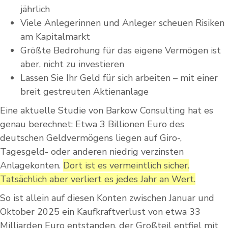
jährlich
Viele Anlegerinnen und Anleger scheuen Risiken
am Kapitalmarkt
Größte Bedrohung für das eigene Vermögen ist
aber, nicht zu investieren
Lassen Sie Ihr Geld für sich arbeiten – mit einer
breit gestreuten Aktienanlage
Eine aktuelle Studie von Barkow Consulting hat es
genau berechnet: Etwa 3 Billionen Euro des
deutschen Geldvermögens liegen auf Giro-,
Tagesgeld- oder anderen niedrig verzinsten
Anlagekonten.
Dort ist es vermeintlich sicher.
Tatsächlich aber verliert es jedes Jahr an Wert.
So ist allein auf diesen Konten zwischen Januar und
Oktober 2025 ein Kaufkraftverlust von etwa 33
Milliarden Euro entstanden, der Großteil entfiel mit