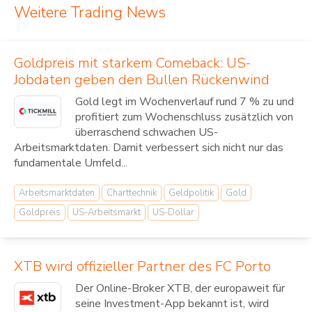
Weitere Trading News
Goldpreis mit starkem Comeback: US-
Jobdaten geben den Bullen Rückenwind
Gold legt im Wochenverlauf rund 7 % zu und
profitiert zum Wochenschluss zusätzlich von
überraschend schwachen US-
Arbeitsmarktdaten. Damit verbessert sich nicht nur das
fundamentale Umfeld...
Arbeitsmarktdaten
Charttechnik
Geldpolitik
Gold
Goldpreis
US-Arbeitsmarkt
US-Dollar
XTB wird offizieller Partner des FC Porto
Der Online-Broker XTB, der europaweit für
seine Investment-App bekannt ist, wird