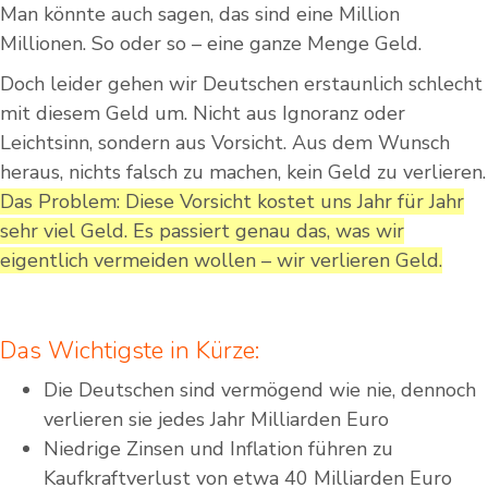
Man könnte auch sagen, das sind eine Million
Millionen. So oder so – eine ganze Menge Geld.
Doch leider gehen wir Deutschen erstaunlich schlecht
mit diesem Geld um. Nicht aus Ignoranz oder
Leichtsinn, sondern aus Vorsicht. Aus dem Wunsch
heraus, nichts falsch zu machen, kein Geld zu verlieren.
Das Problem: Diese Vorsicht kostet uns Jahr für Jahr
sehr viel Geld. Es passiert genau das, was wir
eigentlich vermeiden wollen – wir verlieren Geld.
Das Wichtigste in Kürze:
Die Deutschen sind vermögend wie nie, dennoch
verlieren sie jedes Jahr Milliarden Euro
Niedrige Zinsen und Inflation führen zu
Kaufkraftverlust von etwa 40 Milliarden Euro