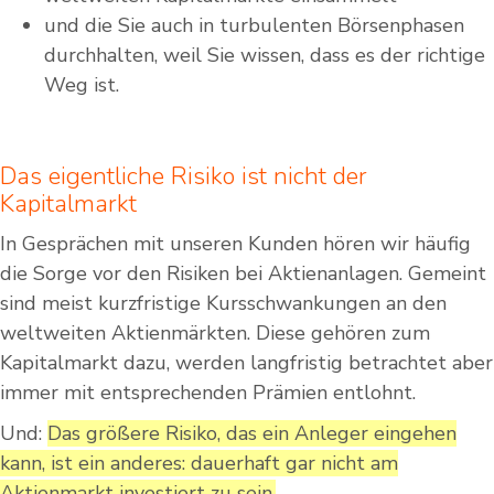
und die Sie auch in turbulenten Börsenphasen
durchhalten, weil Sie wissen, dass es der richtige
Weg ist.
Das eigentliche Risiko ist nicht der
Kapitalmarkt
In Gesprächen mit unseren Kunden hören wir häufig
die Sorge vor den Risiken bei Aktienanlagen. Gemeint
sind meist kurzfristige Kursschwankungen an den
weltweiten Aktienmärkten. Diese gehören zum
Kapitalmarkt dazu, werden langfristig betrachtet aber
immer mit entsprechenden Prämien entlohnt.
Und:
Das größere Risiko, das ein Anleger eingehen
kann, ist ein anderes: dauerhaft gar nicht am
Aktienmarkt investiert zu sein.