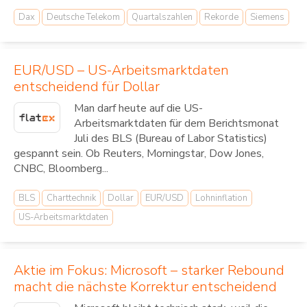
Dax
Deutsche Telekom
Quartalszahlen
Rekorde
Siemens
EUR/USD – US-Arbeitsmarktdaten
entscheidend für Dollar
Man darf heute auf die US-
Arbeitsmarktdaten für dem Berichtsmonat
Juli des BLS (Bureau of Labor Statistics)
gespannt sein. Ob Reuters, Morningstar, Dow Jones,
CNBC, Bloomberg...
BLS
Charttechnik
Dollar
EUR/USD
Lohninflation
US-Arbeitsmarktdaten
Aktie im Fokus: Microsoft – starker Rebound
macht die nächste Korrektur entscheidend