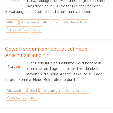
beschleunigen, die Ausfuhren lagen mit einem
Anstieg von 23,9 Prozent leicht über den
Erwartungen. In Deutschland freut man sich über...
Allianz
Arbeitsmarktdaten
Dax
Münchener Rück
Nahostkonflikt
Rohöl
Gold: Trendumkehr deutet auf neue
Anschlusskäufe hin
Der Preis für eine Feinunze Gold konnte in
den letzten Tagen an einer Trendumkehr
arbeiten, die neue Anschlusskäufe zu Tage
fördern könnte. Neue Rekordkurse dürfte...
Charttechnik
Gold
Trendumkehr
Währungsmarkt
Widerstände
Yen