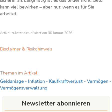
sicherer an. Langfristig ist es das leider nicht. Geld
kann viel bewirken – aber nur, wenn es für Sie
arbeitet.
Artikel zuletzt aktualisiert am 30 Januar 2026
Disclaimer & Risikohinweis
Themen im Artikel
Geldanlage
-
Inflation
-
Kaufkraftverlust
-
Vermögen
-
Vermögensverwaltung
Newsletter abonnieren