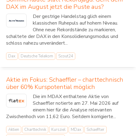
DAX im August jetzt die Puste aus?
Der gestrige Handelstag glich einem
klassischen Ruhepuls auf hohem Niveau.
Ohne neue Rekordstände zu markieren,
schaltete der DAX in den Konsolidierungsmodus und
schloss nahezu unverändert...
Dax
Deutsche Telekom
Scout24
Aktie im Fokus: Schaeffler – charttechnisch
über 60% Kurspotential möglich
Die im MDAX enthaltene Aktie von
Schaeffler notierte am 27. Mai 2026 auf
einem hier für die Analyse relevanten
Zwischenhoch von 11,62 Euro. Seitdem korrigierte...
Aktien
Charttechnik
Kursziel
MDax
Schaeffler