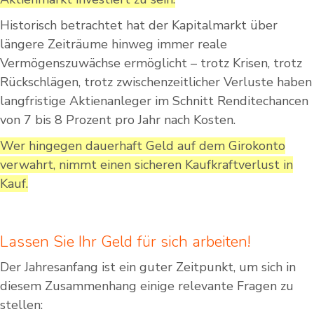
Historisch betrachtet hat der Kapitalmarkt über
längere Zeiträume hinweg immer reale
Vermögenszuwächse ermöglicht – trotz Krisen, trotz
Rückschlägen, trotz zwischenzeitlicher Verluste haben
langfristige Aktienanleger im Schnitt Renditechancen
von 7 bis 8 Prozent pro Jahr nach Kosten.
Wer hingegen dauerhaft Geld auf dem Girokonto
verwahrt, nimmt einen sicheren Kaufkraftverlust in
Kauf.
Lassen Sie Ihr Geld für sich arbeiten!
Der Jahresanfang ist ein guter Zeitpunkt, um sich in
diesem Zusammenhang einige relevante Fragen zu
stellen: