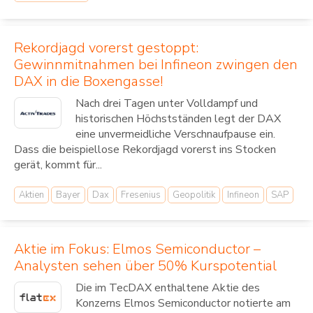
Rekordjagd vorerst gestoppt:
Gewinnmitnahmen bei Infineon zwingen den
DAX in die Boxengasse!
Nach drei Tagen unter Volldampf und
historischen Höchstständen legt der DAX
eine unvermeidliche Verschnaufpause ein.
Dass die beispiellose Rekordjagd vorerst ins Stocken
gerät, kommt für...
Aktien
Bayer
Dax
Fresenius
Geopolitik
Infineon
SAP
Aktie im Fokus: Elmos Semiconductor –
Analysten sehen über 50% Kurspotential
Die im TecDAX enthaltene Aktie des
Konzerns Elmos Semiconductor notierte am