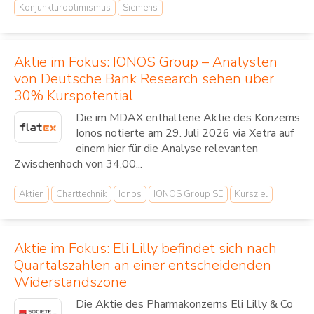
Konjunkturoptimismus
Siemens
Aktie im Fokus: IONOS Group – Analysten
von Deutsche Bank Research sehen über
30% Kurspotential
Die im MDAX enthaltene Aktie des Konzerns
Ionos notierte am 29. Juli 2026 via Xetra auf
einem hier für die Analyse relevanten
Zwischenhoch von 34,00...
Aktien
Charttechnik
Ionos
IONOS Group SE
Kursziel
Aktie im Fokus: Eli Lilly befindet sich nach
Quartalszahlen an einer entscheidenden
Widerstandszone
Die Aktie des Pharmakonzerns Eli Lilly & Co