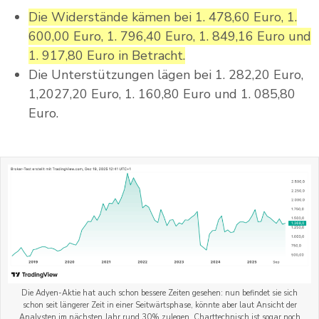
Die Widerstände kämen bei 1. 478,60 Euro, 1.
600,00 Euro, 1. 796,40 Euro, 1. 849,16 Euro und
1. 917,80 Euro in Betracht.
Die Unterstützungen lägen bei 1. 282,20 Euro,
1,2027,20 Euro, 1. 160,80 Euro und 1. 085,80
Euro.
Die Adyen-Aktie hat auch schon bessere Zeiten gesehen: nun befindet sie sich
schon seit längerer Zeit in einer Seitwärtsphase, könnte aber laut Ansicht der
Analysten im nächsten Jahr rund 30% zulegen. Charttechnisch ist sogar noch