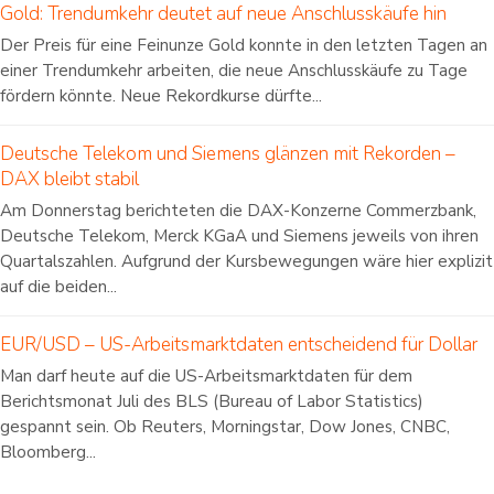
Gold: Trendumkehr deutet auf neue Anschlusskäufe hin
Der Preis für eine Feinunze Gold konnte in den letzten Tagen an
einer Trendumkehr arbeiten, die neue Anschlusskäufe zu Tage
fördern könnte. Neue Rekordkurse dürfte...
Deutsche Telekom und Siemens glänzen mit Rekorden –
DAX bleibt stabil
Am Donnerstag berichteten die DAX-Konzerne Commerzbank,
Deutsche Telekom, Merck KGaA und Siemens jeweils von ihren
Quartalszahlen. Aufgrund der Kursbewegungen wäre hier explizit
auf die beiden...
EUR/USD – US-Arbeitsmarktdaten entscheidend für Dollar
Man darf heute auf die US-Arbeitsmarktdaten für dem
Berichtsmonat Juli des BLS (Bureau of Labor Statistics)
gespannt sein. Ob Reuters, Morningstar, Dow Jones, CNBC,
Bloomberg...