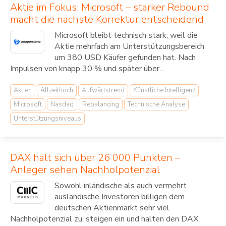
Aktie im Fokus: Microsoft – starker Rebound
macht die nächste Korrektur entscheidend
Microsoft bleibt technisch stark, weil die
Aktie mehrfach am Unterstützungsbereich
um 380 USD Käufer gefunden hat. Nach
Impulsen von knapp 30 % und später über...
Aktien
Allzeithoch
Aufwärtstrend
Künstliche Intelligenz
Microsoft
Nasdaq
Rebalancing
Technische Analyse
Unterstützungsniveaus
DAX hält sich über 26 000 Punkten –
Anleger sehen Nachholpotenzial
Sowohl inländische als auch vermehrt
ausländische Investoren billigen dem
deutschen Aktienmarkt sehr viel
Nachholpotenzial zu, steigen ein und halten den DAX