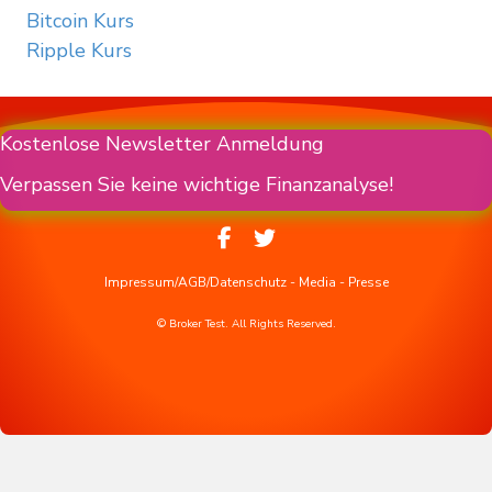
Bitcoin Kurs
Ripple Kurs
Kostenlose Newsletter Anmeldung
Verpassen Sie keine wichtige Finanzanalyse!
Impressum/AGB/Datenschutz
-
Media
-
Presse
© Broker Test. All Rights Reserved.