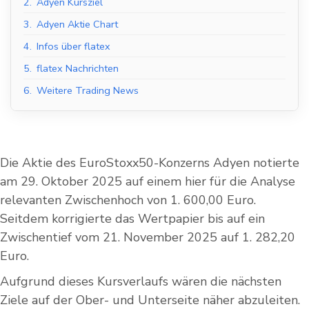
2.
Adyen Kursziel
3.
Adyen Aktie Chart
4.
Infos über flatex
5.
flatex Nachrichten
6.
Weitere Trading News
Die Aktie des EuroStoxx50-Konzerns Adyen notierte
am 29. Oktober 2025 auf einem hier für die Analyse
relevanten Zwischenhoch von 1. 600,00 Euro.
Seitdem korrigierte das Wertpapier bis auf ein
Zwischentief vom 21. November 2025 auf 1. 282,20
Euro.
Aufgrund dieses Kursverlaufs wären die nächsten
Ziele auf der Ober- und Unterseite näher abzuleiten.