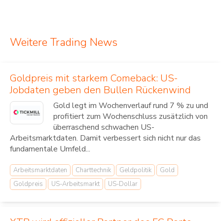
Weitere Trading News
Goldpreis mit starkem Comeback: US-
Jobdaten geben den Bullen Rückenwind
Gold legt im Wochenverlauf rund 7 % zu und
profitiert zum Wochenschluss zusätzlich von
überraschend schwachen US-
Arbeitsmarktdaten. Damit verbessert sich nicht nur das
fundamentale Umfeld...
Arbeitsmarktdaten
Charttechnik
Geldpolitik
Gold
Goldpreis
US-Arbeitsmarkt
US-Dollar