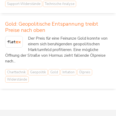
Support-Widerstände
Technische Analyse
Gold: Geopolitische Entspannung treibt
Preise nach oben
Der Preis für eine Feinunze Gold konnte von
einem sich beruhigenden geopolitischen
Marktumfeld profitieren. Eine mögliche
Öffnung der Straße von Hormus zieht fallende Ölpreise
nach...
Charttechnik
Geopolitik
Gold
Inflation
Ölpreis
Widerstände