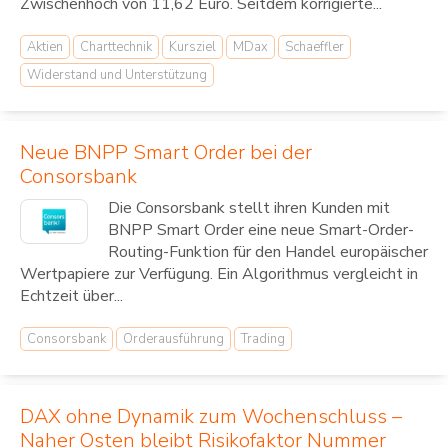
Zwischenhoch von 11,62 Euro. Seitdem korrigierte...
Aktien
Charttechnik
Kursziel
MDax
Schaeffler
Widerstand und Unterstützung
Neue BNPP Smart Order bei der
Consorsbank
Die Consorsbank stellt ihren Kunden mit
BNPP Smart Order eine neue Smart-Order-
Routing-Funktion für den Handel europäischer
Wertpapiere zur Verfügung. Ein Algorithmus vergleicht in
Echtzeit über...
Consorsbank
Orderausführung
Trading
DAX ohne Dynamik zum Wochenschluss –
Naher Osten bleibt Risikofaktor Nummer