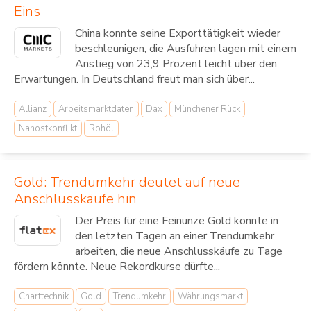
Eins
China konnte seine Exporttätigkeit wieder
beschleunigen, die Ausfuhren lagen mit einem
Anstieg von 23,9 Prozent leicht über den
Erwartungen. In Deutschland freut man sich über...
Allianz
Arbeitsmarktdaten
Dax
Münchener Rück
Nahostkonflikt
Rohöl
Gold: Trendumkehr deutet auf neue
Anschlusskäufe hin
Der Preis für eine Feinunze Gold konnte in
den letzten Tagen an einer Trendumkehr
arbeiten, die neue Anschlusskäufe zu Tage
fördern könnte. Neue Rekordkurse dürfte...
Charttechnik
Gold
Trendumkehr
Währungsmarkt