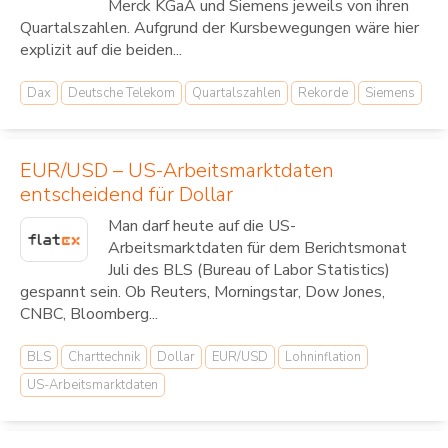
Merck KGaA und Siemens jeweils von ihren
Quartalszahlen. Aufgrund der Kursbewegungen wäre hier
explizit auf die beiden...
Dax
Deutsche Telekom
Quartalszahlen
Rekorde
Siemens
EUR/USD – US-Arbeitsmarktdaten
entscheidend für Dollar
Man darf heute auf die US-
Arbeitsmarktdaten für dem Berichtsmonat
Juli des BLS (Bureau of Labor Statistics)
gespannt sein. Ob Reuters, Morningstar, Dow Jones,
CNBC, Bloomberg...
BLS
Charttechnik
Dollar
EUR/USD
Lohninflation
US-Arbeitsmarktdaten