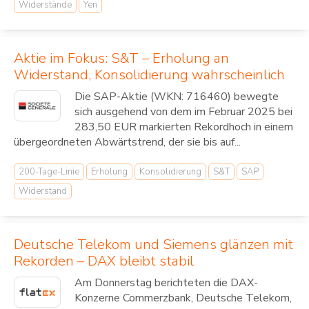
Widerstände
Yen
Aktie im Fokus: S&T – Erholung an
Widerstand, Konsolidierung wahrscheinlich
Die SAP-Aktie (WKN: 716460) bewegte
sich ausgehend von dem im Februar 2025 bei
283,50 EUR markierten Rekordhoch in einem
übergeordneten Abwärtstrend, der sie bis auf...
200-Tage-Linie
Erholung
Konsolidierung
S&T
SAP
Widerstand
Deutsche Telekom und Siemens glänzen mit
Rekorden – DAX bleibt stabil
Am Donnerstag berichteten die DAX-
Konzerne Commerzbank, Deutsche Telekom,