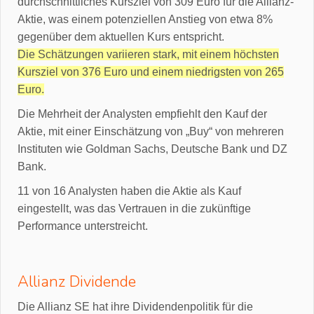
durchschnittliches Kursziel von 309 Euro für die Allianz-
Aktie, was einem potenziellen Anstieg von etwa 8%
gegenüber dem aktuellen Kurs entspricht.
Die Schätzungen variieren stark, mit einem höchsten
Kursziel von 376 Euro und einem niedrigsten von 265
Euro.
Die Mehrheit der Analysten empfiehlt den Kauf der
Aktie, mit einer Einschätzung von „Buy“ von mehreren
Instituten wie Goldman Sachs, Deutsche Bank und DZ
Bank.
11 von 16 Analysten haben die Aktie als Kauf
eingestellt, was das Vertrauen in die zukünftige
Performance unterstreicht.
Allianz Dividende
Die Allianz SE hat ihre Dividendenpolitik für die