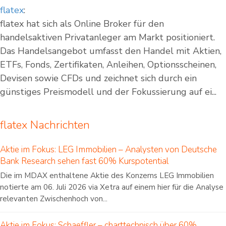
flatex
:
flatex hat sich als Online Broker für den
handelsaktiven Privatanleger am Markt positioniert.
Das Handelsangebot umfasst den Handel mit Aktien,
ETFs, Fonds, Zertifikaten, Anleihen, Optionsscheinen,
Devisen sowie CFDs und zeichnet sich durch ein
günstiges Preismodell und der Fokussierung auf ei...
flatex Nachrichten
Aktie im Fokus: LEG Immobilien – Analysten von Deutsche
Bank Research sehen fast 60% Kurspotential
Die im MDAX enthaltene Aktie des Konzerns LEG Immobilien
notierte am 06. Juli 2026 via Xetra auf einem hier für die Analyse
relevanten Zwischenhoch von...
Aktie im Fokus: Schaeffler – charttechnisch über 60%