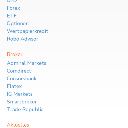
CFD
Forex
ETF
Optionen
Wertpapierkredit
Robo Advisor
Broker
Admiral Markets
Comdirect
Consorsbank
Flatex
IG Markets
Smartbroker
Trade Republic
Aktuelles