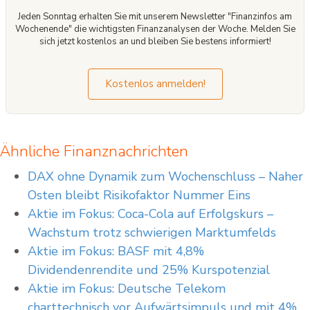
Jeden Sonntag erhalten Sie mit unserem Newsletter "Finanzinfos am
Wochenende" die wichtigsten Finanzanalysen der Woche. Melden Sie
sich jetzt kostenlos an und bleiben Sie bestens informiert!
Kostenlos anmelden!
Ähnliche Finanznachrichten
DAX ohne Dynamik zum Wochenschluss – Naher
Osten bleibt Risikofaktor Nummer Eins
Aktie im Fokus: Coca-Cola auf Erfolgskurs –
Wachstum trotz schwierigen Marktumfelds
Aktie im Fokus: BASF mit 4,8%
Dividendenrendite und 25% Kurspotenzial
Aktie im Fokus: Deutsche Telekom
charttechnisch vor Aufwärtsimpuls und mit 4%