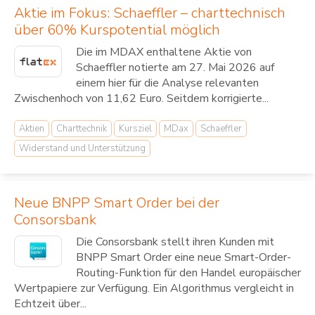
Aktie im Fokus: Schaeffler – charttechnisch
über 60% Kurspotential möglich
Die im MDAX enthaltene Aktie von
Schaeffler notierte am 27. Mai 2026 auf
einem hier für die Analyse relevanten
Zwischenhoch von 11,62 Euro. Seitdem korrigierte...
Aktien
Charttechnik
Kursziel
MDax
Schaeffler
Widerstand und Unterstützung
Neue BNPP Smart Order bei der
Consorsbank
Die Consorsbank stellt ihren Kunden mit
BNPP Smart Order eine neue Smart-Order-
Routing-Funktion für den Handel europäischer
Wertpapiere zur Verfügung. Ein Algorithmus vergleicht in
Echtzeit über...