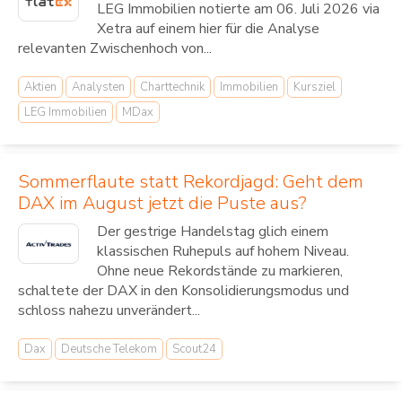
LEG Immobilien notierte am 06. Juli 2026 via
Xetra auf einem hier für die Analyse
relevanten Zwischenhoch von...
Aktien
Analysten
Charttechnik
Immobilien
Kursziel
LEG Immobilien
MDax
Sommerflaute statt Rekordjagd: Geht dem
DAX im August jetzt die Puste aus?
Der gestrige Handelstag glich einem
klassischen Ruhepuls auf hohem Niveau.
Ohne neue Rekordstände zu markieren,
schaltete der DAX in den Konsolidierungsmodus und
schloss nahezu unverändert...
Dax
Deutsche Telekom
Scout24