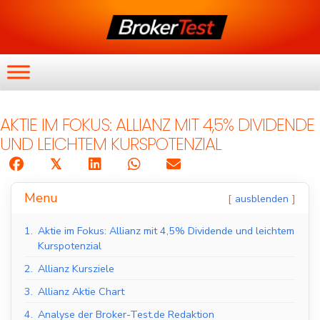
AKTIE IM FOKUS: ALLIANZ MIT 4,5% DIVIDENDE
UND LEICHTEM KURSPOTENZIAL
𝕏
Menu
ausblenden
1.
Aktie im Fokus: Allianz mit 4,5% Dividende und leichtem
Kurspotenzial
2.
Allianz Kursziele
3.
Allianz Aktie Chart
4.
Analyse der Broker-Test.de Redaktion