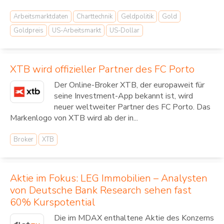
Arbeitsmarktdaten
Charttechnik
Geldpolitik
Gold
Goldpreis
US-Arbeitsmarkt
US-Dollar
XTB wird offizieller Partner des FC Porto
Der Online-Broker XTB, der europaweit für
seine Investment-App bekannt ist, wird
neuer weltweiter Partner des FC Porto. Das
Markenlogo von XTB wird ab der in...
Broker
XTB
Aktie im Fokus: LEG Immobilien – Analysten
von Deutsche Bank Research sehen fast
60% Kurspotential
Die im MDAX enthaltene Aktie des Konzerns