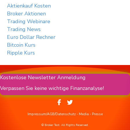
Aktienkauf Kosten
Broker Aktionen
Trading Webinare
Trading News
Euro Dollar Rechner
Bitcoin Kurs
Ripple Kurs
Kostenlose Newsletter Anmeldung
Verpassen Sie keine wichtige Finanzanalyse!
Impressum/AGB/Datenschutz
-
Media
-
Presse
© Broker Test. All Rights Reserved.