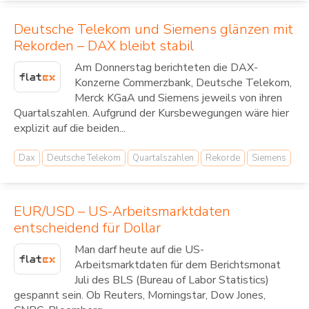
Deutsche Telekom und Siemens glänzen mit
Rekorden – DAX bleibt stabil
Am Donnerstag berichteten die DAX-
Konzerne Commerzbank, Deutsche Telekom,
Merck KGaA und Siemens jeweils von ihren
Quartalszahlen. Aufgrund der Kursbewegungen wäre hier
explizit auf die beiden...
Dax
Deutsche Telekom
Quartalszahlen
Rekorde
Siemens
EUR/USD – US-Arbeitsmarktdaten
entscheidend für Dollar
Man darf heute auf die US-
Arbeitsmarktdaten für dem Berichtsmonat
Juli des BLS (Bureau of Labor Statistics)
gespannt sein. Ob Reuters, Morningstar, Dow Jones,