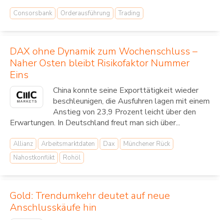
Consorsbank
Orderausführung
Trading
DAX ohne Dynamik zum Wochenschluss –
Naher Osten bleibt Risikofaktor Nummer
Eins
China konnte seine Exporttätigkeit wieder
beschleunigen, die Ausfuhren lagen mit einem
Anstieg von 23,9 Prozent leicht über den
Erwartungen. In Deutschland freut man sich über...
Allianz
Arbeitsmarktdaten
Dax
Münchener Rück
Nahostkonflikt
Rohöl
Gold: Trendumkehr deutet auf neue
Anschlusskäufe hin