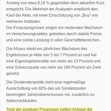
Anstieg von etwa 8,16 % gegenüber dem aktuellen Kurs
entspricht. Die Mehrheit der Analysten empfiehlt den
Kauf der Aktie, mit einer Einschätzung von „Buy“ von
mehreren Instituten.
Die Finanzprognosen zeigen ein moderates Wachstum
im Versicherungssektor, getrieben durch stabile Preise
und eine solide Leistung in allen Geschäftsbereichen.
Die Allianz strebt ein jährliches Wachstum des
Ergebnisses je Aktie von 5 bis 7 Prozent an und hat
eine Eigenkapitalrendite von mehr als 13 Prozent und
eine Solvenzquote von mehr als 180 Prozent als Ziele
gesetzt.
Die Dividendenpolitik sieht eine regelmäßige
Ausschüttung von 60% des um Sonderposten
bereinigten Jahresüberschusses vor, zusätzlich zu
Aktienrückkäufen.
Trotz der positiven Prognosen sollten Anleger die