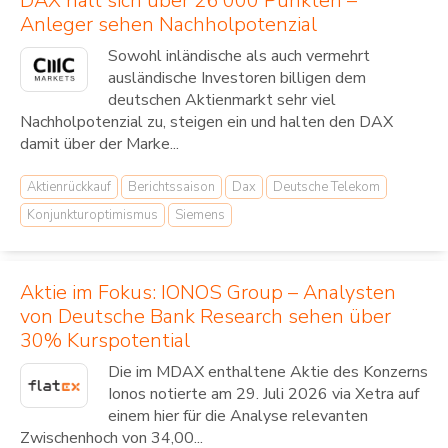
DAX hält sich über 26 000 Punkten –
Anleger sehen Nachholpotenzial
Sowohl inländische als auch vermehrt
ausländische Investoren billigen dem
deutschen Aktienmarkt sehr viel
Nachholpotenzial zu, steigen ein und halten den DAX
damit über der Marke...
Aktienrückkauf
Berichtssaison
Dax
Deutsche Telekom
Konjunkturoptimismus
Siemens
Aktie im Fokus: IONOS Group – Analysten
von Deutsche Bank Research sehen über
30% Kurspotential
Die im MDAX enthaltene Aktie des Konzerns
Ionos notierte am 29. Juli 2026 via Xetra auf
einem hier für die Analyse relevanten
Zwischenhoch von 34,00...