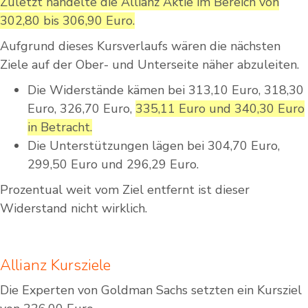
Zuletzt handelte die Allianz Aktie im Bereich von
302,80 bis 306,90 Euro.
Aufgrund dieses Kursverlaufs wären die nächsten
Ziele auf der Ober- und Unterseite näher abzuleiten.
Die Widerstände kämen bei 313,10 Euro, 318,30
Euro, 326,70 Euro,
335,11 Euro und 340,30 Euro
in Betracht.
Die Unterstützungen lägen bei 304,70 Euro,
299,50 Euro und 296,29 Euro.
Prozentual weit vom Ziel entfernt ist dieser
Widerstand nicht wirklich.
Allianz Kursziele
Die Experten von Goldman Sachs setzten ein Kursziel