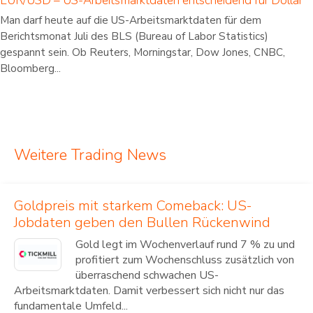
EUR/USD – US-Arbeitsmarktdaten entscheidend für Dollar
Man darf heute auf die US-Arbeitsmarktdaten für dem
Berichtsmonat Juli des BLS (Bureau of Labor Statistics)
gespannt sein. Ob Reuters, Morningstar, Dow Jones, CNBC,
Bloomberg...
Weitere Trading News
Goldpreis mit starkem Comeback: US-
Jobdaten geben den Bullen Rückenwind
Gold legt im Wochenverlauf rund 7 % zu und
profitiert zum Wochenschluss zusätzlich von
überraschend schwachen US-
Arbeitsmarktdaten. Damit verbessert sich nicht nur das
fundamentale Umfeld...