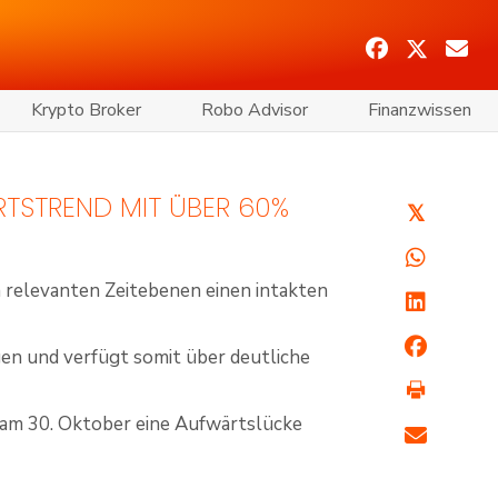
Krypto Broker
Robo Advisor
Finanzwissen
RTSTREND MIT ÜBER 60%
𝕏
 relevanten Zeitebenen einen intakten
en und verfügt somit über deutliche
 am 30. Oktober eine Aufwärtslücke