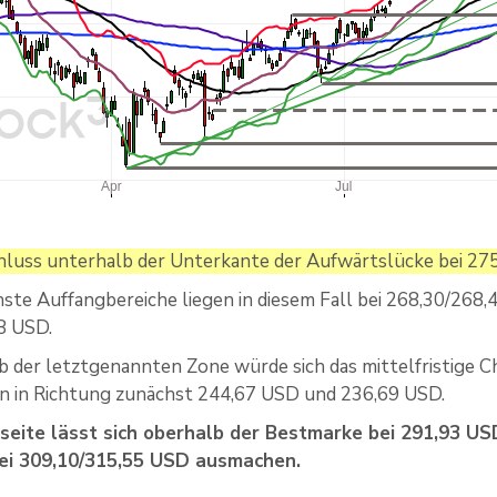
hluss unterhalb der Unterkante der Aufwärtslücke bei 27
ste Auffangbereiche liegen in diesem Fall bei 268,30/26
8 USD.
b der letztgenannten Zone würde sich das mittelfristige Ch
n in Richtung zunächst 244,67 USD und 236,69 USD.
seite lässt sich oberhalb der Bestmarke bei 291,93 USD
bei 309,10/315,55 USD ausmachen.