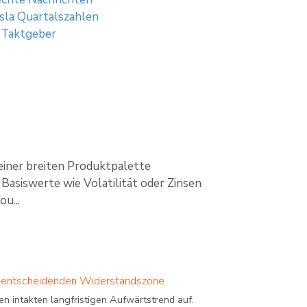
esla Quartalszahlen
m Taktgeber
einer breiten Produktpalette
Basiswerte wie Volatilität oder Zinsen
u...
iner entscheidenden Widerstandszone
n intakten langfristigen Aufwärtstrend auf.