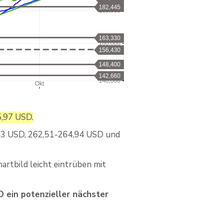
5,97 USD.
8,43 USD, 262,51-264,94 USD und
artbild leicht eintrüben mit
 ein potenzieller nächster