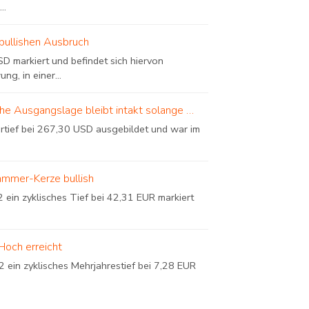
..
bullishen Ausbruch
D markiert und befindet sich hiervon
, in einer...
sche Ausgangslage bleibt intakt solange …
urtief bei 267,30 USD ausgebildet und war im
ammer-Kerze bullish
in zyklisches Tief bei 42,31 EUR markiert
Hoch erreicht
ein zyklisches Mehrjahrestief bei 7,28 EUR