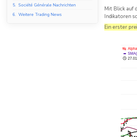
5.
Société Générale Nachrichten
Mit Blick auf
6.
Weitere Trading News
Indikatoren s
Ein erster pre