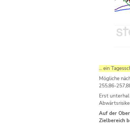
… ein Tagessc
Mögliche näch
255,86-257,8
Erst unterhal
Abwärtsrisike
Auf der Ober
Zielbereich 