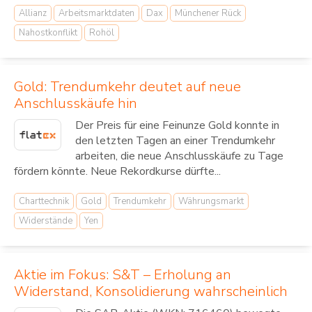
Allianz
Arbeitsmarktdaten
Dax
Münchener Rück
Nahostkonflikt
Rohöl
Gold: Trendumkehr deutet auf neue
Anschlusskäufe hin
Der Preis für eine Feinunze Gold konnte in
den letzten Tagen an einer Trendumkehr
arbeiten, die neue Anschlusskäufe zu Tage
fördern könnte. Neue Rekordkurse dürfte...
Charttechnik
Gold
Trendumkehr
Währungsmarkt
Widerstände
Yen
Aktie im Fokus: S&T – Erholung an
Widerstand, Konsolidierung wahrscheinlich