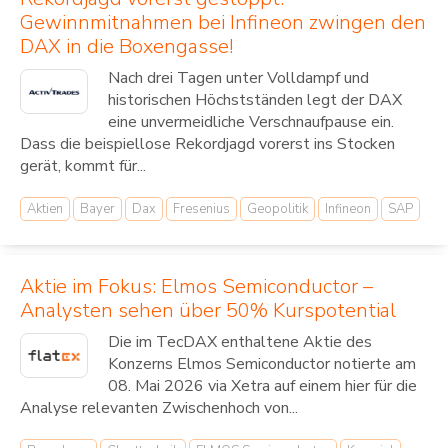
Gewinnmitnahmen bei Infineon zwingen den
DAX in die Boxengasse!
Nach drei Tagen unter Volldampf und
historischen Höchstständen legt der DAX
eine unvermeidliche Verschnaufpause ein.
Dass die beispiellose Rekordjagd vorerst ins Stocken
gerät, kommt für...
Aktien
Bayer
Dax
Fresenius
Geopolitik
Infineon
SAP
Aktie im Fokus: Elmos Semiconductor –
Analysten sehen über 50% Kurspotential
Die im TecDAX enthaltene Aktie des
Konzerns Elmos Semiconductor notierte am
08. Mai 2026 via Xetra auf einem hier für die
Analyse relevanten Zwischenhoch von...