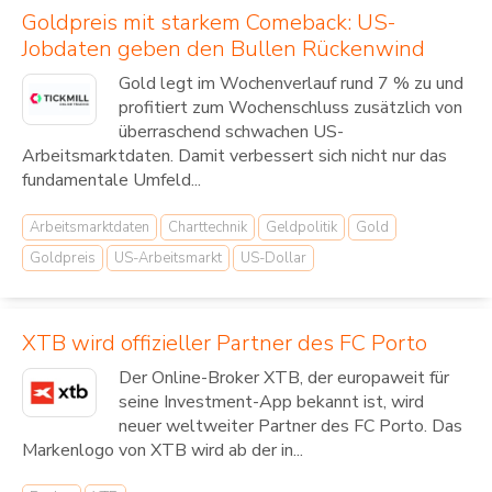
Goldpreis mit starkem Comeback: US-
Jobdaten geben den Bullen Rückenwind
Gold legt im Wochenverlauf rund 7 % zu und
profitiert zum Wochenschluss zusätzlich von
überraschend schwachen US-
Arbeitsmarktdaten. Damit verbessert sich nicht nur das
fundamentale Umfeld...
Arbeitsmarktdaten
Charttechnik
Geldpolitik
Gold
Goldpreis
US-Arbeitsmarkt
US-Dollar
XTB wird offizieller Partner des FC Porto
Der Online-Broker XTB, der europaweit für
seine Investment-App bekannt ist, wird
neuer weltweiter Partner des FC Porto. Das
Markenlogo von XTB wird ab der in...