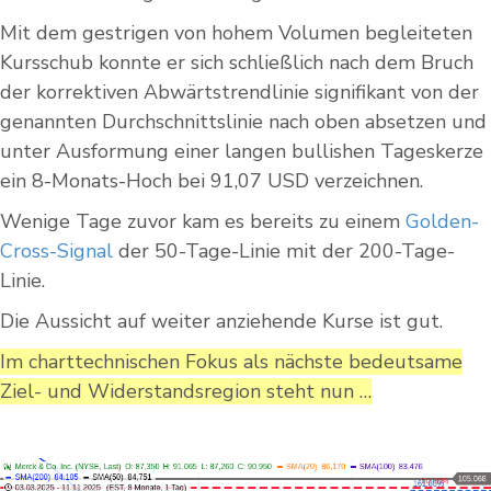
Mit dem gestrigen von hohem Volumen begleiteten
Kursschub konnte er sich schließlich nach dem Bruch
der korrektiven Abwärtstrendlinie signifikant von der
genannten Durchschnittslinie nach oben absetzen und
unter Ausformung einer langen bullishen Tageskerze
ein 8-Monats-Hoch bei 91,07 USD verzeichnen.
Wenige Tage zuvor kam es bereits zu einem
Golden-
Cross-Signal
der 50-Tage-Linie mit der 200-Tage-
Linie.
Die Aussicht auf weiter anziehende Kurse ist gut.
Im charttechnischen Fokus als nächste bedeutsame
Ziel- und Widerstandsregion steht nun …