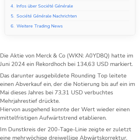
4.
Infos über Société Générale
5.
Société Générale Nachrichten
6.
Weitere Trading News
Die Aktie von Merck & Co (WKN: A0YD8Q) hatte im
Juni 2024 ein Rekordhoch bei 134,63 USD markiert.
Das darunter ausgebildete Rounding Top leitete
einen Abverkauf ein, der die Notierung bis auf ein im
Mai dieses Jahres bei 73,31 USD verbuchtes
Mehrjahrestief drückte.
Hiervon ausgehend konnte der Wert wieder einen
mittelfristigen Aufwärtstrend etablieren.
Im Dunstkreis der 200-Tage-Linie zeigte er zuletzt
eine mehrwöchige dreiwellige Abwärtskorrektur.