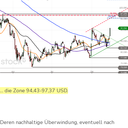
… die Zone 94,43-97,37 USD.
Deren nachhaltige Überwindung, eventuell nach