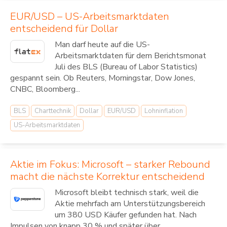
EUR/USD – US-Arbeitsmarktdaten
entscheidend für Dollar
Man darf heute auf die US-
Arbeitsmarktdaten für dem Berichtsmonat
Juli des BLS (Bureau of Labor Statistics)
gespannt sein. Ob Reuters, Morningstar, Dow Jones,
CNBC, Bloomberg...
BLS
Charttechnik
Dollar
EUR/USD
Lohninflation
US-Arbeitsmarktdaten
Aktie im Fokus: Microsoft – starker Rebound
macht die nächste Korrektur entscheidend
Microsoft bleibt technisch stark, weil die
Aktie mehrfach am Unterstützungsbereich
um 380 USD Käufer gefunden hat. Nach
Impulsen von knapp 30 % und später über...