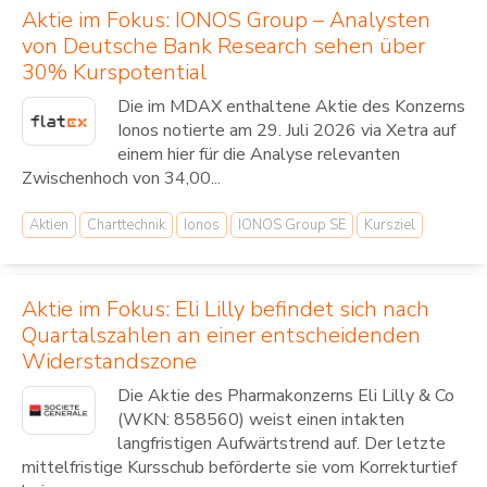
Aktie im Fokus: IONOS Group – Analysten
von Deutsche Bank Research sehen über
30% Kurspotential
Die im MDAX enthaltene Aktie des Konzerns
Ionos notierte am 29. Juli 2026 via Xetra auf
einem hier für die Analyse relevanten
Zwischenhoch von 34,00...
Aktien
Charttechnik
Ionos
IONOS Group SE
Kursziel
Aktie im Fokus: Eli Lilly befindet sich nach
Quartalszahlen an einer entscheidenden
Widerstandszone
Die Aktie des Pharmakonzerns Eli Lilly & Co
(WKN: 858560) weist einen intakten
langfristigen Aufwärtstrend auf. Der letzte
mittelfristige Kursschub beförderte sie vom Korrekturtief