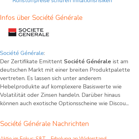
Rohstoffpreise schüren Inflationsrisiken
Infos über Société Générale
Société Générale
:
Der Zertifikate Emittent
Société Générale
ist am
deutschen Markt mit einer breiten Produktpalette
vertreten. Es lassen sich unter anderem
Hebelprodukte auf komplexere Basiswerte wie
Volatilität oder Zinsen handeln. Darüber hinaus
können auch exotische Optionsscheine wie Discou...
Société Générale Nachrichten
Aktie im Fokus: S&T – Erholung an Widerstand,