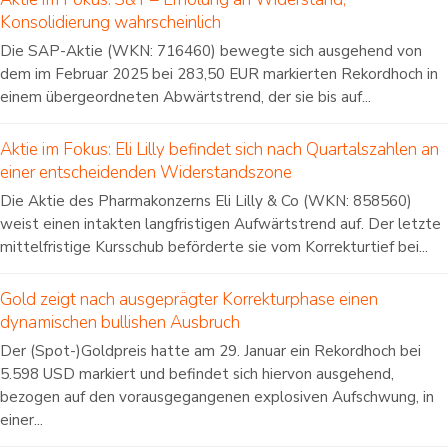
Konsolidierung wahrscheinlich
Die SAP-Aktie (WKN: 716460) bewegte sich ausgehend von
dem im Februar 2025 bei 283,50 EUR markierten Rekordhoch in
einem übergeordneten Abwärtstrend, der sie bis auf...
Aktie im Fokus: Eli Lilly befindet sich nach Quartalszahlen an
einer entscheidenden Widerstandszone
Die Aktie des Pharmakonzerns Eli Lilly & Co (WKN: 858560)
weist einen intakten langfristigen Aufwärtstrend auf. Der letzte
mittelfristige Kursschub beförderte sie vom Korrekturtief bei...
Gold zeigt nach ausgeprägter Korrekturphase einen
dynamischen bullishen Ausbruch
Der (Spot-)Goldpreis hatte am 29. Januar ein Rekordhoch bei
5.598 USD markiert und befindet sich hiervon ausgehend,
bezogen auf den vorausgegangenen explosiven Aufschwung, in
einer...