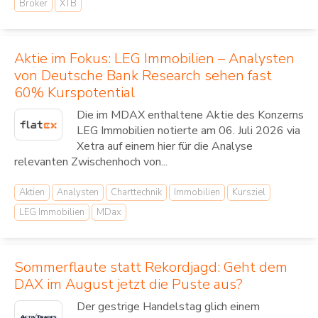
Broker
XTB
Aktie im Fokus: LEG Immobilien – Analysten
von Deutsche Bank Research sehen fast
60% Kurspotential
Die im MDAX enthaltene Aktie des Konzerns
LEG Immobilien notierte am 06. Juli 2026 via
Xetra auf einem hier für die Analyse
relevanten Zwischenhoch von...
Aktien
Analysten
Charttechnik
Immobilien
Kursziel
LEG Immobilien
MDax
Sommerflaute statt Rekordjagd: Geht dem
DAX im August jetzt die Puste aus?
Der gestrige Handelstag glich einem