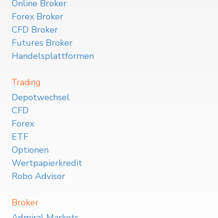
Online Broker
Forex Broker
CFD Broker
Futures Broker
Handelsplattformen
Trading
Depotwechsel
CFD
Forex
ETF
Optionen
Wertpapierkredit
Robo Advisor
Broker
Admiral Markets