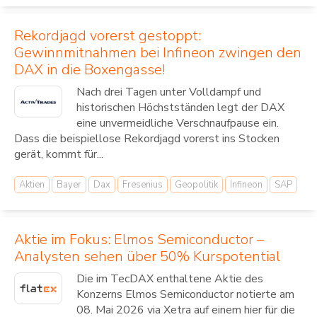
Rekordjagd vorerst gestoppt:
Gewinnmitnahmen bei Infineon zwingen den
DAX in die Boxengasse!
Nach drei Tagen unter Volldampf und
historischen Höchstständen legt der DAX
eine unvermeidliche Verschnaufpause ein.
Dass die beispiellose Rekordjagd vorerst ins Stocken
gerät, kommt für...
Aktien
Bayer
Dax
Fresenius
Geopolitik
Infineon
SAP
Aktie im Fokus: Elmos Semiconductor –
Analysten sehen über 50% Kurspotential
Die im TecDAX enthaltene Aktie des
Konzerns Elmos Semiconductor notierte am
08. Mai 2026 via Xetra auf einem hier für die