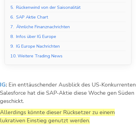
5.
Rückenwind von der Saisonalität
6.
SAP Aktie Chart
7.
Ähnliche Finanznachrichten
8.
Infos über IG Europe
9.
IG Europe Nachrichten
10.
Weitere Trading News
IG
:
Ein enttäuschender Ausblick des US-Konkurrenten
Salesforce hat die SAP-Aktie diese Woche gen Süden
geschickt.
Allerdings könnte dieser Rücksetzer zu einem
lukrativen Einstieg genutzt werden.