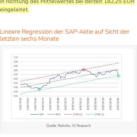
in Richtung des Mittelwertes bei derzeit 182,25 EUR
eingeleitet.
Lineare Regression der SAP-Aktie auf Sicht der
letzten sechs Monate
Quelle: Refinitiv, IG Research