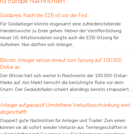
IG Europe Nachrichten
Goldpreis: Nach der EZB ist vor der Fed
Für Goldanleger könnte insgesamt eine zufriedenstellende
Handelswoche zu Ende gehen. Neben der Veröffentlichung
neuer US-Inflationsdaten sorgte auch die EZB-Sitzung für
Aufsehen. Nun dürften sich Anleger...
Bitcoin: Anleger setzen erneut zum Sprung auf 100.000
Dollar an
Der Bitcoin hält sich weiter in Reichweite der 100.000-Dollar-
Marke auf. Am Markt herrscht die berüchtigte Ruhe vor dem
Sturm. Der Geduldsfaden scheint allerdings bereits strapaziert....
Anleger aufgepasst! Umstrittene Verlustbeschränkung wird
abgeschafft
Doppelt gute Nachrichten für Anleger und Trader: Zum einen
können sie ab sofort wieder Verluste aus Termingeschäften in