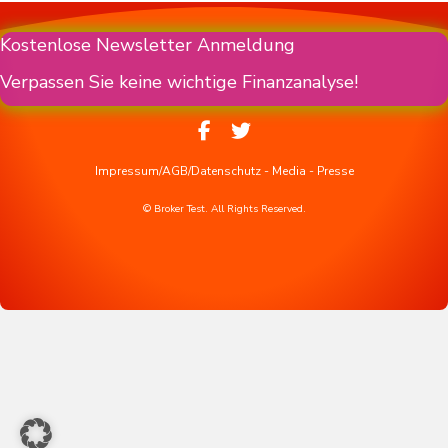
Kostenlose Newsletter Anmeldung
Verpassen Sie keine wichtige Finanzanalyse!
Impressum/AGB/Datenschutz
-
Media
-
Presse
© Broker Test. All Rights Reserved.