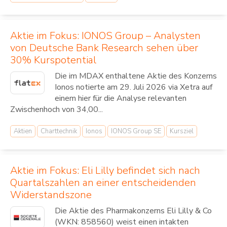
Aktie im Fokus: IONOS Group – Analysten
von Deutsche Bank Research sehen über
30% Kurspotential
Die im MDAX enthaltene Aktie des Konzerns
Ionos notierte am 29. Juli 2026 via Xetra auf
einem hier für die Analyse relevanten
Zwischenhoch von 34,00...
Aktien
Charttechnik
Ionos
IONOS Group SE
Kursziel
Aktie im Fokus: Eli Lilly befindet sich nach
Quartalszahlen an einer entscheidenden
Widerstandszone
Die Aktie des Pharmakonzerns Eli Lilly & Co
(WKN: 858560) weist einen intakten