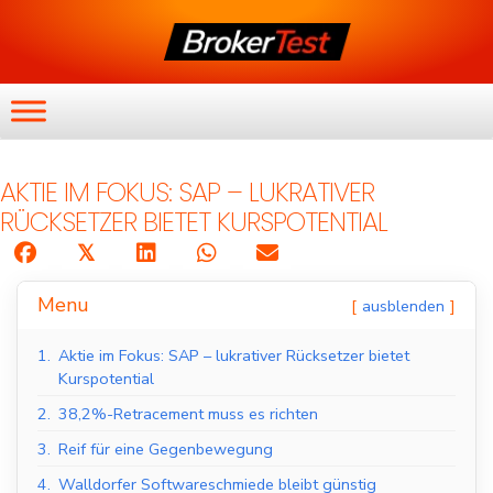
AKTIE IM FOKUS: SAP – LUKRATIVER
RÜCKSETZER BIETET KURSPOTENTIAL
𝕏
Menu
ausblenden
1.
Aktie im Fokus: SAP – lukrativer Rücksetzer bietet
Kurspotential
2.
38,2%-Retracement muss es richten
3.
Reif für eine Gegenbewegung
4.
Walldorfer Softwareschmiede bleibt günstig