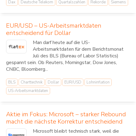
Dax
Deutsche Telekom
Quartalszahlen
Rekorde
Siemens
EUR/USD – US-Arbeitsmarktdaten
entscheidend für Dollar
Man darf heute auf die US-
Arbeitsmarktdaten für dem Berichtsmonat
Juli des BLS (Bureau of Labor Statistics)
gespannt sein. Ob Reuters, Morningstar, Dow Jones,
CNBC, Bloomberg...
BLS
Charttechnik
Dollar
EUR/USD
Lohninflation
US-Arbeitsmarktdaten
Aktie im Fokus: Microsoft – starker Rebound
macht die nächste Korrektur entscheidend
Microsoft bleibt technisch stark, weil die