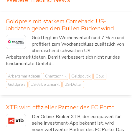
Goldpreis mit starkem Comeback: US-
Jobdaten geben den Bullen Rückenwind
Gold legt im Wochenverlauf rund 7 % zu und
profitiert zum Wochenschluss zusätzlich von
überraschend schwachen US-
Arbeitsmarktdaten. Damit verbessert sich nicht nur das
fundamentale Umfeld...
Arbeitsmarktdaten
Charttechnik
Geldpolitik
Gold
Goldpreis
US-Arbeitsmarkt
US-Dollar
XTB wird offizieller Partner des FC Porto
Der Online-Broker XTB, der europaweit für
seine Investment-App bekannt ist, wird
neuer weltweiter Partner des FC Porto. Das