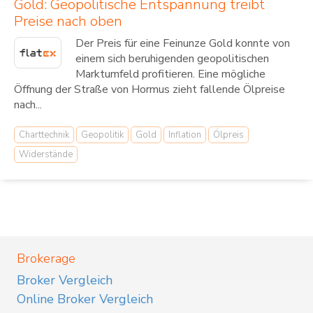
Gold: Geopolitische Entspannung treibt
Preise nach oben
Der Preis für eine Feinunze Gold konnte von
einem sich beruhigenden geopolitischen
Marktumfeld profitieren. Eine mögliche
Öffnung der Straße von Hormus zieht fallende Ölpreise
nach...
Charttechnik
Geopolitik
Gold
Inflation
Ölpreis
Widerstände
Brokerage
Broker Vergleich
Online Broker Vergleich