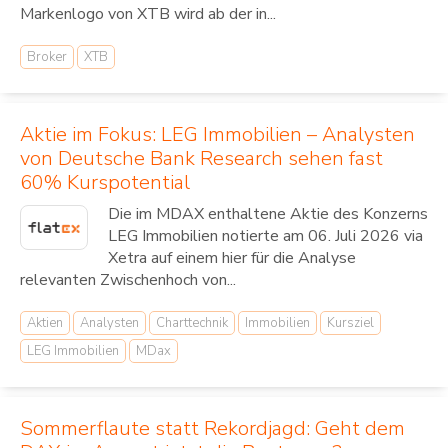
Markenlogo von XTB wird ab der in...
Broker
XTB
Aktie im Fokus: LEG Immobilien – Analysten
von Deutsche Bank Research sehen fast
60% Kurspotential
Die im MDAX enthaltene Aktie des Konzerns
LEG Immobilien notierte am 06. Juli 2026 via
Xetra auf einem hier für die Analyse
relevanten Zwischenhoch von...
Aktien
Analysten
Charttechnik
Immobilien
Kursziel
LEG Immobilien
MDax
Sommerflaute statt Rekordjagd: Geht dem