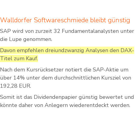
Walldorfer Softwareschmiede bleibt günstig
SAP wird von zurzeit 32 Fundamentalanalysten unter
die Lupe genommen.
Davon empfehlen dreiundzwanzig Analysen den DAX-
Titel zum Kauf.
Nach dem Kursrücksetzer notiert die SAP-Aktie um
über 14% unter dem durchschnittlichen Kursziel von
192,28 EUR.
Somit ist das Dividendenpapier günstig bewertet und
könnte daher von Anlegern wiederentdeckt werden.