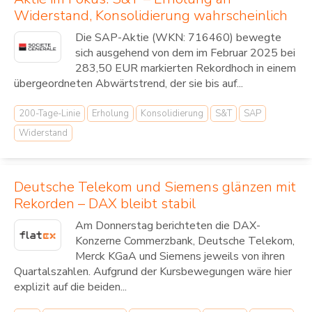
Widerstand, Konsolidierung wahrscheinlich
Die SAP-Aktie (WKN: 716460) bewegte
sich ausgehend von dem im Februar 2025 bei
283,50 EUR markierten Rekordhoch in einem
übergeordneten Abwärtstrend, der sie bis auf...
200-Tage-Linie
Erholung
Konsolidierung
S&T
SAP
Widerstand
Deutsche Telekom und Siemens glänzen mit
Rekorden – DAX bleibt stabil
Am Donnerstag berichteten die DAX-
Konzerne Commerzbank, Deutsche Telekom,
Merck KGaA und Siemens jeweils von ihren
Quartalszahlen. Aufgrund der Kursbewegungen wäre hier
explizit auf die beiden...