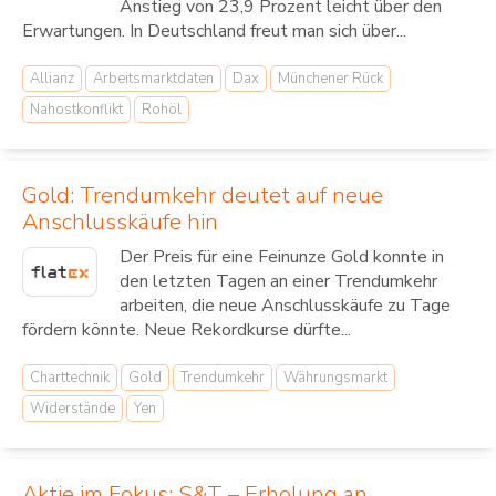
Anstieg von 23,9 Prozent leicht über den
Erwartungen. In Deutschland freut man sich über...
Allianz
Arbeitsmarktdaten
Dax
Münchener Rück
Nahostkonflikt
Rohöl
Gold: Trendumkehr deutet auf neue
Anschlusskäufe hin
Der Preis für eine Feinunze Gold konnte in
den letzten Tagen an einer Trendumkehr
arbeiten, die neue Anschlusskäufe zu Tage
fördern könnte. Neue Rekordkurse dürfte...
Charttechnik
Gold
Trendumkehr
Währungsmarkt
Widerstände
Yen
Aktie im Fokus: S&T – Erholung an