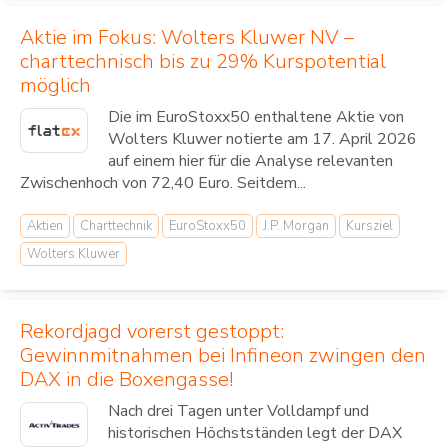
Aktie im Fokus: Wolters Kluwer NV –
charttechnisch bis zu 29% Kurspotential
möglich
Die im EuroStoxx50 enthaltene Aktie von
Wolters Kluwer notierte am 17. April 2026
auf einem hier für die Analyse relevanten
Zwischenhoch von 72,40 Euro. Seitdem...
Aktien
Charttechnik
EuroStoxx50
J.P. Morgan
Kursziel
Wolters Kluwer
Rekordjagd vorerst gestoppt:
Gewinnmitnahmen bei Infineon zwingen den
DAX in die Boxengasse!
Nach drei Tagen unter Volldampf und
historischen Höchstständen legt der DAX