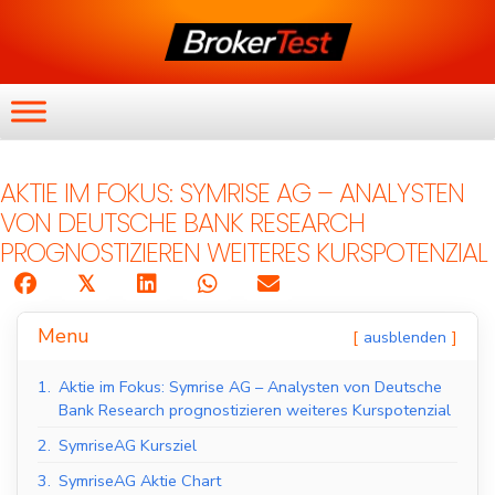
AKTIE IM FOKUS: SYMRISE AG – ANALYSTEN
VON DEUTSCHE BANK RESEARCH
PROGNOSTIZIEREN WEITERES KURSPOTENZIAL
𝕏
Menu
ausblenden
1.
Aktie im Fokus: Symrise AG – Analysten von Deutsche
Bank Research prognostizieren weiteres Kurspotenzial
2.
SymriseAG Kursziel
3.
SymriseAG Aktie Chart