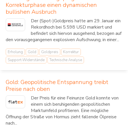
Korrekturphase einen dynamischen
bullishen Ausbruch
Der (Spot-)Goldpreis hatte am 29. Januar ein
Rekordhoch bei 5.598 USD markiert und
befindet sich hiervon ausgehend, bezogen auf
den vorausgegangenen explosiven Aufschwung, in einer...
Erholung
Gold
Goldpreis
Korrektur
Support-Widerstände
Technische Analyse
Gold: Geopolitische Entspannung treibt
Preise nach oben
Der Preis für eine Feinunze Gold konnte von
einem sich beruhigenden geopolitischen
Marktumfeld profitieren. Eine mögliche
Öffnung der Straße von Hormus zieht fallende Ölpreise
nach...