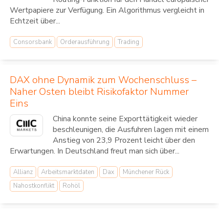
Wertpapiere zur Verfügung. Ein Algorithmus vergleicht in
Echtzeit über...
Consorsbank
Orderausführung
Trading
DAX ohne Dynamik zum Wochenschluss –
Naher Osten bleibt Risikofaktor Nummer
Eins
China konnte seine Exporttätigkeit wieder
beschleunigen, die Ausfuhren lagen mit einem
Anstieg von 23,9 Prozent leicht über den
Erwartungen. In Deutschland freut man sich über...
Allianz
Arbeitsmarktdaten
Dax
Münchener Rück
Nahostkonflikt
Rohöl