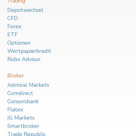
Trading
Depotwechsel
CFD
Forex
ETF
Optionen
Wertpapierkredit
Robo Advisor
Broker
Admiral Markets
Comdirect
Consorsbank
Flatex
IG Markets
Smartbroker
Trade Republic