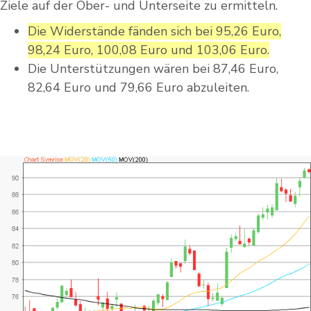
Ziele auf der Ober- und Unterseite zu ermitteln.
Die Widerstände fänden sich bei 95,26 Euro,
98,24 Euro, 100,08 Euro und 103,06 Euro.
Die Unterstützungen wären bei 87,46 Euro,
82,64 Euro und 79,66 Euro abzuleiten.