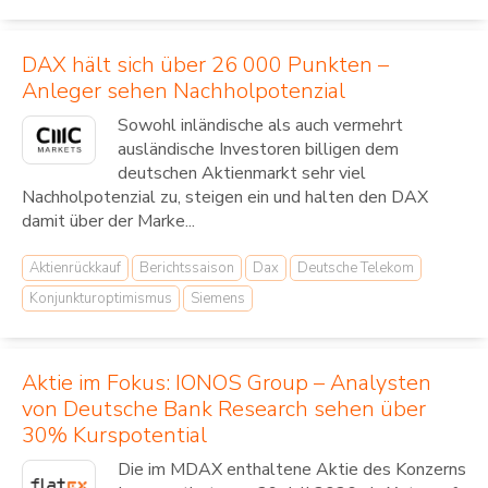
DAX hält sich über 26 000 Punkten –
Anleger sehen Nachholpotenzial
Sowohl inländische als auch vermehrt
ausländische Investoren billigen dem
deutschen Aktienmarkt sehr viel
Nachholpotenzial zu, steigen ein und halten den DAX
damit über der Marke...
Aktienrückkauf
Berichtssaison
Dax
Deutsche Telekom
Konjunkturoptimismus
Siemens
Aktie im Fokus: IONOS Group – Analysten
von Deutsche Bank Research sehen über
30% Kurspotential
Die im MDAX enthaltene Aktie des Konzerns