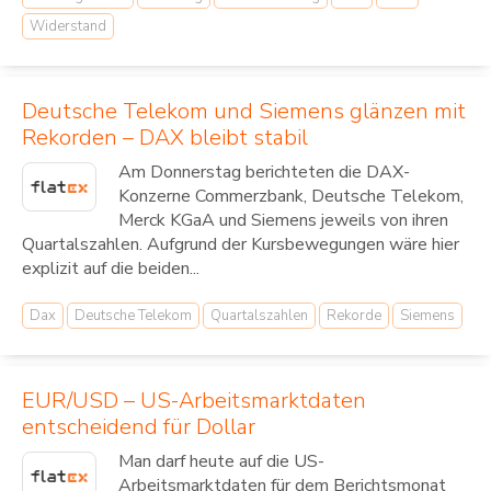
Widerstand
Deutsche Telekom und Siemens glänzen mit
Rekorden – DAX bleibt stabil
Am Donnerstag berichteten die DAX-
Konzerne Commerzbank, Deutsche Telekom,
Merck KGaA und Siemens jeweils von ihren
Quartalszahlen. Aufgrund der Kursbewegungen wäre hier
explizit auf die beiden...
Dax
Deutsche Telekom
Quartalszahlen
Rekorde
Siemens
EUR/USD – US-Arbeitsmarktdaten
entscheidend für Dollar
Man darf heute auf die US-
Arbeitsmarktdaten für dem Berichtsmonat