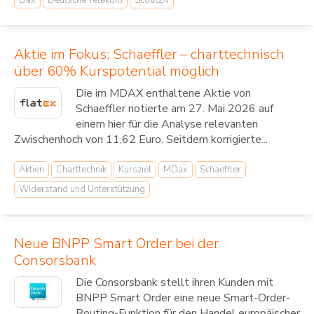
Aktie im Fokus: Schaeffler – charttechnisch
über 60% Kurspotential möglich
Die im MDAX enthaltene Aktie von
Schaeffler notierte am 27. Mai 2026 auf
einem hier für die Analyse relevanten
Zwischenhoch von 11,62 Euro. Seitdem korrigierte...
Aktien
Charttechnik
Kursziel
MDax
Schaeffler
Widerstand und Unterstützung
Neue BNPP Smart Order bei der
Consorsbank
Die Consorsbank stellt ihren Kunden mit
BNPP Smart Order eine neue Smart-Order-
Routing-Funktion für den Handel europäischer