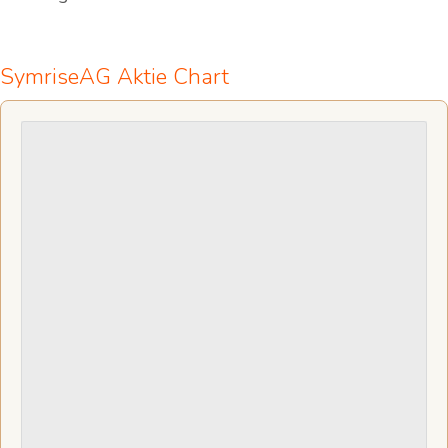
SymriseAG Aktie Chart