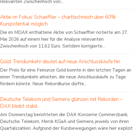
relevanten Zwischenhoch von...
Aktie im Fokus: Schaeffler – charttechnisch über 60%
Kurspotential möglich
Die im MDAX enthaltene Aktie von Schaeffler notierte am 27.
Mai 2026 auf einem hier für die Analyse relevanten
Zwischenhoch von 11,62 Euro. Seitdem korrigierte...
Gold: Trendumkehr deutet auf neue Anschlusskäufe hin
Der Preis für eine Feinunze Gold konnte in den letzten Tagen an
einer Trendumkehr arbeiten, die neue Anschlusskäufe zu Tage
fördern könnte. Neue Rekordkurse dürfte...
Deutsche Telekom und Siemens glänzen mit Rekorden –
DAX bleibt stabil
Am Donnerstag berichteten die DAX-Konzerne Commerzbank,
Deutsche Telekom, Merck KGaA und Siemens jeweils von ihren
Quartalszahlen. Aufgrund der Kursbewegungen wäre hier explizit