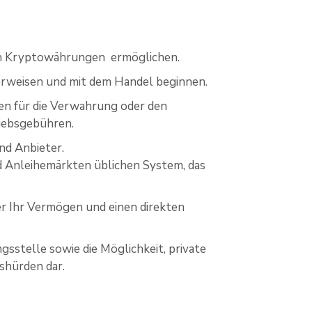
von Kryptowährungen ermöglichen.
überweisen und mit dem Handel beginnen.
ren für die Verwahrung oder den
iebsgebühren.
nd Anbieter.
d Anleihemärkten üblichen System, das
ber Ihr Vermögen und einen direkten
stelle sowie die Möglichkeit, private
shürden dar.