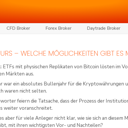
CFD Broker
Forex Broker
Daytrade Broker
KURS – WELCHE MÖGLICHKEITEN GIBT ES M
s
:
ETFs mit physischen Replikaten von Bitcoin lösten im V
en Märkten aus.
hr war ein absolutes Bullenjahr für die Kryptowährungen u
h waren nicht selten.
orter feiern die Tatsache, dass der Prozess der Institutio
 weiter voranschreitet.
es aber für viele Anleger nicht klar, wie sie sich an diese
ibt, mit ihren wichtigsten Vor- und Nachteilen?