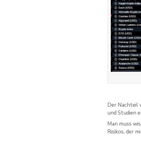
Der Nachteil 
und Studien e
Man muss wis
Risikos, der m