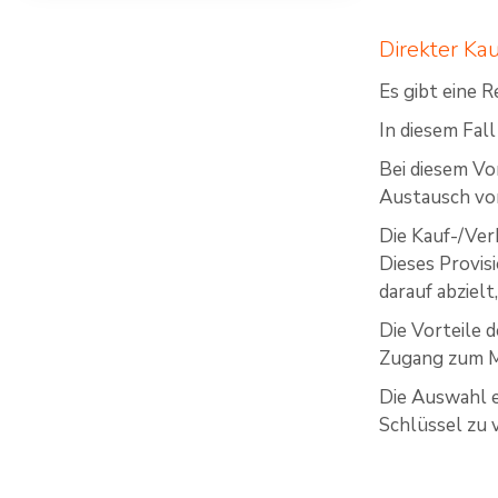
Direkter Ka
Es gibt eine
In diesem Fal
Bei diesem Vo
Austausch vo
Die Kauf-/Ver
Dieses Provis
darauf abzielt
Die Vorteile d
Zugang zum M
Die Auswahl e
Schlüssel zu 