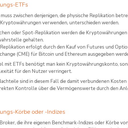
rungs-ETFs
 muss zwischen denjenigen, die physische Replikation betrei
Kryptowährungen verwenden, unterschieden werden.
schen oder Spot-Replikation werden die Kryptowährungen t
wahrstelle gehalten.
e Replikation erfolgt durch den Kauf von Futures und Option
xchange (CME) für Bitcoin und Ethereum ausgegeben werd
l mit ETFs benötigt man kein Kryptowährungskonto, sonde
exität für den Nutzer verringert.
achteile sind in diesem Fall die damit verbundenen Kost
irekten Kontrolle über die Vermögenswerte durch den Anl
ungs-Körbe oder -Indizes
e Broker, die ihre eigenen Benchmark-Indizes oder Körbe v