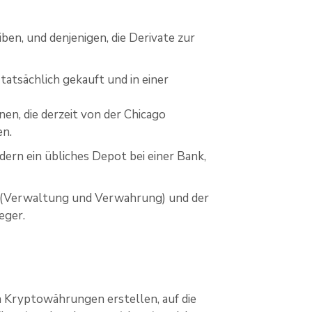
ben, und denjenigen, die Derivate zur
atsächlich gekauft und in einer
en, die derzeit von der Chicago
en.
rn ein übliches Depot bei einer Bank,
en (Verwaltung und Verwahrung) und der
eger.
on Kryptowährungen erstellen, auf die