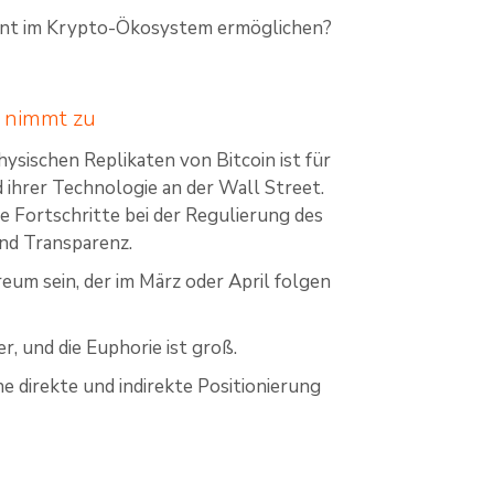
nt im Krypto-Ökosystem ermöglichen?
e nimmt zu
sischen Replikaten von Bitcoin ist für
ihrer Technologie an der Wall Street.
ie Fortschritte bei der Regulierung des
nd Transparenz.
um sein, der im März oder April folgen
, und die Euphorie ist groß.
ne direkte und indirekte Positionierung