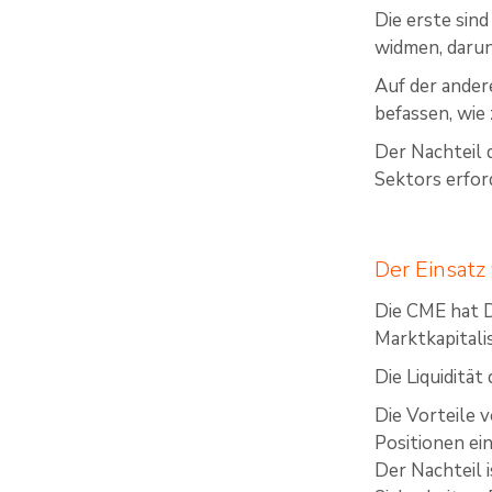
Die erste sin
widmen, darun
Auf der ander
befassen, wie
Der Nachteil 
Sektors erfor
Der Einsatz
Die CME hat D
Marktkapitali
Die Liquidität
Die Vorteile 
Positionen ei
Der Nachteil 