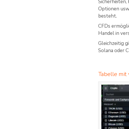
Sicherheiten,
Optionen usw.
besteht.
CFDs ermöglic
Handel in ve
Gleichzeitig 
Solana oder C
Tabelle mi