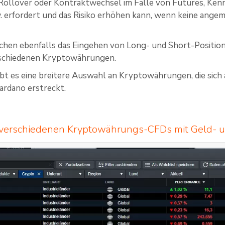
 Rollover oder Kontraktwechsel im Falle von Futures, Kenn
 erfordert und das Risiko erhöhen kann, wenn keine ang
hen ebenfalls das Eingehen von Long- und Short-Positio
rschiedenen Kryptowährungen.
gibt es eine breitere Auswahl an Kryptowährungen, die sich
ardano erstreckt.
t verschiedenen Kryptowährungs-CFDs mit Geld- 