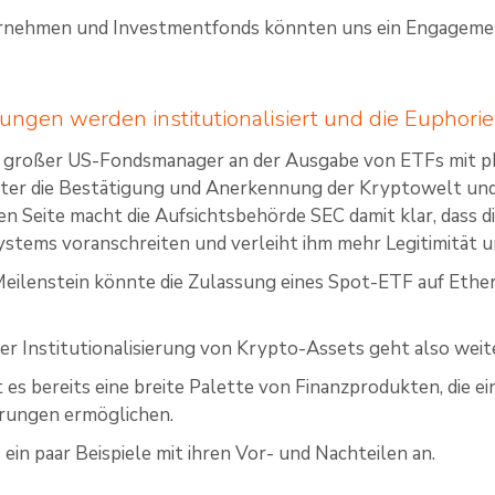
nehmen und Investmentfonds könnten uns ein Engageme
ngen werden institutionalisiert und die Euphori
 großer US-Fondsmanager an der Ausgabe von ETFs mit phy
ter die Bestätigung und Anerkennung der Kryptowelt und 
en Seite macht die Aufsichtsbehörde SEC damit klar, dass d
tems voranschreiten und verleiht ihm mehr Legitimität u
eilenstein könnte die Zulassung eines Spot-ETF auf Ethere
er Institutionalisierung von Krypto-Assets geht also weiter
t es bereits eine breite Palette von Finanzprodukten, die ei
rungen ermöglichen.
ein paar Beispiele mit ihren Vor- und Nachteilen an.