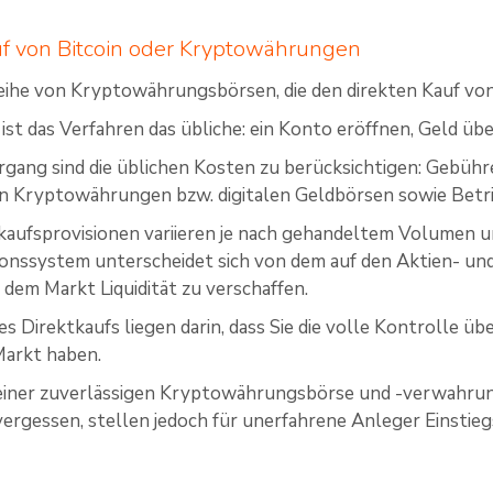
uf von Bitcoin oder Kryptowährungen
 Reihe von Kryptowährungsbörsen, die den direkten Kauf 
l ist das Verfahren das übliche: ein Konto eröffnen, Geld 
rgang sind die üblichen Kosten zu berücksichtigen: Gebüh
n Kryptowährungen bzw. digitalen Geldbörsen sowie Betr
kaufsprovisionen variieren je nach gehandeltem Volumen u
ionssystem unterscheidet sich von dem auf den Aktien- un
, dem Markt Liquidität zu verschaffen.
es Direktkaufs liegen darin, dass Sie die volle Kontrolle ü
arkt haben.
iner zuverlässigen Kryptowährungsbörse und -verwahrungs
vergessen, stellen jedoch für unerfahrene Anleger Einstieg