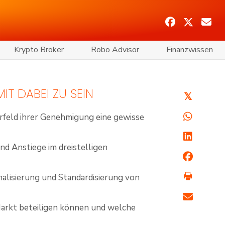
Krypto Broker
Robo Advisor
Finanzwissen
IT DABEI ZU SEIN
𝕏
orfeld ihrer Genehmigung eine gewisse
nd Anstiege im dreistelligen
nalisierung und Standardisierung von
m Markt beteiligen können und welche