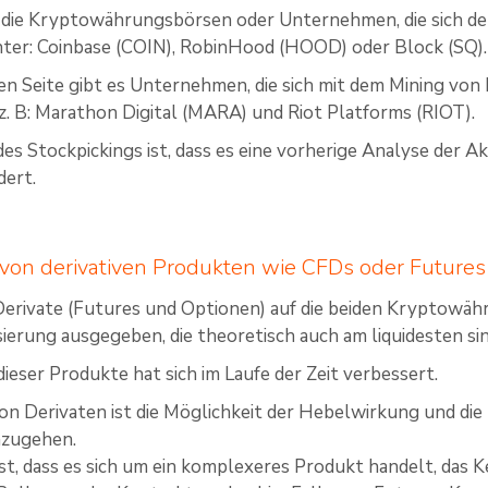
d die Kryptowährungsbörsen oder Unternehmen, die sich 
ter: Coinbase (COIN), RobinHood (HOOD) oder Block (SQ).
en Seite gibt es Unternehmen, die sich mit dem Mining vo
 z. B: Marathon Digital (MARA) und Riot Platforms (RIOT).
des Stockpickings ist, dass es eine vorherige Analyse der A
dert.
 von derivativen Produkten wie CFDs oder Futur
erivate (Futures und Optionen) auf die beiden Kryptowäh
sierung ausgegeben, die theoretisch auch am liquidesten sin
 dieser Produkte hat sich im Laufe der Zeit verbessert.
von Derivaten ist die Möglichkeit der Hebelwirkung und die
nzugehen.
ist, dass es sich um ein komplexeres Produkt handelt, das K