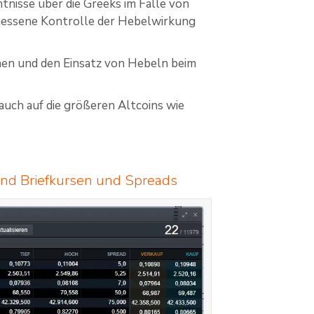
tnisse über die Greeks im Falle von
emessene Kontrolle der Hebelwirkung
nen und den Einsatz von Hebeln beim
 auch auf die größeren Altcoins wie
und Briefkursen und Spreads