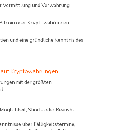
der Vermittlung und Verwahrung
n Bitcoin oder Kryptowährungen
ktien und eine gründliche Kenntnis des
es auf Kryptowährungen
rungen mit der größten
d.
 Möglichkeit, Short- oder Bearish-
enntnisse über Fälligkeitstermine,