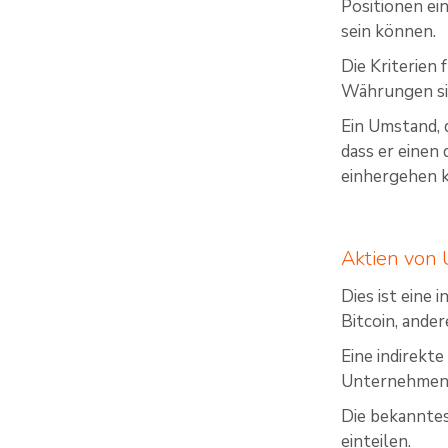
Positionen ei
sein können.
Die Kriterien
Währungen sin
Ein Umstand, d
dass er einen
einhergehen 
Aktien von
Dies ist eine
Bitcoin, and
Eine indirekt
Unternehmen
Die bekanntes
einteilen.