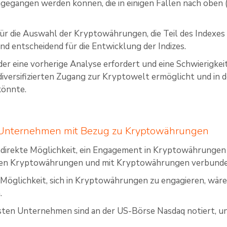
ngegangen werden können, die in einigen Fällen nach oben 
 für die Auswahl der Kryptowährungen, die Teil des Indexes
d entscheidend für die Entwicklung der Indizes.
er eine vorherige Analyse erfordert und eine Schwierigkeit 
 diversifizierten Zugang zur Kryptowelt ermöglicht und in d
könnte.
 Unternehmen mit Bezug zu Kryptowährungen
 indirekte Möglichkeit, ein Engagement in Kryptowährungen
eren Kryptowährungen und mit Kryptowährungen verbunde
e Möglichkeit, sich in Kryptowährungen zu engagieren, wär
.
ten Unternehmen sind an der US-Börse Nasdaq notiert, un