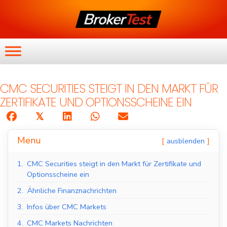
CMC SECURITIES STEIGT IN DEN MARKT FÜR
ZERTIFIKATE UND OPTIONSSCHEINE EIN
𝕏
Menu
ausblenden
1.
CMC Securities steigt in den Markt für Zertifikate und
Optionsscheine ein
2.
Ähnliche Finanznachrichten
3.
Infos über CMC Markets
4.
CMC Markets Nachrichten