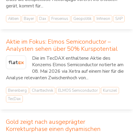
gerät, kommt für...
Aktien
Bayer
Dax
Fresenius
Geopolitik
Infineon
SAP
Aktie im Fokus: Elmos Semiconductor –
Analysten sehen über 50% Kurspotential
Die im TecDAX enthaltene Aktie des
Konzerns Elmos Semiconductor notierte am
08. Mai 2026 via Xetra auf einem hier für die
Analyse relevanten Zwischenhoch von...
Berenberg
Charttechnik
ELMOS Semiconductor
Kursziel
TecDax
Gold zeigt nach ausgeprägter
Korrekturphase einen dynamischen