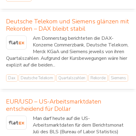
Deutsche Telekom und Siemens glänzen mit
Rekorden – DAX bleibt stabil
Am Donnerstag berichteten die DAX-
Konzerne Commerzbank, Deutsche Telekom,
Merck KGaA und Siemens jeweils von ihren
Quartalszahlen. Aufgrund der Kursbewegungen wäre hier
explizit auf die beiden...
Dax
Deutsche Telekom
Quartalszahlen
Rekorde
Siemens
EUR/USD – US-Arbeitsmarktdaten
entscheidend für Dollar
Man darf heute auf die US-
Arbeitsmarktdaten für dem Berichtsmonat
Juli des BLS (Bureau of Labor Statistics)