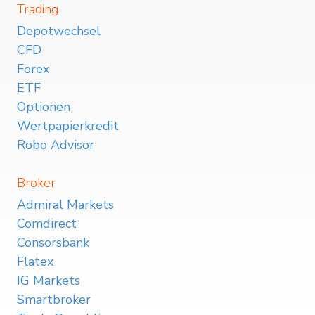
Trading
Depotwechsel
CFD
Forex
ETF
Optionen
Wertpapierkredit
Robo Advisor
Broker
Admiral Markets
Comdirect
Consorsbank
Flatex
IG Markets
Smartbroker