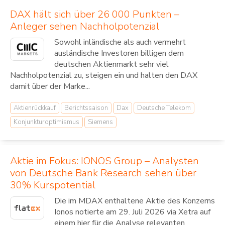
DAX hält sich über 26 000 Punkten –
Anleger sehen Nachholpotenzial
Sowohl inländische als auch vermehrt
ausländische Investoren billigen dem
deutschen Aktienmarkt sehr viel
Nachholpotenzial zu, steigen ein und halten den DAX
damit über der Marke...
Aktienrückkauf
Berichtssaison
Dax
Deutsche Telekom
Konjunkturoptimismus
Siemens
Aktie im Fokus: IONOS Group – Analysten
von Deutsche Bank Research sehen über
30% Kurspotential
Die im MDAX enthaltene Aktie des Konzerns
Ionos notierte am 29. Juli 2026 via Xetra auf
einem hier für die Analyse relevanten