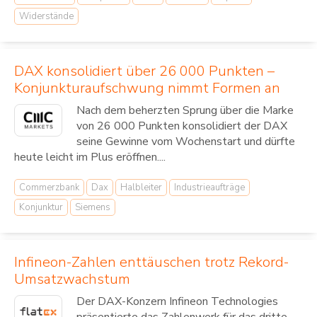
Widerstände
DAX konsolidiert über 26 000 Punkten –
Konjunkturaufschwung nimmt Formen an
Nach dem beherzten Sprung über die Marke
von 26 000 Punkten konsolidiert der DAX
seine Gewinne vom Wochenstart und dürfte
heute leicht im Plus eröffnen....
Commerzbank
Dax
Halbleiter
Industrieaufträge
Konjunktur
Siemens
Infineon-Zahlen enttäuschen trotz Rekord-
Umsatzwachstum
Der DAX-Konzern Infineon Technologies