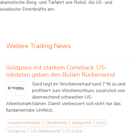
dramatische Berg- und Talfahrt wie Rohöl. Als US- und
israelische Streitkräfte am...
Weitere Trading News
Goldpreis mit starkem Comeback: US-
Jobdaten geben den Bullen Rückenwind
Gold legt im Wochenverlauf rund 7 % zu und
profitiert zum Wochenschluss zusätzlich von
überraschend schwachen US-
Arbeitsmarktdaten. Damit verbessert sich nicht nur das
fundamentale Umfeld...
Arbeitsmarktdaten
Charttechnik
Geldpolitik
Gold
Goldpreis
US-Arbeitsmarkt
US-Dollar