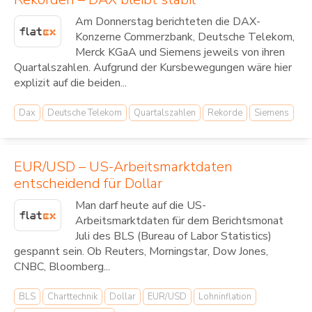
Am Donnerstag berichteten die DAX-
Konzerne Commerzbank, Deutsche Telekom,
Merck KGaA und Siemens jeweils von ihren
Quartalszahlen. Aufgrund der Kursbewegungen wäre hier
explizit auf die beiden...
Dax
Deutsche Telekom
Quartalszahlen
Rekorde
Siemens
EUR/USD – US-Arbeitsmarktdaten
entscheidend für Dollar
Man darf heute auf die US-
Arbeitsmarktdaten für dem Berichtsmonat
Juli des BLS (Bureau of Labor Statistics)
gespannt sein. Ob Reuters, Morningstar, Dow Jones,
CNBC, Bloomberg...
BLS
Charttechnik
Dollar
EUR/USD
Lohninflation