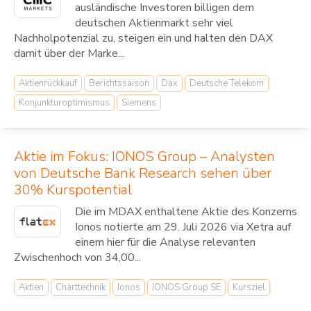
ausländische Investoren billigen dem
deutschen Aktienmarkt sehr viel
Nachholpotenzial zu, steigen ein und halten den DAX
damit über der Marke...
Aktienrückkauf
Berichtssaison
Dax
Deutsche Telekom
Konjunkturoptimismus
Siemens
Aktie im Fokus: IONOS Group – Analysten
von Deutsche Bank Research sehen über
30% Kurspotential
Die im MDAX enthaltene Aktie des Konzerns
Ionos notierte am 29. Juli 2026 via Xetra auf
einem hier für die Analyse relevanten
Zwischenhoch von 34,00...
Aktien
Charttechnik
Ionos
IONOS Group SE
Kursziel