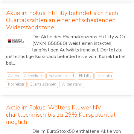
Aktie im Fokus: Eli Lilly befindet sich nach
Quartalszahlen an einer entscheidenden
Widerstandszone
Die Aktie des Pharmakonzerns Eli Lilly & Co
(WKN: 858560) weist einen intakten
langfristigen Aufwärtstrend auf. Der letzte
mittelfristige Kursschub beförderte sie vom Korrekturtief
bei...
Aktien
Allzeithoch
Aufwärtstrend
Eli Lilly
Ichimoku
Korrektur
Quartalszahlen
Widerstand
Aktie im Fokus: Wolters Kluwer NV –
charttechnisch bis zu 29% Kurspotential
möglich
Die im EuroStoxx50 enthaltene Aktie von