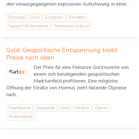
den vorausgegangenen explosiven Aufschwung, in einer...
Erholung
Gold
Goldpreis
Korrektur
Support-Widerstände
Technische Analyse
Gold: Geopolitische Entspannung treibt
Preise nach oben
Der Preis für eine Feinunze Gold konnte von
einem sich beruhigenden geopolitischen
Marktumfeld profitieren. Eine mögliche
Öffnung der Straße von Hormus zieht fallende Ölpreise
nach...
Charttechnik
Geopolitik
Gold
Inflation
Ölpreis
Widerstände