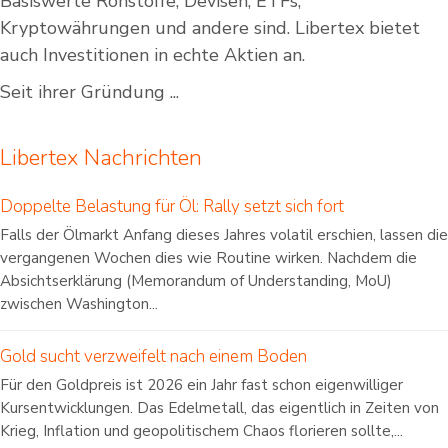
Basiswerte Rohstoffe, Devisen, ETFs,
Kryptowährungen und andere sind. Libertex bietet
auch Investitionen in echte Aktien an.
Seit ihrer Gründung ...
Libertex Nachrichten
Doppelte Belastung für Öl: Rally setzt sich fort
Falls der Ölmarkt Anfang dieses Jahres volatil erschien, lassen die
vergangenen Wochen dies wie Routine wirken. Nachdem die
Absichtserklärung (Memorandum of Understanding, MoU)
zwischen Washington...
Gold sucht verzweifelt nach einem Boden
Für den Goldpreis ist 2026 ein Jahr fast schon eigenwilliger
Kursentwicklungen. Das Edelmetall, das eigentlich in Zeiten von
Krieg, Inflation und geopolitischem Chaos florieren sollte,...