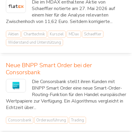
Die im MDAX enthaltene Aktie von
Schaeffler notierte am 27. Mai 2026 auf
einem hier für die Analyse relevanten
Zwischenhoch von 11,62 Euro. Seitdem korrigierte...
Aktien
Charttechnik
Kursziel
MDax
Schaeffler
Widerstand und Unterstützung
Neue BNPP Smart Order bei der
Consorsbank
Die Consorsbank stellt ihren Kunden mit
BNPP Smart Order eine neue Smart-Order-
Routing-Funktion für den Handel europäischer
Wertpapiere zur Verfügung. Ein Algorithmus vergleicht in
Echtzeit über...
Consorsbank
Orderausführung
Trading