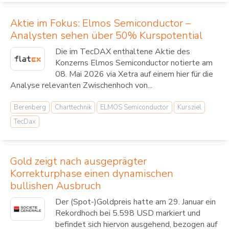
Aktie im Fokus: Elmos Semiconductor –
Analysten sehen über 50% Kurspotential
Die im TecDAX enthaltene Aktie des
Konzerns Elmos Semiconductor notierte am
08. Mai 2026 via Xetra auf einem hier für die
Analyse relevanten Zwischenhoch von...
Berenberg
Charttechnik
ELMOS Semiconductor
Kursziel
TecDax
Gold zeigt nach ausgeprägter
Korrekturphase einen dynamischen
bullishen Ausbruch
Der (Spot-)Goldpreis hatte am 29. Januar ein
Rekordhoch bei 5.598 USD markiert und
befindet sich hiervon ausgehend, bezogen auf