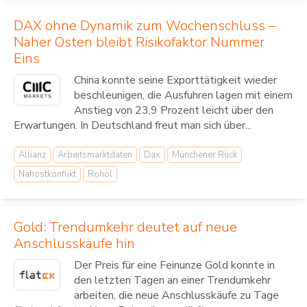
DAX ohne Dynamik zum Wochenschluss –
Naher Osten bleibt Risikofaktor Nummer
Eins
China konnte seine Exporttätigkeit wieder
beschleunigen, die Ausfuhren lagen mit einem
Anstieg von 23,9 Prozent leicht über den
Erwartungen. In Deutschland freut man sich über...
Allianz
Arbeitsmarktdaten
Dax
Münchener Rück
Nahostkonflikt
Rohöl
Gold: Trendumkehr deutet auf neue
Anschlusskäufe hin
Der Preis für eine Feinunze Gold konnte in
den letzten Tagen an einer Trendumkehr
arbeiten, die neue Anschlusskäufe zu Tage