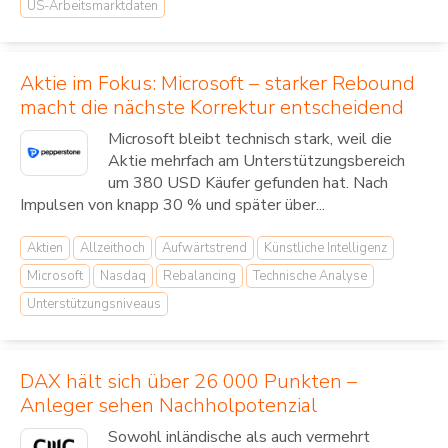
US-Arbeitsmarktdaten
Aktie im Fokus: Microsoft – starker Rebound
macht die nächste Korrektur entscheidend
Microsoft bleibt technisch stark, weil die
Aktie mehrfach am Unterstützungsbereich
um 380 USD Käufer gefunden hat. Nach
Impulsen von knapp 30 % und später über...
Aktien
Allzeithoch
Aufwärtstrend
Künstliche Intelligenz
Microsoft
Nasdaq
Rebalancing
Technische Analyse
Unterstützungsniveaus
DAX hält sich über 26 000 Punkten –
Anleger sehen Nachholpotenzial
Sowohl inländische als auch vermehrt