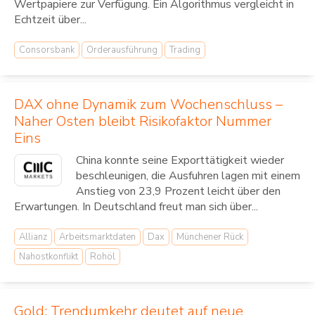
Wertpapiere zur Verfügung. Ein Algorithmus vergleicht in
Echtzeit über...
Consorsbank
Orderausführung
Trading
DAX ohne Dynamik zum Wochenschluss –
Naher Osten bleibt Risikofaktor Nummer
Eins
China konnte seine Exporttätigkeit wieder
beschleunigen, die Ausfuhren lagen mit einem
Anstieg von 23,9 Prozent leicht über den
Erwartungen. In Deutschland freut man sich über...
Allianz
Arbeitsmarktdaten
Dax
Münchener Rück
Nahostkonflikt
Rohöl
Gold: Trendumkehr deutet auf neue