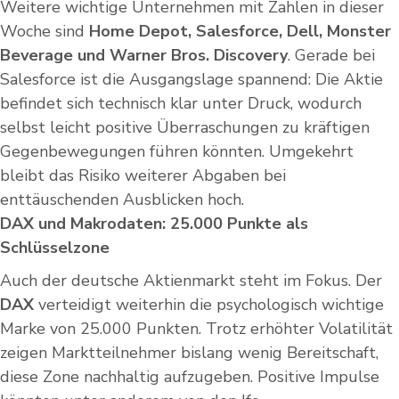
Weitere wichtige Unternehmen mit Zahlen in dieser
Woche sind
Home Depot, Salesforce, Dell, Monster
Beverage und Warner Bros. Discovery
. Gerade bei
Salesforce ist die Ausgangslage spannend: Die Aktie
befindet sich technisch klar unter Druck, wodurch
selbst leicht positive Überraschungen zu kräftigen
Gegenbewegungen führen könnten. Umgekehrt
bleibt das Risiko weiterer Abgaben bei
enttäuschenden Ausblicken hoch.
DAX und Makrodaten: 25.000 Punkte als
Schlüsselzone
Auch der deutsche Aktienmarkt steht im Fokus. Der
DAX
verteidigt weiterhin die psychologisch wichtige
Marke von 25.000 Punkten. Trotz erhöhter Volatilität
zeigen Marktteilnehmer bislang wenig Bereitschaft,
diese Zone nachhaltig aufzugeben. Positive Impulse