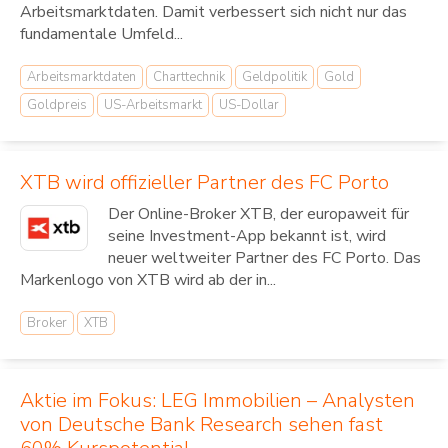
Arbeitsmarktdaten. Damit verbessert sich nicht nur das
fundamentale Umfeld...
Arbeitsmarktdaten
Charttechnik
Geldpolitik
Gold
Goldpreis
US-Arbeitsmarkt
US-Dollar
XTB wird offizieller Partner des FC Porto
Der Online-Broker XTB, der europaweit für
seine Investment-App bekannt ist, wird
neuer weltweiter Partner des FC Porto. Das
Markenlogo von XTB wird ab der in...
Broker
XTB
Aktie im Fokus: LEG Immobilien – Analysten
von Deutsche Bank Research sehen fast