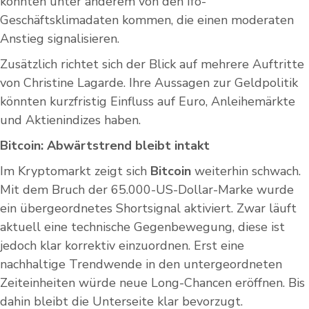
könnten unter anderem von den Ifo-
Geschäftsklimadaten kommen, die einen moderaten
Anstieg signalisieren.
Zusätzlich richtet sich der Blick auf mehrere Auftritte
von Christine Lagarde. Ihre Aussagen zur Geldpolitik
könnten kurzfristig Einfluss auf Euro, Anleihemärkte
und Aktienindizes haben.
Bitcoin: Abwärtstrend bleibt intakt
Im Kryptomarkt zeigt sich
Bitcoin
weiterhin schwach.
Mit dem Bruch der 65.000-US-Dollar-Marke wurde
ein übergeordnetes Shortsignal aktiviert. Zwar läuft
aktuell eine technische Gegenbewegung, diese ist
jedoch klar korrektiv einzuordnen. Erst eine
nachhaltige Trendwende in den untergeordneten
Zeiteinheiten würde neue Long-Chancen eröffnen. Bis
dahin bleibt die Unterseite klar bevorzugt.