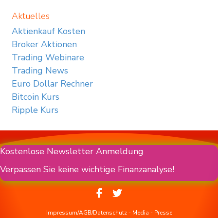
Aktuelles
Aktienkauf Kosten
Broker Aktionen
Trading Webinare
Trading News
Euro Dollar Rechner
Bitcoin Kurs
Ripple Kurs
Kostenlose Newsletter Anmeldung
Verpassen Sie keine wichtige Finanzanalyse!
Impressum/AGB/Datenschutz
-
Media
-
Presse