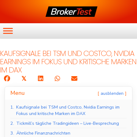
KAUFSIGNALE BEI TSM UND COSTCO, NVIDIA
EARNINGS IM FOKUS UND KRITISCHE MARKEN
IM DAX
𝕏
Menu
ausblenden
1.
Kaufsignale bei TSM und Costco, Nvidia Earnings im
Fokus und kritische Marken im DAX
2.
Tickmill’s tägliche Tradingideen – Live-Besprechung
3.
Ähnliche Finanznachrichten