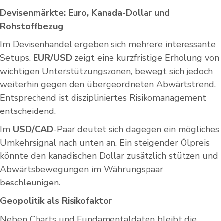
Devisenmärkte: Euro, Kanada-Dollar und
Rohstoffbezug
Im Devisenhandel ergeben sich mehrere interessante
Setups.
EUR/USD
zeigt eine kurzfristige Erholung von
wichtigen Unterstützungszonen, bewegt sich jedoch
weiterhin gegen den übergeordneten Abwärtstrend.
Entsprechend ist diszipliniertes Risikomanagement
entscheidend.
Im
USD/CAD
-Paar deutet sich dagegen ein mögliches
Umkehrsignal nach unten an. Ein steigender Ölpreis
könnte den kanadischen Dollar zusätzlich stützen und
Abwärtsbewegungen im Währungspaar
beschleunigen.
Geopolitik als Risikofaktor
Neben Charts und Fundamentaldaten bleibt die