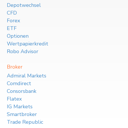
Depotwechsel
CFD
Forex
ETF
Optionen
Wertpapierkredit
Robo Advisor
Broker
Admiral Markets
Comdirect
Consorsbank
Flatex
IG Markets
Smartbroker
Trade Republic