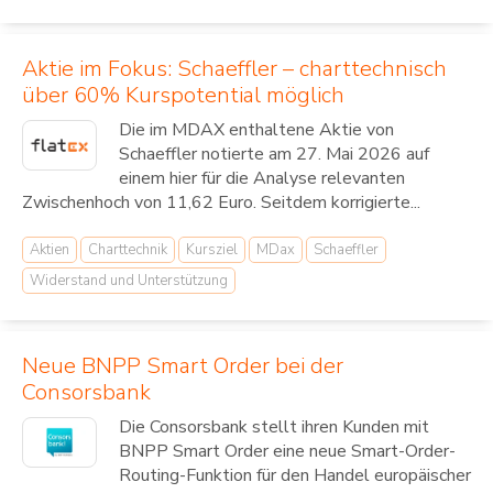
Aktie im Fokus: Schaeffler – charttechnisch
über 60% Kurspotential möglich
Die im MDAX enthaltene Aktie von
Schaeffler notierte am 27. Mai 2026 auf
einem hier für die Analyse relevanten
Zwischenhoch von 11,62 Euro. Seitdem korrigierte...
Aktien
Charttechnik
Kursziel
MDax
Schaeffler
Widerstand und Unterstützung
Neue BNPP Smart Order bei der
Consorsbank
Die Consorsbank stellt ihren Kunden mit
BNPP Smart Order eine neue Smart-Order-
Routing-Funktion für den Handel europäischer