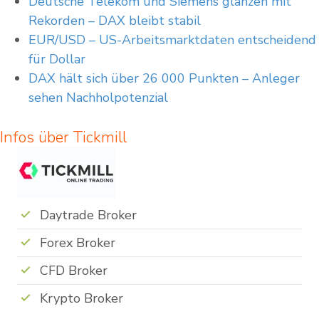
Deutsche Telekom und Siemens glänzen mit
Rekorden – DAX bleibt stabil
EUR/USD – US-Arbeitsmarktdaten entscheidend
für Dollar
DAX hält sich über 26 000 Punkten – Anleger
sehen Nachholpotenzial
Infos über Tickmill
Daytrade Broker
Forex Broker
CFD Broker
Krypto Broker