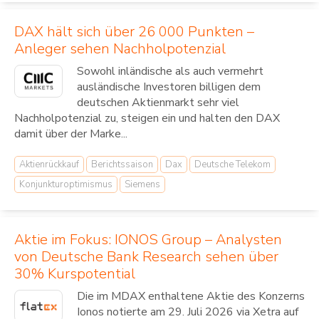
DAX hält sich über 26 000 Punkten –
Anleger sehen Nachholpotenzial
Sowohl inländische als auch vermehrt
ausländische Investoren billigen dem
deutschen Aktienmarkt sehr viel
Nachholpotenzial zu, steigen ein und halten den DAX
damit über der Marke...
Aktienrückkauf
Berichtssaison
Dax
Deutsche Telekom
Konjunkturoptimismus
Siemens
Aktie im Fokus: IONOS Group – Analysten
von Deutsche Bank Research sehen über
30% Kurspotential
Die im MDAX enthaltene Aktie des Konzerns
Ionos notierte am 29. Juli 2026 via Xetra auf