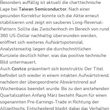
Besonders auffällig ist aktuell die charttechnische
Lage bei
Taiwan Semiconductor
. Nach einer
gesunden Korrektur konnte sich die Aktie erneut
stabilisieren und zeigt ein sauberes Long-Reversal-
Pattern. Sollte das Zwischenhoch im Bereich von rund
380 US-Dollar nachhaltig überwunden werden,
eröffnet sich weiteres Aufwärtspotenzial.
Analystenseitig liegen die durchschnittlichen
Kursziele deutlich höher, was das positive technische
Bild untermauert.
Auch
Costco
präsentiert sich konstruktiv. Der Titel
befindet sich wieder in einem intakten Aufwärtstrend,
nachdem der übergeordnete Abwärtstrend auf
Wochenbasis beendet wurde. Bis zu den anstehenden
Quartalszahlen Anfang März besteht Raum für einen
sogenannten Pre-Earnings-Trade in Richtung der
Allzeithochs. Entscheidend bleibt dabei das Verhalten