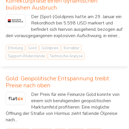
Korrekturphase einen dynamischen
bullishen Ausbruch
Der (Spot-)Goldpreis hatte am 29. Januar ein
Rekordhoch bei 5.598 USD markiert und
befindet sich hiervon ausgehend, bezogen auf
den vorausgegangenen explosiven Aufschwung, in einer...
Erholung
Gold
Goldpreis
Korrektur
Support-Widerstände
Technische Analyse
Gold: Geopolitische Entspannung treibt
Preise nach oben
Der Preis für eine Feinunze Gold konnte von
einem sich beruhigenden geopolitischen
Marktumfeld profitieren. Eine mögliche
Öffnung der Straße von Hormus zieht fallende Ölpreise
nach...