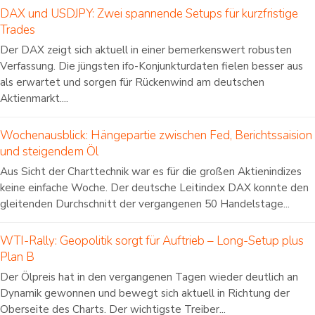
DAX und USDJPY: Zwei spannende Setups für kurzfristige
Trades
Der DAX zeigt sich aktuell in einer bemerkenswert robusten
Verfassung. Die jüngsten ifo-Konjunkturdaten fielen besser aus
als erwartet und sorgen für Rückenwind am deutschen
Aktienmarkt....
Wochenausblick: Hängepartie zwischen Fed, Berichtssaision
und steigendem Öl
Aus Sicht der Charttechnik war es für die großen Aktienindizes
keine einfache Woche. Der deutsche Leitindex DAX konnte den
gleitenden Durchschnitt der vergangenen 50 Handelstage...
WTI-Rally: Geopolitik sorgt für Auftrieb – Long-Setup plus
Plan B
Der Ölpreis hat in den vergangenen Tagen wieder deutlich an
Dynamik gewonnen und bewegt sich aktuell in Richtung der
Oberseite des Charts. Der wichtigste Treiber...