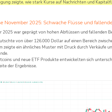
ng zeigte, wie stark Kurse auf Nachrichten und Kapitalfl
se November 2025: Schwache Flüsse und fallend
 2025 war geprägt von hohen Abflüssen und fallenden 
rutschte von über 126.000 Dollar auf einen Bereich zwisch
 zeigte ein ähnliches Muster mit Druck durch Verkäufe und
nde.
ltcoins und neue ETF Produkte entwickelten sich unterschi
ite der Ergebnisse.