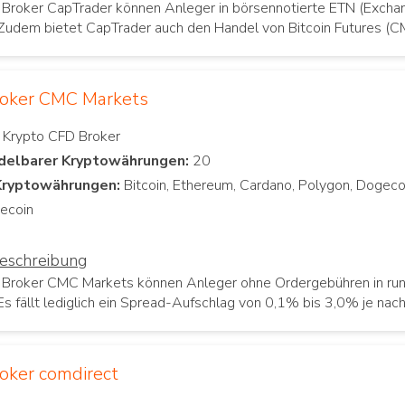
 Broker CapTrader können Anleger in börsennotierte ETN (Exch
 Zudem bietet CapTrader auch den Handel von Bitcoin Futures (CM
roker CMC Markets
delbarer Kryptowährungen:
Kryptowährungen:
Bitcoin, Ethereum, Cardano, Polygon, Dogecoi
beschreibung
 Broker CMC Markets können Anleger ohne Ordergebühren in ru
 Es fällt lediglich ein Spread-Aufschlag von 0,1% bis 3,0% je na
oker comdirect