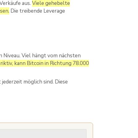
 Verkäufe aus.
Viele gehebelte
sen.
Die treibende Leverage
en Niveau. Viel hängt vom nächsten
riktiv, kann Bitcoin in Richtung 78.000
ederzeit möglich sind. Diese