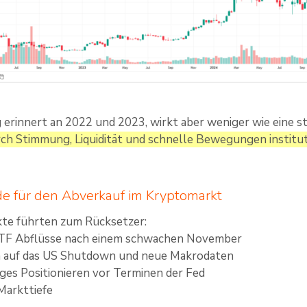
erinnert an 2022 und 2023, wirkt aber weniger wie eine st
ch Stimmung, Liquidität und schnelle Bewegungen institut
e für den Abverkauf im Kryptomarkt
te führten zum Rücksetzer:
ETF Abflüsse nach einem schwachen November
n auf das US Shutdown und neue Makrodaten
iges Positionieren vor Terminen der Fed
Markttiefe