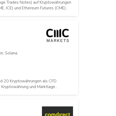
ange Trades Notes) auf Kryptowährungen
E, ICE) und Ethereum Futures (CME)...
n, Solana,
nd 20 Kryptowährungen als CFD
ch Kryptowährung und Marktlage...