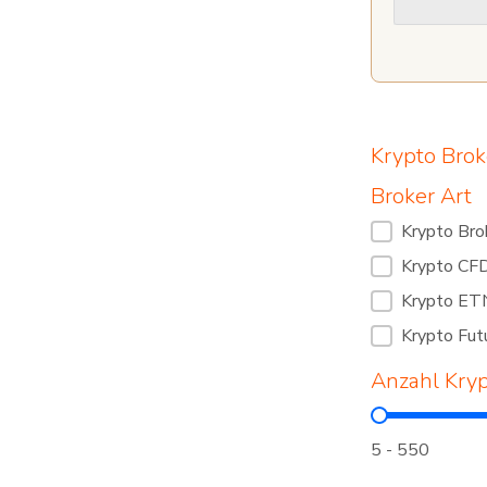
Krypto Brok
Broker Art
Broker Art
Krypto Br
Krypto CF
Krypto ET
Krypto Fut
Anzahl Kry
Anzahl Kr
5 - 550