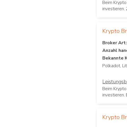
Beim Krypto
investieren.
Krypto B
Broker Art:
Anzahl han
Bekannte 
Leistungs
Beim Krypto
investieren.
Krypto Br