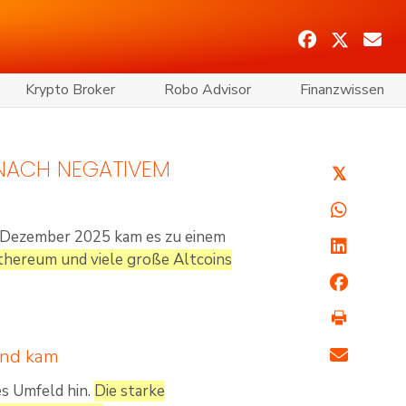
Krypto Broker
Robo Advisor
Finanzwissen
 NACH NEGATIVEM
𝕏
. Dezember 2025 kam es zu einem
Ethereum und viele große Altcoins
end kam
es Umfeld hin.
Die starke