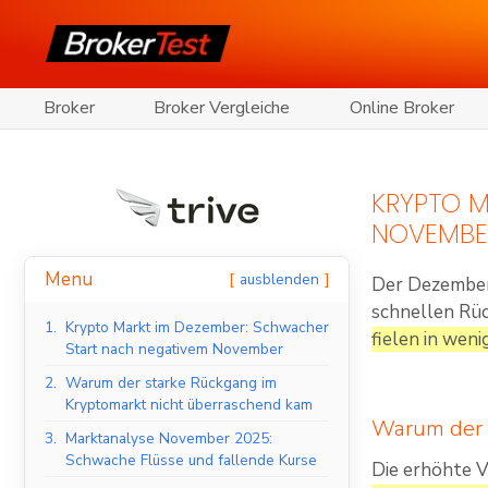
Broker
Broker Vergleiche
Online Broker
KRYPTO M
NOVEMBE
Menu
ausblenden
Der Dezember
schnellen Rüc
1.
Krypto Markt im Dezember: Schwacher
fielen in wen
Start nach negativem November
2.
Warum der starke Rückgang im
Kryptomarkt nicht überraschend kam
Warum der 
3.
Marktanalyse November 2025:
Schwache Flüsse und fallende Kurse
Die erhöhte V