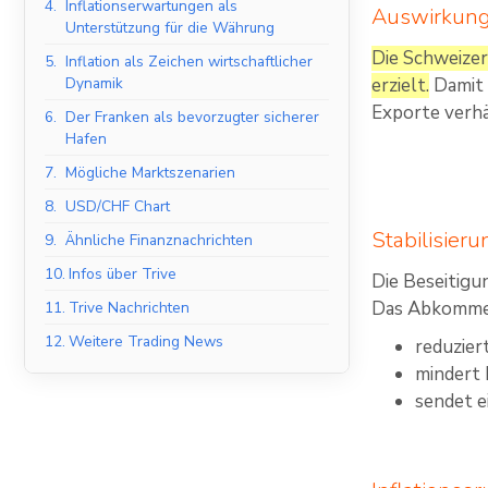
4.
Inflationserwartungen als
Auswirkung
Unterstützung für die Währung
Die Schweizer
5.
Inflation als Zeichen wirtschaftlicher
Dynamik
erzielt.
Damit 
Exporte verh
6.
Der Franken als bevorzugter sicherer
Hafen
7.
Mögliche Marktszenarien
8.
USD/CHF Chart
Stabilisier
9.
Ähnliche Finanznachrichten
10.
Infos über Trive
Die Beseitigu
Das Abkomme
11.
Trive Nachrichten
12.
Weitere Trading News
reduzier
mindert 
sendet e