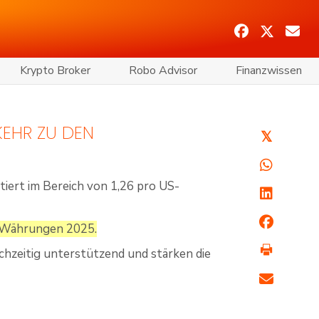
Krypto Broker
Robo Advisor
Finanzwissen
KEHR ZU DEN
𝕏
iert im Bereich von 1,26 pro US-
e-Währungen 2025.
hzeitig unterstützend und stärken die