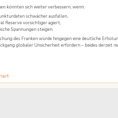
en könnten sich weiter verbessern, wenn:
unkturdaten schwächer ausfallen,
ral Reserve vorsichtiger agiert,
ische Spannungen steigen.
hung des Franken würde hingegen eine deutliche Erholung
kgang globaler Unsicherheit erfordern – beides derzeit nic
hart