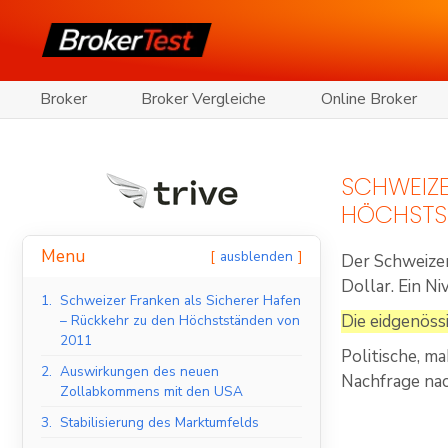
Broker
Broker Vergleiche
Online Broker
SCHWEIZE
HÖCHSTS
Menu
ausblenden
Der Schweizer
Dollar. Ein N
1.
Schweizer Franken als Sicherer Hafen
Die eidgenös
– Rückkehr zu den Höchstständen von
2011
Politische, m
2.
Auswirkungen des neuen
Nachfrage nac
Zollabkommens mit den USA
3.
Stabilisierung des Marktumfelds