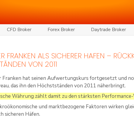
CFD Broker
Forex Broker
Daytrade Broker
R FRANKEN ALS SICHERER HAFEN – RÜCK
TÄNDEN VON 2011
 Franken hat seinen Aufwertungskurs fortgesetzt und not
iveau, das ihn den Höchstständen von 2011 näherbringt.
sische Währung zählt damit zu den stärksten Performanc
akroökonomische und marktbezogene Faktoren wirken gleic
h sicheren Häfen.