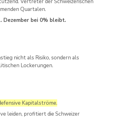
stützend. Vertreter der Schweizerischen
ommenden Quartalen.
1. Dezember bei 0% bleibt.
stieg nicht als Risiko, sondern als
olitischen Lockerungen.
defensive Kapitalströme.
e leiden, profitiert die Schweizer