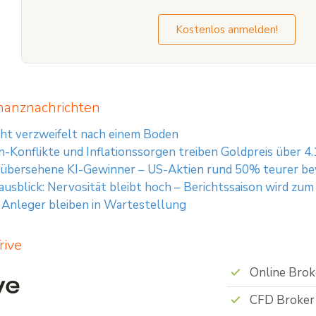
Kostenlos anmelden!
nanznachrichten
ht verzweifelt nach einem Boden
an-Konflikte und Inflationssorgen treiben Goldpreis über 
übersehene KI-Gewinner – US-Aktien rund 50% teurer bew
sblick: Nervosität bleibt hoch – Berichtssaison wird zu
Anleger bleiben in Wartestellung
rive
Online Brok
CFD Broker