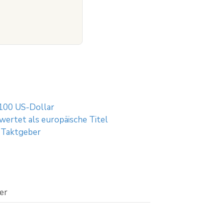
4.100 US-Dollar
ertet als europäische Titel
m Taktgeber
er