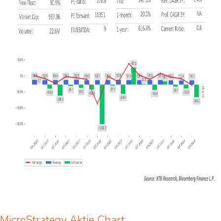
MicroStrategy Aktie Chart