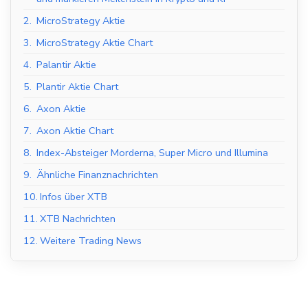
2.
MicroStrategy Aktie
3.
MicroStrategy Aktie Chart
4.
Palantir Aktie
5.
Plantir Aktie Chart
6.
Axon Aktie
7.
Axon Aktie Chart
8.
Index-Absteiger Morderna, Super Micro und Illumina
9.
Ähnliche Finanznachrichten
10.
Infos über XTB
11.
XTB Nachrichten
12.
Weitere Trading News