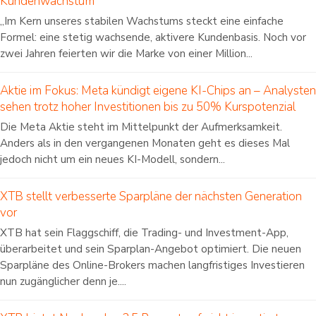
Kundenwachstum
„Im Kern unseres stabilen Wachstums steckt eine einfache
Formel: eine stetig wachsende, aktivere Kundenbasis. Noch vor
zwei Jahren feierten wir die Marke von einer Million...
Aktie im Fokus: Meta kündigt eigene KI-Chips an – Analysten
sehen trotz hoher Investitionen bis zu 50% Kurspotenzial
Die Meta Aktie steht im Mittelpunkt der Aufmerksamkeit.
Anders als in den vergangenen Monaten geht es dieses Mal
jedoch nicht um ein neues KI-Modell, sondern...
XTB stellt verbesserte Sparpläne der nächsten Generation
vor
XTB hat sein Flaggschiff, die Trading- und Investment-App,
überarbeitet und sein Sparplan-Angebot optimiert. Die neuen
Sparpläne des Online-Brokers machen langfristiges Investieren
nun zugänglicher denn je....