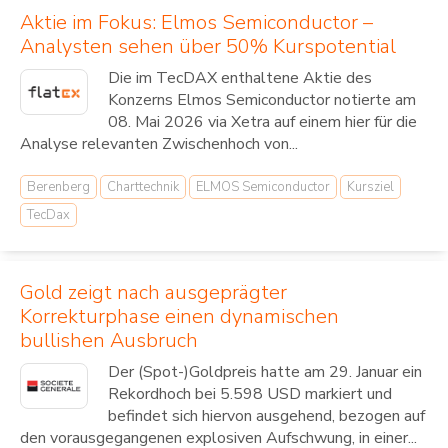
Aktie im Fokus: Elmos Semiconductor –
Analysten sehen über 50% Kurspotential
Die im TecDAX enthaltene Aktie des
Konzerns Elmos Semiconductor notierte am
08. Mai 2026 via Xetra auf einem hier für die
Analyse relevanten Zwischenhoch von...
Berenberg
Charttechnik
ELMOS Semiconductor
Kursziel
TecDax
Gold zeigt nach ausgeprägter
Korrekturphase einen dynamischen
bullishen Ausbruch
Der (Spot-)Goldpreis hatte am 29. Januar ein
Rekordhoch bei 5.598 USD markiert und
befindet sich hiervon ausgehend, bezogen auf
den vorausgegangenen explosiven Aufschwung, in einer...