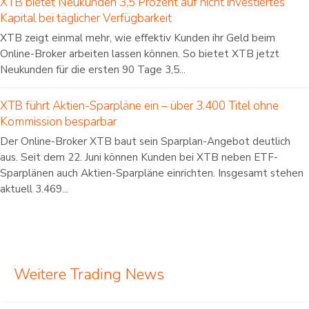
XTB bietet Neukunden 3,5 Prozent auf nicht investiertes
Kapital bei täglicher Verfügbarkeit
XTB zeigt einmal mehr, wie effektiv Kunden ihr Geld beim
Online-Broker arbeiten lassen können. So bietet XTB jetzt
Neukunden für die ersten 90 Tage 3,5...
XTB führt Aktien-Sparpläne ein – über 3.400 Titel ohne
Kommission besparbar
Der Online-Broker XTB baut sein Sparplan-Angebot deutlich
aus. Seit dem 22. Juni können Kunden bei XTB neben ETF-
Sparplänen auch Aktien-Sparpläne einrichten. Insgesamt stehen
aktuell 3.469...
Weitere Trading News