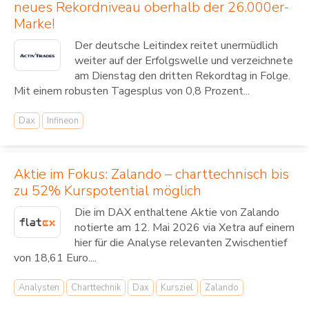
neues Rekordniveau oberhalb der 26.000er-
Marke!
Der deutsche Leitindex reitet unermüdlich
weiter auf der Erfolgswelle und verzeichnete
am Dienstag den dritten Rekordtag in Folge.
Mit einem robusten Tagesplus von 0,8 Prozent...
Dax
Infineon
Aktie im Fokus: Zalando – charttechnisch bis
zu 52% Kurspotential möglich
Die im DAX enthaltene Aktie von Zalando
notierte am 12. Mai 2026 via Xetra auf einem
hier für die Analyse relevanten Zwischentief
von 18,61 Euro....
Analysten
Charttechnik
Dax
Kursziel
Zalando