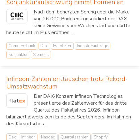
Konjunkturaufschwung nimmt Formen an
Nach dem beherzten Sprung über die Marke
von 26 000 Punkten konsolidiert der DAX
seine Gewinne vom Wochenstart und dürfte
heute leicht im Plus eröffnen....
Commerzbank
Dax
Halbleiter
Industrieaufträge
Konjunktur
Siemens
Infineon-Zahlen enttäuschen trotz Rekord-
Umsatzwachstum
Der DAX-Konzern Infineon Technologies
präsentierte das Zahlenwerk für das dritte
Quartal des Fiskaljahres 2026. Infineon
bilanziert jeweils zum Ende des Septembers. Im Rahmen
des Kursrutsches...
Dax
Infineon
Nasdaq
Quartalszahlen
Shopify