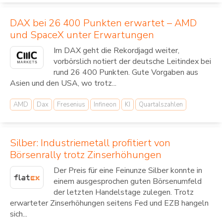
DAX bei 26 400 Punkten erwartet – AMD
und SpaceX unter Erwartungen
Im DAX geht die Rekordjagd weiter,
vorbörslich notiert der deutsche Leitindex bei
rund 26 400 Punkten. Gute Vorgaben aus
Asien und den USA, wo trotz...
AMD
Dax
Fresenius
Infineon
KI
Quartalszahlen
Silber: Industriemetall profitiert von
Börsenrally trotz Zinserhöhungen
Der Preis für eine Feinunze Silber konnte in
einem ausgesprochen guten Börsenumfeld
der letzten Handelstage zulegen. Trotz
erwarteter Zinserhöhungen seitens Fed und EZB hangeln
sich...