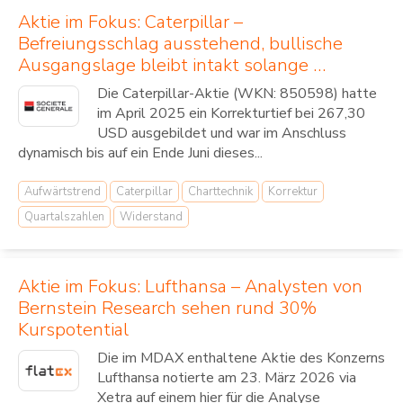
Aktie im Fokus: Caterpillar –
Befreiungsschlag ausstehend, bullische
Ausgangslage bleibt intakt solange …
Die Caterpillar-Aktie (WKN: 850598) hatte
im April 2025 ein Korrekturtief bei 267,30
USD ausgebildet und war im Anschluss
dynamisch bis auf ein Ende Juni dieses...
Aufwärtstrend
Caterpillar
Charttechnik
Korrektur
Quartalszahlen
Widerstand
Aktie im Fokus: Lufthansa – Analysten von
Bernstein Research sehen rund 30%
Kurspotential
Die im MDAX enthaltene Aktie des Konzerns
Lufthansa notierte am 23. März 2026 via
Xetra auf einem hier für die Analyse