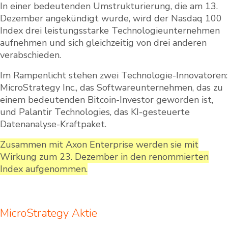
In einer bedeutenden Umstrukturierung, die am 13.
Dezember angekündigt wurde, wird der Nasdaq 100
Index drei leistungsstarke Technologieunternehmen
aufnehmen und sich gleichzeitig von drei anderen
verabschieden.
Im Rampenlicht stehen zwei Technologie-Innovatoren:
MicroStrategy Inc., das Softwareunternehmen, das zu
einem bedeutenden Bitcoin-Investor geworden ist,
und Palantir Technologies, das KI-gesteuerte
Datenanalyse-Kraftpaket.
Zusammen mit Axon Enterprise werden sie mit
Wirkung zum 23. Dezember in den renommierten
Index aufgenommen.
MicroStrategy Aktie