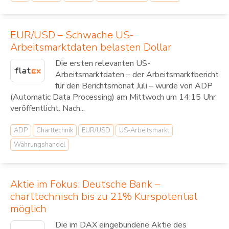
EUR/USD – Schwache US-
Arbeitsmarktdaten belasten Dollar
Die ersten relevanten US-
Arbeitsmarktdaten – der Arbeitsmarktbericht
für den Berichtsmonat Juli – wurde von ADP
(Automatic Data Processing) am Mittwoch um 14:15 Uhr
veröffentlicht. Nach...
ADP
Charttechnik
EUR/USD
US-Arbeitsmarkt
Währungshandel
Aktie im Fokus: Deutsche Bank –
charttechnisch bis zu 21% Kurspotential
möglich
Die im DAX eingebundene Aktie des