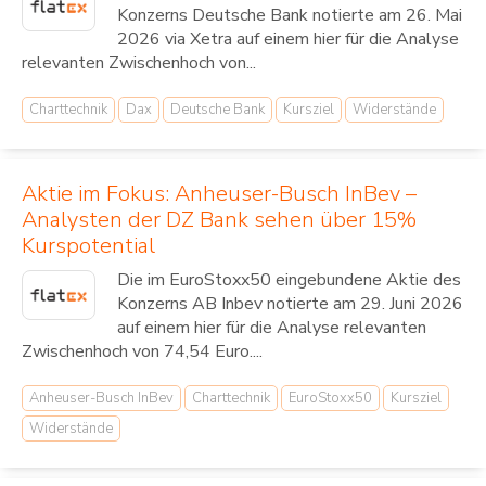
Konzerns Deutsche Bank notierte am 26. Mai
2026 via Xetra auf einem hier für die Analyse
relevanten Zwischenhoch von...
Charttechnik
Dax
Deutsche Bank
Kursziel
Widerstände
Aktie im Fokus: Anheuser-Busch InBev –
Analysten der DZ Bank sehen über 15%
Kurspotential
Die im EuroStoxx50 eingebundene Aktie des
Konzerns AB Inbev notierte am 29. Juni 2026
auf einem hier für die Analyse relevanten
Zwischenhoch von 74,54 Euro....
Anheuser-Busch InBev
Charttechnik
EuroStoxx50
Kursziel
Widerstände