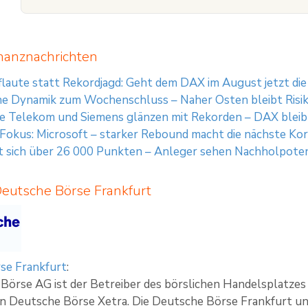
nanznachrichten
aute statt Rekordjagd: Geht dem DAX im August jetzt die
e Dynamik zum Wochenschluss – Naher Osten bleibt Risi
 Telekom und Siemens glänzen mit Rekorden – DAX bleibt
 Fokus: Microsoft – starker Rebound macht die nächste Ko
 sich über 26 000 Punkten – Anleger sehen Nachholpoten
Deutsche Börse Frankfurt
se Frankfurt
:
Börse AG ist der Betreiber des börslichen Handelsplatze
n Deutsche Börse Xetra. Die Deutsche Börse Frankfurt u