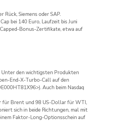
er Rück, Siemens oder SAP.
p bei 140 Euro, Laufzeit bis Juni
 Capped-Bonus-Zertifikate, etwa auf
X. Unter den wichtigsten Produkten
 Open-End-X-Turbo-Call auf den
(DE000HT81X96>). Auch beim Nasdaq
r für Brent und 98 US-Dollar für WTI,
niert sich in beide Richtungen, mal mit
inem Faktor-Long-Optionsschein auf