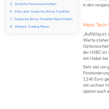
5.
Ähnliche Finanznachrichten
in den vergan
6.
Infos über Deutsche Börse Frankfurt
7.
Deutsche Börse Frankfurt Nachrichten
Meist Tech-
8.
Weitere Trading News
„Auffällig is
Werte stehen,
Optionssche
der HSBC ist
mit Hebel bei 
Sehr viel um g
Positionierun
1.240 Euro ge
mit sechser 
spielen auch 