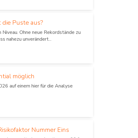
 die Puste aus?
em Niveau. Ohne neue Rekordstände zu
ss nahezu unverändert...
ntial möglich
26 auf einem hier für die Analyse
isikofaktor Nummer Eins