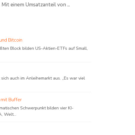
it einem Umsatzanteil von ...
nd Bitcoin
ßten Block bilden US-Aktien-ETFs auf Small,
sich auch im Anleihemarkt aus. „Es war viel
 mit Buffer
matischen Schwerpunkt bilden vier KI-
, Welt...