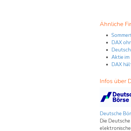
Ähnliche Fi
Sommerfl
DAX ohn
Deutsche
Aktie im
DAX hält
Infos über 
Deutsche Bör
Die Deutsche 
elektronische