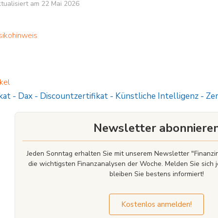
aktualisiert am 22 Mai 2026
sikohinweis
kel
kat
-
Dax
-
Discountzertifikat
-
Künstliche Intelligenz
-
Zer
Newsletter abonniere
Jeden Sonntag erhalten Sie mit unserem Newsletter "Finan
die wichtigsten Finanzanalysen der Woche. Melden Sie sich j
bleiben Sie bestens informiert!
Kostenlos anmelden!