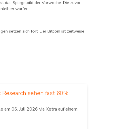
t das Spiegelbild der Vorwoche. Die zuvor
nleihen warfen...
n setzen sich fort. Der Bitcoin ist zeitweise
k Research sehen fast 60%
 am 06. Juli 2026 via Xetra auf einem