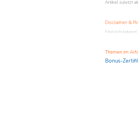
Artikel zuletzt 
Disclaimer & Ri
Feld nicht bekannt
Themen im Arti
Bonus-Zertifi