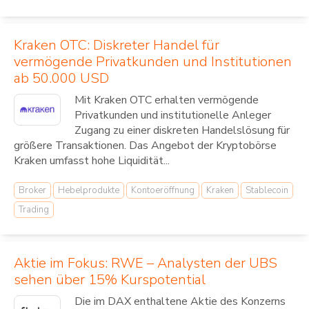
Kraken OTC: Diskreter Handel für
vermögende Privatkunden und Institutionen
ab 50.000 USD
Mit Kraken OTC erhalten vermögende
Privatkunden und institutionelle Anleger
Zugang zu einer diskreten Handelslösung für
größere Transaktionen. Das Angebot der Kryptobörse
Kraken umfasst hohe Liquidität...
Broker
Hebelprodukte
Kontoeröffnung
Kraken
Stablecoin
Trading
Aktie im Fokus: RWE – Analysten der UBS
sehen über 15% Kurspotential
Die im DAX enthaltene Aktie des Konzerns