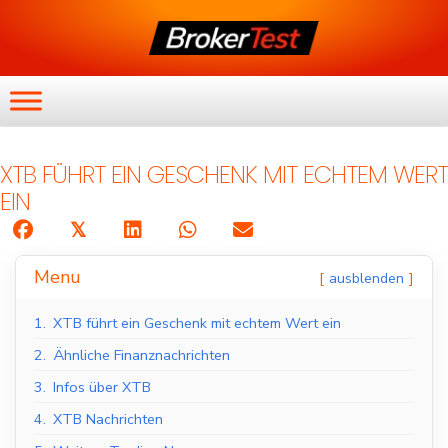
XTB FÜHRT EIN GESCHENK MIT ECHTEM WERT
EIN
𝕏
Menu
ausblenden
1.
XTB führt ein Geschenk mit echtem Wert ein
2.
Ähnliche Finanznachrichten
3.
Infos über XTB
4.
XTB Nachrichten