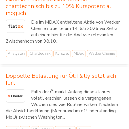
charttechnisch bis zu 19% Kurspotential
möglich
Die im MDAX enthaltene Aktie von Wacker
Chemie notierte am 14. Juli 2026 via Xetra
auf einem hier für die Analyse relevanten
Zwischenhoch von 98,10...
Analysten
Charttechnik
Kursziel
MDax
Wacker Chemie
Doppelte Belastung für Öl: Rally setzt sich
fort
Falls der Ölmarkt Anfang dieses Jahres
volatil erschien, lassen die vergangenen
Wochen dies wie Routine wirken. Nachdem
die Absichtserklärung (Memorandum of Understanding,
MoU) zwischen Washington...