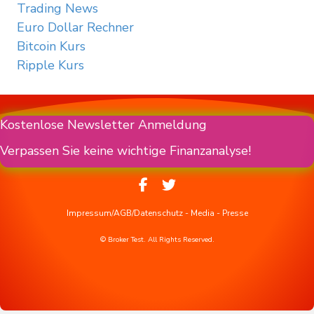
Trading News
Euro Dollar Rechner
Bitcoin Kurs
Ripple Kurs
Kostenlose Newsletter Anmeldung
Verpassen Sie keine wichtige Finanzanalyse!
Impressum/AGB/Datenschutz
-
Media
-
Presse
© Broker Test. All Rights Reserved.