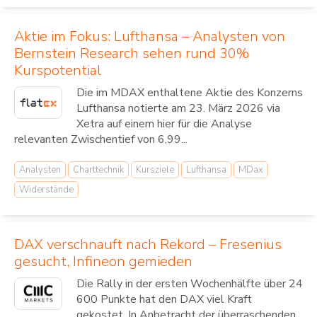
Aktie im Fokus: Lufthansa – Analysten von
Bernstein Research sehen rund 30%
Kurspotential
Die im MDAX enthaltene Aktie des Konzerns
Lufthansa notierte am 23. März 2026 via
Xetra auf einem hier für die Analyse
relevanten Zwischentief von 6,99...
Analysten
Charttechnik
Kursziele
Lufthansa
MDax
Widerstände
DAX verschnauft nach Rekord – Fresenius
gesucht, Infineon gemieden
Die Rally in der ersten Wochenhälfte über 24
600 Punkte hat den DAX viel Kraft
gekostet. In Anbetracht der überraschenden