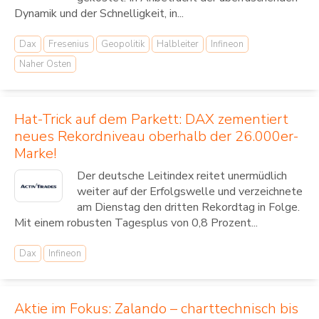
Dynamik und der Schnelligkeit, in...
Dax
Fresenius
Geopolitik
Halbleiter
Infineon
Naher Osten
Hat-Trick auf dem Parkett: DAX zementiert
neues Rekordniveau oberhalb der 26.000er-
Marke!
Der deutsche Leitindex reitet unermüdlich
weiter auf der Erfolgswelle und verzeichnete
am Dienstag den dritten Rekordtag in Folge.
Mit einem robusten Tagesplus von 0,8 Prozent...
Dax
Infineon
Aktie im Fokus: Zalando – charttechnisch bis