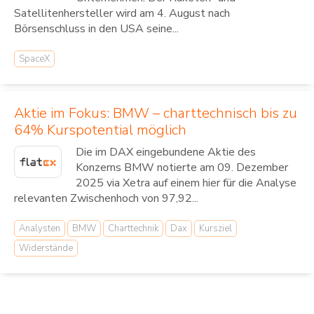
Satellitenhersteller wird am 4. August nach
Börsenschluss in den USA seine...
SpaceX
Aktie im Fokus: BMW – charttechnisch bis zu
64% Kurspotential möglich
Die im DAX eingebundene Aktie des
Konzerns BMW notierte am 09. Dezember
2025 via Xetra auf einem hier für die Analyse
relevanten Zwischenhoch von 97,92...
Analysten
BMW
Charttechnik
Dax
Kursziel
Widerstände