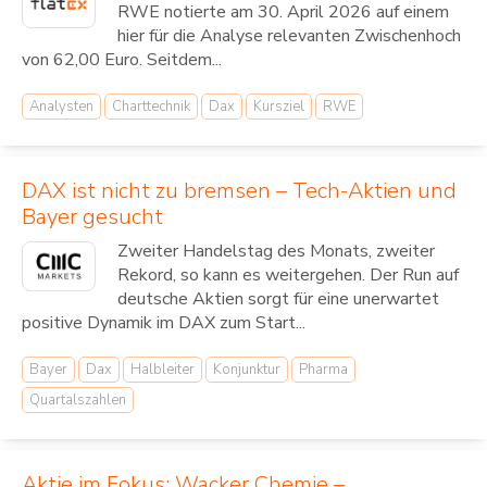
RWE notierte am 30. April 2026 auf einem
hier für die Analyse relevanten Zwischenhoch
von 62,00 Euro. Seitdem...
Analysten
Charttechnik
Dax
Kursziel
RWE
DAX ist nicht zu bremsen – Tech-Aktien und
Bayer gesucht
Zweiter Handelstag des Monats, zweiter
Rekord, so kann es weitergehen. Der Run auf
deutsche Aktien sorgt für eine unerwartet
positive Dynamik im DAX zum Start...
Bayer
Dax
Halbleiter
Konjunktur
Pharma
Quartalszahlen
Aktie im Fokus: Wacker Chemie –