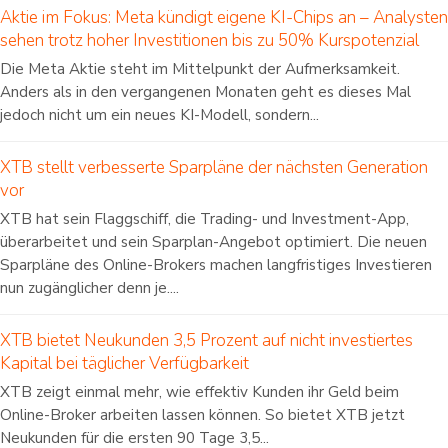
Aktie im Fokus: Meta kündigt eigene KI-Chips an – Analysten
sehen trotz hoher Investitionen bis zu 50% Kurspotenzial
Die Meta Aktie steht im Mittelpunkt der Aufmerksamkeit.
Anders als in den vergangenen Monaten geht es dieses Mal
jedoch nicht um ein neues KI-Modell, sondern...
XTB stellt verbesserte Sparpläne der nächsten Generation
vor
XTB hat sein Flaggschiff, die Trading- und Investment-App,
überarbeitet und sein Sparplan-Angebot optimiert. Die neuen
Sparpläne des Online-Brokers machen langfristiges Investieren
nun zugänglicher denn je....
XTB bietet Neukunden 3,5 Prozent auf nicht investiertes
Kapital bei täglicher Verfügbarkeit
XTB zeigt einmal mehr, wie effektiv Kunden ihr Geld beim
Online-Broker arbeiten lassen können. So bietet XTB jetzt
Neukunden für die ersten 90 Tage 3,5...