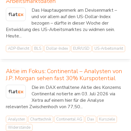
Arbeitsmarktdaten
Das Hauptaugenmerk am Devisenmarkt –
und vor allem auf den US-Dollar-Index
bezogen – dürfte in dieser Woche der
Entwicklung des US-Arbeitsmarktes zu widmen sein.
Heute...
ADP-Bericht
BLS
Dollar-Index
EUR/USD
US-Arbeitsmarkt
Aktie im Fokus: Continental – Analysten von
J.P. Morgan sehen fast 30% Kurspotential
Die im DAX enthaltene Aktie des Konzerns
Continental notierte am 03. Juli 2026 via
Xetra auf einem hier für die Analyse
relevanten Zwischenhoch von 77,50...
Analysten
Charttechnik
Continental AG
Dax
Kursziele
Widerstände