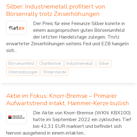
Silber: Industriemetall profitiert von
Börsenrally trotz Zinserhöhungen
Der Preis für eine Feinunze Silber konnte in
einem ausgesprochen guten Börsenumfeld
der letzten Handelstage zulegen. Trotz
erwarteter Zinserhöhungen seitens Fed und EZB hangeln
sich...
Börsenumfeld
Charttechnik
Industriemetall
Silber
Unterstützungen
Widerstände
Aktie im Fokus: Knorr-Bremse – Primärer
Aufwärtstrend intakt, Hammer-Kerze bullish
Die Aktie von Knorr-Bremse (WKN: KBX100)
hatte im September 2022 ein zyklisches Tief
bei 42,31 EUR markiert und befindet sich
hiervon ausgehend in einem intakten...