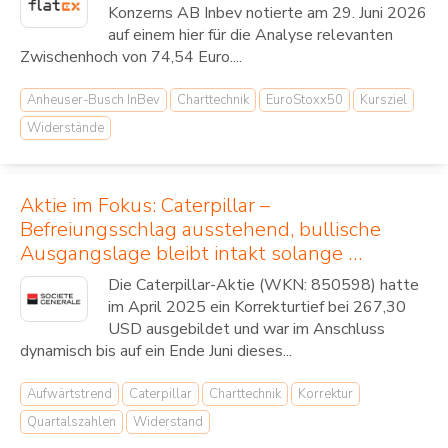
Konzerns AB Inbev notierte am 29. Juni 2026
auf einem hier für die Analyse relevanten
Zwischenhoch von 74,54 Euro....
Anheuser-Busch InBev
Charttechnik
EuroStoxx50
Kursziel
Widerstände
Aktie im Fokus: Caterpillar –
Befreiungsschlag ausstehend, bullische
Ausgangslage bleibt intakt solange …
Die Caterpillar-Aktie (WKN: 850598) hatte
im April 2025 ein Korrekturtief bei 267,30
USD ausgebildet und war im Anschluss
dynamisch bis auf ein Ende Juni dieses...
Aufwärtstrend
Caterpillar
Charttechnik
Korrektur
Quartalszahlen
Widerstand