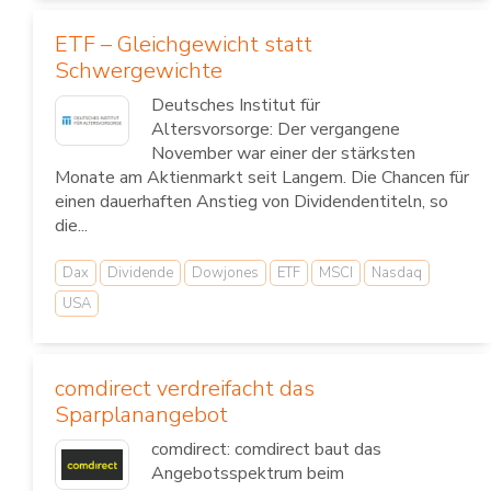
ETF – Gleichgewicht statt
Schwergewichte
Deutsches Institut für
Altersvorsorge: Der vergangene
November war einer der stärksten
Monate am Aktienmarkt seit Langem. Die Chancen für
einen dauerhaften Anstieg von Dividendentiteln, so
die...
Dax
Dividende
Dowjones
ETF
MSCI
Nasdaq
USA
comdirect verdreifacht das
Sparplanangebot
comdirect: comdirect baut das
Angebotsspektrum beim