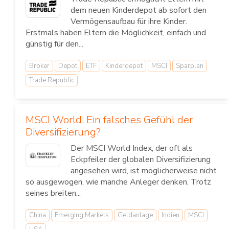
dem neuen Kinderdepot ab sofort den
Vermögensaufbau für ihre Kinder.
Erstmals haben Eltern die Möglichkeit, einfach und
günstig für den...
Broker
Depot
ETF
Kinderdepot
MSCI
Sparplan
Trade Republic
MSCI World: Ein falsches Gefühl der
Diversifizierung?
Der MSCI World Index, der oft als
Eckpfeiler der globalen Diversifizierung
angesehen wird, ist möglicherweise nicht
so ausgewogen, wie manche Anleger denken. Trotz
seines breiten...
China
Emerging Markets
Geldanlage
Indien
MSCI