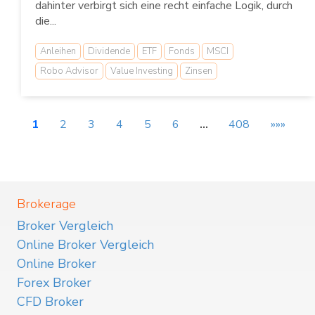
dahinter verbirgt sich eine recht einfache Logik, durch
die...
Anleihen
Dividende
ETF
Fonds
MSCI
Robo Advisor
Value Investing
Zinsen
1
2
3
4
5
6
…
408
»»»
Brokerage
Broker Vergleich
Online Broker Vergleich
Online Broker
Forex Broker
CFD Broker