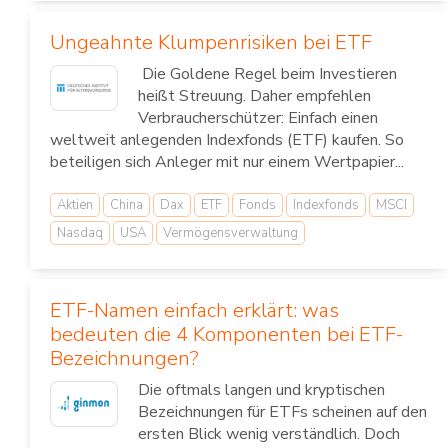
Ungeahnte Klumpenrisiken bei ETF
Die Goldene Regel beim Investieren
heißt Streuung. Daher empfehlen
Verbraucherschützer: Einfach einen
weltweit anlegenden Indexfonds (ETF) kaufen. So
beteiligen sich Anleger mit nur einem Wertpapier...
Aktien
China
Dax
ETF
Fonds
Indexfonds
MSCI
Nasdaq
USA
Vermögensverwaltung
ETF-Namen einfach erklärt: was
bedeuten die 4 Komponenten bei ETF-
Bezeichnungen?
Die oftmals langen und kryptischen
Bezeichnungen für ETFs scheinen auf den
ersten Blick wenig verständlich. Doch