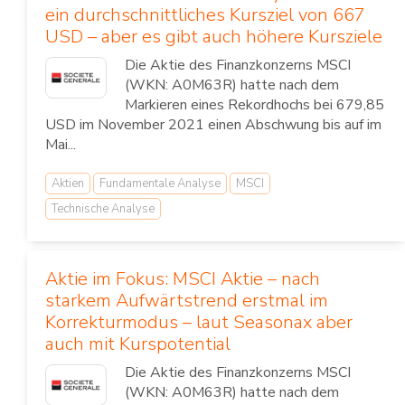
ein durchschnittliches Kursziel von 667
USD – aber es gibt auch höhere Kursziele
Die Aktie des Finanzkonzerns MSCI
(WKN: A0M63R) hatte nach dem
Markieren eines Rekordhochs bei 679,85
USD im November 2021 einen Abschwung bis auf im
Mai...
Aktien
Fundamentale Analyse
MSCI
Technische Analyse
Aktie im Fokus: MSCI Aktie – nach
starkem Aufwärtstrend erstmal im
Korrekturmodus – laut Seasonax aber
auch mit Kurspotential
Die Aktie des Finanzkonzerns MSCI
(WKN: A0M63R) hatte nach dem