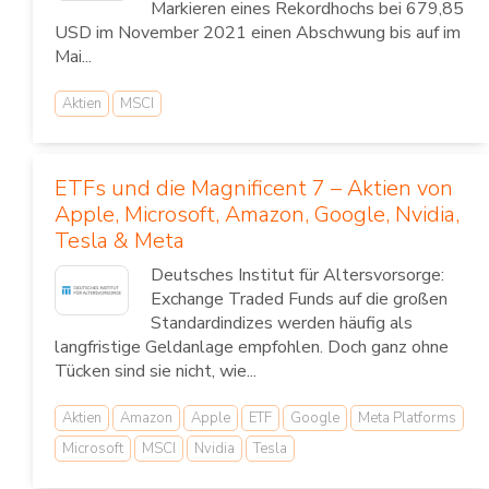
Markieren eines Rekordhochs bei 679,85
USD im November 2021 einen Abschwung bis auf im
Mai...
Aktien
MSCI
ETFs und die Magnificent 7 – Aktien von
Apple, Microsoft, Amazon, Google, Nvidia,
Tesla & Meta
Deutsches Institut für Altersvorsorge:
Exchange Traded Funds auf die großen
Standardindizes werden häufig als
langfristige Geldanlage empfohlen. Doch ganz ohne
Tücken sind sie nicht, wie...
Aktien
Amazon
Apple
ETF
Google
Meta Platforms
Microsoft
MSCI
Nvidia
Tesla