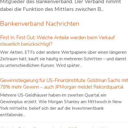
Mitglieder des Bankenverband. Der Verband nimmt
dabei die Funktion des Mittlers zwischen B...
Bankenverband Nachrichten
First In, First Out: Welche Anteile werden beim Verkauf
steuerlich berücksichtigt?
Wer Aktien, ETFs oder andere Wertpapiere über einen längeren
Zeitraum hält, kauft sie häufig in mehreren Schritten – und damit
zu unterschiedlichen Kursen. Wird später...
Gewinnsteigerung für US-Finanzinstitute: Goldman Sachs mit
78% mehr Gewinn – auch JPMorgan meldet Rekordquartal
Mehrere US-Geldhäuser haben im zweiten Quartal ein
Gewinnplus erzielt. Wie Morgan Stanley am Mittwoch in New
York mitteilte, belief sich der auf die Investmentbank
entfallende...