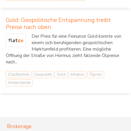
Gold: Geopolitische Entspannung treibt
Preise nach oben
Der Preis für eine Feinunze Gold konnte von
einem sich beruhigenden geopolitischen
Marktumfeld profitieren. Eine mögliche
Öffnung der Straße von Hormus zieht fallende Ölpreise
nach...
Charttechnik
Geopolitik
Gold
Inflation
Ölpreis
Widerstände
Brokerage