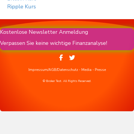
Ripple Kurs
Kostenlose Newsletter Anmeldung
Verpassen Sie keine wichtige Finanzanalyse!
Impressum/AGB/Datenschutz
-
Media
-
Presse
© Broker Test. All Rights Reserved.