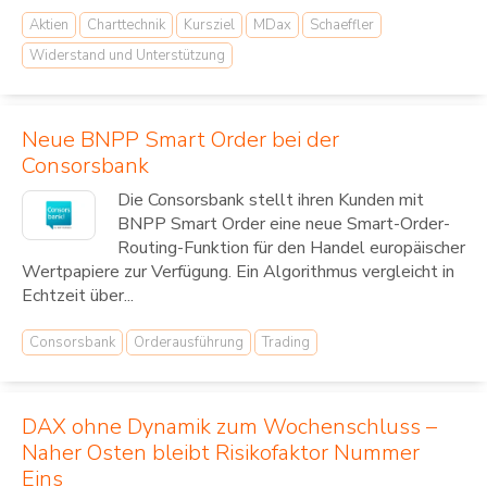
Aktien
Charttechnik
Kursziel
MDax
Schaeffler
Widerstand und Unterstützung
Neue BNPP Smart Order bei der
Consorsbank
Die Consorsbank stellt ihren Kunden mit
BNPP Smart Order eine neue Smart-Order-
Routing-Funktion für den Handel europäischer
Wertpapiere zur Verfügung. Ein Algorithmus vergleicht in
Echtzeit über...
Consorsbank
Orderausführung
Trading
DAX ohne Dynamik zum Wochenschluss –
Naher Osten bleibt Risikofaktor Nummer
Eins