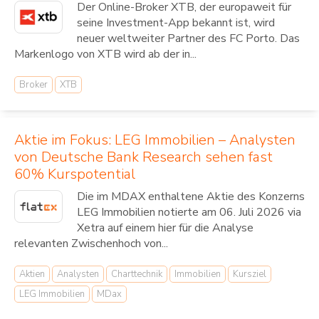
Der Online-Broker XTB, der europaweit für
seine Investment-App bekannt ist, wird
neuer weltweiter Partner des FC Porto. Das
Markenlogo von XTB wird ab der in...
Broker
XTB
Aktie im Fokus: LEG Immobilien – Analysten
von Deutsche Bank Research sehen fast
60% Kurspotential
Die im MDAX enthaltene Aktie des Konzerns
LEG Immobilien notierte am 06. Juli 2026 via
Xetra auf einem hier für die Analyse
relevanten Zwischenhoch von...
Aktien
Analysten
Charttechnik
Immobilien
Kursziel
LEG Immobilien
MDax