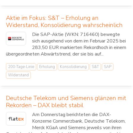
Aktie im Fokus: S&T – Erholung an
Widerstand, Konsolidierung wahrscheinlich
Die SAP-Aktie (WKN: 716460) bewegte
sich ausgehend von dem im Februar 2025 bei
283,50 EUR markierten Rekordhoch in einem
übergeordneten Abwärtstrend, der sie bis auf...
200-Tage-Linie
Erholung
Konsolidierung
S&T
SAP
Widerstand
Deutsche Telekom und Siemens glänzen mit
Rekorden – DAX bleibt stabil
Am Donnerstag berichteten die DAX-
Konzerne Commerzbank, Deutsche Telekom,
Merck KGaA und Siemens jeweils von ihren