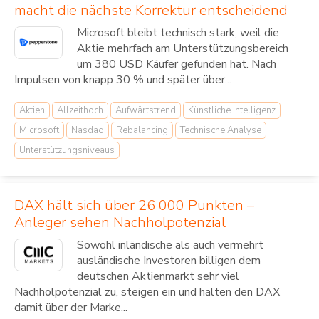
macht die nächste Korrektur entscheidend
Microsoft bleibt technisch stark, weil die
Aktie mehrfach am Unterstützungsbereich
um 380 USD Käufer gefunden hat. Nach
Impulsen von knapp 30 % und später über...
Aktien
Allzeithoch
Aufwärtstrend
Künstliche Intelligenz
Microsoft
Nasdaq
Rebalancing
Technische Analyse
Unterstützungsniveaus
DAX hält sich über 26 000 Punkten –
Anleger sehen Nachholpotenzial
Sowohl inländische als auch vermehrt
ausländische Investoren billigen dem
deutschen Aktienmarkt sehr viel
Nachholpotenzial zu, steigen ein und halten den DAX
damit über der Marke...