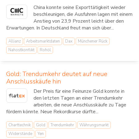
China konnte seine Exporttätigkeit wieder
beschleunigen, die Ausfuhren lagen mit einem
Anstieg von 23,9 Prozent leicht über den
Erwartungen. In Deutschland freut man sich über...
Allianz
Arbeitsmarktdaten
Dax
Münchener Rück
Nahostkonflikt
Rohöl
Gold: Trendumkehr deutet auf neue
Anschlusskäufe hin
Der Preis für eine Feinunze Gold konnte in
den letzten Tagen an einer Trendumkehr
arbeiten, die neue Anschlusskäufe zu Tage
fördern könnte. Neue Rekordkurse dürfte...
Charttechnik
Gold
Trendumkehr
Währungsmarkt
Widerstände
Yen