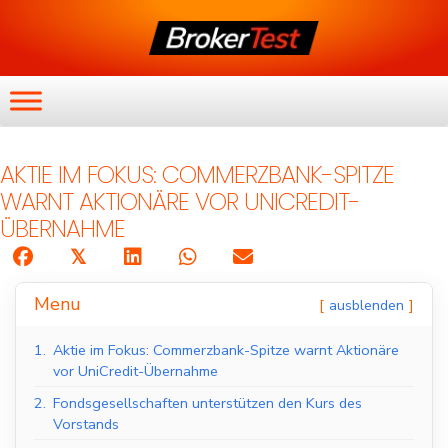
AKTIE IM FOKUS: COMMERZBANK-SPITZE
WARNT AKTIONÄRE VOR UNICREDIT-
ÜBERNAHME
𝕏
Menu
ausblenden
1.
Aktie im Fokus: Commerzbank-Spitze warnt Aktionäre
vor UniCredit-Übernahme
2.
Fondsgesellschaften unterstützen den Kurs des
Vorstands