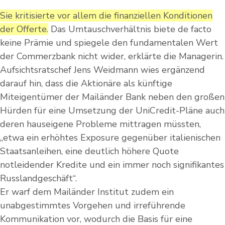
Sie kritisierte vor allem die finanziellen Konditionen
der Offerte.
Das Umtauschverhältnis biete de facto
keine Prämie und spiegele den fundamentalen Wert
der Commerzbank nicht wider, erklärte die Managerin.
Aufsichtsratschef Jens Weidmann wies ergänzend
darauf hin, dass die Aktionäre als künftige
Miteigentümer der Mailänder Bank neben den großen
Hürden für eine Umsetzung der UniCredit-Pläne auch
deren hauseigene Probleme mittragen müssten,
„etwa ein erhöhtes Exposure gegenüber italienischen
Staatsanleihen, eine deutlich höhere Quote
notleidender Kredite und ein immer noch signifikantes
Russlandgeschäft“.
Er warf dem Mailänder Institut zudem ein
unabgestimmtes Vorgehen und irreführende
Kommunikation vor, wodurch die Basis für eine