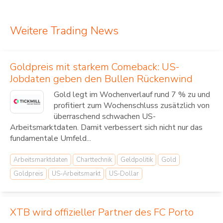
Weitere Trading News
Goldpreis mit starkem Comeback: US-
Jobdaten geben den Bullen Rückenwind
Gold legt im Wochenverlauf rund 7 % zu und
profitiert zum Wochenschluss zusätzlich von
überraschend schwachen US-
Arbeitsmarktdaten. Damit verbessert sich nicht nur das
fundamentale Umfeld...
Arbeitsmarktdaten
Charttechnik
Geldpolitik
Gold
Goldpreis
US-Arbeitsmarkt
US-Dollar
XTB wird offizieller Partner des FC Porto