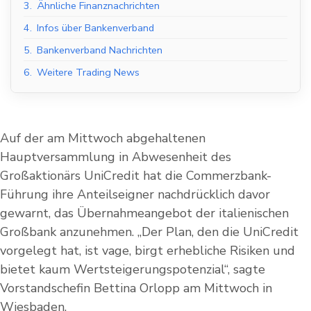
3.
Ähnliche Finanznachrichten
4.
Infos über Bankenverband
5.
Bankenverband Nachrichten
6.
Weitere Trading News
Auf der am Mittwoch abgehaltenen
Hauptversammlung in Abwesenheit des
Großaktionärs UniCredit hat die Commerzbank-
Führung ihre Anteilseigner nachdrücklich davor
gewarnt, das Übernahmeangebot der italienischen
Großbank anzunehmen. „Der Plan, den die UniCredit
vorgelegt hat, ist vage, birgt erhebliche Risiken und
bietet kaum Wertsteigerungspotenzial“, sagte
Vorstandschefin Bettina Orlopp am Mittwoch in
Wiesbaden.