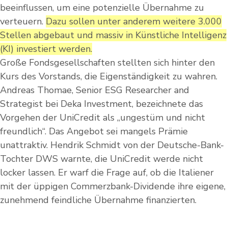
beeinflussen, um eine potenzielle Übernahme zu
verteuern.
Dazu sollen unter anderem weitere 3.000
Stellen abgebaut und massiv in Künstliche Intelligenz
(KI) investiert werden.
Große Fondsgesellschaften stellten sich hinter den
Kurs des Vorstands, die Eigenständigkeit zu wahren.
Andreas Thomae, Senior ESG Researcher and
Strategist bei Deka Investment, bezeichnete das
Vorgehen der UniCredit als „ungestüm und nicht
freundlich“. Das Angebot sei mangels Prämie
unattraktiv. Hendrik Schmidt von der Deutsche-Bank-
Tochter DWS warnte, die UniCredit werde nicht
locker lassen. Er warf die Frage auf, ob die Italiener
mit der üppigen Commerzbank-Dividende ihre eigene,
zunehmend feindliche Übernahme finanzierten.