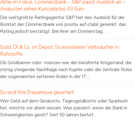
Aktie im Fokus: Commerzbank – S&P passt Ausblick an –
Analysten sehen Kursziele bis 43 Euro
Die weltgrößte Ratingagentur S&P hat den Ausblick für die
Bonität der Commerzbank von positiv auf stabil gesenkt, das
Rating jedoch bestätigt. Bei ihrer am Donnerstag...
Gold, Öl & Co. im Depot: So investieren Verbraucher in
Rohstoffe
Ob Goldbarren oder -münzen wie der berühmte Krügerrand, die
stetig steigende Nachfrage nach Kupfer oder die zentrale Rolle
der sogenannten seltenen Erden in der IT:...
So sind Ihre Ersparnisse gesichert
Wer Geld auf dem Girokonto, Tagesgeldkonto oder Sparbuch
hat, möchte vor allem wissen: Was passiert, wenn die Bank in
Schwierigkeiten gerät? Seit 50 Jahren bietet...