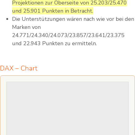
Projektionen zur Oberseite von 25.203/25.470
und 25.901 Punkten in Betracht.
Die Unterstützungen wären nach wie vor bei den
Marken von
24.771/24.340/24.073/23.857/23.641/23.375
und 22.943 Punkten zu ermitteln.
DAX – Chart