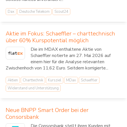
Dax
Deutsche Telekom
Scout24
Aktie im Fokus: Schaeffler – charttechnisch
über 60% Kurspotential möglich
Die im MDAX enthaltene Aktie von
Schaeffler notierte am 27. Mai 2026 auf
einem hier für die Analyse relevanten
Zwischenhoch von 11,62 Euro. Seitdem korrigierte...
Aktien
Charttechnik
Kursziel
MDax
Schaeffler
Widerstand und Unterstützung
Neue BNPP Smart Order bei der
Consorsbank
Die Consorsbank stellt ihren Kunden mit