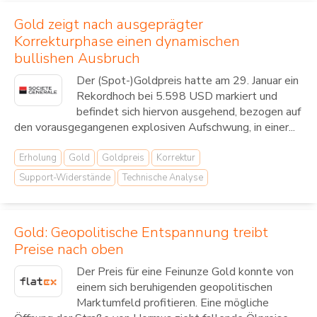
Gold zeigt nach ausgeprägter
Korrekturphase einen dynamischen
bullishen Ausbruch
Der (Spot-)Goldpreis hatte am 29. Januar ein
Rekordhoch bei 5.598 USD markiert und
befindet sich hiervon ausgehend, bezogen auf
den vorausgegangenen explosiven Aufschwung, in einer...
Erholung
Gold
Goldpreis
Korrektur
Support-Widerstände
Technische Analyse
Gold: Geopolitische Entspannung treibt
Preise nach oben
Der Preis für eine Feinunze Gold konnte von
einem sich beruhigenden geopolitischen
Marktumfeld profitieren. Eine mögliche