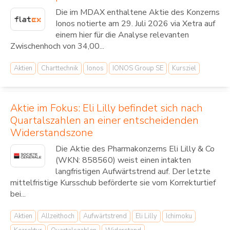
Die im MDAX enthaltene Aktie des Konzerns
Ionos notierte am 29. Juli 2026 via Xetra auf
einem hier für die Analyse relevanten
Zwischenhoch von 34,00...
Aktien
Charttechnik
Ionos
IONOS Group SE
Kursziel
Aktie im Fokus: Eli Lilly befindet sich nach
Quartalszahlen an einer entscheidenden
Widerstandszone
Die Aktie des Pharmakonzerns Eli Lilly & Co
(WKN: 858560) weist einen intakten
langfristigen Aufwärtstrend auf. Der letzte
mittelfristige Kursschub beförderte sie vom Korrekturtief
bei...
Aktien
Allzeithoch
Aufwärtstrend
Eli Lilly
Ichimoku