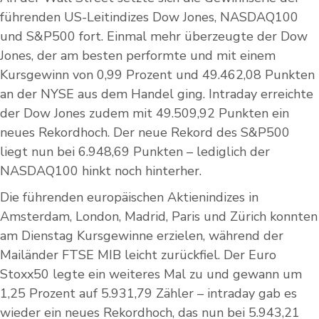
führenden US-Leitindizes Dow Jones, NASDAQ100
und S&P500 fort. Einmal mehr überzeugte der Dow
Jones, der am besten performte und mit einem
Kursgewinn von 0,99 Prozent und 49.462,08 Punkten
an der NYSE aus dem Handel ging. Intraday erreichte
der Dow Jones zudem mit 49.509,92 Punkten ein
neues Rekordhoch. Der neue Rekord des S&P500
liegt nun bei 6.948,69 Punkten – lediglich der
NASDAQ100 hinkt noch hinterher.
Die führenden europäischen Aktienindizes in
Amsterdam, London, Madrid, Paris und Zürich konnten
am Dienstag Kursgewinne erzielen, während der
Mailänder FTSE MIB leicht zurückfiel. Der Euro
Stoxx50 legte ein weiteres Mal zu und gewann um
1,25 Prozent auf 5.931,79 Zähler – intraday gab es
wieder ein neues Rekordhoch, das nun bei 5.943,21