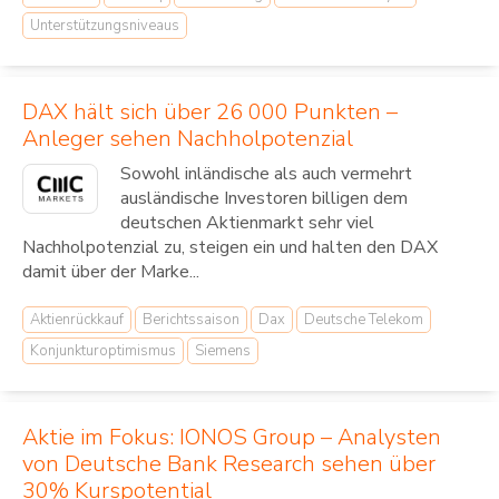
Unterstützungsniveaus
DAX hält sich über 26 000 Punkten –
Anleger sehen Nachholpotenzial
Sowohl inländische als auch vermehrt
ausländische Investoren billigen dem
deutschen Aktienmarkt sehr viel
Nachholpotenzial zu, steigen ein und halten den DAX
damit über der Marke...
Aktienrückkauf
Berichtssaison
Dax
Deutsche Telekom
Konjunkturoptimismus
Siemens
Aktie im Fokus: IONOS Group – Analysten
von Deutsche Bank Research sehen über
30% Kurspotential