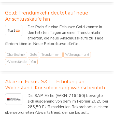
Gold: Trendumkehr deutet auf neue
Anschlusskäufe hin
Der Preis für eine Feinunze Gold konnte in
den letzten Tagen an einer Trendumkehr
arbeiten, die neue Anschlusskäufe zu Tage
fördern könnte. Neue Rekordkurse dürfte...
Charttechnik
Gold
Trendumkehr
Währungsmarkt
Widerstände
Yen
Aktie im Fokus: S&T – Erholung an
Widerstand, Konsolidierung wahrscheinlich
Die SAP-Aktie (WKN: 716460) bewegte
sich ausgehend von dem im Februar 2025 bei
283,50 EUR markierten Rekordhoch in einem
übergeordneten Abwärtstrend, der sie bis auf...