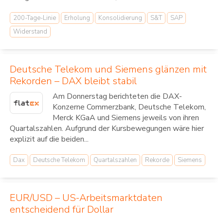
200-Tage-Linie
Erholung
Konsolidierung
S&T
SAP
Widerstand
Deutsche Telekom und Siemens glänzen mit
Rekorden – DAX bleibt stabil
Am Donnerstag berichteten die DAX-
Konzerne Commerzbank, Deutsche Telekom,
Merck KGaA und Siemens jeweils von ihren
Quartalszahlen. Aufgrund der Kursbewegungen wäre hier
explizit auf die beiden...
Dax
Deutsche Telekom
Quartalszahlen
Rekorde
Siemens
EUR/USD – US-Arbeitsmarktdaten
entscheidend für Dollar