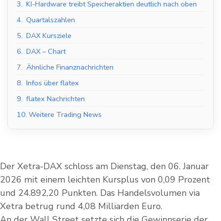
3.
KI-Hardware treibt Speicheraktien deutlich nach oben
4.
Quartalszahlen
5.
DAX Kursziele
6.
DAX – Chart
7.
Ähnliche Finanznachrichten
8.
Infos über flatex
9.
flatex Nachrichten
10.
Weitere Trading News
Der Xetra-DAX schloss am Dienstag, den 06. Januar
2026 mit einem leichten Kursplus von 0,09 Prozent
und 24.892,20 Punkten. Das Handelsvolumen via
Xetra betrug rund 4,08 Milliarden Euro.
An der Wall Street setzte sich die Gewinnserie der