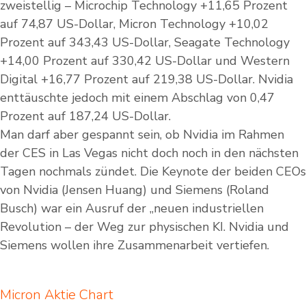
zweistellig – Microchip Technology +11,65 Prozent
auf 74,87 US-Dollar, Micron Technology +10,02
Prozent auf 343,43 US-Dollar, Seagate Technology
+14,00 Prozent auf 330,42 US-Dollar und Western
Digital +16,77 Prozent auf 219,38 US-Dollar. Nvidia
enttäuschte jedoch mit einem Abschlag von 0,47
Prozent auf 187,24 US-Dollar.
Man darf aber gespannt sein, ob Nvidia im Rahmen
der CES in Las Vegas nicht doch noch in den nächsten
Tagen nochmals zündet. Die Keynote der beiden CEOs
von Nvidia (Jensen Huang) und Siemens (Roland
Busch) war ein Ausruf der „neuen industriellen
Revolution – der Weg zur physischen KI. Nvidia und
Siemens wollen ihre Zusammenarbeit vertiefen.
Micron Aktie Chart