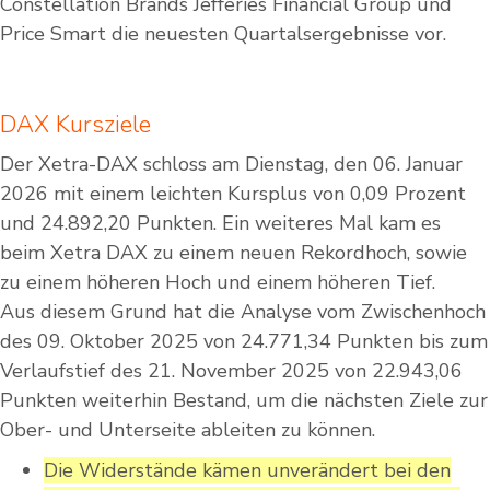
Constellation Brands Jefferies Financial Group und
Price Smart die neuesten Quartalsergebnisse vor.
DAX Kursziele
Der Xetra-DAX schloss am Dienstag, den 06. Januar
2026 mit einem leichten Kursplus von 0,09 Prozent
und 24.892,20 Punkten. Ein weiteres Mal kam es
beim Xetra DAX zu einem neuen Rekordhoch, sowie
zu einem höheren Hoch und einem höheren Tief.
Aus diesem Grund hat die Analyse vom Zwischenhoch
des 09. Oktober 2025 von 24.771,34 Punkten bis zum
Verlaufstief des 21. November 2025 von 22.943,06
Punkten weiterhin Bestand, um die nächsten Ziele zur
Ober- und Unterseite ableiten zu können.
Die Widerstände kämen unverändert bei den