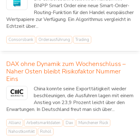
BNPP Smart Order eine neue Smart-Order-
Routing-Funktion für den Handel europäischer
Wertpapiere zur Verfügung. Ein Algorithmus vergleicht in
Echtzeit über...
Consorsbank
Orderausführung
Trading
DAX ohne Dynamik zum Wochenschluss –
Naher Osten bleibt Risikofaktor Nummer
Eins
China konnte seine Exporttätigkeit wieder
beschleunigen, die Ausfuhren lagen mit einem
Anstieg von 23,9 Prozent leicht über den
Erwartungen. In Deutschland freut man sich über...
Allianz
Arbeitsmarktdaten
Dax
Münchener Rück
Nahostkonflikt
Rohöl