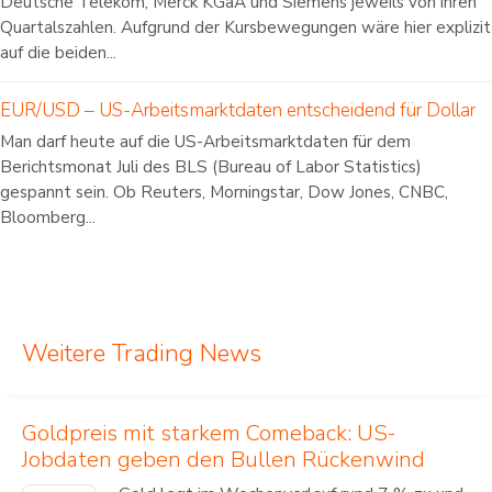
Deutsche Telekom, Merck KGaA und Siemens jeweils von ihren
Quartalszahlen. Aufgrund der Kursbewegungen wäre hier explizit
auf die beiden...
EUR/USD – US-Arbeitsmarktdaten entscheidend für Dollar
Man darf heute auf die US-Arbeitsmarktdaten für dem
Berichtsmonat Juli des BLS (Bureau of Labor Statistics)
gespannt sein. Ob Reuters, Morningstar, Dow Jones, CNBC,
Bloomberg...
Weitere Trading News
Goldpreis mit starkem Comeback: US-
Jobdaten geben den Bullen Rückenwind