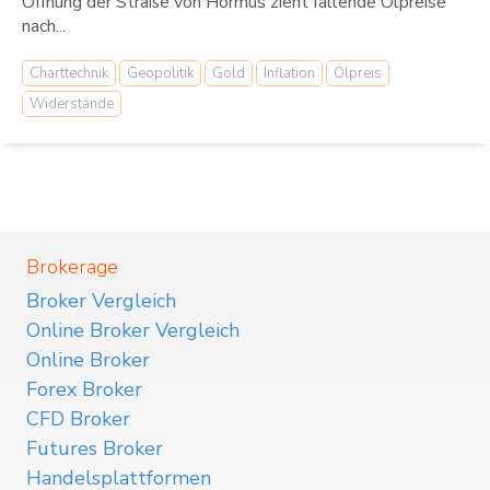
Öffnung der Straße von Hormus zieht fallende Ölpreise
nach...
Charttechnik
Geopolitik
Gold
Inflation
Ölpreis
Widerstände
Brokerage
Broker Vergleich
Online Broker Vergleich
Online Broker
Forex Broker
CFD Broker
Futures Broker
Handelsplattformen