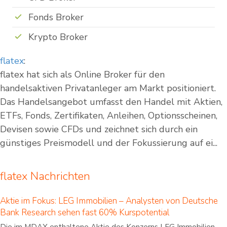
Fonds Broker
Krypto Broker
flatex
:
flatex hat sich als Online Broker für den
handelsaktiven Privatanleger am Markt positioniert.
Das Handelsangebot umfasst den Handel mit Aktien,
ETFs, Fonds, Zertifikaten, Anleihen, Optionsscheinen,
Devisen sowie CFDs und zeichnet sich durch ein
günstiges Preismodell und der Fokussierung auf ei...
flatex Nachrichten
Aktie im Fokus: LEG Immobilien – Analysten von Deutsche
Bank Research sehen fast 60% Kurspotential
Die im MDAX enthaltene Aktie des Konzerns LEG Immobilien