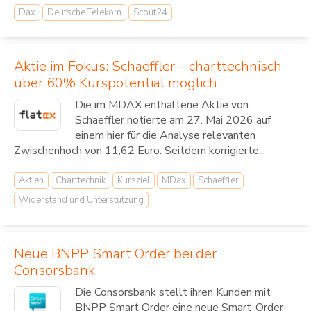
Dax
Deutsche Telekom
Scout24
Aktie im Fokus: Schaeffler – charttechnisch
über 60% Kurspotential möglich
Die im MDAX enthaltene Aktie von
Schaeffler notierte am 27. Mai 2026 auf
einem hier für die Analyse relevanten
Zwischenhoch von 11,62 Euro. Seitdem korrigierte...
Aktien
Charttechnik
Kursziel
MDax
Schaeffler
Widerstand und Unterstützung
Neue BNPP Smart Order bei der
Consorsbank
Die Consorsbank stellt ihren Kunden mit
BNPP Smart Order eine neue Smart-Order-