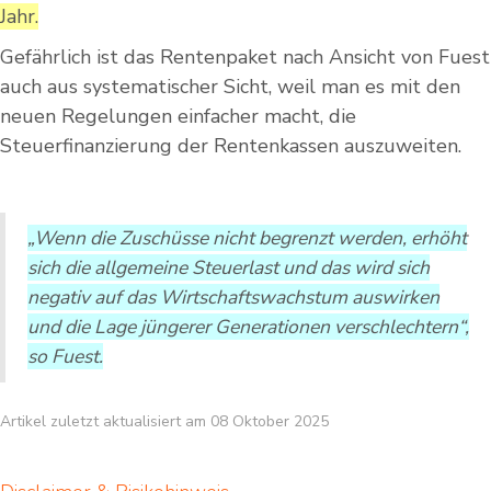
Jahr.
Gefährlich ist das Rentenpaket nach Ansicht von Fuest
auch aus systematischer Sicht, weil man es mit den
neuen Regelungen einfacher macht, die
Steuerfinanzierung der Rentenkassen auszuweiten.
„Wenn die Zuschüsse nicht begrenzt werden, erhöht
sich die allgemeine Steuerlast und das wird sich
negativ auf das Wirtschaftswachstum auswirken
und die Lage jüngerer Generationen verschlechtern“,
so Fuest.
Artikel zuletzt aktualisiert am 08 Oktober 2025