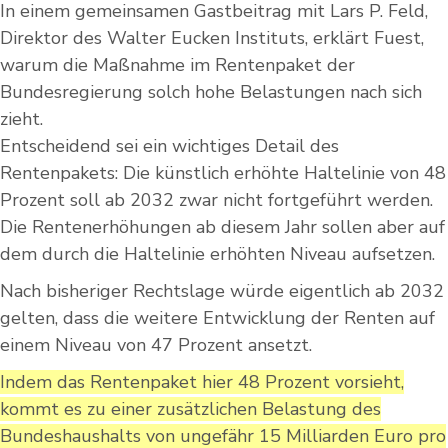
In einem gemeinsamen Gastbeitrag mit Lars P. Feld,
Direktor des Walter Eucken Instituts, erklärt Fuest,
warum die Maßnahme im Rentenpaket der
Bundesregierung solch hohe Belastungen nach sich
zieht.
Entscheidend sei ein wichtiges Detail des
Rentenpakets: Die künstlich erhöhte Haltelinie von 48
Prozent soll ab 2032 zwar nicht fortgeführt werden.
Die Rentenerhöhungen ab diesem Jahr sollen aber auf
dem durch die Haltelinie erhöhten Niveau aufsetzen.
Nach bisheriger Rechtslage würde eigentlich ab 2032
gelten, dass die weitere Entwicklung der Renten auf
einem Niveau von 47 Prozent ansetzt.
Indem das Rentenpaket hier 48 Prozent vorsieht,
kommt es zu einer zusätzlichen Belastung des
Bundeshaushalts von ungefähr 15 Milliarden Euro pro