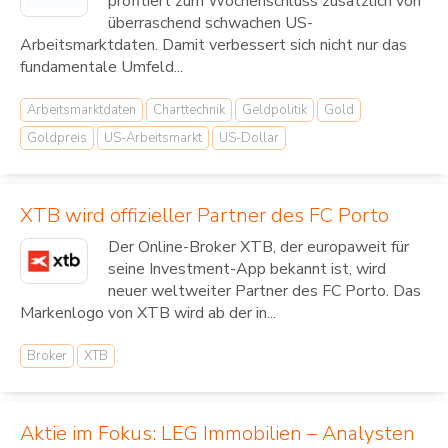
profitiert zum Wochenschluss zusätzlich von
überraschend schwachen US-
Arbeitsmarktdaten. Damit verbessert sich nicht nur das
fundamentale Umfeld...
Arbeitsmarktdaten
Charttechnik
Geldpolitik
Gold
Goldpreis
US-Arbeitsmarkt
US-Dollar
XTB wird offizieller Partner des FC Porto
Der Online-Broker XTB, der europaweit für
seine Investment-App bekannt ist, wird
neuer weltweiter Partner des FC Porto. Das
Markenlogo von XTB wird ab der in...
Broker
XTB
Aktie im Fokus: LEG Immobilien – Analysten