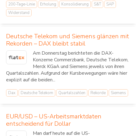
200-Tage-Linie
Erholung
Konsolidierung
S&T
SAP
Widerstand
Deutsche Telekom und Siemens glänzen mit
Rekorden – DAX bleibt stabil
Am Donnerstag berichteten die DAX-
Konzerne Commerzbank, Deutsche Telekom,
Merck KGaA und Siemens jeweils von ihren
Quartalszahlen. Aufgrund der Kursbewegungen wäre hier
explizit auf die beiden...
Dax
Deutsche Telekom
Quartalszahlen
Rekorde
Siemens
EUR/USD – US-Arbeitsmarktdaten
entscheidend für Dollar
Man darf heute auf die US-