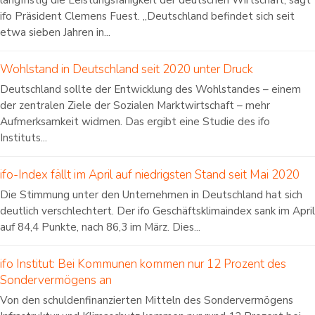
langfristig die Leistungsfähigkeit der deutschen Wirtschaft, sagt
ifo Präsident Clemens Fuest. „Deutschland befindet sich seit
etwa sieben Jahren in...
Wohlstand in Deutschland seit 2020 unter Druck
Deutschland sollte der Entwicklung des Wohlstandes – einem
der zentralen Ziele der Sozialen Marktwirtschaft – mehr
Aufmerksamkeit widmen. Das ergibt eine Studie des ifo
Instituts...
ifo-Index fällt im April auf niedrigsten Stand seit Mai 2020
Die Stimmung unter den Unternehmen in Deutschland hat sich
deutlich verschlechtert. Der ifo Geschäftsklimaindex sank im April
auf 84,4 Punkte, nach 86,3 im März. Dies...
ifo Institut: Bei Kommunen kommen nur 12 Prozent des
Sondervermögens an
Von den schuldenfinanzierten Mitteln des Sondervermögens