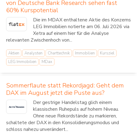
von Deutsche Bank Research sehen fast
60% Kurspotential
Die im MDAX enthaltene Aktie des Konzerns
LEG Immobilien notierte am 06. Juli 2026 via
Xetra auf einem hier für die Analyse
relevanten Zwischenhoch von...
Aktien
Analysten
Charttechnik
Immobilien
Kursziel
LEG Immobilien
MDax
Sommerflaute statt Rekordjagd: Geht dem
DAX im August jetzt die Puste aus?
Der gestrige Handelstag glich einem
klassischen Ruhepuls auf hohem Niveau.
Ohne neue Rekordstände zu markieren,
schaltete der DAX in den Konsolidierungsmodus und
schloss nahezu unverändert...