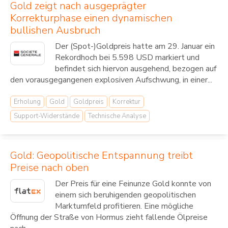
Gold zeigt nach ausgeprägter
Korrekturphase einen dynamischen
bullishen Ausbruch
Der (Spot-)Goldpreis hatte am 29. Januar ein
Rekordhoch bei 5.598 USD markiert und
befindet sich hiervon ausgehend, bezogen auf
den vorausgegangenen explosiven Aufschwung, in einer...
Erholung
Gold
Goldpreis
Korrektur
Support-Widerstände
Technische Analyse
Gold: Geopolitische Entspannung treibt
Preise nach oben
Der Preis für eine Feinunze Gold konnte von
einem sich beruhigenden geopolitischen
Marktumfeld profitieren. Eine mögliche
Öffnung der Straße von Hormus zieht fallende Ölpreise