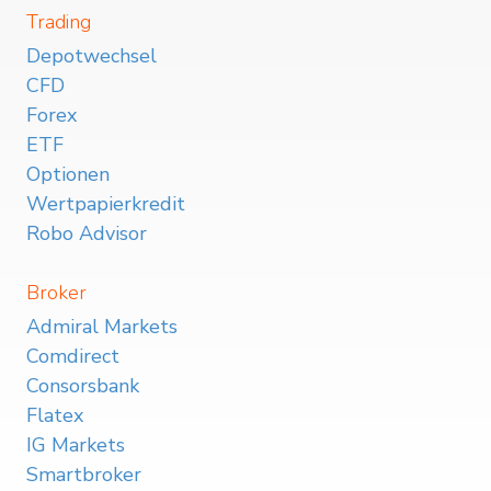
Trading
Depotwechsel
CFD
Forex
ETF
Optionen
Wertpapierkredit
Robo Advisor
Broker
Admiral Markets
Comdirect
Consorsbank
Flatex
IG Markets
Smartbroker