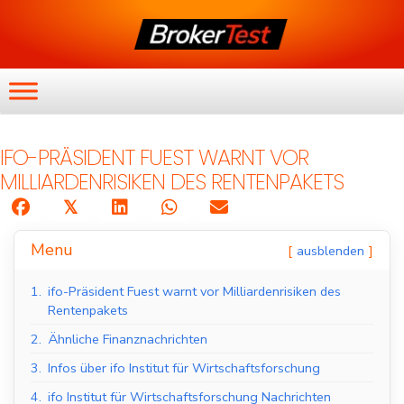
IFO-PRÄSIDENT FUEST WARNT VOR
MILLIARDENRISIKEN DES RENTENPAKETS
𝕏
Menu
ausblenden
1.
ifo-Präsident Fuest warnt vor Milliardenrisiken des
Rentenpakets
2.
Ähnliche Finanznachrichten
3.
Infos über ifo Institut für Wirtschaftsforschung
4.
ifo Institut für Wirtschaftsforschung Nachrichten