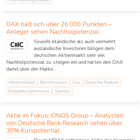
Unterstützungsniveaus
DAX hält sich über 26 000 Punkten –
Anleger sehen Nachholpotenzial
Sowohl inländische als auch vermehrt
ausländische Investoren billigen dem
deutschen Aktienmarkt sehr viel
Nachholpotenzial zu, steigen ein und halten den DAX
damit über der Marke...
Aktienrückkauf
Berichtssaison
Dax
Deutsche Telekom
Konjunkturoptimismus
Siemens
Aktie im Fokus: IONOS Group – Analysten
von Deutsche Bank Research sehen über
30% Kurspotential