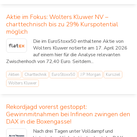
Aktie im Fokus: Wolters Kluwer NV –
charttechnisch bis zu 29% Kurspotential
möglich
Die im EuroStoxx50 enthaltene Aktie von
Wolters Kluwer notierte am 17. April 2026
auf einem hier für die Analyse relevanten
Zwischenhoch von 72,40 Euro. Seitdem...
Aktien
Charttechnik
EuroStoxx50
J.P. Morgan
Kursziel
Wolters Kluwer
Rekordjagd vorerst gestoppt:
Gewinnmitnahmen bei Infineon zwingen den
DAX in die Boxengasse!
Nach drei Tagen unter Volldampf und