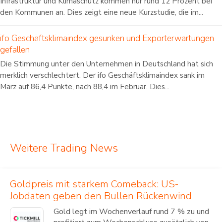
Infrastruktur und Klimaschutz kommen nur rund 12 Prozent bei
den Kommunen an. Dies zeigt eine neue Kurzstudie, die im...
ifo Geschäftsklimaindex gesunken und Exporterwartungen
gefallen
Die Stimmung unter den Unternehmen in Deutschland hat sich
merklich verschlechtert. Der ifo Geschäftsklimaindex sank im
März auf 86,4 Punkte, nach 88,4 im Februar. Dies...
Weitere Trading News
Goldpreis mit starkem Comeback: US-
Jobdaten geben den Bullen Rückenwind
Gold legt im Wochenverlauf rund 7 % zu und