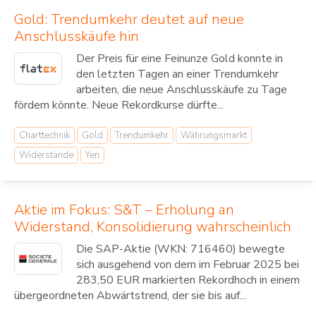
Gold: Trendumkehr deutet auf neue
Anschlusskäufe hin
Der Preis für eine Feinunze Gold konnte in
den letzten Tagen an einer Trendumkehr
arbeiten, die neue Anschlusskäufe zu Tage
fördern könnte. Neue Rekordkurse dürfte...
Charttechnik
Gold
Trendumkehr
Währungsmarkt
Widerstände
Yen
Aktie im Fokus: S&T – Erholung an
Widerstand, Konsolidierung wahrscheinlich
Die SAP-Aktie (WKN: 716460) bewegte
sich ausgehend von dem im Februar 2025 bei
283,50 EUR markierten Rekordhoch in einem
übergeordneten Abwärtstrend, der sie bis auf...