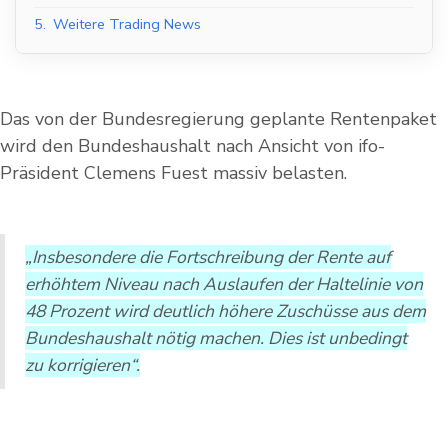
5.
Weitere Trading News
Das von der Bundesregierung geplante Rentenpaket
wird den Bundeshaushalt nach Ansicht von ifo-
Präsident Clemens Fuest massiv belasten.
„Insbesondere die Fortschreibung der Rente auf
erhöhtem Niveau nach Auslaufen der Haltelinie von
48 Prozent wird deutlich höhere Zuschüsse aus dem
Bundeshaushalt nötig machen. Dies ist unbedingt
zu korrigieren“.