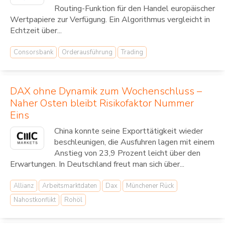
Routing-Funktion für den Handel europäischer
Wertpapiere zur Verfügung. Ein Algorithmus vergleicht in
Echtzeit über...
Consorsbank
Orderausführung
Trading
DAX ohne Dynamik zum Wochenschluss –
Naher Osten bleibt Risikofaktor Nummer
Eins
China konnte seine Exporttätigkeit wieder
beschleunigen, die Ausfuhren lagen mit einem
Anstieg von 23,9 Prozent leicht über den
Erwartungen. In Deutschland freut man sich über...
Allianz
Arbeitsmarktdaten
Dax
Münchener Rück
Nahostkonflikt
Rohöl