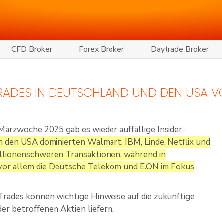
CFD Broker
Forex Broker
Daytrade Broker
TRADES IN DEUTSCHLAND UND DEN USA VO
 Märzwoche 2025 gab es wieder auffällige Insider-
n den USA dominierten Walmart, IBM, Linde, Netflix und
 millionenschweren Transaktionen, während in
vor allem die Deutsche Telekom und E.ON im Fokus
-Trades können wichtige Hinweise auf die zukünftige
er betroffenen Aktien liefern.