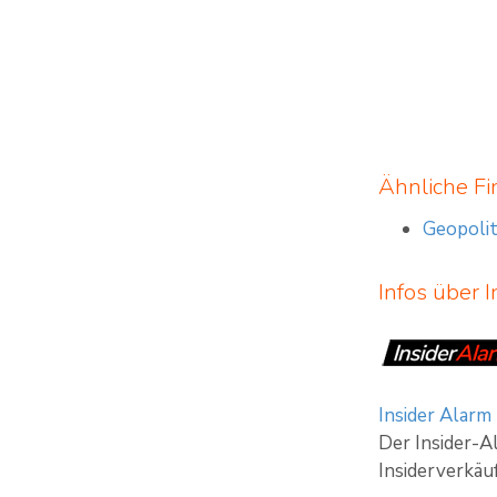
Ähnliche Fi
Geopolit
Infos über 
Insider Alarm 
Der Insider-
Insiderverkäuf