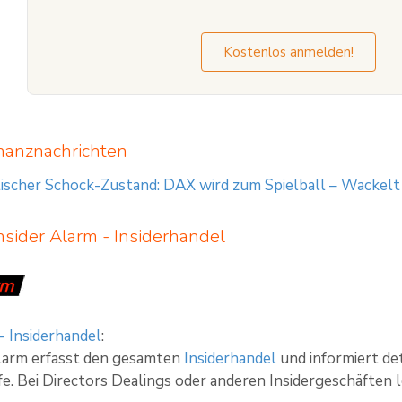
Kostenlos anmelden!
nanznachrichten
ischer Schock-Zustand: DAX wird zum Spielball – Wackelt
Insider Alarm - Insiderhandel
- Insiderhandel
:
Alarm erfasst den gesamten
Insiderhandel
und informiert det
e. Bei Directors Dealings oder anderen Insidergeschäften le