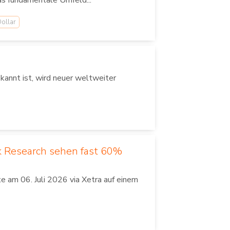
as fundamentale Umfeld...
ollar
annt ist, wird neuer weltweiter
k Research sehen fast 60%
 am 06. Juli 2026 via Xetra auf einem