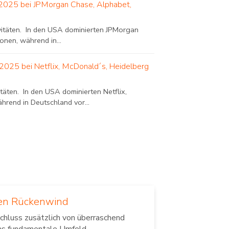
l 2025 bei JPMorgan Chase, Alphabet,
ivitäten. In den USA dominierten JPMorgan
nen, während in...
 2025 bei Netflix, McDonald´s, Heidelberg
täten. In den USA dominierten Netflix,
rend in Deutschland vor...
len Rückenwind
chluss zusätzlich von überraschend