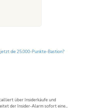
 jetzt die 25.000-Punkte-Bastion?
ailliert über Insiderkäufe und
itet der Insider-Alarm sofort eine...