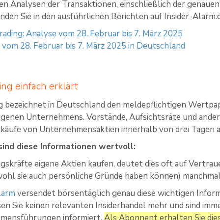
rten Analysen der Transaktionen, einschließlich der genau
inden Sie in den ausführlichen Berichten auf Insider-Alarm.
rading: Analyse vom 28. Februar bis 7. März 2025
s vom 28. Februar bis 7. März 2025 in Deutschland
ing einfach erklärt
ng bezeichnet in Deutschland den meldepflichtigen Wertp
 eigenen Unternehmens. Vorstände, Aufsichtsräte und and
käufe von Unternehmensaktien innerhalb von drei Tagen a
sind diese Informationen wertvoll:
kräfte eigene Aktien kaufen, deutet dies oft auf Vertra
ohl sie auch persönliche Gründe haben können) manchmal 
larm
versendet börsentäglich genau diese wichtigen Infor
en Sie keinen relevanten Insiderhandel mehr und sind imme
mensführungen informiert.
Als Abonnent erhalten Sie die