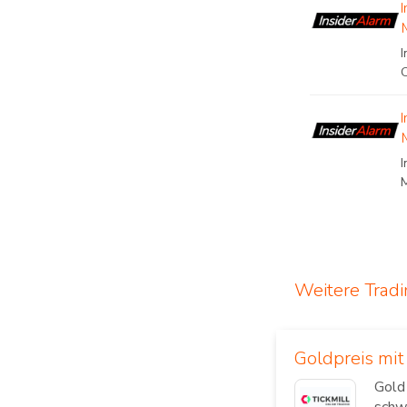
I
Weitere Trad
Goldpreis mi
Gold