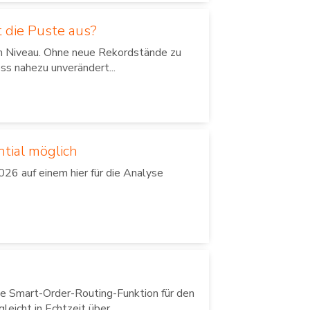
 die Puste aus?
em Niveau. Ohne neue Rekordstände zu
ss nahezu unverändert...
ntial möglich
26 auf einem hier für die Analyse
e Smart-Order-Routing-Funktion für den
icht in Echtzeit über...