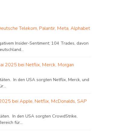
Deutsche Telekom, Palantir, Meta, Alphabet
ativem Insider-Sentiment: 104 Trades, davon
utschland...
Mai 2025 bei Netflix, Merck, Morgan
itäten. In den USA sorgten Netflix, Merck, und
r...
 2025 bei Apple, Netflix, McDonalds, SAP
vitäten. In den USA sorgten CrowdStrike,
reich für...