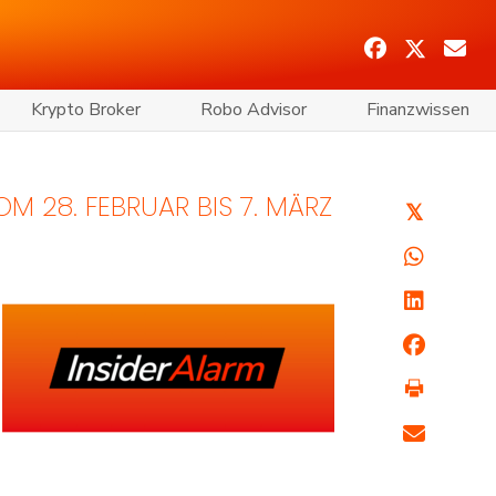
Krypto Broker
Robo Advisor
Finanzwissen
M 28. FEBRUAR BIS 7. MÄRZ
𝕏