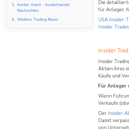
Die detaillie
5.
Insider Alarm - Insiderhandel
für Anleger, f
Nachrichten
USA Insider-T
6.
Weitere Trading News
Insider Trade
Insider Trad
Insider Tradi
Aktien ihres
Käufe und Ver
Für Anleger 
Wenn Führungs
Verkäufe (obw
Der
Insider-A
Damit verpass
von Unterneh