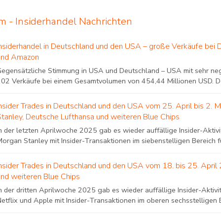
rm - Insiderhandel Nachrichten
Insiderhandel in Deutschland und den USA – große Verkäufe bei 
und Amazon
Gegensätzliche Stimmung in USA und Deutschland – USA mit sehr neg
102 Verkäufe bei einem Gesamtvolumen von 454,44 Millionen USD. De
Insider Trades in Deutschland und den USA vom 25. April bis 2. 
Stanley, Deutsche Lufthansa und weiteren Blue Chips
n der letzten Aprilwoche 2025 gab es wieder auffällige Insider-Aktiv
organ Stanley mit Insider-Transaktionen im siebenstelligen Bereich fü
Insider Trades in Deutschland und den USA vom 18. bis 25. April
und weiteren Blue Chips
n der dritten Aprilwoche 2025 gab es wieder auffällige Insider-Akti
etflix und Apple mit Insider-Transaktionen im oberen sechsstelligen Be