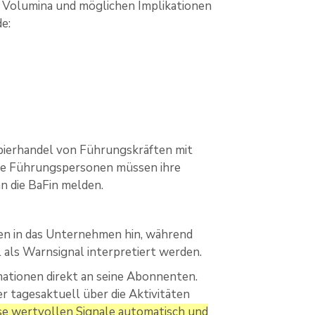
en Volumina und möglichen Implikationen
de:
apierhandel von Führungskräften mit
ere Führungspersonen müssen ihre
n die BaFin melden.
uen in das Unternehmen hin, während
als Warnsignal interpretiert werden.
mationen direkt an seine Abonnenten.
r tagesaktuell über die Aktivitäten
se wertvollen Signale automatisch und