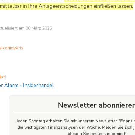
mittelbar in Ihre Anlageentscheidungen einfließen lassen.
aktualisiert am 08 März 2025
sikohinweis
kel
er Alarm
-
Insiderhandel
Newsletter abonniere
Jeden Sonntag erhalten Sie mit unserem Newsletter "Finan
die wichtigsten Finanzanalysen der Woche. Melden Sie sich j
bleiben Sie bestens informiert!