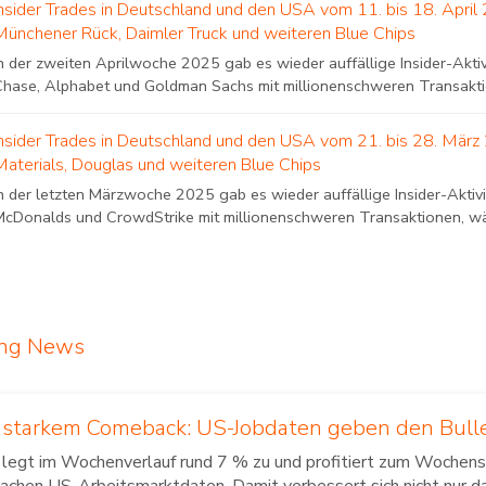
Insider Trades in Deutschland und den USA vom 11. bis 18. Apri
Münchener Rück, Daimler Truck und weiteren Blue Chips
In der zweiten Aprilwoche 2025 gab es wieder auffällige Insider-Akt
Chase, Alphabet und Goldman Sachs mit millionenschweren Transaktio
Insider Trades in Deutschland und den USA vom 21. bis 28. März
Materials, Douglas und weiteren Blue Chips
n der letzten Märzwoche 2025 gab es wieder auffällige Insider-Aktivi
McDonalds und CrowdStrike mit millionenschweren Transaktionen, wäh
ing News
t starkem Comeback: US-Jobdaten geben den Bul
 legt im Wochenverlauf rund 7 % zu und profitiert zum Wochens