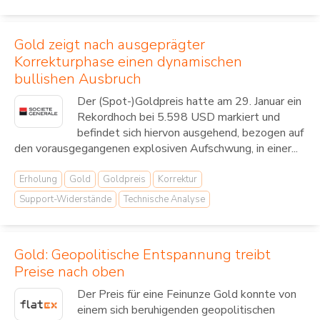
Gold zeigt nach ausgeprägter
Korrekturphase einen dynamischen
bullishen Ausbruch
Der (Spot-)Goldpreis hatte am 29. Januar ein
Rekordhoch bei 5.598 USD markiert und
befindet sich hiervon ausgehend, bezogen auf
den vorausgegangenen explosiven Aufschwung, in einer...
Erholung
Gold
Goldpreis
Korrektur
Support-Widerstände
Technische Analyse
Gold: Geopolitische Entspannung treibt
Preise nach oben
Der Preis für eine Feinunze Gold konnte von
einem sich beruhigenden geopolitischen