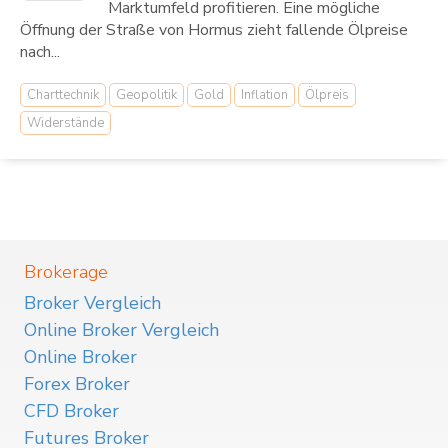
Marktumfeld profitieren. Eine mögliche
Öffnung der Straße von Hormus zieht fallende Ölpreise
nach...
Charttechnik
Geopolitik
Gold
Inflation
Ölpreis
Widerstände
Brokerage
Broker Vergleich
Online Broker Vergleich
Online Broker
Forex Broker
CFD Broker
Futures Broker