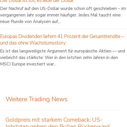
Der Dollar ist tot, es lebe der Dollar
Der Nachruf auf den US-Dollar wurde schon oft geschrieben – im
vergangenen Jahr sogar immer häufiger. Jedes Mal taucht eine
neue Runde von Analysen auf,...
Europas Dividenden liefern 41 Prozent der Gesamtrendite –
und das ohne Wachstumsstory
Es ist das langweiligste Argument für europäische Aktien — und
vielleicht das stärkste: Wer in den letzten zehn Jahren in den
MSCI Europe investiert war...
Weitere Trading News
Goldpreis mit starkem Comeback: US-
Jobdaten geben den Bullen Rückenwind