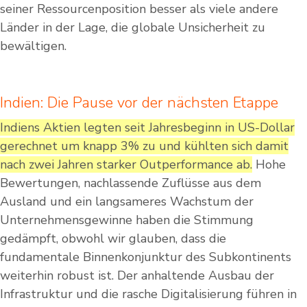
seiner Ressourcenposition besser als viele andere
Länder in der Lage, die globale Unsicherheit zu
bewältigen.
Indien: Die Pause vor der nächsten Etappe
Indiens Aktien legten seit Jahresbeginn in US-Dollar
gerechnet um knapp 3% zu und kühlten sich damit
nach zwei Jahren starker Outperformance ab.
Hohe
Bewertungen, nachlassende Zuflüsse aus dem
Ausland und ein langsameres Wachstum der
Unternehmensgewinne haben die Stimmung
gedämpft, obwohl wir glauben, dass die
fundamentale Binnenkonjunktur des Subkontinents
weiterhin robust ist. Der anhaltende Ausbau der
Infrastruktur und die rasche Digitalisierung führen in