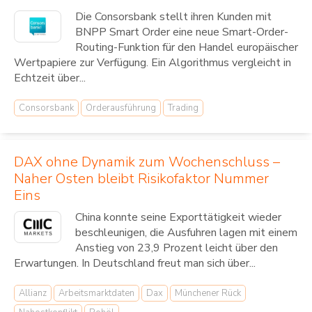
Die Consorsbank stellt ihren Kunden mit
BNPP Smart Order eine neue Smart-Order-
Routing-Funktion für den Handel europäischer
Wertpapiere zur Verfügung. Ein Algorithmus vergleicht in
Echtzeit über...
Consorsbank
Orderausführung
Trading
DAX ohne Dynamik zum Wochenschluss –
Naher Osten bleibt Risikofaktor Nummer
Eins
China konnte seine Exporttätigkeit wieder
beschleunigen, die Ausfuhren lagen mit einem
Anstieg von 23,9 Prozent leicht über den
Erwartungen. In Deutschland freut man sich über...
Allianz
Arbeitsmarktdaten
Dax
Münchener Rück