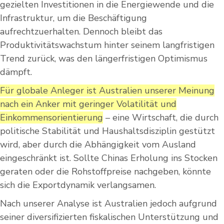
gezielten Investitionen in die Energiewende und die
Infrastruktur, um die Beschäftigung
aufrechtzuerhalten. Dennoch bleibt das
Produktivitätswachstum hinter seinem langfristigen
Trend zurück, was den längerfristigen Optimismus
dämpft.
Für globale Anleger ist Australien unserer Meinung
nach ein Anker mit geringer Volatilität und
Einkommensorientierung
– eine Wirtschaft, die durch
politische Stabilität und Haushaltsdisziplin gestützt
wird, aber durch die Abhängigkeit vom Ausland
eingeschränkt ist. Sollte Chinas Erholung ins Stocken
geraten oder die Rohstoffpreise nachgeben, könnte
sich die Exportdynamik verlangsamen.
Nach unserer Analyse ist Australien jedoch aufgrund
seiner diversifizierten fiskalischen Unterstützung und