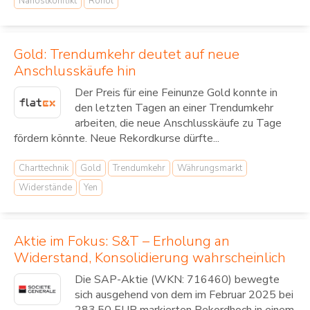
Nahostkonflikt
Rohöl
Gold: Trendumkehr deutet auf neue
Anschlusskäufe hin
Der Preis für eine Feinunze Gold konnte in
den letzten Tagen an einer Trendumkehr
arbeiten, die neue Anschlusskäufe zu Tage
fördern könnte. Neue Rekordkurse dürfte...
Charttechnik
Gold
Trendumkehr
Währungsmarkt
Widerstände
Yen
Aktie im Fokus: S&T – Erholung an
Widerstand, Konsolidierung wahrscheinlich
Die SAP-Aktie (WKN: 716460) bewegte
sich ausgehend von dem im Februar 2025 bei