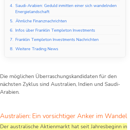
4.
Saudi-Arabien: Geduld inmitten einer sich wandelnden
Energielandschaft
5.
Ähnliche Finanznachrichten
6.
Infos über Franklin Templeton Investments
7.
Franklin Templeton Investments Nachrichten
8.
Weitere Trading News
Die möglichen Überraschungskandidaten für den
nächsten Zyklus sind Australien, Indien und Saudi-
Arabien.
Australien: Ein vorsichtiger Anker im Wandel
Der australische Aktienmarkt hat seit Jahresbeginn in