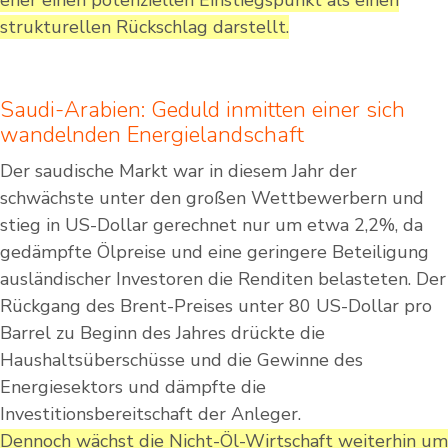
eher einen potenziellen Einstiegspunkt als einen
strukturellen Rückschlag darstellt.
Saudi-Arabien: Geduld inmitten einer sich
wandelnden Energielandschaft
Der saudische Markt war in diesem Jahr der
schwächste unter den großen Wettbewerbern und
stieg in US-Dollar gerechnet nur um etwa 2,2%, da
gedämpfte Ölpreise und eine geringere Beteiligung
ausländischer Investoren die Renditen belasteten. Der
Rückgang des Brent-Preises unter 80 US-Dollar pro
Barrel zu Beginn des Jahres drückte die
Haushaltsüberschüsse und die Gewinne des
Energiesektors und dämpfte die
Investitionsbereitschaft der Anleger.
Dennoch wächst die Nicht-Öl-Wirtschaft weiterhin um