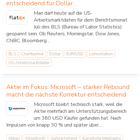
entscheidend für Dollar
Man darf heute auf die US-
Arbeitsmarktdaten für dem Berichtsmonat
Juli des BLS (Bureau of Labor Statistics)
gespannt sein. Ob Reuters, Morningstar, Dow Jones,
CNBC, Bloomberg...
BLS
Charttechnik
Dollar
EUR/USD
Lohninflation
US-Arbeitsmarktdaten
Aktie im Fokus: Microsoft – starker Rebound
macht die nächste Korrektur entscheidend
Microsoft bleibt technisch stark, weil die
Aktie mehrfach am Unterstützungsbereich
um 380 USD Käufer gefunden hat. Nach
Impulsen von knapp 30 % und später über...
Aktien
Allzeithoch
Aufwärtstrend
Künstliche Intelligenz