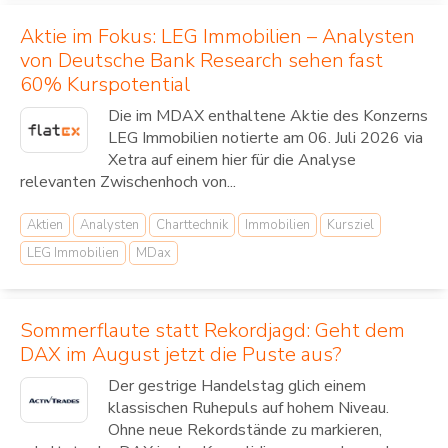
Aktie im Fokus: LEG Immobilien – Analysten
von Deutsche Bank Research sehen fast
60% Kurspotential
Die im MDAX enthaltene Aktie des Konzerns
LEG Immobilien notierte am 06. Juli 2026 via
Xetra auf einem hier für die Analyse
relevanten Zwischenhoch von...
Aktien
Analysten
Charttechnik
Immobilien
Kursziel
LEG Immobilien
MDax
Sommerflaute statt Rekordjagd: Geht dem
DAX im August jetzt die Puste aus?
Der gestrige Handelstag glich einem
klassischen Ruhepuls auf hohem Niveau.
Ohne neue Rekordstände zu markieren,