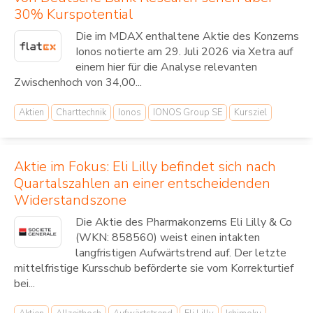
30% Kurspotential
Die im MDAX enthaltene Aktie des Konzerns
Ionos notierte am 29. Juli 2026 via Xetra auf
einem hier für die Analyse relevanten
Zwischenhoch von 34,00...
Aktien
Charttechnik
Ionos
IONOS Group SE
Kursziel
Aktie im Fokus: Eli Lilly befindet sich nach
Quartalszahlen an einer entscheidenden
Widerstandszone
Die Aktie des Pharmakonzerns Eli Lilly & Co
(WKN: 858560) weist einen intakten
langfristigen Aufwärtstrend auf. Der letzte
mittelfristige Kursschub beförderte sie vom Korrekturtief
bei...