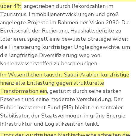
über 4%
, angetrieben durch Rekordzahlen im
Tourismus, Immobilienentwicklungen und groß
angelegte Projekte im Rahmen der Vision 2030. Die
Bereitschaft der Regierung, Haushaltsdefizite zu
tolerieren, spiegelt eine bewusste Strategie wider:
die Finanzierung kurzfristiger Ungleichgewichte, um
die langfristige Diversifizierung weg von
Kohlenwasserstoffen zu beschleunigen.
Im Wesentlichen tauscht Saudi-Arabien kurzfristige
finanzielle Entlastung gegen strukturelle
Transformation ein
, gestützt durch seine starken
Reserven und seine moderate Verschuldung. Der
Public Investment Fund (PIF) bleibt ein zentraler
Stabilisator, der Staatsvermögen in grüne Energie,
Infrastruktur und Logistikzentren lenkt.
Trotz der kurzfristigen Marktschwäche schreiten die