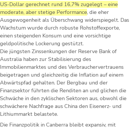
US-Dollar gerechnet rund 16,7% zugelegt – eine
moderate, aber stetige Performance
, die eher
Ausgewogenheit als Überschwang widerspiegelt. Das
Wachstum wurde durch robuste Rohstoffexporte,
einen steigenden Konsum und eine vorsichtige
geldpolitische Lockerung gestützt.
Die jüngsten Zinssenkungen der Reserve Bank of
Australia haben zur Stabilisierung des
Immobilienmarktes und des Verbrauchervertrauens
beigetragen und gleichzeitig die Inflation auf einem
Abwärtspfad gehalten. Der Bergbau und der
Finanzsektor führten die Renditen an und glichen die
Schwäche in den zyklischen Sektoren aus, obwohl die
schwächere Nachfrage aus China den Eisenerz- und
Lithiummarkt belastete.
Die Finanzpolitik in Canberra bleibt expansiv, mit