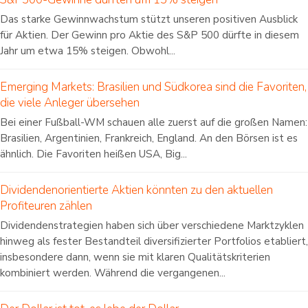
Das starke Gewinnwachstum stützt unseren positiven Ausblick
für Aktien. Der Gewinn pro Aktie des S&P 500 dürfte in diesem
Jahr um etwa 15% steigen. Obwohl...
Emerging Markets: Brasilien und Südkorea sind die Favoriten,
die viele Anleger übersehen
Bei einer Fußball-WM schauen alle zuerst auf die großen Namen:
Brasilien, Argentinien, Frankreich, England. An den Börsen ist es
ähnlich. Die Favoriten heißen USA, Big...
Dividendenorientierte Aktien könnten zu den aktuellen
Profiteuren zählen
Dividendenstrategien haben sich über verschiedene Marktzyklen
hinweg als fester Bestandteil diversifizierter Portfolios etabliert,
insbesondere dann, wenn sie mit klaren Qualitätskriterien
kombiniert werden. Während die vergangenen...