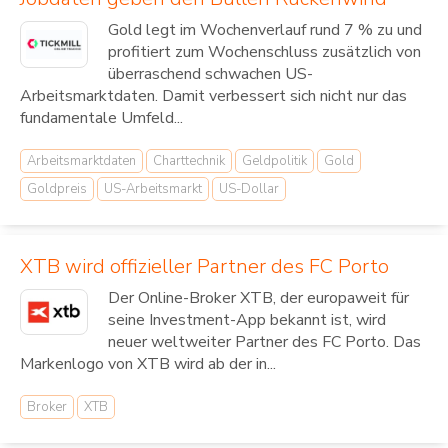
Gold legt im Wochenverlauf rund 7 % zu und
profitiert zum Wochenschluss zusätzlich von
überraschend schwachen US-
Arbeitsmarktdaten. Damit verbessert sich nicht nur das
fundamentale Umfeld...
Arbeitsmarktdaten
Charttechnik
Geldpolitik
Gold
Goldpreis
US-Arbeitsmarkt
US-Dollar
XTB wird offizieller Partner des FC Porto
Der Online-Broker XTB, der europaweit für
seine Investment-App bekannt ist, wird
neuer weltweiter Partner des FC Porto. Das
Markenlogo von XTB wird ab der in...
Broker
XTB