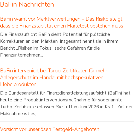
BaFin Nachrichten
BaFin warnt vor Marktverwerfungen – Das Risiko steigt,
dass die Finanzstabilität einen Härtetest bestehen muss
Die Finanzaufsicht BaFin sieht Potential für plötzliche
Korrekturen an den Märkten. Insgesamt nennt sie in ihrem
Bericht „Risiken im Fokus“ sechs Gefahren für die
Finanzunternehmen...
BaFin interveniert bei Turbo-Zertifikaten für mehr
Anlegerschutz im Handel mit hochspekulativen
Hebelprodukten
Die Bundesanstalt für Finanzdienstleistungsaufsicht (BaFin) hat
heute eine Produktinterventionsmaßnahme für sogenannte
Turbo-Zertifikate erlassen. Sie tritt im Juni 2026 in Kraft. Ziel der
Maßnahme ist es,...
Vorsicht vor unseriösen Festgeld-Angeboten