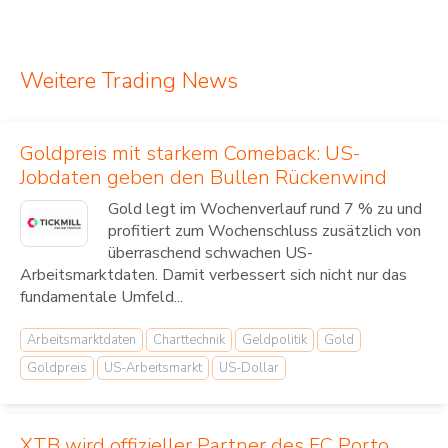
Weitere Trading News
Goldpreis mit starkem Comeback: US-
Jobdaten geben den Bullen Rückenwind
Gold legt im Wochenverlauf rund 7 % zu und
profitiert zum Wochenschluss zusätzlich von
überraschend schwachen US-
Arbeitsmarktdaten. Damit verbessert sich nicht nur das
fundamentale Umfeld...
Arbeitsmarktdaten
Charttechnik
Geldpolitik
Gold
Goldpreis
US-Arbeitsmarkt
US-Dollar
XTB wird offizieller Partner des FC Porto