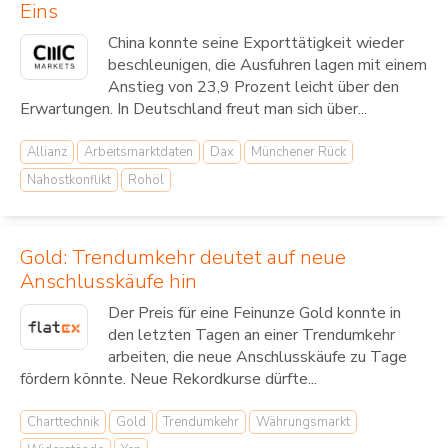
Eins
China konnte seine Exporttätigkeit wieder
beschleunigen, die Ausfuhren lagen mit einem
Anstieg von 23,9 Prozent leicht über den
Erwartungen. In Deutschland freut man sich über...
Allianz
Arbeitsmarktdaten
Dax
Münchener Rück
Nahostkonflikt
Rohöl
Gold: Trendumkehr deutet auf neue
Anschlusskäufe hin
Der Preis für eine Feinunze Gold konnte in
den letzten Tagen an einer Trendumkehr
arbeiten, die neue Anschlusskäufe zu Tage
fördern könnte. Neue Rekordkurse dürfte...
Charttechnik
Gold
Trendumkehr
Währungsmarkt