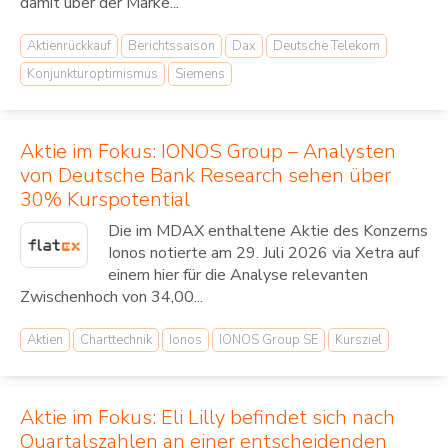
damit über der Marke...
Aktienrückkauf
Berichtssaison
Dax
Deutsche Telekom
Konjunkturoptimismus
Siemens
Aktie im Fokus: IONOS Group – Analysten
von Deutsche Bank Research sehen über
30% Kurspotential
Die im MDAX enthaltene Aktie des Konzerns
Ionos notierte am 29. Juli 2026 via Xetra auf
einem hier für die Analyse relevanten
Zwischenhoch von 34,00...
Aktien
Charttechnik
Ionos
IONOS Group SE
Kursziel
Aktie im Fokus: Eli Lilly befindet sich nach
Quartalszahlen an einer entscheidenden