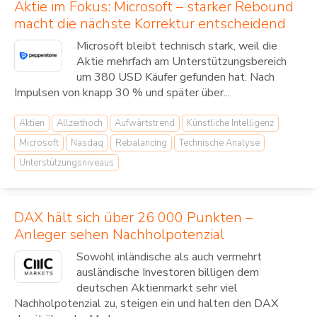
Aktie im Fokus: Microsoft – starker Rebound
macht die nächste Korrektur entscheidend
Microsoft bleibt technisch stark, weil die
Aktie mehrfach am Unterstützungsbereich
um 380 USD Käufer gefunden hat. Nach
Impulsen von knapp 30 % und später über...
Aktien
Allzeithoch
Aufwärtstrend
Künstliche Intelligenz
Microsoft
Nasdaq
Rebalancing
Technische Analyse
Unterstützungsniveaus
DAX hält sich über 26 000 Punkten –
Anleger sehen Nachholpotenzial
Sowohl inländische als auch vermehrt
ausländische Investoren billigen dem
deutschen Aktienmarkt sehr viel
Nachholpotenzial zu, steigen ein und halten den DAX