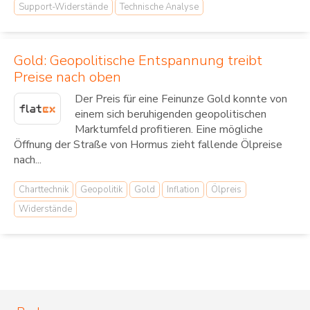
Support-Widerstände
Technische Analyse
Gold: Geopolitische Entspannung treibt
Preise nach oben
Der Preis für eine Feinunze Gold konnte von
einem sich beruhigenden geopolitischen
Marktumfeld profitieren. Eine mögliche
Öffnung der Straße von Hormus zieht fallende Ölpreise
nach...
Charttechnik
Geopolitik
Gold
Inflation
Ölpreis
Widerstände