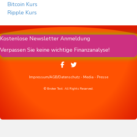
Bitcoin Kurs
Ripple Kurs
Kostenlose Newsletter Anmeldung
Verpassen Sie keine wichtige Finanzanalyse!
Impressum/AGB/Datenschutz
-
Media
-
Presse
© Broker Test. All Rights Reserved.