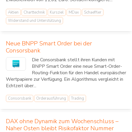
Aktien
Charttechnik
Kursziel
MDax
Schaeffler
Widerstand und Unterstützung
Neue BNPP Smart Order bei der
Consorsbank
Die Consorsbank stellt ihren Kunden mit
BNPP Smart Order eine neue Smart-Order-
Routing-Funktion für den Handel europäischer
Wertpapiere zur Verfügung. Ein Algorithmus vergleicht in
Echtzeit über...
Consorsbank
Orderausführung
Trading
DAX ohne Dynamik zum Wochenschluss –
Naher Osten bleibt Risikofaktor Nummer