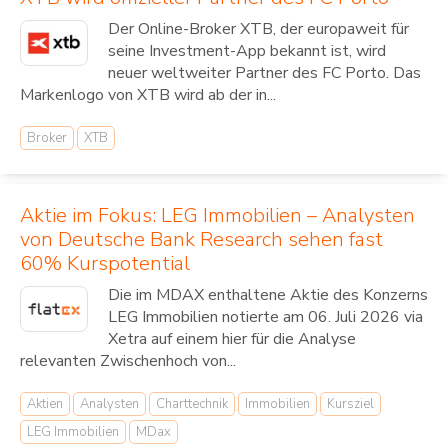
Der Online-Broker XTB, der europaweit für
seine Investment-App bekannt ist, wird
neuer weltweiter Partner des FC Porto. Das
Markenlogo von XTB wird ab der in...
Broker
XTB
Aktie im Fokus: LEG Immobilien – Analysten
von Deutsche Bank Research sehen fast
60% Kurspotential
Die im MDAX enthaltene Aktie des Konzerns
LEG Immobilien notierte am 06. Juli 2026 via
Xetra auf einem hier für die Analyse
relevanten Zwischenhoch von...
Aktien
Analysten
Charttechnik
Immobilien
Kursziel
LEG Immobilien
MDax