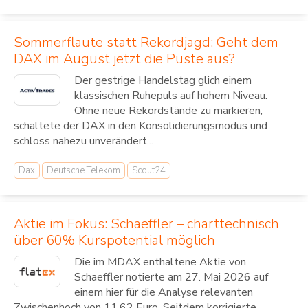
Sommerflaute statt Rekordjagd: Geht dem
DAX im August jetzt die Puste aus?
Der gestrige Handelstag glich einem
klassischen Ruhepuls auf hohem Niveau.
Ohne neue Rekordstände zu markieren,
schaltete der DAX in den Konsolidierungsmodus und
schloss nahezu unverändert...
Dax
Deutsche Telekom
Scout24
Aktie im Fokus: Schaeffler – charttechnisch
über 60% Kurspotential möglich
Die im MDAX enthaltene Aktie von
Schaeffler notierte am 27. Mai 2026 auf
einem hier für die Analyse relevanten
Zwischenhoch von 11,62 Euro. Seitdem korrigierte...