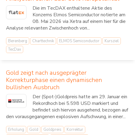
Die im TecDAX enthaltene Aktie des
Konzerns Elmos Semiconductor notierte am
08. Mai 2026 via Xetra auf einem hier für die
Analyse relevanten Zwischenhoch von...
Berenberg
Charttechnik
ELMOS Semiconductor
Kursziel
TecDax
Gold zeigt nach ausgeprägter
Korrekturphase einen dynamischen
bullishen Ausbruch
Der (Spot-)Goldpreis hatte am 29. Januar ein
Rekordhoch bei 5.598 USD markiert und
befindet sich hiervon ausgehend, bezogen auf
den vorausgegangenen explosiven Aufschwung, in einer...
Erholung
Gold
Goldpreis
Korrektur