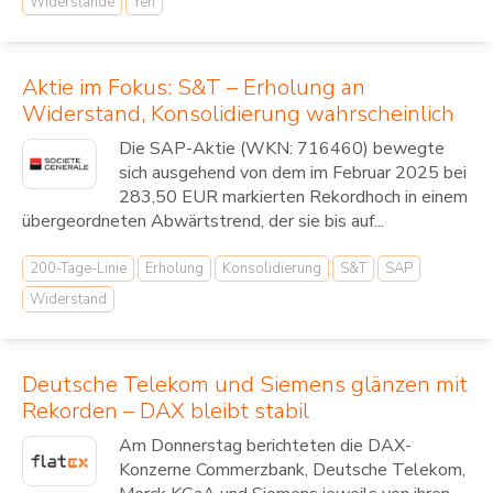
Widerstände
Yen
Aktie im Fokus: S&T – Erholung an
Widerstand, Konsolidierung wahrscheinlich
Die SAP-Aktie (WKN: 716460) bewegte
sich ausgehend von dem im Februar 2025 bei
283,50 EUR markierten Rekordhoch in einem
übergeordneten Abwärtstrend, der sie bis auf...
200-Tage-Linie
Erholung
Konsolidierung
S&T
SAP
Widerstand
Deutsche Telekom und Siemens glänzen mit
Rekorden – DAX bleibt stabil
Am Donnerstag berichteten die DAX-
Konzerne Commerzbank, Deutsche Telekom,