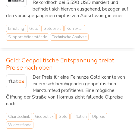
Rekordhoch bei 5.598 USD markiert und
befindet sich hiervon ausgehend, bezogen auf
den vorausgegangenen explosiven Aufschwung, in einer...
Erholung
Gold
Goldpreis
Korrektur
Support-Widerstände
Technische Analyse
Gold: Geopolitische Entspannung treibt
Preise nach oben
Der Preis für eine Feinunze Gold konnte von
einem sich beruhigenden geopolitischen
Marktumfeld profitieren. Eine mögliche
Öffnung der Straße von Hormus zieht fallende Ölpreise
nach...
Charttechnik
Geopolitik
Gold
Inflation
Ölpreis
Widerstände