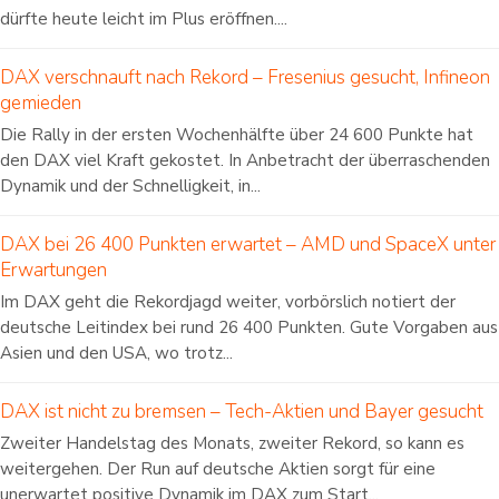
dürfte heute leicht im Plus eröffnen....
DAX verschnauft nach Rekord – Fresenius gesucht, Infineon
gemieden
Die Rally in der ersten Wochenhälfte über 24 600 Punkte hat
den DAX viel Kraft gekostet. In Anbetracht der überraschenden
Dynamik und der Schnelligkeit, in...
DAX bei 26 400 Punkten erwartet – AMD und SpaceX unter
Erwartungen
Im DAX geht die Rekordjagd weiter, vorbörslich notiert der
deutsche Leitindex bei rund 26 400 Punkten. Gute Vorgaben aus
Asien und den USA, wo trotz...
DAX ist nicht zu bremsen – Tech-Aktien und Bayer gesucht
Zweiter Handelstag des Monats, zweiter Rekord, so kann es
weitergehen. Der Run auf deutsche Aktien sorgt für eine
unerwartet positive Dynamik im DAX zum Start...