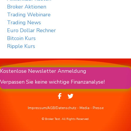
Broker Aktionen
Trading Webinare
Trading News
Euro Dollar Rechner
Bitcoin Kurs
Ripple Kurs
Kostenlose Newsletter Anmeldung
Verpassen Sie keine wichtige Finanzanalyse!
Impressum/AGB/Datenschutz
-
Media
-
Presse
© Broker Test. All Rights Reserved.