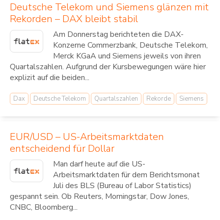
Deutsche Telekom und Siemens glänzen mit
Rekorden – DAX bleibt stabil
Am Donnerstag berichteten die DAX-
Konzerne Commerzbank, Deutsche Telekom,
Merck KGaA und Siemens jeweils von ihren
Quartalszahlen. Aufgrund der Kursbewegungen wäre hier
explizit auf die beiden...
Dax
Deutsche Telekom
Quartalszahlen
Rekorde
Siemens
EUR/USD – US-Arbeitsmarktdaten
entscheidend für Dollar
Man darf heute auf die US-
Arbeitsmarktdaten für dem Berichtsmonat
Juli des BLS (Bureau of Labor Statistics)
gespannt sein. Ob Reuters, Morningstar, Dow Jones,
CNBC, Bloomberg...