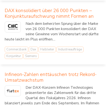
DAX konsolidiert über 26 000 Punkten –
Konjunkturaufschwung nimmt Formen an
Nach dem beherzten Sprung über die Marke
von 26 000 Punkten konsolidiert der DAX
seine Gewinne vom Wochenstart und dürfte
heute leicht im Plus eröffnen....
Commerzbank
Dax
Halbleiter
Industrieaufträge
Konjunktur
Siemens
Infineon-Zahlen enttäuschen trotz Rekord-
Umsatzwachstum
Der DAX-Konzern Infineon Technologies
präsentierte das Zahlenwerk für das dritte
Quartal des Fiskaljahres 2026. Infineon
bilanziert jeweils zum Ende des Septembers. Im Rahmen