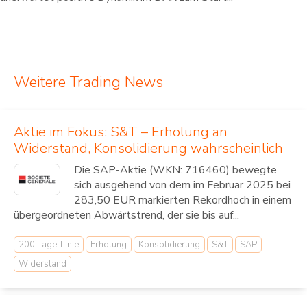
Weitere Trading News
Aktie im Fokus: S&T – Erholung an
Widerstand, Konsolidierung wahrscheinlich
Die SAP-Aktie (WKN: 716460) bewegte
sich ausgehend von dem im Februar 2025 bei
283,50 EUR markierten Rekordhoch in einem
übergeordneten Abwärtstrend, der sie bis auf...
200-Tage-Linie
Erholung
Konsolidierung
S&T
SAP
Widerstand