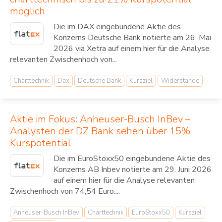
möglich
Die im DAX eingebundene Aktie des
Konzerns Deutsche Bank notierte am 26. Mai
2026 via Xetra auf einem hier für die Analyse
relevanten Zwischenhoch von...
Charttechnik
Dax
Deutsche Bank
Kursziel
Widerstände
Aktie im Fokus: Anheuser-Busch InBev –
Analysten der DZ Bank sehen über 15%
Kurspotential
Die im EuroStoxx50 eingebundene Aktie des
Konzerns AB Inbev notierte am 29. Juni 2026
auf einem hier für die Analyse relevanten
Zwischenhoch von 74,54 Euro....
Anheuser-Busch InBev
Charttechnik
EuroStoxx50
Kursziel