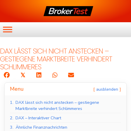
DAX LÄSST SICH NICHT ANSTECKEN –
GESTIEGENE MARKTBREITE VERHINDERT
SCHLIMMERES
𝕏
Menu
ausblenden
1.
DAX lässt sich nicht anstecken – gestiegene
Marktbreite verhindert Schlimmeres
2.
DAX – Interaktiver Chart
3.
Ähnliche Finanznachrichten