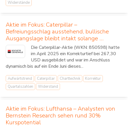
Widerstände
Aktie im Fokus: Caterpillar –
Befreiungsschlag ausstehend, bullische
Ausgangslage bleibt intakt solange …
Die Caterpillar-Aktie (WKN: 850598) hatte
im April 2025 ein Korrekturtief bei 267,30
USD ausgebildet und war im Anschluss
dynamisch bis auf ein Ende Juni dieses...
Aufwärtstrend
Caterpillar
Charttechnik
Korrektur
Quartalszahlen
Widerstand
Aktie im Fokus: Lufthansa – Analysten von
Bernstein Research sehen rund 30%
Kurspotential