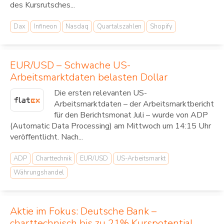
des Kursrutsches...
Dax
Infineon
Nasdaq
Quartalszahlen
Shopify
EUR/USD – Schwache US-
Arbeitsmarktdaten belasten Dollar
Die ersten relevanten US-
Arbeitsmarktdaten – der Arbeitsmarktbericht
für den Berichtsmonat Juli – wurde von ADP
(Automatic Data Processing) am Mittwoch um 14:15 Uhr
veröffentlicht. Nach...
ADP
Charttechnik
EUR/USD
US-Arbeitsmarkt
Währungshandel
Aktie im Fokus: Deutsche Bank –
charttechnisch bis zu 21% Kurspotential