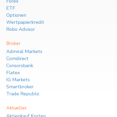
Forex
ETF
Optionen
Wertpapierkredit
Robo Advisor
Broker
Admiral Markets
Comdirect
Consorsbank
Flatex
IG Markets
Smartbroker
Trade Republic
Aktuelles
Aktienkauf Kosten