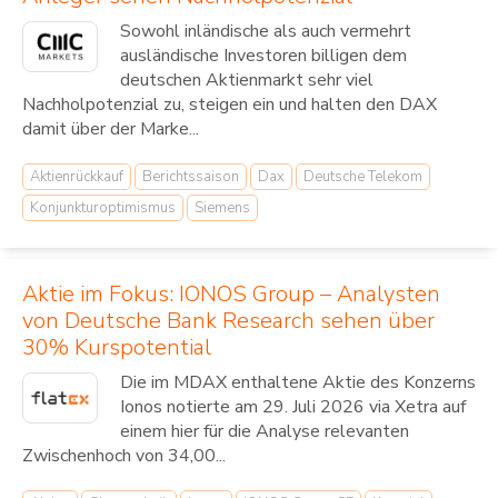
Sowohl inländische als auch vermehrt
ausländische Investoren billigen dem
deutschen Aktienmarkt sehr viel
Nachholpotenzial zu, steigen ein und halten den DAX
damit über der Marke...
Aktienrückkauf
Berichtssaison
Dax
Deutsche Telekom
Konjunkturoptimismus
Siemens
Aktie im Fokus: IONOS Group – Analysten
von Deutsche Bank Research sehen über
30% Kurspotential
Die im MDAX enthaltene Aktie des Konzerns
Ionos notierte am 29. Juli 2026 via Xetra auf
einem hier für die Analyse relevanten
Zwischenhoch von 34,00...