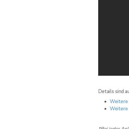
Details sind 
Weitere
Weitere
*Bei jeder An