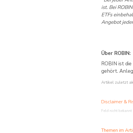
ist. Bei ROBIN
ETFs einbehal
Angebot jeder
Über ROBIN:
ROBIN ist di
gehört. Anleg
Artikel zuletzt 
Disclaimer & Ri
Feld nicht bekannt
Themen im Arti