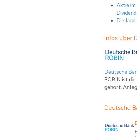
Aktie im
Dividend
Die Jagd
Infos über 
Deutsche Ba
ROBIN ist di
gehört. Anleg
Deutsche B
R