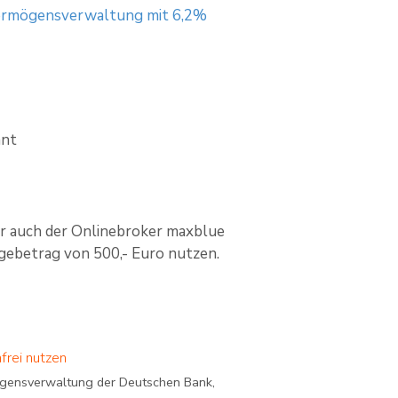
 Vermögensverwaltung mit 6,2%
nnt
r auch der Onlinebroker maxblue
gebetrag von 500,- Euro nutzen.
frei nutzen
rmögensverwaltung der Deutschen Bank,