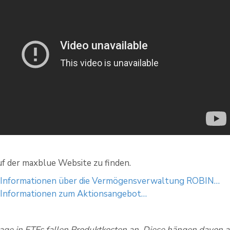
auf der maxblue Website zu finden.
 Informationen über die Vermögensverwaltung ROBIN…
 Informationen zum Aktionsangebot…
lage in ETFs fallen Produktkosten an. Diese hängen davon 