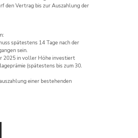
f den Vertrag bis zur Auszahlung der
n:
muss spätestens 14 Tage nach der
angen sein.
2025 in voller Höhe investiert
lageprämie (spätestens bis zum 30.
ilauszahlung einer bestehenden