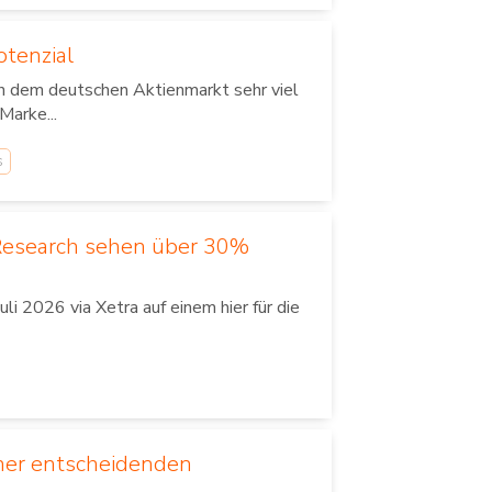
tenzial
en dem deutschen Aktienmarkt sehr viel
Marke...
s
 Research sehen über 30%
i 2026 via Xetra auf einem hier für die
einer entscheidenden