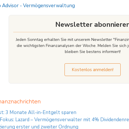
 Advisor
-
Vermögensverwaltung
Newsletter abonniere
Jeden Sonntag erhalten Sie mit unserem Newsletter "Finan
die wichtigsten Finanzanalysen der Woche. Melden Sie sich j
bleiben Sie bestens informiert!
Kostenlos anmelden!
nanznachrichten
t: 3 Monate All-in-Entgelt sparen
 Fokus: Lazard – Vermögensverwalter mit 4% Dividendenre
izierung erster und zweiter Ordnung