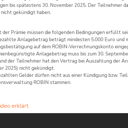
en bis spätestens 30. November 2025. Der Teilnehmer dar
nicht gekündigt haben.
t der Prämie müssen die folgenden Bedingungen erfüllt sei
ezahlte Anlagebetrag beträgt mindesten 5.000 Euro und 
ngsbestätigung auf dem ROBIN-Verrechnungskonto eingeg
ienbegünstigte Anlagebetrag muss bis zum 30. September 
und der Teilnehmer hat den Vertrag bei Auszahlung der An
 2025) nicht gekündigt.
ezahlten Gelder dürfen nicht aus einer Kündigung bzw. Te
nsverwaltung ROBIN stammen.
deo erklärt