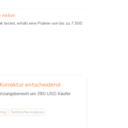
n-Aktion
 testet, erhält eine Prämie von bis zu 7.500
 Korrektur entscheidend
stützungsbereich um 380 USD Käufer
cing
Technische Analyse