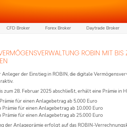
CFD Broker
Forex Broker
Daytrade Broker
 VERMÖGENSVERWALTUNG ROBIN MIT BIS 
EN
ür Anleger der Einstieg in ROBIN, die digitale Vermögensv
raktiv.
 zum 28. Februar 2025 abschließt, erhält eine Prämie in H
Prämie für einen Anlagebetrag ab 5.000 Euro
 Prämie für einen Anlagebetrag ab 10.000 Euro
 Prämie für einen Anlagebetrag ab 25.000 Euro
ng der Anlageprämie erfolgt auf das ROBIN-Verrechnungsk