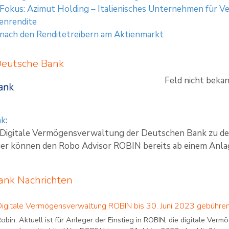
 Fokus: Azimut Holding – Italienisches Unternehmen für
enrendite
 nach den Renditetreibern am Aktienmarkt
Deutsche Bank
Feld nicht beka
nk
:
e Digitale Vermögensverwaltung der Deutschen Bank zu de
er können den Robo Advisor ROBIN bereits ab einem Anla
ank Nachrichten
Digitale Vermögensverwaltung ROBIN bis 30. Juni 2023 gebühren
obin: Aktuell ist für Anleger der Einstieg in ROBIN, die digitale Ve