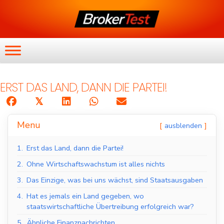
ERST DAS LAND, DANN DIE PARTEI!
𝕏
Menu
ausblenden
1.
Erst das Land, dann die Partei!
2.
Ohne Wirtschaftswachstum ist alles nichts
3.
Das Einzige, was bei uns wächst, sind Staatsausgaben
4.
Hat es jemals ein Land gegeben, wo
staatswirtschaftliche Übertreibung erfolgreich war?
5.
Ähnliche Finanznachrichten