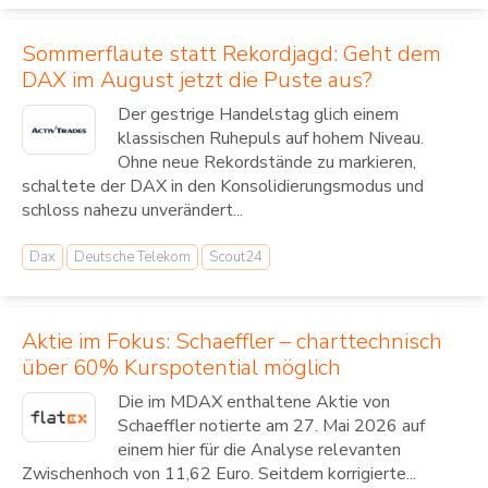
Sommerflaute statt Rekordjagd: Geht dem
DAX im August jetzt die Puste aus?
Der gestrige Handelstag glich einem
klassischen Ruhepuls auf hohem Niveau.
Ohne neue Rekordstände zu markieren,
schaltete der DAX in den Konsolidierungsmodus und
schloss nahezu unverändert...
Dax
Deutsche Telekom
Scout24
Aktie im Fokus: Schaeffler – charttechnisch
über 60% Kurspotential möglich
Die im MDAX enthaltene Aktie von
Schaeffler notierte am 27. Mai 2026 auf
einem hier für die Analyse relevanten
Zwischenhoch von 11,62 Euro. Seitdem korrigierte...