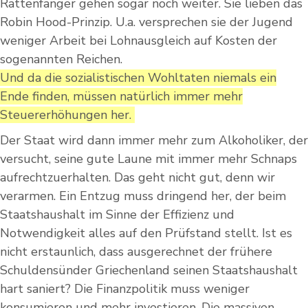
Rattenfänger gehen sogar noch weiter. Sie lieben das
Robin Hood-Prinzip. U.a. versprechen sie der Jugend
weniger Arbeit bei Lohnausgleich auf Kosten der
sogenannten Reichen.
Und da die sozialistischen Wohltaten niemals ein
Ende finden, müssen natürlich immer mehr
Steuererhöhungen her.
Der Staat wird dann immer mehr zum Alkoholiker, der
versucht, seine gute Laune mit immer mehr Schnaps
aufrechtzuerhalten. Das geht nicht gut, denn wir
verarmen. Ein Entzug muss dringend her, der beim
Staatshaushalt im Sinne der Effizienz und
Notwendigkeit alles auf den Prüfstand stellt. Ist es
nicht erstaunlich, dass ausgerechnet der frühere
Schuldensünder Griechenland seinen Staatshaushalt
hart saniert? Die Finanzpolitik muss weniger
konsumieren und mehr investieren. Die massiven