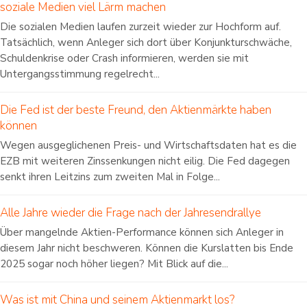
soziale Medien viel Lärm machen
Die sozialen Medien laufen zurzeit wieder zur Hochform auf.
Tatsächlich, wenn Anleger sich dort über Konjunkturschwäche,
Schuldenkrise oder Crash informieren, werden sie mit
Untergangsstimmung regelrecht...
Die Fed ist der beste Freund, den Aktienmärkte haben
können
Wegen ausgeglichenen Preis- und Wirtschaftsdaten hat es die
EZB mit weiteren Zinssenkungen nicht eilig. Die Fed dagegen
senkt ihren Leitzins zum zweiten Mal in Folge...
Alle Jahre wieder die Frage nach der Jahresendrallye
Über mangelnde Aktien-Performance können sich Anleger in
diesem Jahr nicht beschweren. Können die Kurslatten bis Ende
2025 sogar noch höher liegen? Mit Blick auf die...
Was ist mit China und seinem Aktienmarkt los?