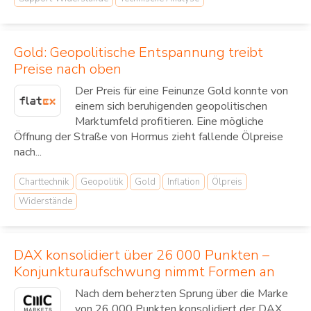
Gold: Geopolitische Entspannung treibt
Preise nach oben
Der Preis für eine Feinunze Gold konnte von
einem sich beruhigenden geopolitischen
Marktumfeld profitieren. Eine mögliche
Öffnung der Straße von Hormus zieht fallende Ölpreise
nach...
Charttechnik
Geopolitik
Gold
Inflation
Ölpreis
Widerstände
DAX konsolidiert über 26 000 Punkten –
Konjunkturaufschwung nimmt Formen an
Nach dem beherzten Sprung über die Marke
von 26 000 Punkten konsolidiert der DAX