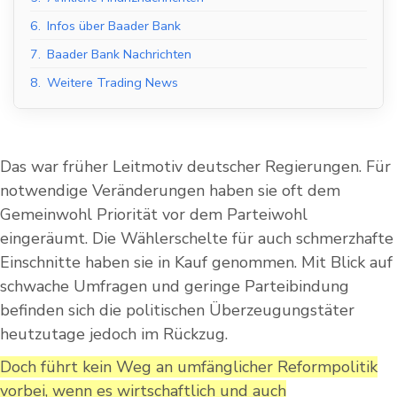
6.
Infos über Baader Bank
7.
Baader Bank Nachrichten
8.
Weitere Trading News
Das war früher Leitmotiv deutscher Regierungen. Für
notwendige Veränderungen haben sie oft dem
Gemeinwohl Priorität vor dem Parteiwohl
eingeräumt. Die Wählerschelte für auch schmerzhafte
Einschnitte haben sie in Kauf genommen. Mit Blick auf
schwache Umfragen und geringe Parteibindung
befinden sich die politischen Überzeugungstäter
heutzutage jedoch im Rückzug.
Doch führt kein Weg an umfänglicher Reformpolitik
vorbei, wenn es wirtschaftlich und auch