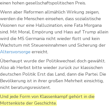
einen hohen gesellschaftspolitischen Preis.
Wenn aber Reformen allmählich Wirkung zeigen,
werden die Menschen einsehen, dass sozialistische
Visionen nur eine Halluzination, eine Fata Morgana
sind. Mit Moral, Empörung und Hass auf Trump allein
wird die MS Germania nicht wieder flott und kein
Wachstum mit Steuereinnahmen und Sicherung der
Altersvorsorge
erreicht.
Überhaupt wurde der Politikwechsel doch gewählt.
Also ab Herbst bitte wieder zurück zur klassischen
deutschen Politik: Erst das Land, dann die Partei. Die
Bevölkerung ist in ihrer großen Mehrheit einsichtig,
nicht beratungsresistent.
Und jede Form von Klassenkampf gehört in die
Mottenkiste der Geschichte.