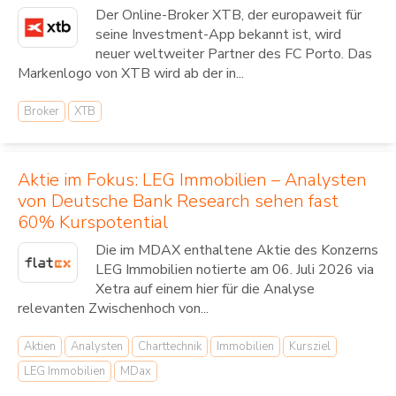
Der Online-Broker XTB, der europaweit für
seine Investment-App bekannt ist, wird
neuer weltweiter Partner des FC Porto. Das
Markenlogo von XTB wird ab der in...
Broker
XTB
Aktie im Fokus: LEG Immobilien – Analysten
von Deutsche Bank Research sehen fast
60% Kurspotential
Die im MDAX enthaltene Aktie des Konzerns
LEG Immobilien notierte am 06. Juli 2026 via
Xetra auf einem hier für die Analyse
relevanten Zwischenhoch von...
Aktien
Analysten
Charttechnik
Immobilien
Kursziel
LEG Immobilien
MDax