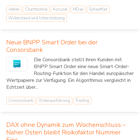
Aktien
Charttechnik
Kursziel
MDax
Schaeffler
Widerstand und Unterstützung
Neue BNPP Smart Order bei der
Consorsbank
Die Consorsbank stellt ihren Kunden mit
BNPP Smart Order eine neue Smart-Order-
Routing-Funktion für den Handel europäischer
Wertpapiere zur Verfügung. Ein Algorithmus vergleicht in
Echtzeit über...
Consorsbank
Orderausführung
Trading
DAX ohne Dynamik zum Wochenschluss –
Naher Osten bleibt Risikofaktor Nummer
Eins