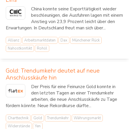
China konnte seine Exporttätigkeit wieder
beschleunigen, die Ausfuhren lagen mit einem
Anstieg von 23,9 Prozent leicht über den
Erwartungen. In Deutschland freut man sich über...
Allianz
Arbeitsmarktdaten
Dax
Münchener Rück
Nahostkonflikt
Rohöl
Gold: Trendumkehr deutet auf neue
Anschlusskäufe hin
Der Preis für eine Feinunze Gold konnte in
den letzten Tagen an einer Trendumkehr
arbeiten, die neue Anschlusskäufe zu Tage
fördern könnte. Neue Rekordkurse dürfte...
Charttechnik
Gold
Trendumkehr
Währungsmarkt
Widerstände
Yen