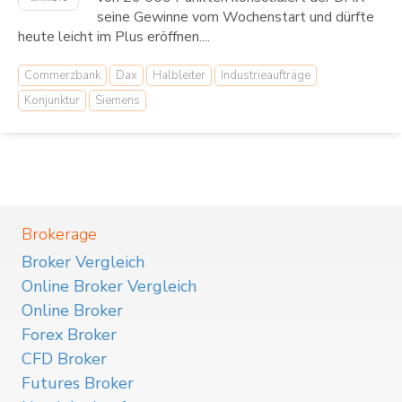
seine Gewinne vom Wochenstart und dürfte
heute leicht im Plus eröffnen....
Commerzbank
Dax
Halbleiter
Industrieaufträge
Konjunktur
Siemens
Brokerage
Broker Vergleich
Online Broker Vergleich
Online Broker
Forex Broker
CFD Broker
Futures Broker