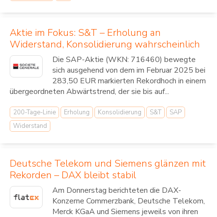
Aktie im Fokus: S&T – Erholung an
Widerstand, Konsolidierung wahrscheinlich
Die SAP-Aktie (WKN: 716460) bewegte
sich ausgehend von dem im Februar 2025 bei
283,50 EUR markierten Rekordhoch in einem
übergeordneten Abwärtstrend, der sie bis auf...
200-Tage-Linie
Erholung
Konsolidierung
S&T
SAP
Widerstand
Deutsche Telekom und Siemens glänzen mit
Rekorden – DAX bleibt stabil
Am Donnerstag berichteten die DAX-
Konzerne Commerzbank, Deutsche Telekom,
Merck KGaA und Siemens jeweils von ihren