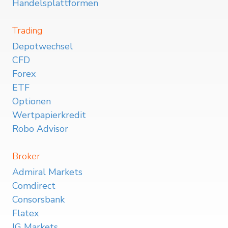
Handelsplattformen
Trading
Depotwechsel
CFD
Forex
ETF
Optionen
Wertpapierkredit
Robo Advisor
Broker
Admiral Markets
Comdirect
Consorsbank
Flatex
IG Markets