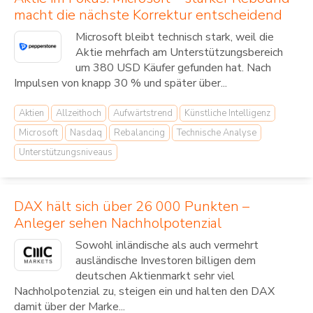
macht die nächste Korrektur entscheidend
Microsoft bleibt technisch stark, weil die
Aktie mehrfach am Unterstützungsbereich
um 380 USD Käufer gefunden hat. Nach
Impulsen von knapp 30 % und später über...
Aktien
Allzeithoch
Aufwärtstrend
Künstliche Intelligenz
Microsoft
Nasdaq
Rebalancing
Technische Analyse
Unterstützungsniveaus
DAX hält sich über 26 000 Punkten –
Anleger sehen Nachholpotenzial
Sowohl inländische als auch vermehrt
ausländische Investoren billigen dem
deutschen Aktienmarkt sehr viel
Nachholpotenzial zu, steigen ein und halten den DAX
damit über der Marke...