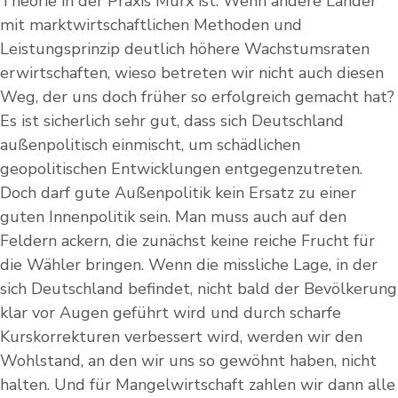
Theorie in der Praxis Murx ist. Wenn andere Länder
mit marktwirtschaftlichen Methoden und
Leistungsprinzip deutlich höhere Wachstumsraten
erwirtschaften, wieso betreten wir nicht auch diesen
Weg, der uns doch früher so erfolgreich gemacht hat?
Es ist sicherlich sehr gut, dass sich Deutschland
außenpolitisch einmischt, um schädlichen
geopolitischen Entwicklungen entgegenzutreten.
Doch darf gute Außenpolitik kein Ersatz zu einer
guten Innenpolitik sein. Man muss auch auf den
Feldern ackern, die zunächst keine reiche Frucht für
die Wähler bringen. Wenn die missliche Lage, in der
sich Deutschland befindet, nicht bald der Bevölkerung
klar vor Augen geführt wird und durch scharfe
Kurskorrekturen verbessert wird, werden wir den
Wohlstand, an den wir uns so gewöhnt haben, nicht
halten. Und für Mangelwirtschaft zahlen wir dann alle